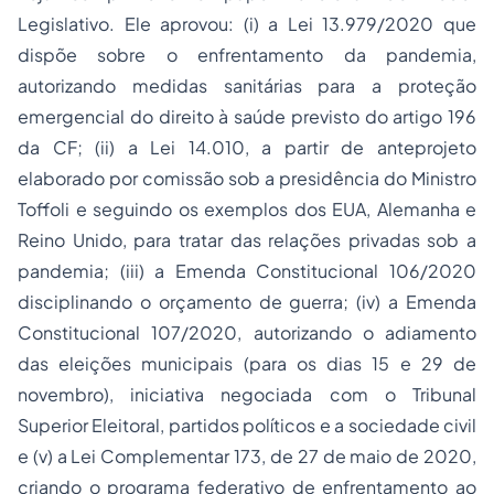
Legislativo. Ele aprovou: (i) a Lei 13.979/2020 que
dispõe sobre o enfrentamento da pandemia,
autorizando medidas sanitárias para a proteção
emergencial do direito à saúde previsto do artigo 196
da CF; (ii) a Lei 14.010, a partir de anteprojeto
elaborado por comissão sob a presidência do Ministro
Toffoli e seguindo os exemplos dos EUA, Alemanha e
Reino Unido, para tratar das relações privadas sob a
pandemia; (iii) a Emenda Constitucional 106/2020
disciplinando o orçamento de guerra; (iv) a Emenda
Constitucional 107/2020, autorizando o adiamento
das eleições municipais (para os dias 15 e 29 de
novembro), iniciativa negociada com o Tribunal
Superior Eleitoral, partidos políticos e a sociedade civil
e (v) a Lei Complementar 173, de 27 de maio de 2020,
criando o programa federativo de enfrentamento ao