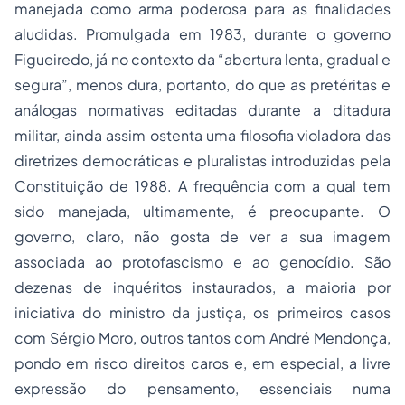
manejada como arma poderosa para as finalidades
aludidas. Promulgada em 1983, durante o governo
Figueiredo, já no contexto da “abertura lenta, gradual e
segura”, menos dura, portanto, do que as pretéritas e
análogas normativas editadas durante a ditadura
militar, ainda assim ostenta uma filosofia violadora das
diretrizes democráticas e pluralistas introduzidas pela
Constituição de 1988. A frequência com a qual tem
sido manejada, ultimamente, é preocupante. O
governo, claro, não gosta de ver a sua imagem
associada ao protofascismo e ao genocídio. São
dezenas de inquéritos instaurados, a maioria por
iniciativa do ministro da justiça, os primeiros casos
com Sérgio Moro, outros tantos com André Mendonça,
pondo em risco direitos caros e, em especial, a livre
expressão do pensamento, essenciais numa