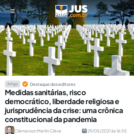
Destaque dos editores
Artigo
Medidas sanitárias, risco
democrático, liberdade religiosa e
jurisprudência da crise: uma crônica
constitucional da pandemia
Clèmerson Merlin Clève
29/05/2021 às 16:55