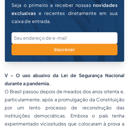
Seja o primeiro a receber nossas
novidades
exclusivas
e recentes diretamente em sua
caixa de entrada.
Inscrever
V – O uso abusivo da Lei de Segurança Nacional
durante a pandemia.
O Brasil passou depois de meados dos anos oitenta e,
particularmente, após a promulgação da Constituição
por um lento processo de reconstrução das
instituições democráticas. Embora o país tenha
experimentado vicissitudes que colocaram à prova a