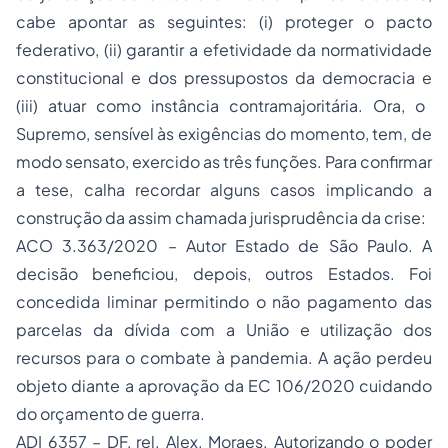
cabe apontar as seguintes:
(i)
proteger o pacto
federativo,
(ii)
garantir a efetividade da normatividade
constitucional e dos pressupostos da democracia e
(iii)
atuar como instância contramajoritária. Ora, o
Supremo, sensível às exigências do momento, tem, de
modo sensato, exercido as três funções. Para confirmar
a tese, calha recordar alguns casos implicando a
construção da assim chamada
jurisprudência da crise
:
ACO 3.363/2020 – Autor Estado de São Paulo. A
decisão beneficiou, depois, outros Estados. Foi
concedida liminar permitindo o não pagamento das
parcelas da dívida com a União e utilização dos
recursos para o combate à pandemia. A ação perdeu
objeto diante a aprovação da EC 106/2020 cuidando
do orçamento de guerra.
ADI 6357 – DF, rel. Alex. Moraes. Autorizando o poder