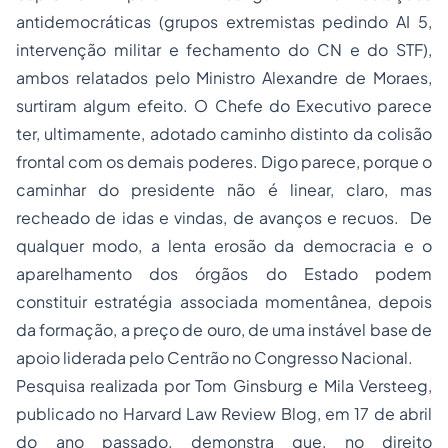
antidemocráticas (grupos extremistas pedindo AI 5,
intervenção militar e fechamento do CN e do STF),
ambos relatados pelo Ministro Alexandre de Moraes,
surtiram algum efeito. O Chefe do Executivo parece
ter, ultimamente, adotado caminho distinto da colisão
frontal com os demais poderes. Digo parece, porque o
caminhar do presidente não é linear, claro, mas
recheado de idas e vindas, de avanços e recuos. De
qualquer modo, a lenta erosão da democracia e o
aparelhamento dos órgãos do Estado podem
constituir estratégia associada momentânea, depois
da formação, a preço de ouro, de uma instável base de
apoio liderada pelo Centrão no Congresso Nacional.
Pesquisa realizada por
Tom Ginsburg
e
Mila Versteeg
,
publicado no
Harvard Law Review Blog,
em 17 de abril
do ano passado, demonstra que, no direito