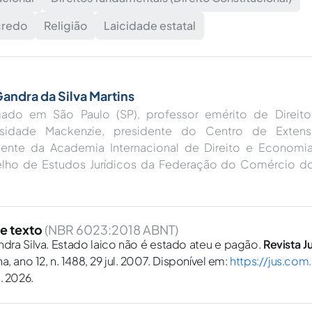
credo
Religião
Laicidade estatal
Gandra da Silva Martins
ado em São Paulo (SP), professor emérito de Direi
rsidade Mackenzie, presidente do Centro de Extensão
dente da Academia Internacional de Direito e Economia
lho de Estudos Jurídicos da Federação do Comércio d
e texto
(NBR 6023:2018 ABNT)
ndra Silva. Estado laico não é estado ateu e pagão.
Revista J
a, ano 12, n. 1488, 29 jul. 2007. Disponível em:
https://jus.com
. 2026.