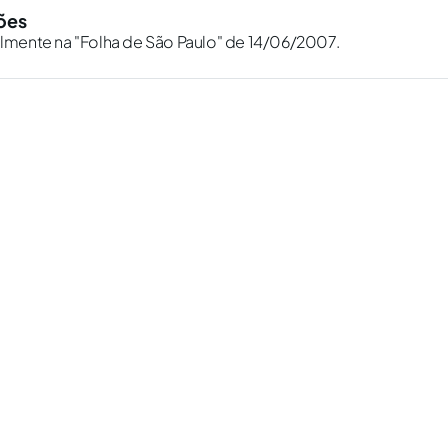
ões
almente na "Folha de São Paulo" de 14/06/2007.