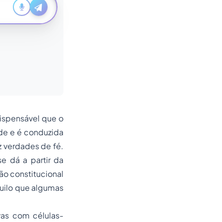
dispensável que o
de e é conduzida
 verdades de fé.
e dá a partir da
ão constitucional
aquilo que algumas
vas com células-