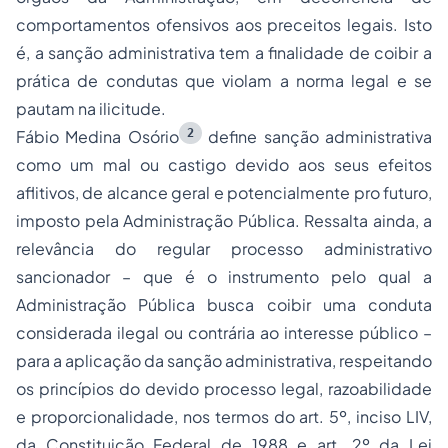
comportamentos ofensivos aos preceitos legais. Isto
é, a sanção administrativa tem a finalidade de coibir a
prática de condutas que violam a norma legal e se
pautam na ilicitude.
2
Fábio Medina Osório
define sanção administrativa
como um mal ou castigo devido aos seus efeitos
aflitivos, de alcance geral e potencialmente
pro
futuro,
imposto pela Administração Pública. Ressalta ainda, a
relevância do regular processo administrativo
sancionador – que é o instrumento pelo qual a
Administração Pública busca coibir uma conduta
considerada ilegal ou contrária ao interesse público –
para a aplicação da sanção administrativa, respeitando
os princípios do devido processo legal, razoabilidade
e proporcionalidade, nos termos do art. 5º, inciso LIV,
da Constituição Federal de 1988 e art. 2º da Lei