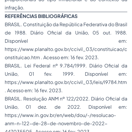
infração.
REFERÊNCIAS BIBLIOGRÁFICAS
BRASIL. Constituição da República Federativa do Brasil
de 1988. Diário Oficial da União, 05 out. 1988.
Disponível em:
https://www.planalto.gov.br/ccivil_03/constituicao/c
onstituicao.htm
. Acesso em: 16 fev. 2023.
BRASIL. Lei Federal nº 9.784/1999. Diário Oficial da
União, 01 fev. 1999. Disponível em:
https://www.planalto.gov.br/ccivil_03/leis/l9784.htm
. Acesso em: 16 fev. 2023.
BRASIL. Resolução ANM nº 122/2022. Diário Oficial da
União, 01 dez. de 2022. Disponível em:
https://www.in.gov.br/en/web/dou/-/resolucao-
anm-n-122-de-28-de-novembro-de-2022-
447035505
. Acesso em: 16 fev. 2023.