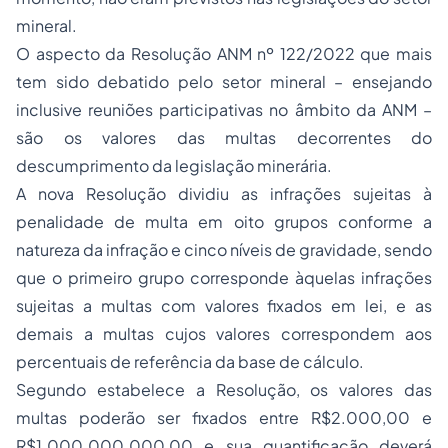
mineral.
O aspecto da Resolução ANM nº 122/2022 que mais
tem sido debatido pelo setor mineral – ensejando
inclusive reuniões participativas no âmbito da ANM –
são os valores das multas decorrentes do
descumprimento da legislação minerária.
A nova Resolução dividiu as infrações sujeitas à
penalidade de multa em oito grupos conforme a
natureza da infração e cinco níveis de gravidade, sendo
que o primeiro grupo corresponde àquelas infrações
sujeitas a multas com valores fixados em lei, e as
demais a multas cujos valores correspondem aos
percentuais de referência da base de cálculo.
Segundo estabelece a Resolução, os valores das
multas poderão ser fixados entre R$2.000,00 e
R$1.000.000.000,00 e sua quantificação deverá