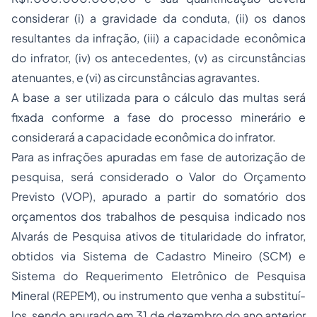
considerar (i) a gravidade da conduta, (ii) os danos
resultantes da infração, (iii) a capacidade econômica
do infrator, (iv) os antecedentes, (v) as circunstâncias
atenuantes, e (vi) as circunstâncias agravantes.
A base a ser utilizada para o cálculo das multas será
fixada conforme a fase do processo minerário e
considerará a capacidade econômica do infrator.
Para as infrações apuradas em fase de autorização de
pesquisa, será considerado o Valor do Orçamento
Previsto (VOP), apurado a partir do somatório dos
orçamentos dos trabalhos de pesquisa indicado nos
Alvarás de Pesquisa ativos de titularidade do infrator,
obtidos via Sistema de Cadastro Mineiro (SCM) e
Sistema do Requerimento Eletrônico de Pesquisa
Mineral (REPEM), ou instrumento que venha a substituí-
los, sendo apurado em 31 de dezembro do ano anterior