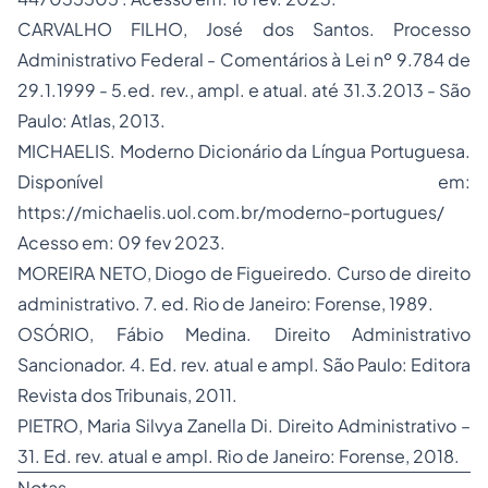
CARVALHO FILHO, José dos Santos. Processo
Administrativo Federal - Comentários à Lei nº 9.784 de
29.1.1999 - 5.ed. rev., ampl. e atual. até 31.3.2013 - São
Paulo: Atlas, 2013.
MICHAELIS. Moderno Dicionário da Língua Portuguesa.
Disponível em:
https://michaelis.uol.com.br/moderno-portugues/
Acesso em: 09 fev 2023.
MOREIRA NETO, Diogo de Figueiredo. Curso de direito
administrativo. 7. ed. Rio de Janeiro: Forense, 1989.
OSÓRIO, Fábio Medina. Direito Administrativo
Sancionador. 4. Ed. rev. atual e ampl. São Paulo: Editora
Revista dos Tribunais, 2011.
PIETRO, Maria Silvya Zanella Di. Direito Administrativo –
31. Ed. rev. atual e ampl. Rio de Janeiro: Forense, 2018.
Notas