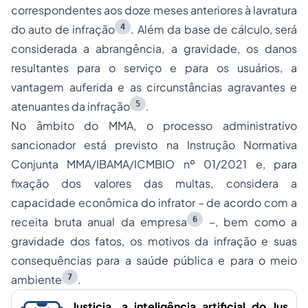
correspondentes aos doze meses anteriores à lavratura
4
do auto de infração
. Além da base de cálculo, será
considerada a abrangência, a gravidade, os danos
resultantes para o serviço e para os usuários, a
vantagem auferida e as circunstâncias agravantes e
5
atenuantes da infração
.
No âmbito do MMA, o processo administrativo
sancionador está previsto na Instrução Normativa
Conjunta MMA/IBAMA/ICMBIO nº 01/2021 e, para
fixação dos valores das multas, considera a
capacidade econômica do infrator – de acordo com a
6
receita bruta anual da empresa
–, bem como a
gravidade dos fatos, os motivos da infração e suas
consequências para a saúde pública e para o meio
7
ambiente
.
Justicia, a inteligência artificial do Jus