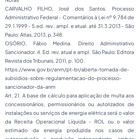
CARVALHO FILHO, José dos Santos. Processo
Administrativo Federal - Comentários à Lei nº 9.784 de
29.1.1999 - 5.ed. rev., ampl. e atual. até 31.3.2013 - São
Paulo: Atlas, 2013, p.348.
OSÓRIO, Fábio Medina. Direito Administrativo
Sancionador. 4. Ed. rev. atual e ampl. São Paulo: Editora
Revista dos Tribunais, 2011, p. 100.
https://www.gov.br/anm/pt-br/aberta-tomada-de-
subsidios-sobre-regulamentacao-do-processo-
sancionador-da-anm
Art. 21. A base de cálculo para aplicação de multa aos
concessionários, permissionários ou autorizados de
instalações ou serviços de energia elétrica será o valor
da Receita Operacional Líquida - ROL ou o valor
estimado da energia produzida nos casos de
autoprodução e produção independente, ambos