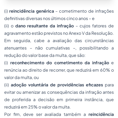
(i)
reincidência genérica
– cometimento de infrações
definitivas diversas nos últimos cinco anos – e
(ii) o
dano resultante da infração
– cujos fatores de
agravamento estão previstos no Anexo V da Resolução.
Em seguida, cabe a avaliação das circunstâncias
atenuantes – não cumulativas –, possibilitando a
redução do valor base da multa, que são:
(i)
reconhecimento do cometimento da infração
e
renúncia ao direito de recorrer, que reduzirá em 60% o
valor da multa, ou
(ii)
adoção voluntária de providências eficazes
para
evitar ou amenizar as consequências da infração antes
de proferida a decisão em primeira instância, que
reduzirá em 25% o valor da multa.
Por fim, deve ser avaliada também a
reincidência