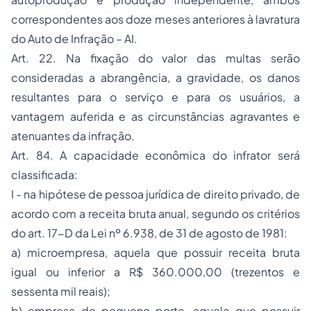
correspondentes aos doze meses anteriores à lavratura
do Auto de Infração – AI.
Art. 22. Na fixação do valor das multas serão
consideradas a abrangência, a gravidade, os danos
resultantes para o serviço e para os usuários, a
vantagem auferida e as circunstâncias agravantes e
atenuantes da infração.
Art. 84. A capacidade econômica do infrator será
classificada:
I - na hipótese de pessoa jurídica de direito privado, de
acordo com a receita bruta anual, segundo os critérios
do art. 17-D da Lei nº 6.938, de 31 de agosto de 1981:
a) microempresa, aquela que possuir receita bruta
igual ou inferior a R$ 360.000,00 (trezentos e
sessenta mil reais);
b) empresa de pequeno porte, aquela que possuir