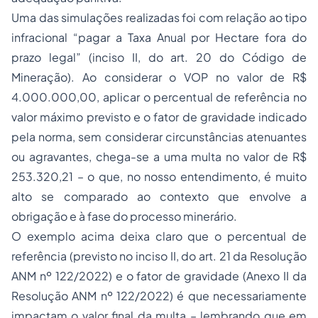
Uma das simulações realizadas foi com relação ao tipo
infracional “
pagar a Taxa Anual por Hectare fora do
prazo legal
” (inciso II, do art. 20 do Código de
Mineração). Ao considerar o VOP no valor de R$
4.000.000,00, aplicar o percentual de referência no
valor máximo previsto e o fator de gravidade indicado
pela norma, sem considerar circunstâncias atenuantes
ou agravantes, chega-se a uma multa no valor de R$
253.320,21 – o que, no nosso entendimento, é muito
alto se comparado ao contexto que envolve a
obrigação e à fase do processo minerário.
O exemplo acima deixa claro que o percentual de
referência (previsto no inciso II, do art. 21 da Resolução
ANM nº 122/2022) e o fator de gravidade (Anexo II da
Resolução ANM nº 122/2022) é que necessariamente
impactam o valor final da multa – lembrando que em