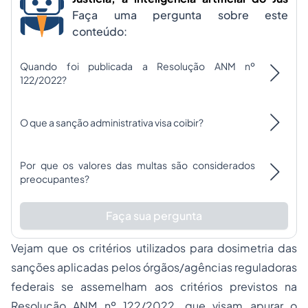
Faça uma pergunta sobre este
conteúdo:
Quando foi publicada a Resolução ANM nº
122/2022?
O que a sanção administrativa visa coibir?
Por que os valores das multas são considerados
preocupantes?
Faça sua pergunta
Vejam que os critérios utilizados para dosimetria das
sanções aplicadas pelos órgãos/agências reguladoras
federais se assemelham aos critérios previstos na
Resolução ANM nº 122/2022, que visam apurar o