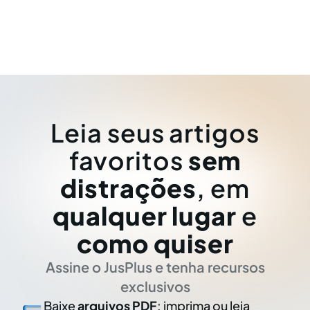
Leia seus artigos
favoritos
sem
distrações
, em
qualquer lugar
e
como quiser
Assine o JusPlus e tenha recursos
exclusivos
Baixe
arquivos PDF
: imprima ou leia