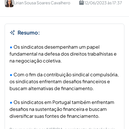
Lirian Sousa Soares Cavalhero
12/06/2023 às 17:37
Resumo:
Os sindicatos desempenham um papel
fundamental na defesa dos direitos trabalhistas e
na negociação coletiva.
Com o fim da contribuição sindical compulsória,
os sindicatos enfrentam desafios financeiros e
buscam alternativas de financiamento.
Os sindicatos em Portugal também enfrentam
desafios na sustentação financeira e buscam
diversificar suas fontes de financiamento.