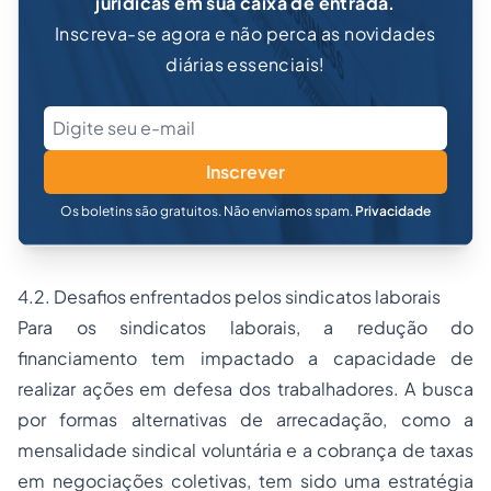
jurídicas em sua caixa de entrada.
Inscreva-se agora e não perca as novidades
diárias essenciais!
Inscrever
Os boletins são gratuitos. Não enviamos spam.
Privacidade
4.2. Desafios enfrentados pelos sindicatos laborais
Para os sindicatos laborais, a redução do
financiamento tem impactado a capacidade de
realizar ações em defesa dos trabalhadores. A busca
por formas alternativas de arrecadação, como a
mensalidade sindical voluntária e a cobrança de taxas
em negociações coletivas, tem sido uma estratégia