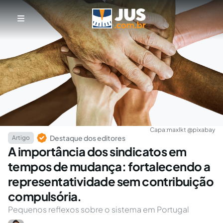
Capa:
maxlkt @pixabay
Destaque dos editores
Artigo
A importância dos sindicatos em
tempos de mudança: fortalecendo a
representatividade sem contribuição
compulsória.
Pequenos reflexos sobre o sistema em Portugal