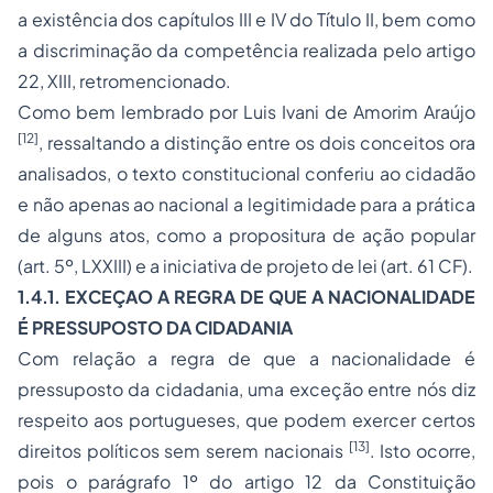
a existência dos capítulos III e IV do Título II, bem como
a discriminação da competência realizada pelo artigo
22, XIII, retromencionado.
Como bem lembrado por Luis Ivani de Amorim Araújo
[12]
, ressaltando a distinção entre os dois conceitos ora
analisados, o texto constitucional conferiu ao cidadão
e não apenas ao nacional a legitimidade para a prática
de alguns atos, como a propositura de ação popular
(art. 5º, LXXIII) e a iniciativa de projeto de lei (art. 61 CF).
1.4.1. EXCEÇAO A REGRA DE QUE A NACIONALIDADE
É PRESSUPOSTO DA CIDADANIA
Com relação a regra de que a nacionalidade é
pressuposto da cidadania, uma exceção entre nós diz
respeito aos portugueses, que podem exercer certos
[13]
direitos políticos sem serem nacionais
. Isto ocorre,
pois o parágrafo 1º do artigo 12 da Constituição