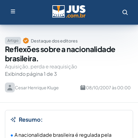
Destaque dos editores
Artigo
Reflexões sobre a nacionalidade
brasileira.
Aquisição, perda e reaquisição
Exibindo página 1 de 3
Cesar Henrique Kluge
08/10/2007 às 00:00
Resumo:
A nacionalidade brasileira é regulada pela