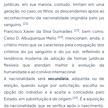
jurídicas, em sua maioria, contudo, limitam em uma
geração, no caso, os filhos, os descendentes aptos ao
reconhecimento da nacionalidade originária pelo jus
[22]
sanguinis.
[23]
Francisco Xavier da Silva Guimarães
, bem como,
[24]
Celso D. Albuquerque Mello
, mencionam, ainda, o
critério misto que se caracteriza pela conjugação dos
critérios do
jus sanguinis
e do
jus soli
, refletindo a
tendência moderna de
adoção
de formas jurídicas
flexíveis que atendam melhor à evolução da
humanidade e ao convívio internacional.
A nacionalidade será
secundária
, adquirida ou de
eleição, quando surge por solicitação, escolha ou
opção do indivíduo e é aceita e concedida pelo
[25]
Estado, em substituição à de origem
. É a aquisição
da nacionalidade que se verifica após o nascimento.