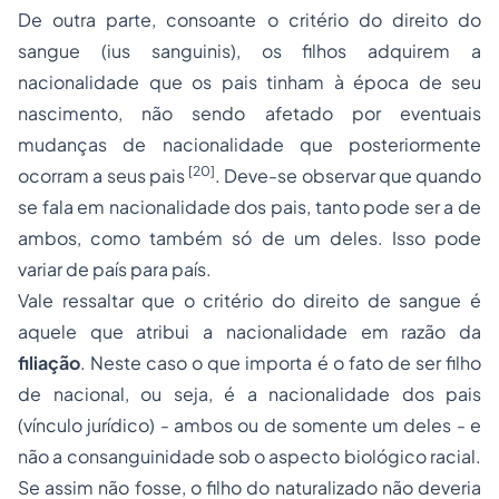
De outra parte, consoante o critério do direito do
sangue (
ius sanguinis
), os filhos adquirem a
nacionalidade que os pais tinham à época de seu
nascimento, não sendo afetado por eventuais
mudanças de nacionalidade que posteriormente
[20]
ocorram a seus pais
. Deve-se observar que quando
se fala em nacionalidade dos pais, tanto pode ser a de
ambos, como também só de um deles. Isso pode
variar de país para país.
Vale ressaltar que o critério do direito de sangue é
aquele que atribui a nacionalidade em razão da
filiação
. Neste caso o que importa é o fato de ser filho
de nacional, ou seja, é a nacionalidade dos pais
(vínculo jurídico) - ambos ou de somente um deles - e
não a consanguinidade sob o aspecto biológico racial.
Se assim não fosse, o filho do naturalizado não deveria