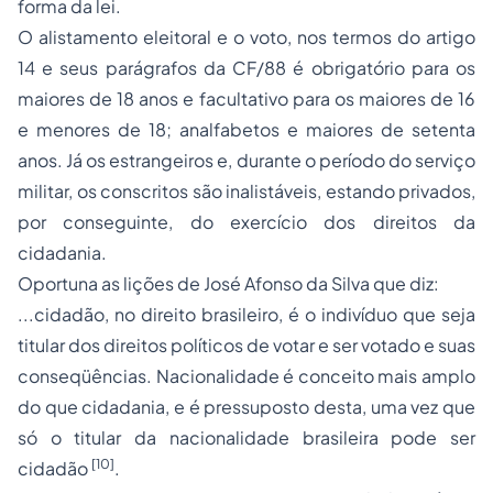
forma da lei.
O alistamento eleitoral e o voto, nos termos do artigo
14 e seus parágrafos da CF/88 é obrigatório para os
maiores de 18 anos e facultativo para os maiores de 16
e menores de 18; analfabetos e maiores de setenta
anos. Já os estrangeiros e, durante o período do serviço
militar, os conscritos são inalistáveis, estando privados,
por conseguinte, do exercício dos direitos da
cidadania.
Oportuna as lições de José Afonso da Silva que diz:
...cidadão, no direito brasileiro, é o indivíduo que seja
titular dos direitos políticos de votar e ser votado e suas
conseqüências. Nacionalidade é conceito mais amplo
do que cidadania, e é pressuposto desta, uma vez que
só o titular da nacionalidade brasileira pode ser
[10]
cidadão
.