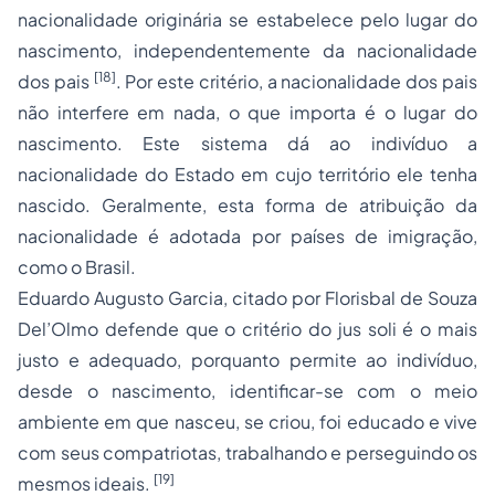
nacionalidade originária se estabelece pelo lugar do
nascimento, independentemente da nacionalidade
[18]
dos pais
. Por este critério, a nacionalidade dos pais
não interfere em nada, o que importa é o lugar do
nascimento. Este sistema dá ao indivíduo a
nacionalidade do Estado em cujo território ele tenha
nascido. Geralmente, esta forma de atribuição da
nacionalidade é adotada por países de imigração,
como o Brasil.
Eduardo Augusto Garcia, citado por Florisbal de Souza
Del’Olmo defende que o critério do
jus soli
é o mais
justo e adequado, porquanto permite ao indivíduo,
desde o nascimento, identificar-se com o meio
ambiente em que nasceu, se criou, foi educado e vive
com seus compatriotas, trabalhando e perseguindo os
[19]
mesmos ideais.