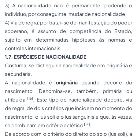
3) A nacionalidade não é permanente, podendo o
indivíduo, por conseguinte, mudar de nacionalidade;
4) Via de regra, por tratar-se de manifestação do poder
soberano, é assunto de competência do Estado,
sujeito em determinadas hipóteses às normas e
controles internacionais.
1.7. ESPÉCIES DE NACIONALIDADE
Costuma-se distinguir a nacionalidade em originária e
secundária.
A nacionalidade é
originária
quando decorre do
nascimento. Denomina-se, também, primária ou
[16]
atribuída
. Este tipo de nacionalidade decorre, via
de regra, de dois critérios que incidem no momento do
nascimento: o
ius soli
e o
ius sanguinis
e que, às vezes,
[17]
se combinam em critério eclético
.
De acordo com o critério do direito do solo (
ius soli
), a