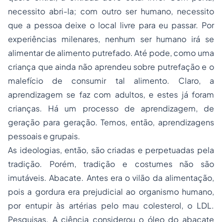
necessito abri-la; com outro ser humano, necessito
que a pessoa deixe o local livre para eu passar. Por
experiências milenares, nenhum ser humano irá se
alimentar de alimento putrefado. Até pode, como uma
criança que ainda não aprendeu sobre putrefação e o
malefício de consumir tal alimento. Claro, a
aprendizagem se faz com adultos, e estes já foram
crianças. Há um processo de aprendizagem, de
geração para geração. Temos, então, aprendizagens
pessoais e grupais.
As ideologias, então, são criadas e perpetuadas pela
tradição. Porém, tradição e costumes não são
imutáveis. Abacate. Antes era o vilão da alimentação,
pois a
gordura
era prejudicial ao organismo humano,
por entupir às artérias pelo
mau colesterol
, o LDL.
Pesquisas. A ciência considerou o óleo do abacate