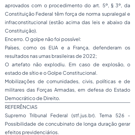
aprovados com o procedimento do art. 5º, § 3º, da
Constituição Federal têm força de norma supralegal e
infraconstitucional (estão acima das leis e abaixo da
Constituição)
.
Encerro. O golpe não foi possível:
Países, como os EUA e a França, defenderam os
resultados nas urnas brasileiras de 2022;
O artefato não explodiu. Em caso de explosão, o
estado de sítio e o
Golpe Constitucional
.
Mobilizações de comunidades, civis, políticas e de
militares das Forças Armadas, em defesa do Estado
Democrático de Direito.
REFERÊNCIAS
Supremo Tribunal Federal (
stf.jus.br
)
. Tema 526 -
Possibilidade de concubinato de longa duração gerar
efeitos previdenciários.