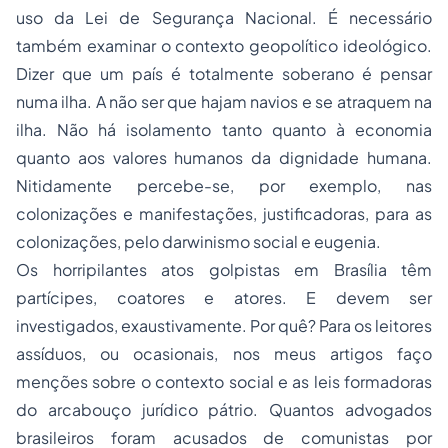
uso da Lei de Segurança Nacional. É necessário
também examinar o contexto geopolítico ideológico.
Dizer que um país é totalmente soberano é pensar
numa ilha. A não ser que hajam navios e se atraquem na
ilha. Não há isolamento tanto quanto à economia
quanto aos valores humanos da dignidade humana.
Nitidamente percebe-se, por exemplo, nas
colonizações e manifestações, justificadoras, para as
colonizações, pelo darwinismo social e eugenia.
Os horripilantes atos golpistas em Brasília têm
partícipes, coatores e atores. E devem ser
investigados, exaustivamente. Por quê? Para os leitores
assíduos, ou ocasionais, nos meus artigos faço
menções sobre o contexto social e as leis formadoras
do arcabouço jurídico pátrio. Quantos advogados
brasileiros foram acusados de
comunistas
por