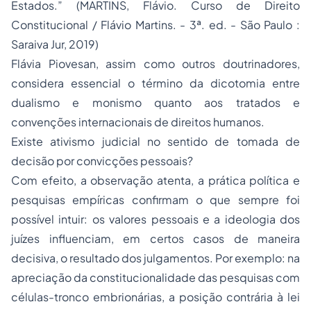
Estados.” (MARTINS, Flávio. Curso de Direito
Constitucional / Flávio Martins. - 3ª. ed. - São Paulo :
Saraiva Jur, 2019)
Flávia Piovesan, assim como outros doutrinadores,
considera essencial o término da dicotomia entre
dualismo e monismo quanto aos tratados e
convenções internacionais de direitos humanos.
Existe
ativismo judicial
no sentido de tomada de
decisão por convicções pessoais?
Com efeito, a observação atenta, a prática política e
pesquisas empíricas confirmam o que sempre foi
possível intuir: os valores pessoais e a ideologia dos
juízes influenciam, em certos casos de maneira
decisiva, o resultado dos julgamentos. Por exemplo: na
apreciação da constitucionalidade das pesquisas com
células-tronco embrionárias, a posição contrária à lei