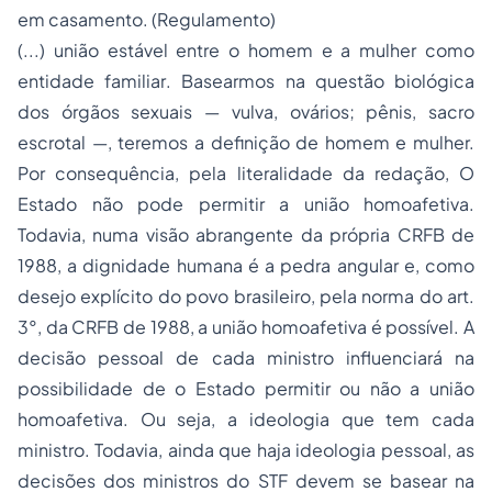
em casamento. (Regulamento)
(...) união estável entre o homem e a mulher como
entidade familiar
. Basearmos na questão biológica
dos órgãos sexuais — vulva, ovários; pênis, sacro
escrotal —, teremos a definição de homem e mulher.
Por consequência, pela literalidade da redação, O
Estado não pode permitir a união homoafetiva.
Todavia, numa visão abrangente da própria CRFB de
1988, a dignidade humana é a pedra angular e, como
desejo explícito do povo brasileiro, pela norma do art.
3°, da CRFB de 1988, a união homoafetiva é possível. A
decisão pessoal de cada ministro influenciará na
possibilidade de o Estado permitir ou não a união
homoafetiva. Ou seja, a ideologia que tem cada
ministro. Todavia, ainda que haja ideologia pessoal, as
decisões dos ministros do STF devem se basear na