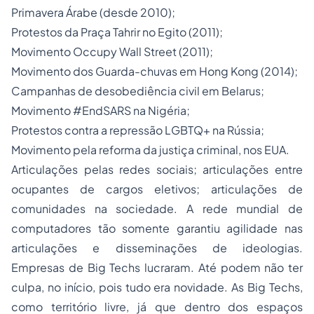
Primavera Árabe (desde 2010);
Protestos da Praça Tahrir no Egito (2011);
Movimento Occupy Wall Street (2011);
Movimento dos Guarda-chuvas em Hong Kong (2014);
Campanhas de desobediência civil em Belarus;
Movimento #EndSARS na Nigéria;
Protestos contra a repressão LGBTQ+ na Rússia;
Movimento pela reforma da justiça criminal, nos EUA.
Articulações pelas redes sociais; articulações entre
ocupantes de cargos eletivos; articulações de
comunidades na sociedade. A rede mundial de
computadores tão somente garantiu agilidade nas
articulações e disseminações de ideologias.
Empresas de
Big Techs
lucraram. Até podem não ter
culpa, no início, pois tudo era novidade. As
Big Techs
,
como
território livre
, já que dentro dos espaços