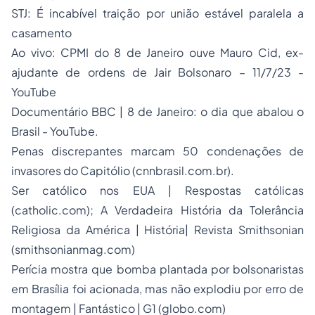
STJ: É incabível traição por união estável paralela a
casamento
Ao vivo: CPMI do 8 de Janeiro ouve Mauro Cid, ex-
ajudante de ordens de Jair Bolsonaro – 11/7/23 -
YouTube
Documentário BBC | 8 de Janeiro: o dia que abalou o
Brasil - YouTube.
Penas discrepantes marcam 50 condenações de
invasores do Capitólio (cnnbrasil.com.br).
Ser católico nos EUA | Respostas católicas
(catholic.com
)
; A Verdadeira História da Tolerância
Religiosa da América | História| Revista Smithsonian
(smithsonianmag.com)
Perícia mostra que bomba plantada por bolsonaristas
em Brasília foi acionada, mas não explodiu por erro de
montagem | Fantástico | G1 (globo.com)