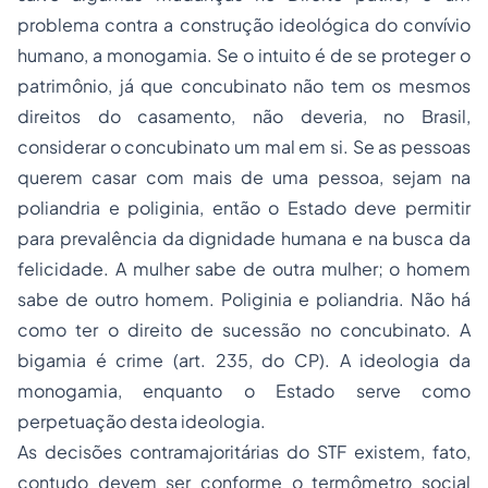
problema contra a construção ideológica do convívio
humano, a monogamia. Se o intuito é de se proteger o
patrimônio, já que concubinato não tem os mesmos
direitos do casamento, não deveria, no Brasil,
considerar o concubinato um mal em si. Se as pessoas
querem casar com mais de uma pessoa, sejam na
poliandria e poliginia, então o Estado deve permitir
para prevalência da dignidade humana e na busca da
felicidade. A mulher sabe de outra mulher; o homem
sabe de outro homem. Poliginia e poliandria. Não há
como ter o direito de sucessão no concubinato. A
bigamia é crime (art. 235, do CP). A ideologia da
monogamia, enquanto o Estado serve como
perpetuação desta ideologia.
As decisões contramajoritárias do STF existem, fato,
contudo devem ser
conforme o termômetro social