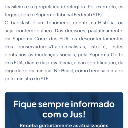
brasileiro e a geopolítica ideológica
. Por exemplo, os
fogos sobre o Supremo Tribunal Federal (STF).
O
backlash
é um fenômeno recente na História, ou
seja, contemporâneo. Das decisões, paulatinamente,
da Suprema Corte dos EUA, os descontentamentos
dos conservadores/tradicionalistas, isto é, estes
contrários às mudanças sociais, pela Suprema Corte
dos EUA, diante da prevalência, e não objetificação, da
dignidade da
minoria
. No Brasil, como bem salientado
pelo ministro do STF:
Fique sempre informado
com o Jus!
Receba gratuitamente as atualizações