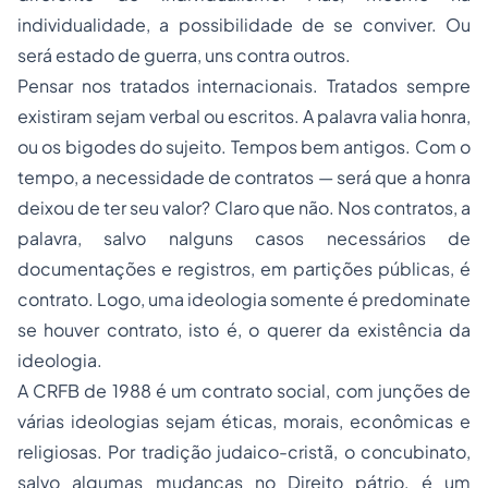
individualidade, a possibilidade de se conviver. Ou
será estado de guerra, uns contra outros.
Pensar nos tratados internacionais. Tratados sempre
existiram sejam verbal ou escritos. A palavra valia honra,
ou os bigodes do sujeito. Tempos bem antigos. Com o
tempo, a necessidade de contratos — será que a honra
deixou de ter seu valor? Claro que não. Nos contratos, a
palavra, salvo nalguns casos necessários de
documentações e registros, em partições públicas, é
contrato. Logo, uma ideologia somente é predominate
se houver contrato, isto é, o querer da existência da
ideologia.
A CRFB de 1988 é um
contrato social
, com junções de
várias ideologias sejam éticas, morais, econômicas e
religiosas. Por tradição judaico-cristã, o concubinato,
salvo algumas mudanças no Direito pátrio, é um