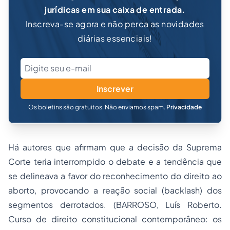
jurídicas em sua caixa de entrada.
Inscreva-se agora e não perca as novidades
diárias essenciais!
Inscrever
Os boletins são gratuitos. Não enviamos spam.
Privacidade
Há autores que afirmam que a decisão da Suprema
Corte teria interrompido o debate e a tendência que
se delineava a favor do reconhecimento do direito ao
aborto, provocando a reação social (backlash) dos
segmentos derrotados. (BARROSO, Luís Roberto.
Curso de direito constitucional contemporâneo: os