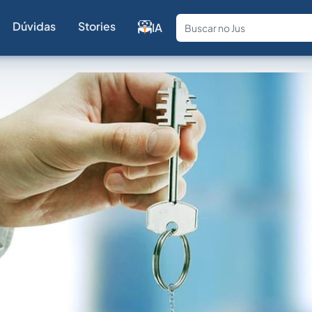
Dúvidas
Stories
IA
Fale com a