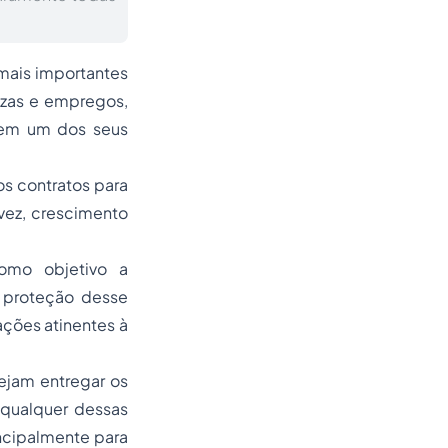
mais importantes
ezas e empregos,
 em um dos seus
s contratos para
vez, crescimento
omo objetivo a
a proteção desse
ções atinentes à
ejam entregar os
 qualquer dessas
ncipalmente para