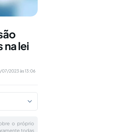
isão
 na lei
/07/2023 às 13:06
obre o próprio
aramente todas