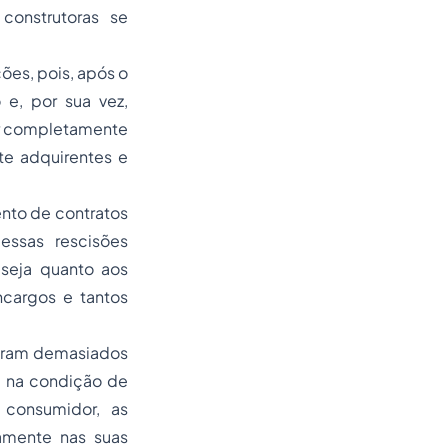
construtoras se
ões, pois, após o
 e, por sua vez,
or completamente
te adquirentes e
nto de contratos
essas rescisões
 seja quanto aos
ncargos e tantos
 foram demasiados
e, na condição de
 consumidor, as
amente nas suas