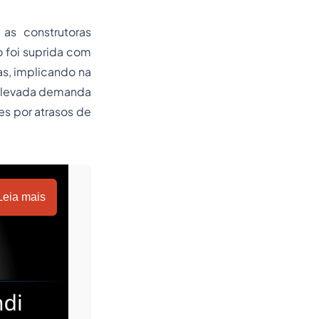
as construtoras
 foi suprida com
s, implicando na
a elevada demanda
es por atrasos de
Leia mais