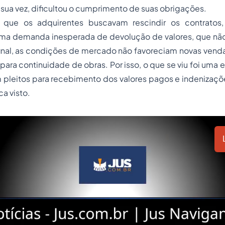
r sua vez, dificultou o cumprimento de suas obrigações.
ue os adquirentes buscavam rescindir os contratos, 
uma demanda inesperada de devolução de valores, que não
inal, as condições de mercado não favoreciam novas venda
o para continuidade de obras. Por isso, o que se viu foi um
m pleitos para recebimento dos valores pagos e indenizaçõ
a visto.