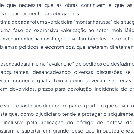
de que necessita que as obras continuem e que as 
s no cumprimento das obrigações.
última década foi uma verdadeira “montanha russa” de situaç
 uma fase de expressiva valorização no setor imobiliário
 investimentos na construção civil, também teve esse set
oblemas políticos e econômicos, que afetaram diretamen
desencadearam uma “avalanche” de pedidos de desfazime
adquirentes, desencadeando diversas discussões se 
eriam ocorrer e qual a forma como deveriam ser feitas,
em devolvidos, prazos para devolução, incidência de e
de valor quanto aos direitos de parte a parte, o que se viu
ista que, como o judiciário tende a proteger o adquirent
es, inclusive pela aplicação do código de defesa do
assaram a suportar um grande peso que impactou diret