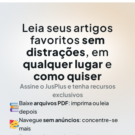
Leia seus artigos
favoritos
sem
distrações
, em
qualquer lugar
e
como quiser
Assine o JusPlus e tenha recursos
exclusivos
Baixe
arquivos PDF
: imprima ou leia
depois
Navegue
sem anúncios
: concentre-se
mais