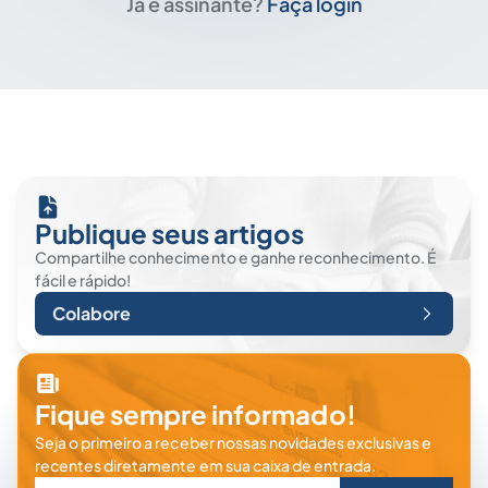
Já é assinante?
Faça login
Publique seus artigos
Compartilhe conhecimento e ganhe reconhecimento. É
fácil e rápido!
Colabore
Fique sempre informado!
Seja o primeiro a receber nossas novidades exclusivas e
recentes diretamente em sua caixa de entrada.