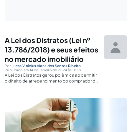
A Lei dos Distratos (Lei nº
13.786/2018) e seus efeitos
no mercado imobiliário
Por
Lucas Vinícius Viana dos Santos Ribeiro
Publicado em 14 de Janeiro de 2024 às 11:08
A Lei dos Distratos gerou polêmica ao permitir
o direito de arrependimento do comprador de
imóveis "na planta".