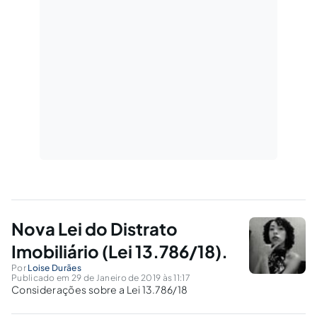
Nova Lei do Distrato
Imobiliário (Lei 13.786/18).
Por
Loise Durães
Publicado em 29 de Janeiro de 2019 às 11:17
Considerações sobre a Lei 13.786/18