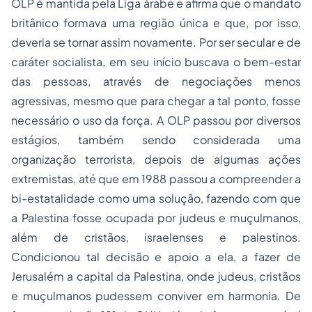
OLP é mantida pela Liga árabe e afirma que o mandato
britânico formava uma região única e que, por isso,
deveria se tornar assim novamente. Por ser secular e de
caráter socialista, em seu início buscava o bem-estar
das pessoas, através de negociações menos
agressivas, mesmo que para chegar a tal ponto, fosse
necessário o uso da força. A OLP passou por diversos
estágios, também sendo considerada uma
organização terrorista, depois de algumas ações
extremistas, até que em 1988 passou a compreender a
bi-estatalidade como uma solução, fazendo com que
a Palestina fosse ocupada por judeus e muçulmanos,
além de cristãos, israelenses e palestinos.
Condicionou tal decisão e apoio a ela, a fazer de
Jerusalém a capital da Palestina, onde judeus, cristãos
e muçulmanos pudessem conviver em harmonia. De