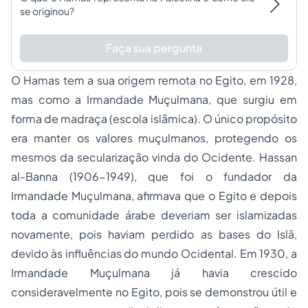
se originou?
Faça sua pergunta
O Hamas tem a sua origem remota no Egito, em 1928,
mas como a Irmandade Muçulmana, que surgiu em
forma de madraça (escola islâmica). O único propósito
era manter os valores muçulmanos, protegendo os
mesmos da secularização vinda do Ocidente. Hassan
al-Banna (1906-1949), que foi o fundador da
Irmandade Muçulmana, afirmava que o Egito e depois
toda a comunidade árabe deveriam ser islamizadas
novamente, pois haviam perdido as bases do Islã,
devido às influências do mundo Ocidental. Em 1930, a
Irmandade Muçulmana já havia crescido
consideravelmente no Egito, pois se demonstrou útil e