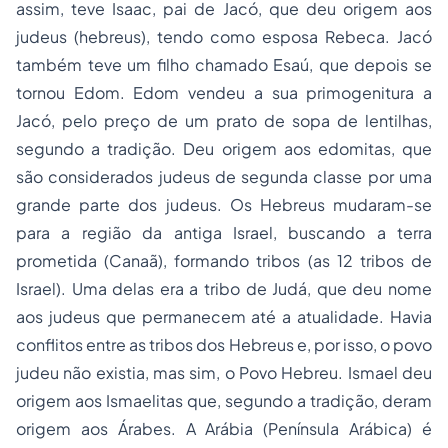
assim, teve Isaac, pai de Jacó, que deu origem aos
judeus (hebreus), tendo como esposa Rebeca. Jacó
também teve um filho chamado Esaú, que depois se
tornou Edom. Edom vendeu a sua primogenitura a
Jacó, pelo preço de um prato de sopa de lentilhas,
segundo a tradição. Deu origem aos edomitas, que
são considerados judeus de segunda classe por uma
grande parte dos judeus. Os Hebreus mudaram-se
para a região da antiga Israel, buscando a terra
prometida (Canaã), formando tribos (as 12 tribos de
Israel). Uma delas era a tribo de Judá, que deu nome
aos judeus que permanecem até a atualidade. Havia
conflitos entre as tribos dos Hebreus e, por isso, o povo
judeu não existia, mas sim, o Povo Hebreu. Ismael deu
origem aos Ismaelitas que, segundo a tradição, deram
origem aos Árabes. A Arábia (Península Arábica) é