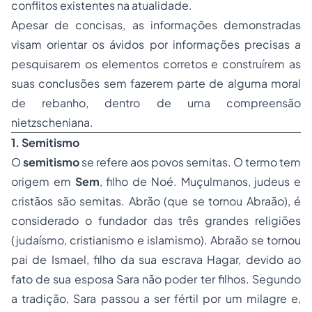
conflitos existentes na atualidade.
Apesar de concisas, as informações demonstradas
visam orientar os ávidos por informações precisas a
pesquisarem os elementos corretos e construírem as
suas conclusões sem fazerem parte de alguma moral
de rebanho, dentro de uma compreensão
nietzscheniana.
1. Semitismo
O
semitismo
se refere aos povos semitas. O termo tem
origem em
Sem
, filho de Noé. Muçulmanos, judeus e
cristãos são semitas. Abrão (que se tornou Abraão), é
considerado o fundador das três grandes religiões
(judaísmo, cristianismo e islamismo). Abraão se tornou
pai de Ismael, filho da sua escrava Hagar, devido ao
fato de sua esposa Sara não poder ter filhos. Segundo
a tradição, Sara passou a ser fértil por um milagre e,