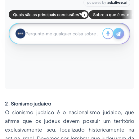
2. Sionismo judaico
O sionismo judaico é o nacionalismo judaico, que
afirma que os judeus devem possuir um território
exclusivamente seu, localizado historicamente na
antiga Israel. Devemos nos lembrar que judeu vem da