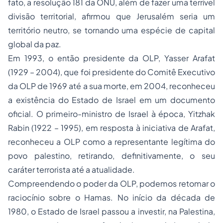
fato, a resolução 181 da ONU, além de fazer uma terrível
divisão territorial, afirmou que Jerusalém seria um
território neutro, se tornando uma espécie de capital
global da paz.
Em 1993, o então presidente da OLP, Yasser Arafat
(1929 – 2004), que foi presidente do Comitê Executivo
da OLP de 1969 até a sua morte, em 2004, reconheceu
a existência do Estado de Israel em um documento
oficial. O primeiro-ministro de Israel à época, Yitzhak
Rabin (1922 – 1995), em resposta à iniciativa de Arafat,
reconheceu a OLP como a representante legítima do
povo palestino, retirando, definitivamente, o seu
caráter terrorista até a atualidade.
Compreendendo o poder da OLP, podemos retomar o
raciocínio sobre o Hamas. No início da década de
1980, o Estado de Israel passou a investir, na Palestina,