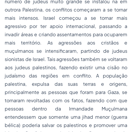
número de judeus muito grande se instalou na em
outrora Palestina, os conflitos começaram a se tornar
mais intensos. Israel começou a se tornar mais
agressivo por ter apoio internacional, passando a
invadir áreas e criando assentamentos para ocuparem
mais território. As agressões aos cristãos e
muçulmanos se intensificaram, partindo de judeus
sionistas de Israel. Tais agressões também se voltaram
aos judeus palestinos, fazendo existir uma cisão no
judaísmo das regiões em conflito. A população
palestina, expulsa das suas terras e origens,
principalmente as pessoas que foram para Gaza, se
tornaram revoltadas com os fatos, fazendo com que
pessoas dentro da Irmandade Muçulmana
entendessem que somente uma
jihad
menor (guerra
bélica) poderia salvar os palestinos e promover uma