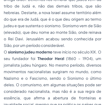
tribo de Judá e, não das demais tribos, que são
hebreias. Destarte, a nova Israel assume território além
do que era de Judá, que é o que deu origem ao termo
judeu e que sustenta o sionismo. Sionismo vem de Sião
(elevado), que deu nome ao monte Sião, onde reinava
o Rei Davi. Jerusalém acabou sendo conhecida por
Sião, por um período considerável.
O
sionismo judeu moderno
teve início no século XIX. O
seu fundador foi
Theodor Herzl
(1860 – 1904), um
jornalista judeu húngaro. No mesmo período, diversos
movimentos nacionalistas surgiram no mundo, como
Nazismo e o Fascismo, sendo o Sionismo o último
deles. O comunismo, em algumas situações pode ser
considerado nacionalista, mas não é a sua regra de
essência, que afirma a abertura de fronteiras e
igualdade social, mesmo que na prática os países que