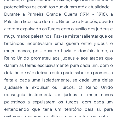
potencializou os conflitos que duram até a atualidade.
Durante a Primeira Grande Guerra (1914 – 1918), a
Palestina ficou sob domínio Britânico e Francês, devido
a terem expulsado os Turcos com o auxílio dos judeus e
muçulmanos palestinos. Faz-se mister salientar que os
britânicos incentivaram uma guerra entre judeus e
muçulmanos, pois quando havia o domínio turco, o
Reino Unido prometeu aos judeus e aos árabes que
dariam as terras exclusivamente para cada um, com o
detalhe de não deixar a outra parte saber da promessa
feita a cada uma isoladamente, se cada uma delas
ajudasse a expulsar os Turcos. O Reino Unido
conseguiu instrumentalizar judeus e muçulmanos
palestinos a expulsarem os turcos, com cada um
entendendo que teria um território para si, para
evitarem maiores conflitos uns contra os outros.