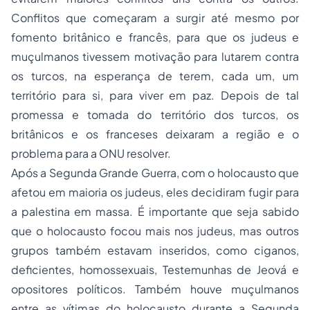
Conflitos que começaram a surgir até mesmo por
fomento britânico e francês, para que os judeus e
muçulmanos tivessem motivação para lutarem contra
os turcos, na esperança de terem, cada um, um
território para si, para viver em paz. Depois de tal
promessa e tomada do território dos turcos, os
britânicos e os franceses deixaram a região e o
problema para a ONU resolver.
Após a Segunda Grande Guerra, com o holocausto que
afetou em maioria os judeus, eles decidiram fugir para
a palestina em massa. É importante que seja sabido
que o holocausto focou mais nos judeus, mas outros
grupos também estavam inseridos, como ciganos,
deficientes, homossexuais, Testemunhas de Jeová e
opositores políticos. Também houve muçulmanos
entre as vítimas do holocausto durante a Segunda