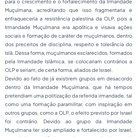
para o crescimento e o fortalecimento da Irmandade
Muçulmana, acreditando que isso fragmentaria e
enfraqueceria a resistência palestina da OLP, pois a
Irmandade Muçulmana era apolítica e visava ações
sociais e formação de caráter de muçulmanos, dentro
dos preceitos de disciplina, respeito e tolerância do
Islã. Dessa forma, muçulmanos esclarecidos, formados
pela Irmandade Islâmica, se colocariam contrários a
OLP e seriam, de certa forma, aliados de Israel.
Devido ao fato de já existirem grupos em desacordo
dentro da Irmandade Muçulmana, que há tempos
pretendiam uma politização da referida irmandade, tal
como uma formação paramilitar, com inspiração em
outros grupos, como a OLP, o efeito previsto por Israel
foi contrário. Devido ao grupo da Irmandade
Muçulmana ter sido ampliado e fortalecido por Israel,