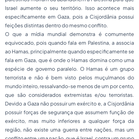
Israel aumente o seu território. Isso acontece mais
especificamente em Gaza, pois a Cisjordânia possui
feições distintas dentro do mesmo conflito.
O que a mídia mundial demonstra é comumente
equivocado, pois quando fala em Palestina, a associa
ao Hamas, principalmente quando especificamente se
fala em Gaza, que é onde o Hamas domina como uma
espécie de governo paralelo. O Hamas é um grupo
terrorista e não é bem visto pelos muçulmanos do
mundo inteiro, ressalvando-se menos de um por cento,
que são considerados extremistas e/ou terroristas.
Devido a Gaza não possuir um exército e, a Cisjordânia
possuir forças de segurança que assumem função de
exército, mas muito inferiores a qualquer força da
região, não existe uma guerra entre nações, mas um
conflito entre uma nação, que é Israel, contra um grupo