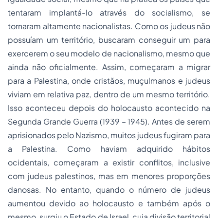
tentaram implantá-lo através do socialismo, se
tornaram altamente nacionalistas. Como os judeus não
possuíam um território, buscaram conseguir um para
exercerem o seu modelo de nacionalismo, mesmo que
ainda não oficialmente. Assim, começaram a migrar
para a Palestina, onde cristãos, muçulmanos e judeus
viviam em relativa paz, dentro de um mesmo território.
Isso aconteceu depois do holocausto acontecido na
Segunda Grande Guerra (1939 – 1945). Antes de serem
aprisionados pelo Nazismo, muitos judeus fugiram para
a Palestina. Como haviam adquirido hábitos
ocidentais, começaram a existir conflitos, inclusive
com judeus palestinos, mas em menores proporções
danosas. No entanto, quando o número de judeus
aumentou devido ao holocausto e também após o
mesmo, surgiu o Estado de Israel, cuja divisão territorial