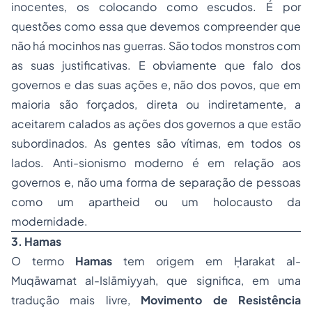
inocentes, os colocando como escudos. É por
questões como essa que devemos compreender que
não há mocinhos nas guerras. São todos monstros com
as suas justificativas. E obviamente que falo dos
governos e das suas ações e, não dos povos, que em
maioria são forçados, direta ou indiretamente, a
aceitarem calados as ações dos governos a que estão
subordinados. As gentes são vítimas, em todos os
lados. Anti-sionismo moderno é em relação aos
governos e, não uma forma de separação de pessoas
como um
apartheid
ou um holocausto da
modernidade.
3. Hamas
O termo
Hamas
tem origem em
Ḥarakat al-
Muqāwamat al-Islāmiyyah
, que significa, em uma
tradução mais livre,
Movimento de Resistência