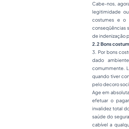
Cabe-nos, agora
legitimidade ou
costumes e o f
conseqüências s
de indenização p
2.2 Bons costu
3. Por
bons cos
dado ambiente
comummente. Log
quando tiver co
pelo decoro soci
Age em absoluta
efetuar o paga
invalidez total 
saúde do segura
cabível a qualq