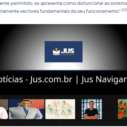
te permitido, se apresenta como disfuncional ao sistema 
[02
estamente vectores fundamentais do seu funcionamento"