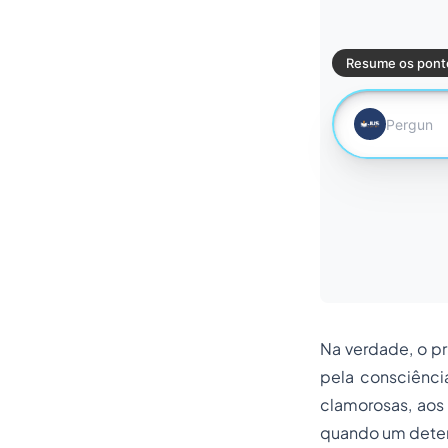
Na verdade, o pr
pela consciênci
clamorosas, aos 
quando um deter