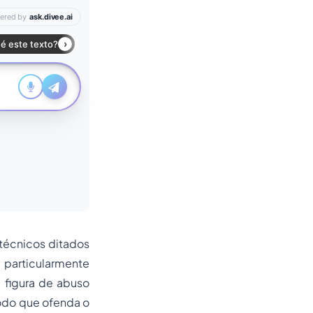
 técnicos ditados
 particularmente
l figura de abuso
odo que ofenda o