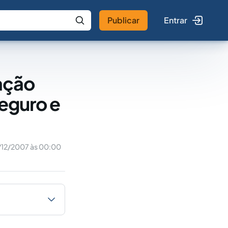
Publicar
Entrar
 IA
Buscar no Jus
ação
seguro e
/12/2007 às 00:00