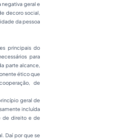
 negativa geral e
e decoro social,
nidade da pessoa
s principais do
necessários para
a parte alcance,
ponente ético que
 cooperação, de
rincípio geral de
ssamente incluída
de direito e de
. Daí por que se