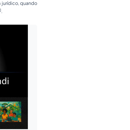
jurídico, quando
]
.
Leia mais