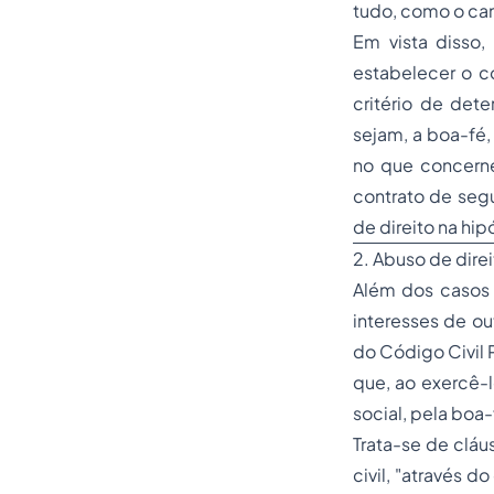
tudo, como o cam
Em vista disso,
estabelecer o c
critério de dete
sejam, a boa-fé,
no que concerne
contrato de seg
de direito na hi
2. Abuso de direi
Além dos casos 
interesses de ou
do Código Civil 
que, ao exercê-
social, pela boa
Trata-se de cláu
civil, "através d