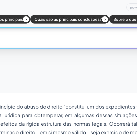
incípio do abuso do direito "constitui um dos expedientes
a jurídica para obtemperar, em algumas dessas situações
efeitos da rígida estrutura das normas legais. Ocorrerá ta
minado direito – em si mesmo válido – seja exercido de m