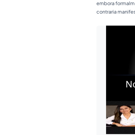
embora formalmen
contraria manif