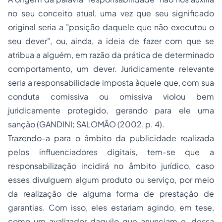
no seu conceito atual, uma vez que seu significado
original seria a "posição daquele que não executou o
seu dever", ou, ainda, a ideia de fazer com que se
atribua a alguém, em razão da prática de determinado
comportamento, um dever. Juridicamente relevante
seria a responsabilidade imposta àquele que, com sua
conduta comissiva ou omissiva violou bem
juridicamente protegido, gerando para ele uma
sanção (GANDINI; SALOMÃO (2002, p. 4).
Trazendo-a para o âmbito da publicidade realizada
pelos influenciadores digitais, tem-se que a
responsabilização incidirá no âmbito jurídico, caso
esses divulguem algum produto ou serviço, por meio
da realização de alguma forma de prestação de
garantias. Com isso, eles estariam agindo, em tese,
como um avalizador daquilo que anunciam e, dessa