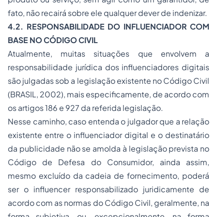
fato, não recairá sobre ele qualquer dever de indenizar.
4.2. RESPONSABILIDADE DO INFLUENCIADOR COM
BASE NO CÓDIGO CIVIL
Atualmente, muitas situações que envolvem a
responsabilidade jurídica dos influenciadores digitais
são julgadas sob a legislação existente no Código Civil
(BRASIL, 2002), mais especificamente, de acordo com
os artigos 186 e 927 da referida legislação.
Nesse caminho, caso entenda o julgador que a relação
existente entre o influenciador digital e o destinatário
da publicidade não se amolda à legislação prevista no
Código de Defesa do Consumidor, ainda assim,
mesmo excluído da cadeia de fornecimento, poderá
ser o influencer responsabilizado juridicamente de
acordo com as normas do Código Civil, geralmente, na
forma subjetiva, ou, excepcionalmente, na forma