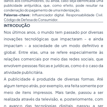
danos aos consumidores, ou ainda, caso seja identificada uma
publicidade antijurídica, que, como efeito, pode resultar na
condenação do pagamento de uma indenização.
Palavras-chave:
Influenciador digital. Responsabilidade Civil.
Código de Defesa do Consumidor.
INTRODUÇÃO
Nos últimos anos, o mundo tem passado por diversas
inovações tecnológicas que impactaram – e ainda
impactam – a sociedade de um modo definitivo e
global. Entre elas, uma se refere especialmente às
relações comerciais por meio das redes sociais, que
envolvem pessoas físicas e jurídicas, como é o caso da
atividade publicitária.
A publicidade é produzida de diversas formas. Até
algum tempo atrás, por exemplo, era feita somente por
meio de itens impressos. Mais tarde, passou a ser
realizada através da televisão, e, posteriormente, com
o avanço das tecnologias digitais, passou a ser