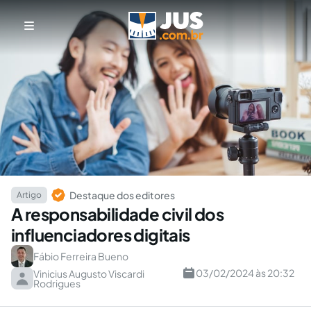
Destaque dos editores
Artigo
A responsabilidade civil dos
influenciadores digitais
Fábio Ferreira Bueno
03/02/2024 às 20:32
Vinicius Augusto Viscardi
Rodrigues