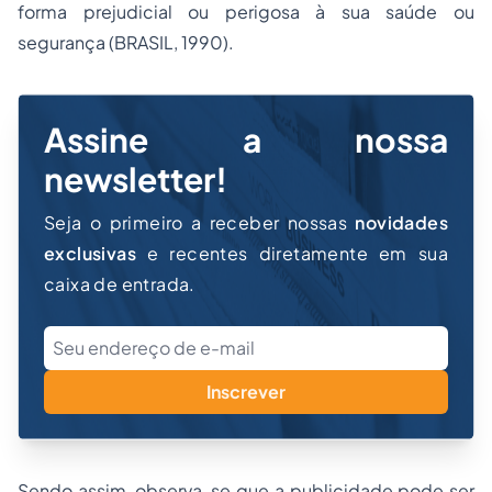
forma prejudicial ou perigosa à sua saúde ou
segurança (BRASIL, 1990).
Assine a nossa
newsletter!
Seja o primeiro a receber nossas
novidades
exclusivas
e recentes diretamente em sua
caixa de entrada.
Inscrever
Sendo assim, observa-se que a publicidade pode ser