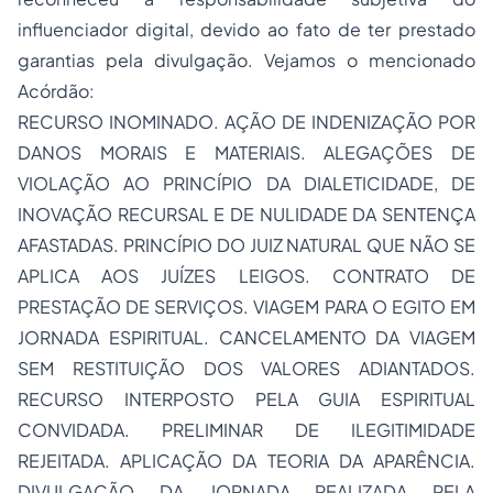
influenciador digital, devido ao fato de ter prestado
garantias pela divulgação. Vejamos o mencionado
Acórdão:
RECURSO INOMINADO. AÇÃO DE INDENIZAÇÃO POR
DANOS MORAIS E MATERIAIS. ALEGAÇÕES DE
VIOLAÇÃO AO PRINCÍPIO DA DIALETICIDADE, DE
INOVAÇÃO RECURSAL E DE NULIDADE DA SENTENÇA
AFASTADAS. PRINCÍPIO DO JUIZ NATURAL QUE NÃO SE
APLICA AOS JUÍZES LEIGOS. CONTRATO DE
PRESTAÇÃO DE SERVIÇOS. VIAGEM PARA O EGITO EM
JORNADA ESPIRITUAL. CANCELAMENTO DA VIAGEM
SEM RESTITUIÇÃO DOS VALORES ADIANTADOS.
RECURSO INTERPOSTO PELA GUIA ESPIRITUAL
CONVIDADA. PRELIMINAR DE ILEGITIMIDADE
REJEITADA. APLICAÇÃO DA TEORIA DA APARÊNCIA.
DIVULGAÇÃO DA JORNADA REALIZADA PELA