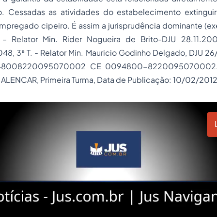
. Cessadas as atividades do estabelecimento extinguir
mpregado cipeiro. É assim a jurisprudência dominante (ex
– Relator Min. Rider Nogueira de Brito-DJU 28.11.20
8, 3ª T. - Relator Min. Mauricio Godinho Delgado, DJU 26
948008220095070002 CE 0094800-8220095070002, R
LENCAR, Primeira Turma, Data de Publicação: 10/02/2012