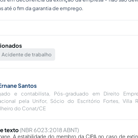
 até o fim da garantia de emprego.
cionados
Acidente de trabalho
Ernane Santos
ado e contabilista, Pós-graduado em Direito Empres
nacional pela Unifor, Sócio do Escritório Fortes, Villa
lheiro do Conat/CE
e texto
(NBR 6023:2018 ABNT)
nane. A estabilidade do membro da CIPA no caso de exti