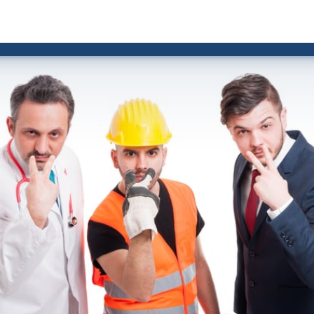
Dúvidas
Stories
IA
Fale com a