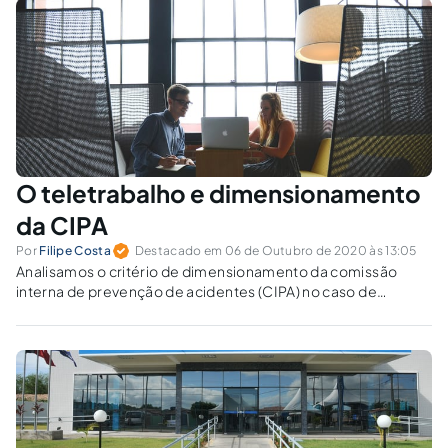
O teletrabalho e dimensionamento
da CIPA
Por
Filipe Costa
Destacado em 06 de Outubro de 2020 às 13:05
Analisamos o critério de dimensionamento da comissão
interna de prevenção de acidentes (CIPA) no caso de
empresas que possuem empregados em regime de
teletrabalho.