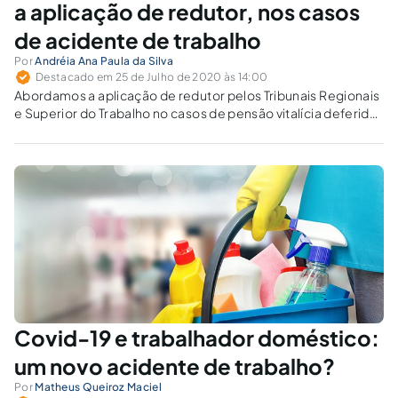
a aplicação de redutor, nos casos
de acidente de trabalho
Por
Andréia Ana Paula da Silva
Destacado em 25 de Julho de 2020 às 14:00
Abordamos a aplicação de redutor pelos Tribunais Regionais
e Superior do Trabalho no casos de pensão vitalícia deferida
em parcela única decorrentes de incapacidade por acidente
de trabalho.
Covid-19 e trabalhador doméstico:
um novo acidente de trabalho?
Por
Matheus Queiroz Maciel