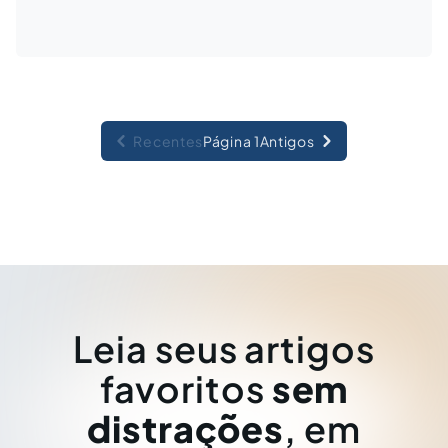
Recentes
Página 1
Antigos
Leia seus artigos
favoritos
sem
distrações
, em