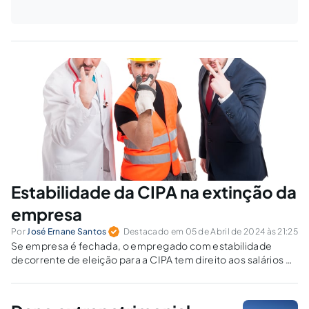
Estabilidade da CIPA na extinção da
empresa
Por
José Ernane Santos
Destacado em 05 de Abril de 2024 às 21:25
Se empresa é fechada, o empregado com estabilidade
decorrente de eleição para a CIPA tem direito aos salários e
demais vantagens até o fim da garantia de emprego?