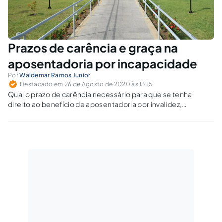
Prazos de carência e graça na
aposentadoria por incapacidade
Por
Waldemar Ramos Junior
Destacado em 26 de Agosto de 2020 às 13:15
Qual o prazo de carência necessário para que se tenha
direito ao benefício de aposentadoria por invalidez,
atualmente denominado aposentadoria por incapacidade
permanente?