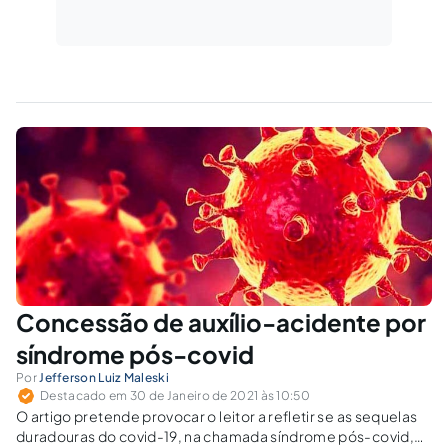
Concessão de auxílio-acidente por
síndrome pós-covid
Por
Jefferson Luiz Maleski
Destacado em 30 de Janeiro de 2021 às 10:50
O artigo pretende provocar o leitor a refletir se as sequelas
duradouras do covid-19, na chamada síndrome pós-covid,