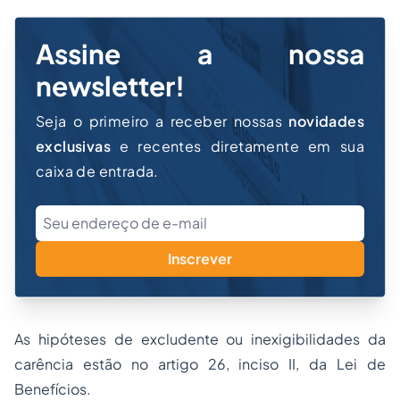
Assine a nossa
newsletter!
Seja o primeiro a receber nossas
novidades
exclusivas
e recentes diretamente em sua
caixa de entrada.
Inscrever
As hipóteses de excludente ou inexigibilidades da
carência estão no artigo 26, inciso II, da Lei de
Benefícios.