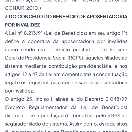
CONJUR, 2010.)
3 DO CONCEITO DO BENEFÍCIO DE APOSENTADORIA
POR INVALIDEZ
A Lei nº 8.213/91 (Lei de Benefícios) em seu artigo 1º:
define a cobertura da aposentadoria por invalidez
como sendo um benefício prestado pelo Regime
Geral de Previdência Social (RGPS), àqueles filiados ao
sistema mediante contribuição previdenciária, e nos
artigos 42 a 47 da Lei em comento traz a conceituação
legal e os requisitos para concessão da aposentadoria
por invalidez.
O artigo 25, inciso I, alínea a, do Decreto 3.048/99
(Decreto Regulamentador da Lei de Benefícios)
dispõe sobre a prestação do benefício pelo RGPS ao
segurado filiado do sistema. Assim como, os requisitos
já impostos pela Lei de Benefícios para a concessão