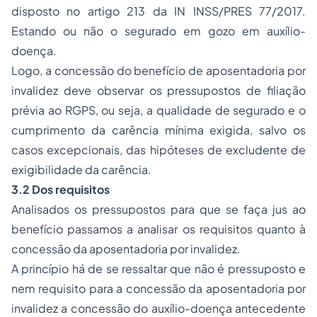
disposto no artigo 213 da IN INSS/PRES 77/2017.
Estando ou não o segurado em gozo em auxílio-
doença.
Logo, a concessão do benefício de aposentadoria por
invalidez deve observar os pressupostos de filiação
prévia ao RGPS, ou seja, a qualidade de segurado e o
cumprimento da carência mínima exigida, salvo os
casos excepcionais, das hipóteses de excludente de
exigibilidade da carência.
3.2 Dos requisitos
Analisados os pressupostos para que se faça jus ao
benefício passamos a analisar os requisitos quanto à
concessão da aposentadoria por invalidez.
A princípio há de se ressaltar que não é pressuposto e
nem requisito para a concessão da aposentadoria por
invalidez a concessão do auxílio-doença antecedente