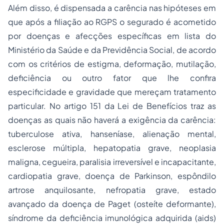
Além disso, é dispensada a carência nas hipóteses em
que após a filiação ao RGPS o segurado é acometido
por doenças e afecções específicas em lista do
Ministério da Saúde e da Previdência Social, de acordo
com os critérios de estigma, deformação, mutilação,
deficiência ou outro fator que lhe confira
especificidade e gravidade que mereçam tratamento
particular. No artigo 151 da Lei de Benefícios traz as
doenças as quais não haverá a exigência da carência:
tuberculose ativa, hanseníase, alienação mental,
esclerose múltipla, hepatopatia grave, neoplasia
maligna, cegueira, paralisia irreversível e incapacitante,
cardiopatia grave, doença de Parkinson, espôndilo
artrose anquilosante, nefropatia grave, estado
avançado da doença de Paget (osteíte deformante),
síndrome da deficiência imunológica adquirida (aids)