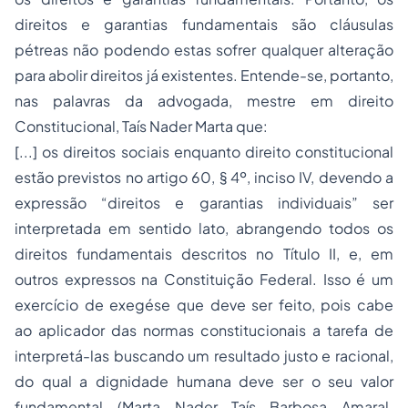
direitos e garantias fundamentais são cláusulas
pétreas não podendo estas sofrer qualquer alteração
para abolir direitos já existentes. Entende-se, portanto,
nas palavras da advogada, mestre em direito
Constitucional, Taís Nader Marta que:
[...] os direitos sociais enquanto direito constitucional
estão previstos no artigo 60, § 4º, inciso IV, devendo a
expressão “direitos e garantias individuais” ser
interpretada em sentido lato, abrangendo todos os
direitos fundamentais descritos no Título II, e, em
outros expressos na Constituição Federal. Isso é um
exercício de exegése que deve ser feito, pois cabe
ao aplicador das normas constitucionais a tarefa de
interpretá-las buscando um resultado justo e racional,
do qual a dignidade humana deve ser o seu valor
fundamental. (Marta. Nader. Taís, Barbosa. Amaral.