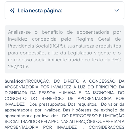
Leia nesta página:
Analisa-se o benefício de aposentadoria por
invalidez concedida pelo Regime Geral de
Previdência Social (RGPS), sua natureza e requisitos
para concessão, à luz da Legislação vigente e o
retrocesso social iminente trazido no texto da PEC
287/2016.
Sumário:
INTRODUÇÃO. DO DIREITO À CONCESSÃO DA
APOSENTADORIA POR INVALIDEZ A LUZ DO PRINCÍPIO DA
DIGNIDADA DA PESSOA HUMANA E DA ISONOMIA. DO
CONCEITO DO BENEFÍCIO DE APOSENTADORIA POR
INVALIDEZ . Dos pressupostos. Dos requisitos. Do valor da
aposentadoria por invalidez. Das hipóteses de extinção da
aposentadoria por invalidez . DO RETROCESSO E LIMITAÇÃO
SOCIAL TRAZIDOS PELA PEC NAS ALTERAÇÕES QUE AFETAM A
APOSENTADORIA POR INVALIDEZ .. CONSIDERAÇÕES