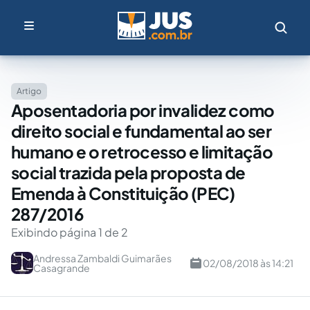
Artigo
Aposentadoria por invalidez como
direito social e fundamental ao ser
humano e o retrocesso e limitação
social trazida pela proposta de
Emenda à Constituição (PEC)
287/2016
Exibindo página 1 de 2
Andressa Zambaldi Guimarães
02/08/2018 às 14:21
Casagrande