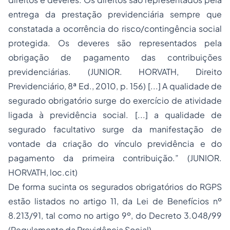
entrega da prestação previdenciária sempre que
constatada a ocorrência do risco/contingência social
protegida. Os deveres são representados pela
obrigação de pagamento das contribuições
previdenciárias. (JUNIOR. HORVATH, Direito
Previdenciário, 8ª Ed., 2010, p. 156) [...] A qualidade de
segurado obrigatório surge do exercício de atividade
ligada à previdência social. [...] a qualidade de
segurado facultativo surge da manifestação de
vontade da criação do vínculo previdência e do
pagamento da primeira contribuição.” (JUNIOR.
HORVATH, loc.cit)
De forma sucinta os segurados obrigatórios do RGPS
estão listados no artigo 11, da Lei de Benefícios nº
8.213/91, tal como no artigo 9º, do Decreto 3.048/99
(Regulamento da Previdência Social).