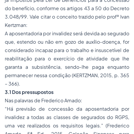
do benefício, conforme os artigos 43 a 50 do Decreto
3.048/99. Vale citar o conceito trazido pelo profº Ivan
Kertzman:
A aposentadoria por invalidez será devida ao segurado
que, estendo ou não em gozo de auxílio-doença, for
considerado incapaz para o trabalho e insuscetível de
reabilitação para o exercício de atividade que lhe
garanta a subsistência, sendo-lhe paga enquanto
permanecer nessa condição (KERTZMAN, 2015, p. 365
– 366).
3.1 Dos pressupostos
Nas palavras de Frederico Amado:
“Há previsão de concessão da aposentadoria por
invalidez a todas as classes de segurados do RGPS,
uma vez realizados os requisitos legais.” (Frederico
Amado, 5ª Ed., 2015, Coleção Sinopses para