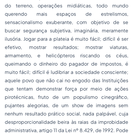
do terreno, operações midiáticas, todo mundo
querendo mais espaços de estrelismos,
sensacionalismo exuberante, com objetivo de se
buscar segurança subjetiva, imaginária, meramente
ilusória. Jogar para a plateia é muito fácil; difícil é ser
efetivo, mostrar resultados; mostrar viaturas,
armamento, e helicópteros riscando os céus,
queimando o dinheiro do pagador de impostos, é
muito fácil; difícil é ludibriar a sociedade consciente;
aquele povo que não cai no engodo das Instituições
que tentam demonstrar força por meio de ações
pirotécnicas, fruto de um populismo cinegráfico,
pujantes alegorias, de um show de imagens sem
nenhum resultado prático social, nada palpável, cuja
desproporcionalidade beira às raias da improbidade
administrativa, artigo 11 da Lei nº 8.429, de 1992. Pode