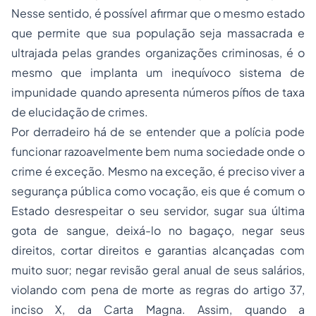
Nesse sentido, é possível afirmar que o mesmo estado
que permite que sua população seja massacrada e
ultrajada pelas grandes organizações criminosas, é o
mesmo que implanta um inequívoco sistema de
impunidade quando apresenta números pífios de taxa
de elucidação de crimes.
Por derradeiro há de se entender que a polícia pode
funcionar razoavelmente bem numa sociedade onde o
crime é exceção. Mesmo na exceção, é preciso viver a
segurança pública como vocação, eis que é comum o
Estado desrespeitar o seu servidor, sugar sua última
gota de sangue, deixá-lo no bagaço, negar seus
direitos, cortar direitos e garantias alcançadas com
muito suor; negar revisão geral anual de seus salários,
violando com pena de morte as regras do artigo 37,
inciso X, da Carta Magna. Assim, quando a