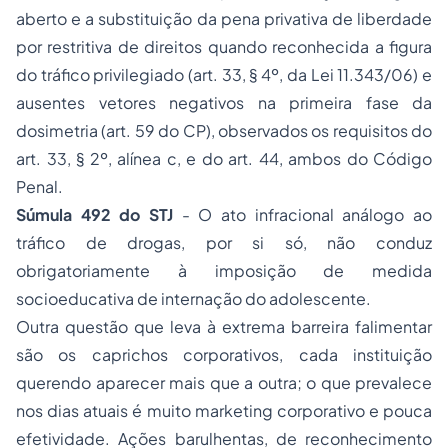
aberto e a substituição da pena privativa de liberdade
por restritiva de direitos quando reconhecida a figura
do tráfico privilegiado (art. 33, § 4º, da Lei 11.343/06) e
ausentes vetores negativos na primeira fase da
dosimetria (art. 59 do CP), observados os requisitos do
art. 33, § 2º, alínea c, e do art. 44, ambos do Código
Penal.
Súmula 492 do STJ
- O ato infracional análogo ao
tráfico de drogas, por si só, não conduz
obrigatoriamente à imposição de medida
socioeducativa de internação do adolescente.
Outra questão que leva à extrema barreira falimentar
são os caprichos corporativos, cada instituição
querendo aparecer mais que a outra; o que prevalece
nos dias atuais é muito marketing corporativo e pouca
efetividade. Ações barulhentas, de reconhecimento