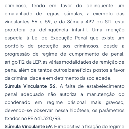
criminoso, tendo em favor do delinquente um
emaranhado de regras, súmulas, a exemplo das
vinculantes 56 e 59, e da Súmula 492 do STJ, esta
protetora da delinquência infantil. Uma menção
especial à Lei de Execução Penal que existe um
portfólio de proteção aos criminosos, desde a
progressão de regime de cumprimento de penal,
artigo 112 da LEP, as várias modalidades de remição de
pena, além de tantos outros benefícios postos a favor
da criminalidade e em detrimento da sociedade.
Súmula Vinculante 56.
A falta de estabelecimento
penal adequado não autoriza a manutenção do
condenado em regime prisional mais gravoso,
devendo-se observar, nessa hipótese, os parâmetros
fixados no RE 641.320/RS.
Súmula Vinculante 59.
É impositiva a fixação do regime