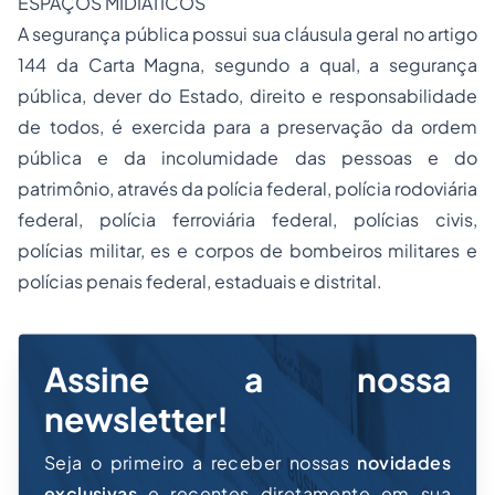
ESPAÇOS MIDIÁTICOS
A segurança pública possui sua cláusula geral no artigo
144 da Carta Magna, segundo a qual, a segurança
pública, dever do Estado, direito e responsabilidade
de todos, é exercida para a preservação da ordem
pública e da incolumidade das pessoas e do
patrimônio, através da polícia federal, polícia rodoviária
federal, polícia ferroviária federal, polícias civis,
polícias militar, es e corpos de bombeiros militares e
polícias penais federal, estaduais e distrital.
Assine a nossa
newsletter!
Seja o primeiro a receber nossas
novidades
exclusivas
e recentes diretamente em sua