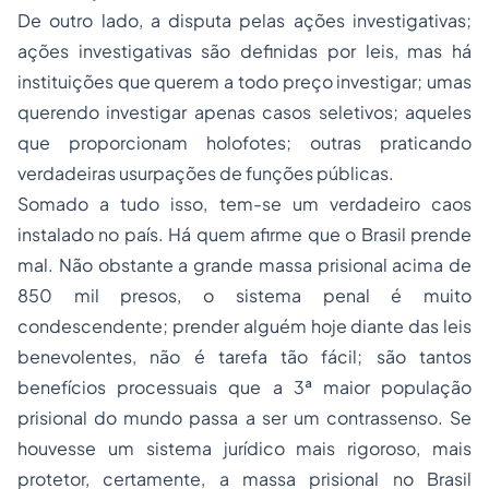
De outro lado, a disputa pelas ações investigativas;
ações investigativas são definidas por leis, mas há
instituições que querem a todo preço investigar; umas
querendo investigar apenas casos seletivos; aqueles
que proporcionam holofotes; outras praticando
verdadeiras usurpações de funções públicas.
Somado a tudo isso, tem-se um verdadeiro caos
instalado no país. Há quem afirme que o Brasil prende
mal. Não obstante a grande massa prisional acima de
850 mil presos, o sistema penal é muito
condescendente; prender alguém hoje diante das leis
benevolentes, não é tarefa tão fácil; são tantos
benefícios processuais que a 3ª maior população
prisional do mundo passa a ser um contrassenso. Se
houvesse um sistema jurídico mais rigoroso, mais
protetor, certamente, a massa prisional no Brasil