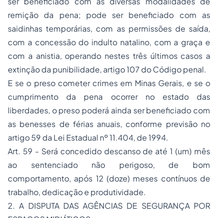
ser beneficiado com as diversas modalidades de
remição da pena; pode ser beneficiado com as
saidinhas temporárias, com as permissões de saída,
com a concessão do indulto natalino, com a graça e
com a anistia, operando nestes três últimos casos a
extinção da punibilidade, artigo 107 do Código penal.
E se o preso cometer crimes em Minas Gerais, e se o
cumprimento da pena ocorrer no estado das
liberdades, o preso poderá ainda ser beneficiado com
as benesses de férias anuais, conforme previsão no
artigo 59 da Lei Estadual nº 11.404, de 1994.
Art. 59 - Será concedido descanso de até 1 (um) mês
ao sentenciado não perigoso, de bom
comportamento, após 12 (doze) meses contínuos de
trabalho, dedicação e produtividade.
2. A DISPUTA DAS AGÊNCIAS DE SEGURANÇA POR