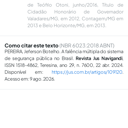
de Teófilo Otoni, junho/2016, Título de
Cidadão Honorário de Governador
Valadares/MG, em 2012, Contagem/MG em
2013 e Belo Horizonte/MG, em 2013.
Como citar este texto
(NBR 6023:2018 ABNT)
PEREIRA, Jeferson Botelho. A falência múltipla do sistema
de segurança pública no Brasil.
Revista Jus Navigandi
,
ISSN 1518-4862, Teresina, ano 29, n. 7600, 22 abr. 2024.
Disponível em:
https://jus.com.br/artigos/109120
.
Acesso em: 9 ago. 2026.