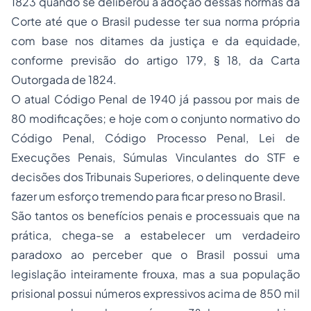
1823 quando se deliberou a adoção dessas normas da
Corte até que o Brasil pudesse ter sua norma própria
com base nos ditames da justiça e da equidade,
conforme previsão do artigo 179, § 18, da Carta
Outorgada de 1824.
O atual Código Penal de 1940 já passou por mais de
80 modificações; e hoje com o conjunto normativo do
Código Penal, Código Processo Penal, Lei de
Execuções Penais, Súmulas Vinculantes do STF e
decisões dos Tribunais Superiores, o delinquente deve
fazer um esforço tremendo para ficar preso no Brasil.
São tantos os benefícios penais e processuais que na
prática, chega-se a estabelecer um verdadeiro
paradoxo ao perceber que o Brasil possui uma
legislação inteiramente frouxa, mas a sua população
prisional possui números expressivos acima de 850 mil