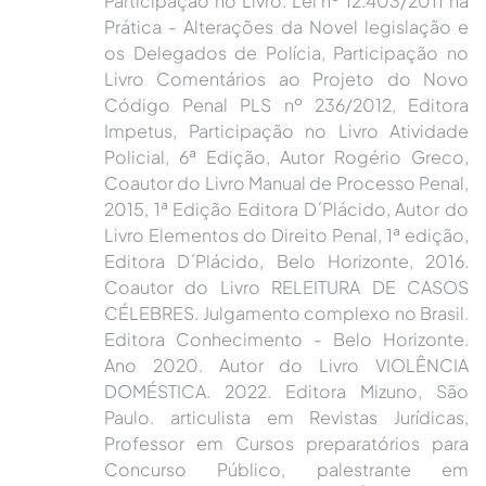
Participação no Livro: Lei nº 12.403/2011 na
Prática - Alterações da Novel legislação e
os Delegados de Polícia, Participação no
Livro Comentários ao Projeto do Novo
Código Penal PLS nº 236/2012, Editora
Impetus, Participação no Livro Atividade
Policial, 6ª Edição, Autor Rogério Greco,
Coautor do Livro Manual de Processo Penal,
2015, 1ª Edição Editora D´Plácido, Autor do
Livro Elementos do Direito Penal, 1ª edição,
Editora D´Plácido, Belo Horizonte, 2016.
Coautor do Livro RELEITURA DE CASOS
CÉLEBRES. Julgamento complexo no Brasil.
Editora Conhecimento - Belo Horizonte.
Ano 2020. Autor do Livro VIOLÊNCIA
DOMÉSTICA. 2022. Editora Mizuno, São
Paulo. articulista em Revistas Jurídicas,
Professor em Cursos preparatórios para
Concurso Público, palestrante em