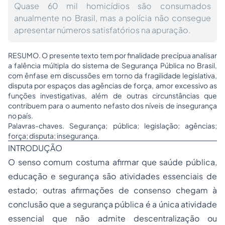
Quase 60 mil homicídios são consumados
anualmente no Brasil, mas a polícia não consegue
apresentar números satisfatórios na apuração.
RESUMO. O presente texto tem por finalidade precípua analisar
a falência múltipla do sistema de Segurança Pública no Brasil,
com ênfase em discussões em torno da fragilidade legislativa,
disputa por espaços das agências de força, amor excessivo as
funções investigativas, além de outras circunstâncias que
contribuem para o aumento nefasto dos níveis de insegurança
no país.
Palavras-chaves. Segurança; pública; legislação; agências;
força; disputa; insegurança.
INTRODUÇÃO
O senso comum costuma afirmar que saúde pública,
educação e segurança são atividades essenciais de
estado; outras afirmações de consenso chegam à
conclusão que a segurança pública é a única atividade
essencial que não admite descentralização ou