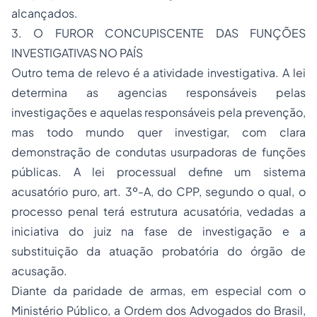
alcançados.
3. O FUROR CONCUPISCENTE DAS FUNÇÕES
INVESTIGATIVAS NO PAÍS
Outro tema de relevo é a atividade investigativa. A lei
determina as agencias responsáveis pelas
investigações e aquelas responsáveis pela prevenção,
mas todo mundo quer investigar, com clara
demonstração de condutas usurpadoras de funções
públicas. A lei processual define um sistema
acusatório puro, art. 3º-A, do CPP, segundo o qual, o
processo penal terá estrutura acusatória, vedadas a
iniciativa do juiz na fase de investigação e a
substituição da atuação probatória do órgão de
acusação.
Diante da paridade de armas, em especial com o
Ministério Público, a Ordem dos Advogados do Brasil,