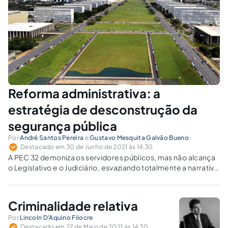
Reforma administrativa: a
estratégia de desconstrução da
segurança pública
Por
André Santos Pereira
e
Gustavo Mesquita Galvão Bueno
Destacado em 30 de Junho de 2021 às 14:30
A PEC 32 demoniza os servidores públicos, mas não alcança
o Legislativo e o Judiciário, esvaziando totalmente a narrativa
de combate aos privilégios.
Criminalidade relativa
Por
Lincoln D'Aquino Filocre
Destacado em 27 de Maio de 2021 às 14:30