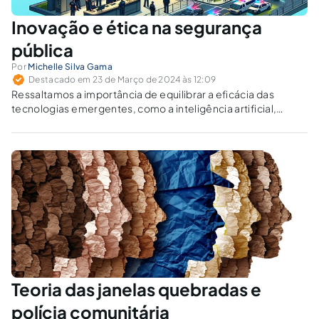
Inovação e ética na segurança
pública
Por
Michelle Silva Gama
Destacado em 23 de Março de 2024 às 12:09
Ressaltamos a importância de equilibrar a eficácia das
tecnologias emergentes, como a inteligência artificial,
drones, reconhecimento facial e análise de big data, com a
preservação de valores democráticos e direitos individuais.
Teoria das janelas quebradas e
polícia comunitária