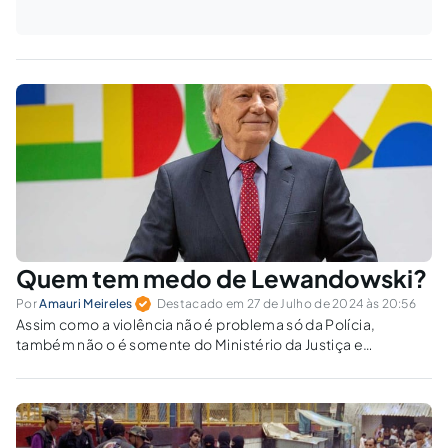
Quem tem medo de Lewandowski?
Por
Amauri Meireles
Destacado em 27 de Julho de 2024 às 20:56
Assim como a violência não é problema só da Polícia,
também não o é somente do Ministério da Justiça e
Segurança Pública, que insiste em apresentar propostas que
se circunscrevem, apenas, à área de sua competência.