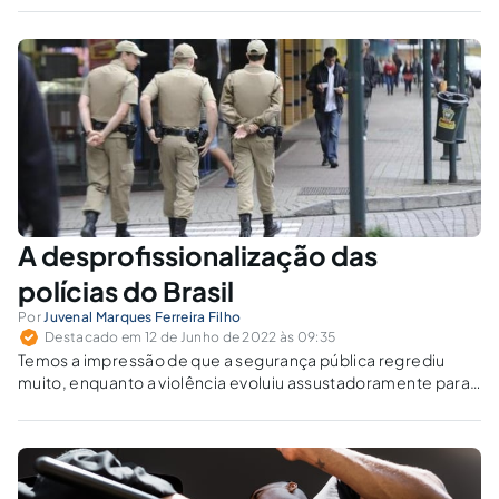
A desprofissionalização das
polícias do Brasil
Por
Juvenal Marques Ferreira Filho
Destacado em 12 de Junho de 2022 às 09:35
Temos a impressão de que a segurança pública regrediu
muito, enquanto a violência evoluiu assustadoramente para
o morticínio da população indefesa.