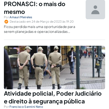
PRONASCI: o mais do
mesmo
Por
Amauri Meireles
Destacado em 24 de Março de 2023 às 19:20
Ficou perdida mais uma oportunidade para
serem planejadas e operacionalizadas
medidas profundas de enfrentamento à matriz
de insegurança em nosso país.
Atividade policial, Poder Judiciário
e direito à segurança pública
Por
Francisco Sannini Neto