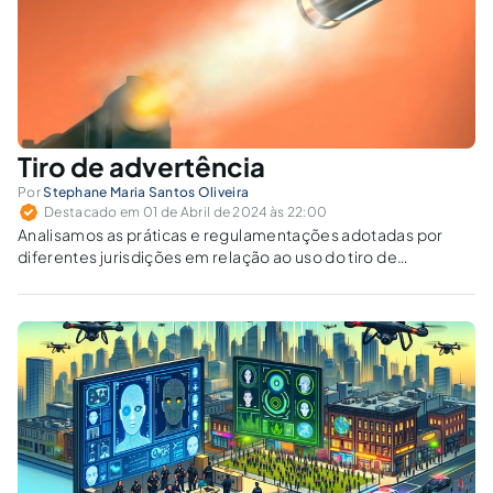
Tiro de advertência
Por
Stephane Maria Santos Oliveira
Destacado em 01 de Abril de 2024 às 22:00
Analisamos as práticas e regulamentações adotadas por
diferentes jurisdições em relação ao uso do tiro de
advertência, destacando as políticas de treinamento,
supervisão e responsabilização dos agentes na sua
aplicação.