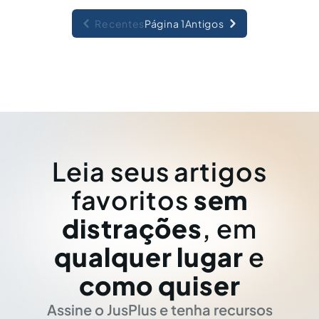
Recentes
Página 1
Antigos
Leia seus artigos
favoritos
sem
distrações
, em
qualquer lugar
e
como quiser
Assine o JusPlus e tenha recursos