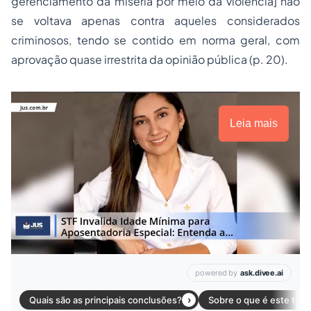
gerenciamento da miséria por meio da violência] não
se voltava apenas contra aqueles considerados
criminosos, tendo se contido em norma geral, com
aprovação quase irrestrita da opinião pública (p. 20).
Leia mais