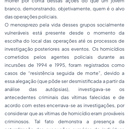
morrer por conta dessas ações do que um jovem
branco, demonstrando, objetivamente, quem é o alvo
das operações policiais.
O menosprezo pela vida desses grupos socialmente
vulneráveis está presente desde o momento da
escolha do local das operações até os processos de
investigação posteriores aos eventos. Os homicídios
cometidos pelos agentes policiais durante as
incursões de 1994 e 1995, foram registrados como
casos de “resistência seguida de morte”, devido a
essa alegação (que pôde ser desmistificada a partir da
análise das autópsias), investigava-se os
antecedentes criminais das vítimas falecidas e de
acordo com estes encerrava-se as investigações, por
considerar que as vítimas de homicídio eram prováveis
criminosos. Tal fato demonstra a presença da