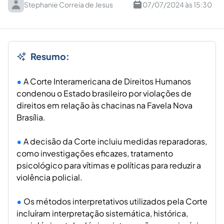
Stephanie Correia de Jesus
07/07/2024 às 15:30
Resumo:
A Corte Interamericana de Direitos Humanos
condenou o Estado brasileiro por violações de
direitos em relação às chacinas na Favela Nova
Brasília.
A decisão da Corte incluiu medidas reparadoras,
como investigações eficazes, tratamento
psicológico para vítimas e políticas para reduzir a
violência policial.
Os métodos interpretativos utilizados pela Corte
incluíram interpretação sistemática, histórica,