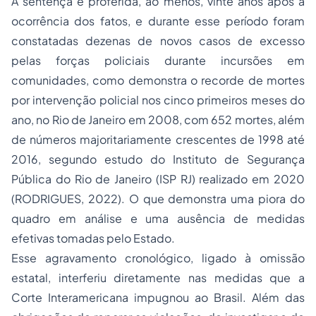
A sentença é proferida, ao menos, vinte anos após a
ocorrência dos fatos, e durante esse período foram
constatadas dezenas de novos casos de excesso
pelas forças policiais durante incursões em
comunidades, como demonstra o recorde de mortes
por intervenção policial nos cinco primeiros meses do
ano, no Rio de Janeiro em 2008, com 652 mortes, além
de números majoritariamente crescentes de 1998 até
2016, segundo estudo do Instituto de Segurança
Pública do Rio de Janeiro (ISP RJ) realizado em 2020
(RODRIGUES, 2022). O que demonstra uma piora do
quadro em análise e uma ausência de medidas
efetivas tomadas pelo Estado.
Esse agravamento cronológico, ligado à omissão
estatal, interferiu diretamente nas medidas que a
Corte Interamericana impugnou ao Brasil. Além das