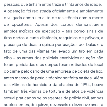
pessoas, que tinham entre treze e trinta anos de idade.
A operação foi registrada oficialmente e amplamente
divulgada como um auto de resistência com a morte
de opositores. Apesar dos corpos demonstrarem
amplos indícios de execução – tais como sinais de
tiros dados a curta distância, resquícios de pólvora, a
presença de duas a quinze perfurações por balas e o
fato de uma das vítimas ter levado um tiro em cada
olho – as armas dos policiais envolvidos na ação não
foram periciadas e os corpos foram retirados do local
do crime pelo carro de uma empresa de coleta de lixo,
antes mesmo da perícia técnica ser feita na área. Além
das vítimas de homicídio da chacina de 1994, houve
também três vítimas de tortura e de atos de violência
sexual praticados pelos agentes da polícia civil, ambas
adolescentes, de quinze, dezesseis e dezenove anos, à