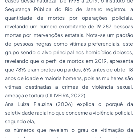
casos dessa natureza. De 1998 a 2019, o Instituto de
Segurança Pública do Rio de Janeiro registrou a
quantidade de mortos por operações policiais,
revelando um número exorbitante de 19.287 pessoas
mortas por intervenções estatais. Nota-se um padrão
de pessoas negras como vítimas preferenciais, este
grupo sendo o alvo principal nos homicídios dolosos,
revelando que o perfil de mortos em 2019, apresenta
que 78% eram pretos ou pardos, 6% antes de obter 18
anos de idade e maioria homens, pois as mulheres são
vítimas destinadas a crimes de violência sexual,
ameaça e tortura (OLIVEIRA, 2022).
Ana Luiza Flauzina (2006) explica o porquê da
seletividade racial no que concerne a violência policial,
segundo ela,
os números que revelam o grau de vitimação da