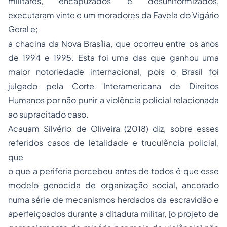
militares, encapuzados e desuniformizados,
executaram vinte e um moradores da Favela do Vigário
Geral e;
a chacina da Nova Brasília, que ocorreu entre os anos
de 1994 e 1995. Esta foi uma das que ganhou uma
maior notoriedade internacional, pois o Brasil foi
julgado pela Corte Interamericana de Direitos
Humanos por não punir a violência policial relacionada
ao supracitado caso.
Acauam Silvério de Oliveira (2018) diz, sobre esses
referidos casos de letalidade e truculência policial,
que
o que a periferia percebeu antes de todos é que esse
modelo genocida de organização social, ancorado
numa série de mecanismos herdados da escravidão e
aperfeiçoados durante a ditadura militar, [o projeto de