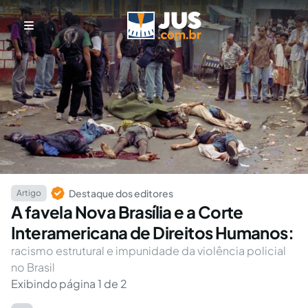
Destaque dos editores
Artigo
A favela Nova Brasília e a Corte
Interamericana de Direitos Humanos:
racismo estrutural e impunidade da violência policial
no Brasil
Exibindo página 1 de 2