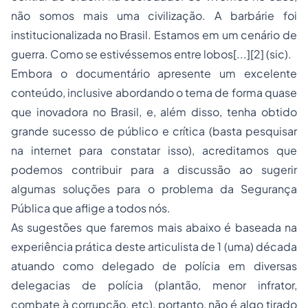
não somos mais uma civilização. A barbárie foi
institucionalizada no Brasil. Estamos em um cenário de
guerra. Como se estivéssemos entre lobos
[...]
[2]
(sic).
Embora o documentário apresente um excelente
conteúdo, inclusive abordando o tema de forma quase
que inovadora no Brasil, e, além disso, tenha obtido
grande sucesso de público e crítica (basta pesquisar
na
internet
para constatar isso), acreditamos que
podemos contribuir para a discussão ao sugerir
algumas soluções para o problema da Segurança
Pública que aflige a todos nós.
As sugestões que faremos mais abaixo é baseada na
experiência prática deste articulista de 1 (uma) década
atuando como delegado de polícia em diversas
delegacias de polícia (plantão, menor infrator,
combate à corrupção, etc), portanto, não é algo tirado