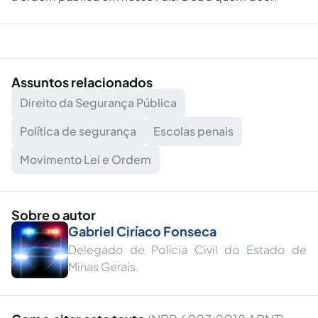
Assuntos relacionados
Direito da Segurança Pública
Política de segurança
Escolas penais
Movimento Lei e Ordem
Sobre o autor
Gabriel Ciríaco Fonseca
Delegado de Polícia Civil do Estado de
Minas Gerais.