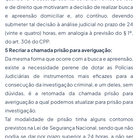
e de direito que motivaram a decisão de realizar busca
e apreensão domiciliar e, ato contínuo, devendo
submeter tal decisão à análise judicial no prazo de 24
(vinte e quatro) horas, em analogia à previsão do § 1º,
do art. 306 do CPP.
5 Recriar a chamada prisão para averiguação:
Da mesma forma que ocorre com a busca e apreensão,
existe a necessidade perene de dotar as Polícias
Judiciárias de instrumentos mais eficazes para a
consecução da investigação criminal, e um deles, sem
dúvidas, é a retomada da chamada prisão para
averiguação a qual podemos atualizar para prisão para
investigação.
Tal modalidade de prisão tinha alguns contornos
previstos na Lei de Segurança Nacional, sendo que não
podia se dar por prazo superior a 24 horas, a não ser