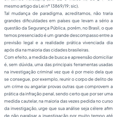
mesmo artigo da Lei nº 13869/19; sic).
Tal mudança de paradigma, acreditamos, não traria
grandes dificuldades em países que levam a sério a
questão da Segurança Pública, porém, no Brasil, o que
temos presenciado é um grande descompasso entre a
previsão legal e a realidade prática vivenciada dia
após dia na maioria das cidades brasileiras.
Com efeito, a medida de busca e apreensão domiciliar
é, sem dúvida, uma das principais ferramentas usadas
na investigação criminal vez que é por meio dela que
se consegue, por exemplo, reunir o corpo de delito de
um crime ou angariar provas outras que comprovem a
prática da infração penal, sendo certo que por ser uma
medida cautelar, na maioria das vezes pedida no curso
da investigação, urge que sua análise seja célere afim
de não paralisar a investigação por muito tempo até