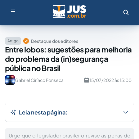
Destaque dos editores
Artigo
Entre lobos: sugestões para melhoria
do problema da (in)segurança
pública no Brasil
Gabriel Ciríaco Fonseca
15/07/2022 às 15:00
Leia nesta página:
Urge que o legislador brasileiro revise as penas de