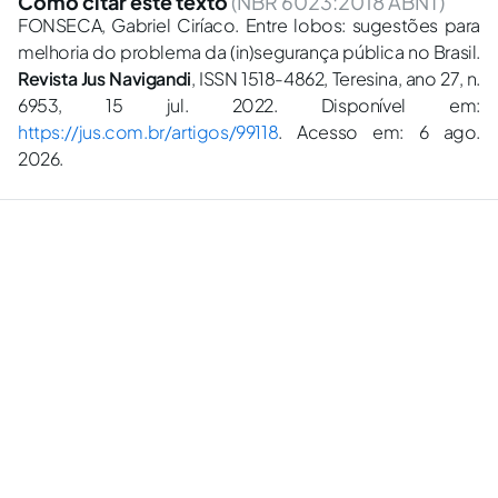
Como citar este texto
(NBR 6023:2018 ABNT)
FONSECA, Gabriel Ciríaco. Entre lobos: sugestões para
melhoria do problema da (in)segurança pública no Brasil.
Revista Jus Navigandi
, ISSN 1518-4862, Teresina, ano 27, n.
6953, 15 jul. 2022. Disponível em:
https://jus.com.br/artigos/99118
. Acesso em: 6 ago.
2026.