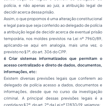
polícia, e não apenas ao juiz, a atribuição legal de
decidir acerca dessa prisão.
Assim, o que propomos é uma alteração constitucional
e legal para que seja conferido ao delegado de polícia
a atribuição legal de decidir acerca de eventual prisão
temporária, nos moldes previstos na Lei nº 7960/89,
aplicando-se aqui em analogia, mais uma vez, o
previsto no § 1º, do art. 306 do CPP.
6 Criar sistemas informatizados que permitam o
acesso centralizado e direto de dados, documentos,
informações, etc:
Existem diversas previsões legais que conferem ao
delegado de polícia acesso a dados, documentos e
informações, desde que no curso da investigação
criminal. A principal dessas previsões legais é a
contida no § 2º, do art. 2º da Lei nº 12830/19, vejamos: