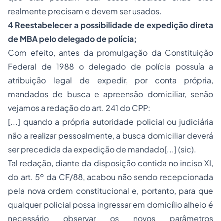
realmente precisam e devem ser usados.
4 Reestabelecer a possibilidade de expedição direta
de MBA pelo delegado de polícia;
Com efeito, antes da promulgação da Constituição
Federal de 1988 o delegado de polícia possuía a
atribuição legal de expedir, por conta própria,
mandados de busca e apreensão domiciliar, senão
vejamos a redação do art. 241 do CPP:
[...]
quando a própria autoridade policial ou judiciária
não a realizar pessoalmente, a busca domiciliar deverá
ser precedida da expedição de mandado
[...] (sic).
Tal redação, diante da disposição contida no inciso XI,
do art. 5º da CF/88, acabou não sendo recepcionada
pela nova ordem constitucional e, portanto, para que
qualquer policial possa ingressar em domicílio alheio é
necessário observar os novos parâmetros