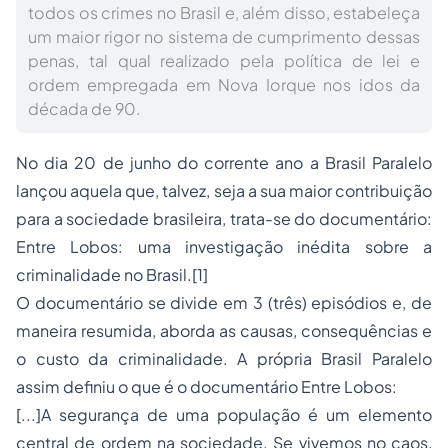
todos os crimes no Brasil e, além disso, estabeleça
um maior rigor no sistema de cumprimento dessas
penas, tal qual realizado pela política de lei e
ordem empregada em Nova Iorque nos idos da
década de 90.
No dia 20 de junho do corrente ano a Brasil Paralelo
lançou aquela que, talvez, seja a sua maior contribuição
para a sociedade brasileira, trata-se do documentário:
Entre Lobos: uma investigação inédita sobre a
criminalidade no Brasil
.
[1]
O documentário se divide em 3 (três) episódios e, de
maneira resumida, aborda as causas, consequências e
o custo da criminalidade. A própria Brasil Paralelo
assim definiu o que é o documentário Entre Lobos:
[...]
A segurança de uma população é um elemento
central de ordem na sociedade. Se vivemos no caos,