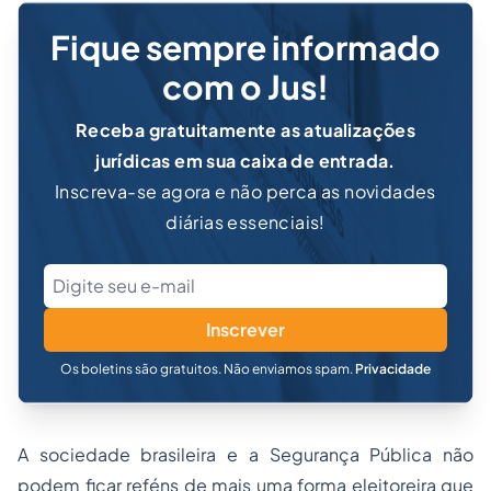
Fique sempre informado
com o Jus!
Receba gratuitamente as atualizações
jurídicas em sua caixa de entrada.
Inscreva-se agora e não perca as novidades
diárias essenciais!
Inscrever
Os boletins são gratuitos. Não enviamos spam.
Privacidade
A sociedade brasileira e a Segurança Pública não
podem ficar reféns de mais uma forma eleitoreira que