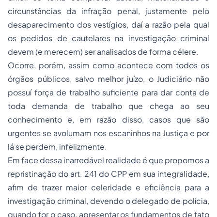
circunstâncias da infração penal, justamente pelo
desaparecimento dos vestígios, daí a razão pela qual
os pedidos de cautelares na investigação criminal
devem (e merecem) ser analisados de forma célere.
Ocorre, porém, assim como acontece com todos os
órgãos públicos, salvo melhor juízo, o Judiciário não
possuí força de trabalho suficiente para dar conta de
toda demanda de trabalho que chega ao seu
conhecimento e, em razão disso, casos que são
urgentes se avolumam nos escaninhos na Justiça e por
lá se perdem, infelizmente.
Em face dessa inarredável realidade é que propomos a
repristinação do art. 241 do CPP em sua integralidade,
afim de trazer maior celeridade e eficiência para a
investigação criminal, devendo o delegado de polícia,
quando for o caso, apresentar os fundamentos de fato