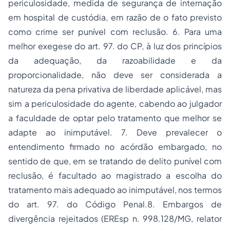
periculosidade, medida de segurança de internação
em hospital de custódia, em razão de o fato previsto
como crime ser punível com reclusão. 6. Para uma
melhor exegese do art. 97. do CP, à luz dos princípios
da adequação, da razoabilidade e da
proporcionalidade, não deve ser considerada a
natureza da pena privativa de liberdade aplicável, mas
sim a periculosidade do agente, cabendo ao julgador
a faculdade de optar pelo tratamento que melhor se
adapte ao inimputável. 7. Deve prevalecer o
entendimento firmado no acórdão embargado, no
sentido de que, em se tratando de delito punível com
reclusão, é facultado ao magistrado a escolha do
tratamento mais adequado ao inimputável, nos termos
do art. 97. do Código Penal.8. Embargos de
divergência rejeitados (EREsp n. 998.128/MG, relator