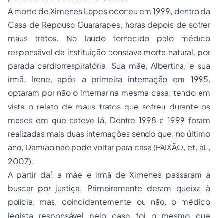
A morte de Ximenes Lopes ocorreu em 1999, dentro da
Casa de Repouso Guararapes, horas depois de sofrer
maus tratos. No laudo fornecido pelo médico
responsável da instituição constava morte natural, por
parada cardiorrespiratória. Sua mãe, Albertina, e sua
irmã, Irene, após a primeira internação em 1995,
optaram por não o internar na mesma casa, tendo em
vista o relato de maus tratos que sofreu durante os
meses em que esteve lá. Dentre 1998 e 1999 foram
realizadas mais duas internações sendo que, no último
ano, Damião não pode voltar para casa (PAIXÃO,
et. al.,
2007).
A partir daí, a mãe e irmã de Ximenes passaram a
buscar por justiça. Primeiramente deram queixa à
polícia, mas, coincidentemente ou não, o médico
legista responsável pelo caso foi o mesmo que