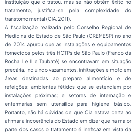
instituição que o tratou, mas se não obtém êxito no
tratamento, justifica-se pela complexidade do
transtorno mental (CIA, 2011).
A fiscalização realizada pelo Conselho Regional de
Medicina do Estado de São Paulo (CREMESP) no ano
de 2014 apurou que as instalações e equipamentos
fornecidos pelos três HCTPs de São Paulo (Franco da
Rocha I e II e Taubaté) se encontravam em situação
precária, incluindo vazamentos, infiltrações e mofo em
áreas destinadas ao preparo alimentício e de
refeições; ambientes fétidos que se estendiam por
instalações próximas; e setores de internação e
enfermarias sem utensílios para higiene básico.
Portanto, não há dúvidas de que Cia estava certa ao
afirmar a incoerência do Estado em dizer que na maior
parte dos casos o tratamento é ineficaz em vista da