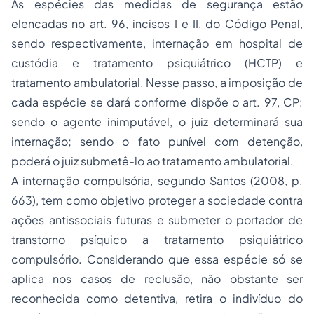
As espécies das medidas de segurança estão
elencadas no art. 96, incisos I e II, do Código Penal,
sendo respectivamente, internação em hospital de
custódia e tratamento psiquiátrico (HCTP) e
tratamento ambulatorial. Nesse passo, a imposição de
cada espécie se dará conforme dispõe o art. 97, CP:
sendo o agente inimputável, o juiz determinará sua
internação; sendo o fato punível com detenção,
poderá o juiz submetê-lo ao tratamento ambulatorial.
A internação compulsória, segundo Santos (2008, p.
663), tem como objetivo proteger a sociedade contra
ações antissociais futuras e submeter o portador de
transtorno psíquico a tratamento psiquiátrico
compulsório. Considerando que essa espécie só se
aplica nos casos de reclusão, não obstante ser
reconhecida como detentiva, retira o indivíduo do