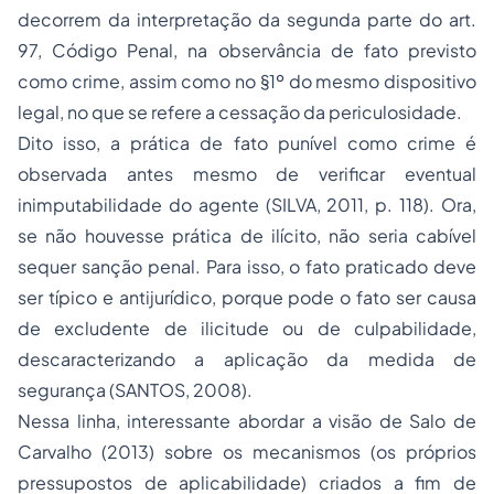
decorrem da interpretação da segunda parte do art.
97, Código Penal, na observância de fato previsto
como crime, assim como no §1º do mesmo dispositivo
legal, no que se refere a cessação da periculosidade.
Dito isso, a prática de fato punível como crime é
observada antes mesmo de verificar eventual
inimputabilidade do agente (SILVA, 2011, p. 118). Ora,
se não houvesse prática de ilícito, não seria cabível
sequer sanção penal. Para isso, o fato praticado deve
ser típico e antijurídico, porque pode o fato ser causa
de excludente de ilicitude ou de culpabilidade,
descaracterizando a aplicação da medida de
segurança (SANTOS, 2008).
Nessa linha, interessante abordar a visão de Salo de
Carvalho (2013) sobre os mecanismos (os próprios
pressupostos de aplicabilidade) criados a fim de