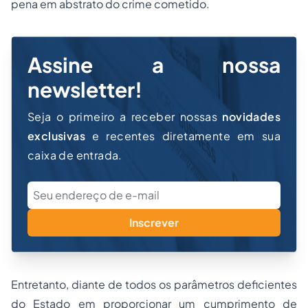
pena em abstrato do crime cometido.
Assine a nossa
newsletter!
Seja o primeiro a receber nossas
novidades
exclusivas
e recentes diretamente em sua
caixa de entrada.
Inscrever
Entretanto, diante de todos os parâmetros deficientes
do Estado em proporcionar um cumprimento de