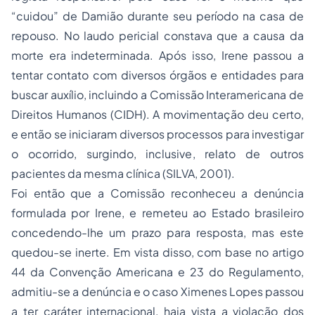
“cuidou” de Damião durante seu período na casa de
repouso. No laudo pericial constava que a causa da
morte era indeterminada. Após isso, Irene passou a
tentar contato com diversos órgãos e entidades para
buscar auxílio, incluindo a Comissão Interamericana de
Direitos Humanos (CIDH). A movimentação deu certo,
e então se iniciaram diversos processos para investigar
o ocorrido, surgindo, inclusive, relato de outros
pacientes da mesma clínica (SILVA, 2001).
Foi então que a Comissão reconheceu a denúncia
formulada por Irene, e remeteu ao Estado brasileiro
concedendo-lhe um prazo para resposta, mas este
quedou-se inerte. Em vista disso, com base no artigo
44 da Convenção Americana e 23 do Regulamento,
admitiu-se a denúncia e o caso Ximenes Lopes passou
a ter caráter internacional, haja vista a violação dos