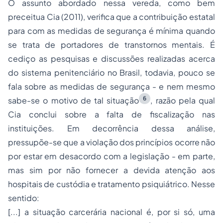
O assunto abordado nessa vereda, como bem
preceitua Cia (2011), verifica que a contribuição estatal
para com as medidas de segurança é mínima quando
se trata de portadores de transtornos mentais. É
cediço as pesquisas e discussões realizadas acerca
do sistema penitenciário no Brasil, todavia, pouco se
fala sobre as medidas de segurança - e nem mesmo
6
sabe-se o motivo de tal situação
, razão pela qual
Cia conclui sobre a falta de fiscalização nas
instituições. Em decorrência dessa análise,
pressupõe-se que a violação dos princípios ocorre não
por estar em desacordo com a legislação - em parte,
mas sim por não fornecer a devida atenção aos
hospitais de custódia e tratamento psiquiátrico. Nesse
sentido:
[...] a situação carcerária nacional é, por si só, uma