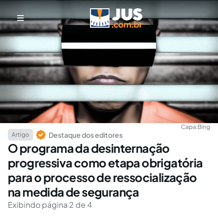
Capa:
Bing
Destaque dos editores
Artigo
O programa da desinternação
progressiva como etapa obrigatória
para o processo de ressocialização
na medida de segurança
Exibindo página 2 de 4