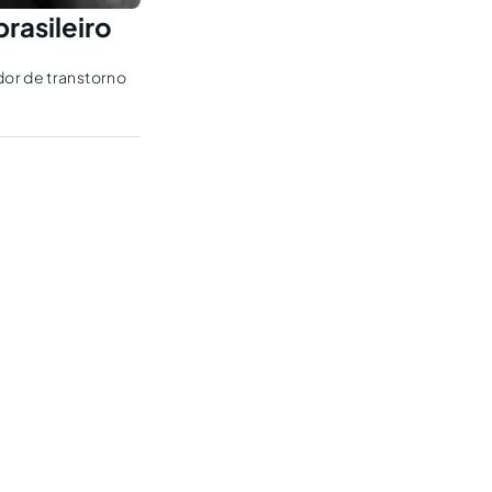
rasileiro
dor de transtorno