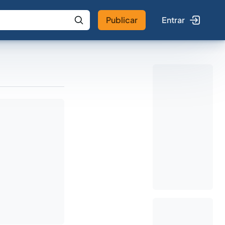
Publicar
Entrar
 IA
Buscar no Jus