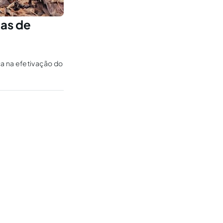
das de
a na efetivação do