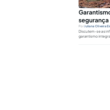
Garantismo
segurança
Por
Juliana Oliveira 
Discutem-se as in
garantismo integral