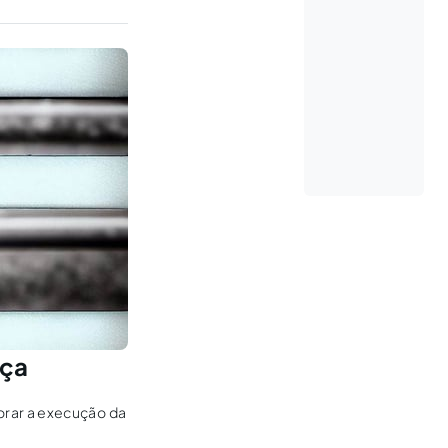
nça
orar a execução da