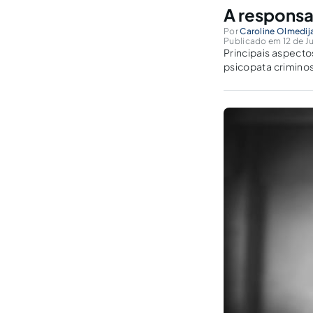
A responsa
Por
Caroline Olmedij
Publicado em 12 de Ju
Principais aspecto
psicopata criminos