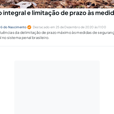
 integral e limitação de prazo às medi
Eiró do Nascimento
Destacado em 25 de Dezembro de 2020 às 11:00
fluências da delimitação de prazo máximo às medidas de seguranç
 no sistema penal brasileiro.