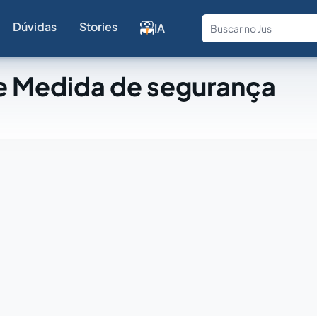
Dúvidas
Stories
IA
Fale com a
e Medida de segurança