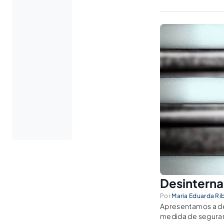
Desinterna
Por
Maria Eduarda Ri
Apresentamos a de
medida de seguranç