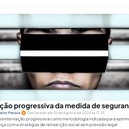
ção progressiva da medida de segura
beiro Pessoa
Destacado em 01 de Agosto de 2024 às 17:23
sinternação progressiva como metodologia indicada para aprim
a com estratégias de reinserção social sem previsão legal.