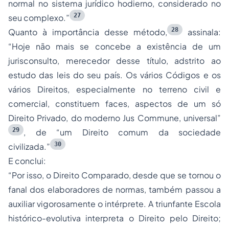
normal no sistema jurídico hodierno, considerado no
27
seu complexo.”
28
Quanto à importância desse método,
assinala:
“Hoje não mais se concebe a existência de um
jurisconsulto, merecedor desse título, adstrito ao
estudo das leis do seu país. Os vários Códigos e os
vários Direitos, especialmente no terreno civil e
comercial, constituem faces, aspectos de um só
Direito Privado, do moderno Jus Commune, universal”
29
, de
“um Direito comum da sociedade
30
civilizada.”
E conclui:
“Por isso, o Direito Comparado, desde que se tornou o
fanal dos elaboradores de normas, também passou a
auxiliar vigorosamente o intérprete. A triunfante Escola
histórico-evolutiva interpreta o Direito pelo Direito;