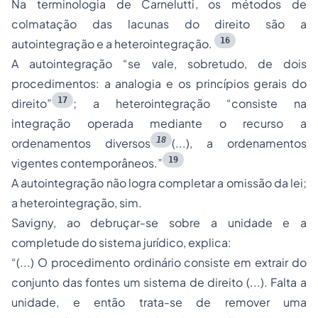
Na terminologia de Carnelutti, os métodos de
colmatação das lacunas do direito são a
16
autointegração e a heterointegração.
A autointegração
“se vale, sobretudo, de dois
procedimentos: a analogia e os princípios gerais do
17
direito”
; a heterointegração
“consiste na
integração operada mediante o recurso a
18
ordenamentos diversos
(...), a ordenamentos
19
vigentes contemporâneos.”
A autointegração não logra completar a omissão da lei;
a heterointegração, sim.
Savigny, ao debruçar-se sobre a unidade e a
completude do sistema jurídico, explica:
“(...) O procedimento ordinário consiste em extrair do
conjunto das fontes um sistema de direito (...). Falta a
unidade, e então trata-se de remover uma