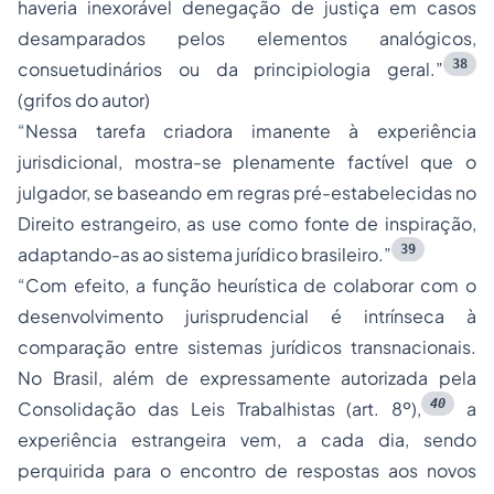
haveria inexorável denegação de justiça em casos
desamparados pelos elementos analógicos,
38
consuetudinários ou da principiologia geral.”
(grifos do autor)
“Nessa tarefa criadora imanente à experiência
jurisdicional, mostra-se plenamente factível que o
julgador, se baseando em regras pré-estabelecidas no
Direito estrangeiro, as use como fonte de inspiração,
39
adaptando-as ao sistema jurídico brasileiro.”
“Com efeito, a função heurística de colaborar com o
desenvolvimento jurisprudencial é intrínseca à
comparação entre sistemas jurídicos transnacionais.
No Brasil, além de expressamente autorizada pela
40
Consolidação das Leis Trabalhistas (art. 8º),
a
experiência estrangeira vem, a cada dia, sendo
perquirida para o encontro de respostas aos novos