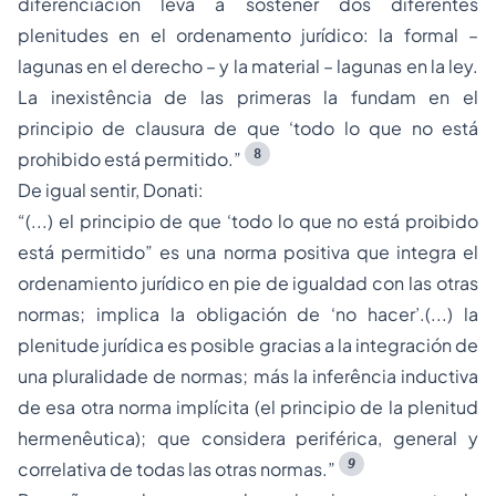
diferenciación leva a sostener dos diferentes
plenitudes en el ordenamento jurídico: la formal –
lagunas en el derecho – y la material – lagunas en la ley.
La inexistência de las primeras la fundam en el
principio de clausura de que ‘todo lo que no está
8
prohibido está permitido.”
De igual sentir, Donati:
“(...) el principio de que ‘todo lo que no está proibido
está permitido” es una norma positiva que integra el
ordenamiento jurídico en pie de igualdad con las otras
normas; implica la obligación de ‘no hacer’.(...) la
plenitude jurídica es posible gracias a la integración de
una pluralidade de normas; más la inferência inductiva
de esa otra norma implícita (el principio de la plenitud
hermenêutica); que considera periférica, general y
9
correlativa de todas las otras normas.”