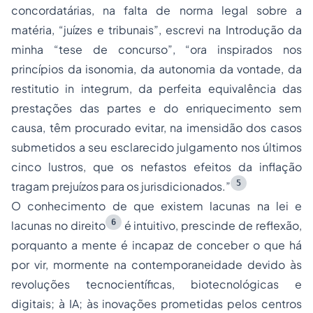
concordatárias, na falta de norma legal sobre a
matéria,
“juízes e tribunais”
, escrevi na Introdução da
minha
“tese de concurso”
,
“ora inspirados nos
princípios da isonomia, da autonomia da vontade, da
restitutio in integrum, da perfeita equivalência das
prestações das partes e do enriquecimento sem
causa, têm procurado evitar, na imensidão dos casos
submetidos a seu esclarecido julgamento nos últimos
cinco lustros, que os nefastos efeitos da inflação
5
tragam prejuízos para os jurisdicionados.”
O conhecimento de que existem lacunas na lei e
6
lacunas no direito
é intuitivo, prescinde de reflexão,
porquanto a mente é incapaz de conceber o que há
por vir, mormente na contemporaneidade devido às
revoluções tecnocientíficas, biotecnológicas e
digitais; à IA; às inovações prometidas pelos centros