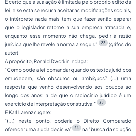
É certo que a sua ação é limitada pelo próprio edito da
lei, e se esta se recusa aceitar as modificações sociais,
o intérprete nada mais tem que fazer senão esperar
que o legislador retome a sua empresa atrasada e,
enquanto esse momento não chega, pedir à razão
22
jurídica que lhe revele a norma a seguir.”
(
grifos do
autor)
A propósito, Ronald Dworkin indaga:
“Como pode a lei comandar quando os textos jurídicos
emudecem, são obscuros ou ambíguos? (...) uma
resposta que venho desenvolvendo aos poucos ao
longo dos anos: a de que o raciocínio jurídico é um
23
exercício de interpretação construtiva.”
E Karl Larenz sugere:
“(...) neste ponto, poderia o Direito Comparado
24
oferecer uma ajuda decisiva”
na
“busca da solução