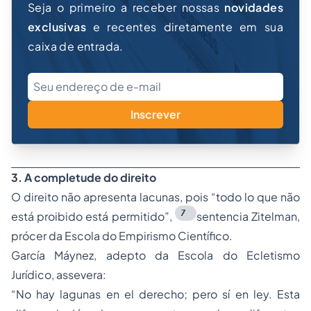
Seja o primeiro a receber nossas
novidades
exclusivas
e recentes diretamente em sua
caixa de entrada.
Inscrever
3. A completude do direito
O direito não apresenta lacunas, pois
“todo lo que não
7
está proibido está permitido”,
sentencia Zitelman,
prócer da Escola do Empirismo Científico.
García Máynez, adepto da Escola do Ecletismo
Jurídico, assevera:
“No hay lagunas en el derecho; pero sí en ley. Esta