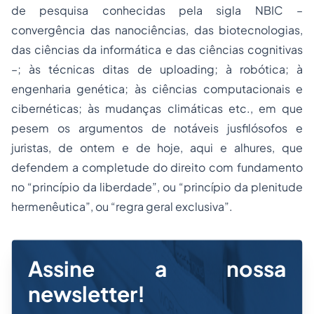
de pesquisa conhecidas pela sigla NBIC –
convergência das nanociências, das biotecnologias,
das ciências da informática e das ciências cognitivas
–; às técnicas ditas de
uploading;
à robótica; à
engenharia genética; às ciências computacionais e
cibernéticas; às mudanças climáticas etc., em que
pesem os argumentos de notáveis jusfilósofos e
juristas, de ontem e de hoje, aqui e alhures, que
defendem a completude do direito com fundamento
no
“princípio da liberdade”
, ou
“princípio da plenitude
hermenêutica”
, ou
“regra geral exclusiva”
.
Assine a nossa
newsletter!