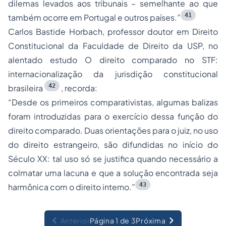
dilemas levados aos tribunais – semelhante ao que
41
também ocorre em Portugal e outros países.”
Carlos Bastide Horbach, professor doutor em Direito
Constitucional da Faculdade de Direito da USP, no
alentado estudo O
direito comparado no STF:
internacionalização da jurisdição constitucional
42
brasileira
,
recorda:
“Desde os primeiros comparativistas,
algumas balizas
foram introduzidas para o exercício dessa função do
direito comparado. Duas orientações para o juiz, no uso
do direito estrangeiro, são difundidas no início do
Século XX: tal uso só se justifica quando necessário a
colmatar uma lacuna e que a solução encontrada seja
43
harmônica com o direito interno.”
Anterior
Página 1 de 3
Próxima