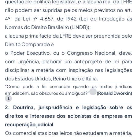
questão de política legislativa, e a lacuna real da LFRE
não podem ser supridas pelos meios previstos no art.
4º. da Lei nº 4.657, de 1942 (Lei de Introdução às
Normas do Direito Brasileiro (LINDB));
a lacuna
prima facie
da LFRE deve ser preenchida pelo
Direito Comparado e
o Poder Executivo, ou o Congresso Nacional, deve,
com urgência, elaborar um anteprojeto de lei para
disciplinar a matéria com inspiração nas legislações
dos Estados Unidos, Reino Unido e Itália.
“Como pode a lei comandar quando os textos jurídicos
emudecem, são obscuros ou ambíguos?”
(Ronald Dworkin)
1
2. Doutrina, jurisprudência e legislação sobre os
direitos e interesses dos acionistas da empresa em
recuperação judicial
Os comercialistas brasileiros
não
estudaram a matéria,