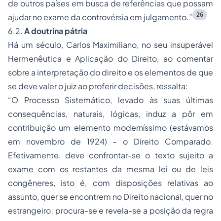
de outros países em busca de referências que possam
26
ajudar no exame da controvérsia em julgamento.”
6.2.
A doutrina pátria
Há um século, Carlos Maximiliano, no seu insuperável
Hermenêutica e Aplicação do Direito
, ao comentar
sobre a interpretação do direito e os elementos de que
se deve valer o juiz ao proferir decisões, ressalta:
“O Processo Sistemático, levado às suas últimas
consequências, naturais, lógicas, induz a pôr em
contribuição um elemento moderníssimo (estávamos
em novembro de 1924) – o Direito Comparado.
Efetivamente, deve confrontar-se o texto sujeito a
exame com os restantes da mesma lei ou de leis
congêneres, isto é, com disposições relativas ao
assunto, quer se encontrem no Direito nacional, quer no
estrangeiro; procura-se e revela-se a posição da regra