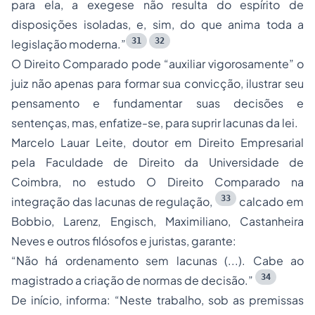
para ela, a exegese não resulta do espírito de
disposições isoladas, e, sim, do que anima toda a
31
32
legislação moderna.”
O Direito Comparado pode
“auxiliar vigorosamente”
o
juiz não apenas para formar sua convicção, ilustrar seu
pensamento e fundamentar suas decisões e
sentenças, mas, enfatize-se, para suprir lacunas da lei.
Marcelo Lauar Leite, doutor em Direito Empresarial
pela Faculdade de Direito da Universidade de
Coimbra, no estudo
O Direito Comparado na
33
integração das lacunas de regulação,
calcado em
Bobbio, Larenz, Engisch, Maximiliano, Castanheira
Neves e outros filósofos e juristas, garante:
“Não há ordenamento sem lacunas (...). Cabe ao
34
magistrado a criação de normas de decisão.”
De início, informa:
“Neste trabalho, sob as premissas