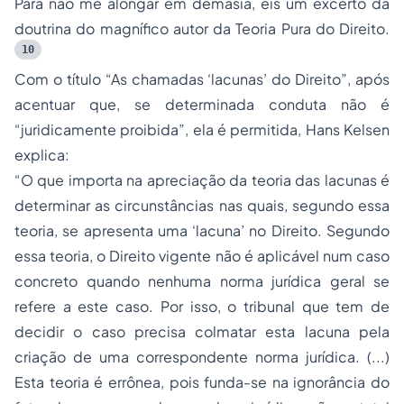
Para não me alongar em demasia, eis um excerto da
doutrina do magnífico autor da
Teoria Pura do Direito.
10
Com o título
“As chamadas ‘
lacunas’
do Direito”
, após
acentuar que, se determinada conduta não é
“juridicamente proibida”
, ela é permitida, Hans Kelsen
explica:
“O que importa na apreciação da teoria das lacunas é
determinar as circunstâncias nas quais, segundo essa
teoria, se apresenta uma ‘lacuna’ no Direito. Segundo
essa teoria, o Direito vigente não é aplicável num caso
concreto quando nenhuma norma jurídica geral se
refere a este caso. Por isso, o tribunal que tem de
decidir o caso precisa colmatar esta lacuna pela
criação de uma correspondente norma jurídica. (...)
Esta teoria é errônea, pois funda-se na ignorância do