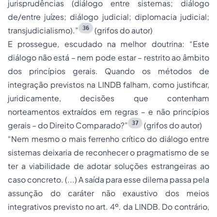
jurisprudências (diálogo entre sistemas; diálogo
de/entre juízes; diálogo judicial; diplomacia judicial;
36
transjudicialismo).”
(grifos do autor)
E prossegue, escudado na melhor doutrina:
“Este
diálogo não está – nem pode estar – restrito ao âmbito
dos princípios gerais. Quando os métodos de
integração previstos na LINDB falham, como justificar,
juridicamente, decisões que contenham
norteamentos extraídos em regras – e não princípios
37
gerais – do Direito Comparado?”
(grifos do autor)
“Nem mesmo o mais ferrenho crítico do diálogo entre
sistemas deixaria de reconhecer o pragmatismo de se
ter a viabilidade de adotar soluções estrangeiras ao
caso concreto. (...) A saída para esse dilema passa pela
assunção do caráter não exaustivo dos meios
integrativos previsto no art. 4º. da LINDB. Do contrário,