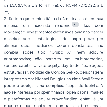
da LSA (LSA, art. 246, § 1º, (a), cc RCVM 70/2022, art.
2º).
2. Reitero que o minoritário da Americanas é, em sua
21
maioria, um acionista rendeiro;
faz, com
moderação, investimentos defensivos para não perder
dinheiro; adota estratégicas de longo prazo por
almejar lucros medianos, porém constantes; não
compra ações tipo “Grupo X”, nem adquire
criptomoedas; não acredita em multimercados,
venture capital, private equity, day trade,
“operações
estruturadas”, no dizer de Gordon Gekko, personagem
interpretado por Michael Douglas no filme
Wall Street:
poder e cobiça
, uma complexa “sopa de letrinhas”;
não se interessa por
open finance
,
open capital market
e plataformas de
equity crowdfunding
, enfim, é um
poupador que confia em companhias tradicionais,