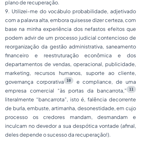
plano de recuperação.
9. Utilizei-me do vocábulo
probabilidade
, adjetivado
com a palavra
alta
, embora quisesse dizer
certeza
, com
base na minha experiência dos nefastos efeitos que
podem advir de um processo judicial
contencioso
de
reorganização da gestão administrativa, saneamento
financeiro e reestruturação econômica e dos
departamentos de vendas, operacional, publicidade,
marketing
, recursos humanos, suporte ao cliente,
10
governança corporativa
e
compliance
, de uma
11
empresa comercial “às portas da bancarrota,”
literalmente “bancarrota”, isto é, falência decorrente
de
burla
,
embuste
,
artimanha
,
desonestidade
, em cujo
processo os credores
mandam
,
desmandam
e
inculcam no devedor a sua
despótica vontade
(afinal,
deles depende o sucesso da recuperação!).