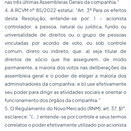
nas três últimas Assembleias Gerais da companhia.”
4. A RCVM nº 85/2022 estatui: “Art. 3º Para os efeitos
desta Resolução, entende-se por: I – acionista
controlador: a pessoa, natural ou jurídica, fundo ou
universalidade de direitos ou o grupo de pessoas
vinculadas por acordo de voto, ou sob controle
comum, direto ou indireto, que: a) seja titular de
direitos de sócio que lhe assegurem, de modo
permanente, a maioria dos votos nas deliberações da
assembleia geral e o poder de eleger a maioria dos
administradores da companhia; e b) use efetivamente
seu poder para dirigir as atividades sociais e orientar o
funcionamento dos órgãos da companhia.”
5. O Regulamento do Novo Mercado (RNM), art. 37, §1°,
esclarece: “(...) entende-se por controle e seus termos
correlatos o poder efetivamente utilizado por acionista