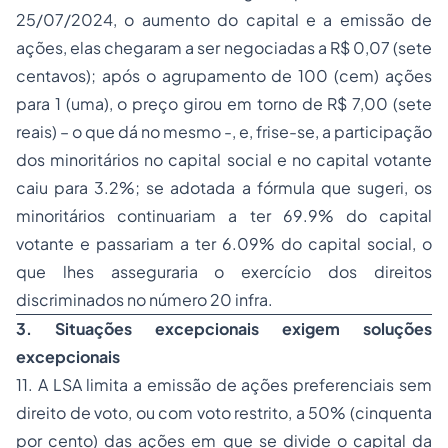
25/07/2024, o aumento do capital e a emissão de
ações, elas chegaram a ser negociadas a R$ 0,07 (sete
centavos); após o agrupamento de 100 (cem) ações
para 1 (uma), o preço girou em torno de R$ 7,00 (sete
reais) – o que dá no mesmo -, e, frise-se,
a participação
dos minoritários no capital social e no capital votante
caiu para 3.2%
; se adotada a fórmula que sugeri,
os
minoritários continuariam a ter 69.9% do capital
votante e passariam a ter 6.09% do capital social
, o
que lhes asseguraria o exercício dos direitos
discriminados no número 20 infra.
3. Situações excepcionais exigem soluções
excepcionais
11. A LSA limita a emissão de ações preferenciais sem
direito de voto, ou com voto restrito, a 50% (cinquenta
por cento) das ações em que se divide o capital da