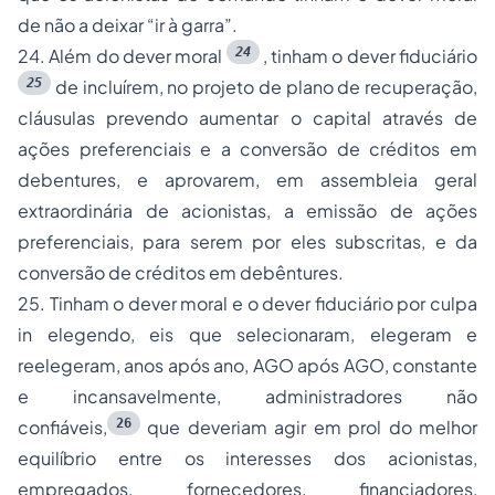
de não a deixar “ir à garra”.
24
24. Além do
dever moral
, tinham o
dever fiduciário
25
de incluírem, no projeto de plano de recuperação,
cláusulas prevendo aumentar o capital através de
ações preferenciais e a conversão de créditos em
debentures, e aprovarem, em assembleia geral
extraordinária de acionistas, a emissão de ações
preferenciais, para serem por eles subscritas, e da
conversão de créditos em debêntures.
25. Tinham o
dever moral
e o
dever fiduciário
por culpa
in elegendo
, eis que selecionaram, elegeram e
reelegeram, anos após ano, AGO após AGO, constante
e incansavelmente, administradores não
26
confiáveis,
que deveriam agir em prol do melhor
equilíbrio entre os interesses dos acionistas,
empregados, fornecedores, financiadores,