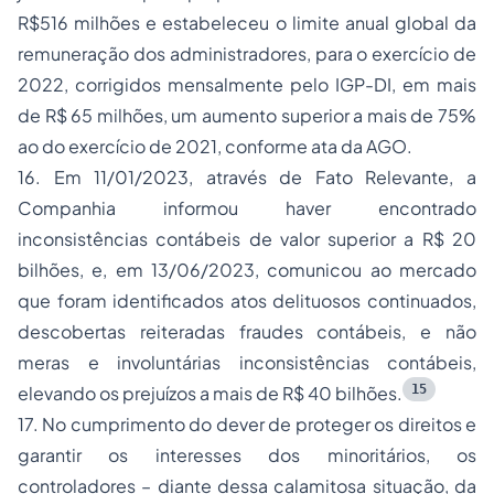
R$516 milhões
e estabeleceu o limite anual global da
remuneração dos administradores, para o exercício de
2022, corrigidos mensalmente pelo IGP-DI,
em mais
de R$ 65 milhões,
um aumento superior a
mais de 75%
ao do exercício de 2021, conforme ata da AGO.
16.
Em 11/01/2023
, através de Fato Relevante, a
Companhia informou haver encontrado
inconsistências contábeis
de valor superior a
R$ 20
bilhões
, e,
em 13/06/2023
,
comunicou ao mercado
que foram identificados atos delituosos continuados,
descobertas reiteradas
fraudes contábeis
, e não
meras e involuntárias
inconsistências contábeis
,
15
elevando os prejuízos a
mais de R$ 40 bilhões
.
17. No cumprimento do dever de proteger os direitos e
garantir os interesses dos minoritários, os
controladores – diante dessa calamitosa situação, da