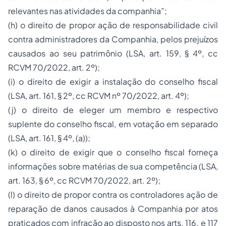
relevantes nas atividades da companhia”;
(h) o direito de propor ação de responsabilidade civil
contra administradores da Companhia, pelos prejuízos
causados ao seu patrimônio (LSA, art. 159, § 4º, cc
RCVM 70/2022, art. 2º);
(i) o direito de
exigir a instalação do conselho fiscal
(LSA, art. 161, § 2º, cc RCVM nº 70/2022, art. 4º);
(j) o direito de
eleger um membro e respectivo
suplente do conselho fiscal, em votação em separado
(LSA, art. 161, § 4º, (a));
(k) o direito de exigir que o conselho fiscal forneça
informações sobre matérias de sua competência (LSA,
art. 163, § 6º, cc RCVM 70/2022, art. 2º);
(l) o direito de propor contra os controladores ação de
reparação de danos causados à Companhia por atos
praticados com infração ao disposto nos arts. 116. e 117