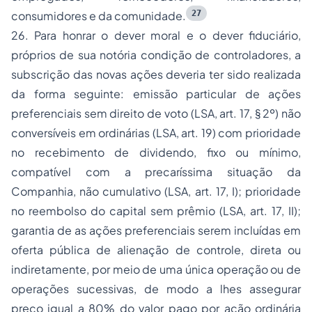
27
consumidores e da comunidade.
26. Para honrar o
dever moral
e o
dever fiduciário
,
próprios de sua notória condição de controladores, a
subscrição das
novas
ações deveria ter sido realizada
da forma seguinte: emissão particular de ações
preferenciais sem direito de voto (LSA, art. 17, § 2º) não
conversíveis em ordinárias (LSA, art. 19) com prioridade
no recebimento de dividendo, fixo ou mínimo,
compatível com a precaríssima situação da
Companhia, não cumulativo (LSA, art. 17, I); prioridade
no reembolso do capital sem prêmio (LSA, art. 17, II);
garantia de as ações preferenciais serem incluídas em
oferta pública de alienação de controle, direta ou
indiretamente, por meio de uma única operação ou de
operações sucessivas, de modo a lhes assegurar
preço igual a 80% do valor pago por ação ordinária