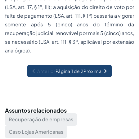
(LSA, art. 17, § 1º, III); a aquisição do direito de voto por
falta de pagamento (LSA, art. 111, § 1º) passaria a vigorar
somente após 5 (cinco) anos do término da
recuperação judicial, renovável por mais 5 (cinco) anos,
se necessário (LSA, art. 111, § 3º, aplicável por extensão
analógica).
Anterior
Página 1 de 2
Próxima
Assuntos relacionados
Recuperação de empresas
Caso Lojas Americanas