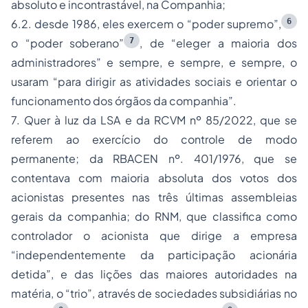
absoluto e incontrastável, na Companhia;
6
6.2. desde 1986, eles exercem o “poder supremo”,
7
o “poder soberano”
, de “eleger a maioria dos
administradores”
e sempre, e sempre, e sempre, o
usaram “para dirigir as atividades sociais e orientar o
funcionamento dos órgãos da companhia”.
7. Quer à luz da LSA e da RCVM nº 85/2022, que se
referem ao exercício do controle
de modo
permanente
; da RBACEN nº. 401/1976, que se
contentava com
maioria absoluta dos votos dos
acionistas presentes nas três últimas assembleias
gerais da companhia
; do RNM, que classifica como
controlador o acionista que dirige a empresa
“
independentemente da participação acionária
detida
”, e das lições das maiores autoridades na
matéria, o “trio”, através de sociedades subsidiárias no