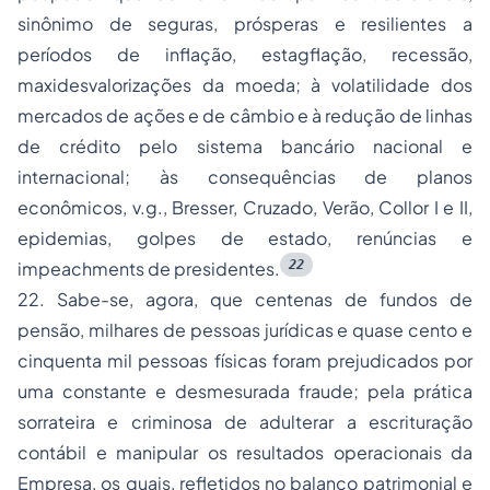
sinônimo de seguras, prósperas e resilientes a
períodos de inflação, estagflação, recessão,
maxidesvalorizações da moeda; à volatilidade dos
mercados de ações e de câmbio e à redução de linhas
de crédito pelo sistema bancário nacional e
internacional; às consequências de planos
econômicos,
v.g.,
Bresser, Cruzado, Verão, Collor I e II,
epidemias, golpes de estado, renúncias e
22
impeachments
de presidentes.
22. Sabe-se, agora, que centenas de fundos de
pensão, milhares de pessoas jurídicas e quase cento e
cinquenta mil pessoas físicas foram prejudicados por
uma constante e desmesurada fraude; pela prática
sorrateira e criminosa de adulterar a escrituração
contábil e manipular os resultados operacionais da
Empresa, os quais, refletidos no balanço patrimonial e