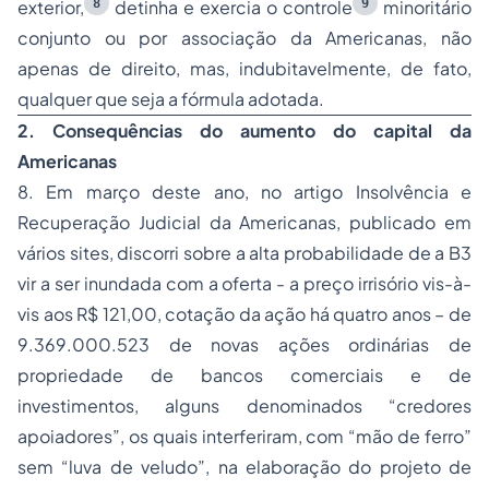
8
9
exterior,
detinha e exercia o controle
minoritário
conjunto ou por associação da Americanas, não
apenas de direito, mas, indubitavelmente, de fato,
qualquer que seja a fórmula adotada.
2. Consequências do aumento do capital da
Americanas
8. Em março deste ano, no artigo
Insolvência e
Recuperação Judicial da Americanas,
publicado em
vários sites, discorri sobre a
alta
probabilidade de a B3
vir a ser
inundada
com a oferta - a
preço irrisório
vis-à-
vis aos R$ 121,00, cotação da ação
há quatro anos
– de
9.369.000.523 de
novas
ações ordinárias de
propriedade de bancos comerciais e de
investimentos, alguns denominados “credores
apoiadores”, os quais interferiram, com “mão de ferro”
sem
“luva de veludo”, na elaboração do projeto de