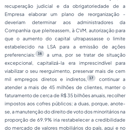
recuperação judicial e da obrigatoriedade de a
Empresa elaborar um plano de reorganização -
deveriam determinar aos administradores da
Companhia que pleiteassem, à CVM, autorização
para
que o aumento do capital ultrapassasse o limite
estabelecido na LSA para a emissão de ações
16
preferenciais:
a uma, por se tratar de situação
excepcional, capitalizá-la era imprescindível para
viabilizar o seu reerguimento, preservar mais de cem
17
mil empregos diretos e indiretos,
continuar a
atender a mais
de 45 milhões de clientes, manter o
faturamento de cerca de R$ 35 bilhões anuais, recolher
impostos aos cofres públicos; a duas, porque, anote-
se, a manutenção do direito de voto dos minoritários na
proporção de 69.9% iria restabelecer a credibilidade
do mercado de valores mobiliários do país, aqui e no