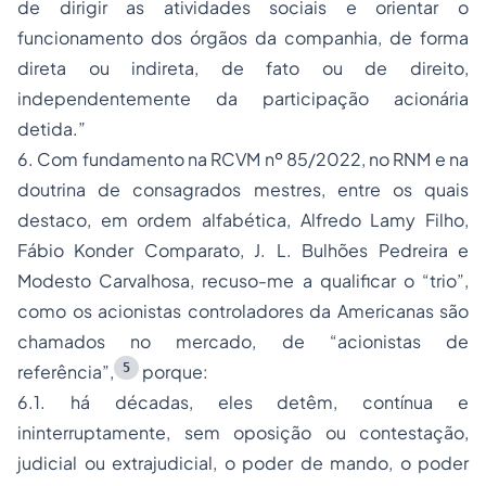
de dirigir as atividades sociais e orientar o
funcionamento dos órgãos da companhia, de forma
direta ou indireta, de fato ou de direito,
independentemente da participação acionária
detida.”
6. Com fundamento na RCVM nº 85/2022, no RNM e na
doutrina de consagrados mestres, entre os quais
destaco, em ordem alfabética, Alfredo Lamy Filho,
Fábio Konder Comparato, J. L. Bulhões Pedreira e
Modesto Carvalhosa, recuso-me a qualificar o “trio”,
como os acionistas controladores da Americanas são
chamados no mercado, de “acionistas de
5
referência”,
porque:
6.1. há décadas, eles detêm, contínua e
ininterruptamente, sem oposição ou contestação,
judicial ou extrajudicial, o poder de mando, o poder