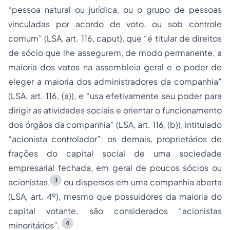
“pessoa natural ou jurídica, ou o grupo de pessoas
vinculadas por acordo de voto, ou sob controle
comum” (LSA, art. 116,
caput
), que “é titular de direitos
de sócio que lhe assegurem, de modo permanente, a
maioria dos votos na assembleia geral e o poder de
eleger a maioria dos administradores da companhia”
(LSA, art. 116, (a)), e “usa efetivamente seu poder para
dirigir as atividades sociais e orientar o funcionamento
dos órgãos da companhia” (LSA, art. 116, (b)), intitulado
“acionista controlador”; os demais, proprietários de
frações do capital social de uma sociedade
empresarial fechada, em geral de poucos sócios ou
3
acionistas,
ou dispersos em uma companhia aberta
(LSA, art. 4º), mesmo que possuidores da maioria do
capital votante, são considerados “acionistas
4
minoritários”.