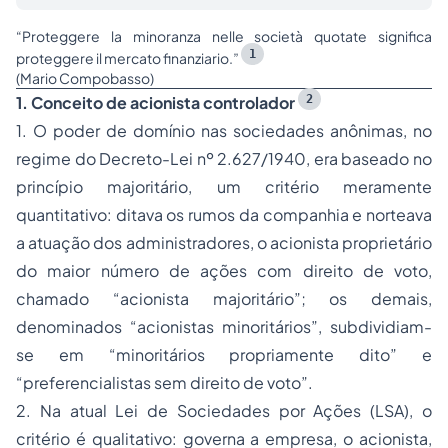
“
Proteggere la minoranza nelle società quotate significa
1
proteggere il mercato finanziario.”
(Mario Compobasso)
2
1. Conceito de acionista controlador
1.
O poder de domínio
nas sociedades anônimas, no
regime do Decreto-Lei nº 2.627/1940, era baseado no
princípio majoritário, um critério meramente
quantitativo: ditava os rumos da companhia e norteava
a atuação dos administradores, o acionista proprietário
do maior número de ações com direito de voto,
chamado “acionista majoritário”; os demais,
denominados “acionistas minoritários”, subdividiam-
se em “minoritários propriamente dito” e
“preferencialistas sem direito de voto”.
2. Na atual Lei de Sociedades por Ações (LSA), o
critério é qualitativo: governa a empresa, o acionista,