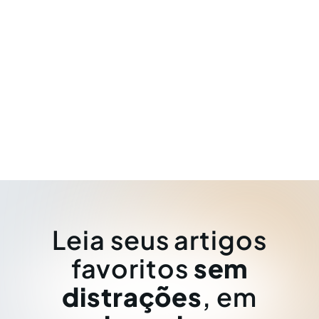
Leia seus artigos
favoritos
sem
distrações
, em