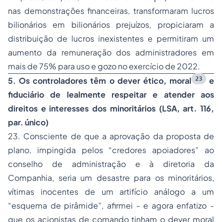
nas demonstrações financeiras, transformaram lucros
bilionários em bilionários prejuízos, propiciaram a
distribuição de lucros inexistentes e permitiram um
aumento da remuneração dos administradores em
mais de 75% para uso e gozo no exercício de 2022.
23
5.
Os controladores têm o dever ético, moral
e
fiduciário de lealmente respeitar e atender aos
direitos e interesses dos minoritários (LSA, art. 116,
par. único)
23. Consciente de que a aprovação da proposta de
plano, impingida pelos “credores apoiadores” ao
conselho de administração e à diretoria da
Companhia, seria um desastre para os minoritários,
vítimas inocentes de um artifício análogo a um
“esquema de pirâmide”, afirmei - e agora enfatizo -
que os acionistas de comando tinham o
dever moral