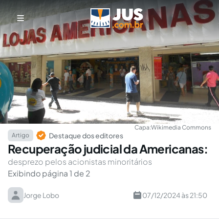
Capa:
Wikimedia Commons
Destaque dos editores
Artigo
Recuperação judicial da Americanas:
desprezo pelos acionistas minoritários
Exibindo página 1 de 2
Jorge Lobo
07/12/2024 às 21:50