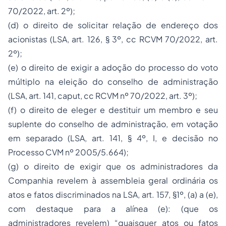
70/2022, art. 2º);
(d) o direito de solicitar relação de endereço dos
acionistas (LSA, art. 126, § 3º, cc RCVM 70/2022, art.
2º);
(e) o direito de exigir a adoção do processo do voto
múltiplo na eleição do conselho de administração
(LSA, art. 141,
caput
, cc RCVM nº 70/2022, art. 3º);
(f) o direito de eleger e destituir um membro e seu
suplente do conselho de administração, em votação
em separado (LSA, art. 141, § 4º, I, e decisão no
Processo CVM nº 2005/5.664);
(g) o direito de exigir que os administradores da
Companhia revelem à assembleia geral ordinária os
atos e fatos discriminados na LSA, art. 157, §1º, (a) a (e),
com destaque para a alínea (e): (que os
administradores revelem) “quaisquer atos ou fatos