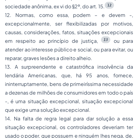
12
sociedade anônima,
ex vi
do §2º, do art. 15.
12. Normas, como essa, podem – e devem -,
excepcionalmente
, ser flexibilizadas por motivos,
causas, considerações, fatos, situações excepcionais
13
em respeito ao princípio de justiça
,
ou para
atender ao interesse público e social, ou para evitar, ou
reparar, graves lesões a direito alheio.
13. A surpreendente e catastrófica insolvência da
lendária Americanas, que, há 95 anos, fornece,
ininterruptamente, bens de primeiríssima necessidade
a dezenas de milhões de consumidores em todo o país
-, é uma
situação excepcional
,
situação excepcional
que exige uma
solução excepcional
.
14. Na falta de regra legal para dar solução a essa
situação excepcional
, os controladores deveriam ter
usado o poder, que possuem e ninguém lhes nega, de,