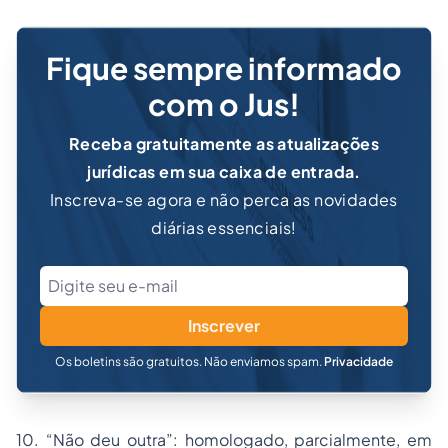
Fique sempre informado
com o Jus!
Receba gratuitamente as atualizações
jurídicas em sua caixa de entrada.
Inscreva-se agora e não perca as novidades
diárias essenciais!
Inscrever
Os boletins são gratuitos. Não enviamos spam.
Privacidade
10. “Não deu outra”: homologado, parcialmente, em