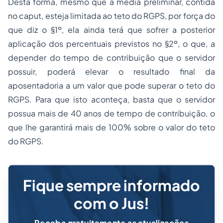
Desta forma, mesmo que a média preliminar, contida
no caput, esteja limitada ao teto do RGPS, por força do
que diz o §1º, ela ainda terá que sofrer a posterior
aplicação dos percentuais previstos no §2º, o que, a
depender do tempo de contribuição que o servidor
possuir, poderá elevar o resultado final da
aposentadoria a um valor que pode superar o teto do
RGPS. Para que isto aconteça, basta que o servidor
possua mais de 40 anos de tempo de contribuição, o
que lhe garantirá mais de 100% sobre o valor do teto
do RGPS.
Fique sempre informado
com o Jus!
Receba gratuitamente as atualizações