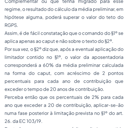
Complementar ou que tenha migrado para esse
regime, o resultado do cálculo da média preliminar, em
hipótese alguma, poderá superar o valor do teto do
RGPS.
Assim, é de fácil constatação que o comando do §1º se
aplica apenas ao caput e não sobre o texto do §2º.
Por sua vez, o §2º diz que, após a eventual aplicação do
limitador contido no §1º, o valor da aposentadoria
corresponderá a 60% da média preliminar calculada
na forma do caput, com acréscimo de 2 pontos
percentuais para cada ano de contribuição que
exceder o tempo de 20 anos de contribuição.
Perceba então que os percentuais de 2% para cada
ano que exceder a 20 de contribuição, aplicar-se-ão
numa fase posterior à limitação prevista no §1º do art.
26. da EC 103/19.