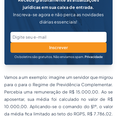
jurídicas em sua caixa de entrada.
Inscreva-se agora e não perca as novidades
diárias essenciais!
Inscrever
Os boletins são gratuitos. Não enviamos spam.
Privacidade
Vamos a um exemplo: imagine um servidor que migrou
para o para o Regime de Previdência Complementar.
Percebia uma remuneração de R$ 15.000,00. Ao se
aposentar, sua média foi calculado no valor de R$
10.000,00. Aplicando-se o comando do §1º, o valor
da média fica limitado ao teto do RGPS, R$ 7.786,02.