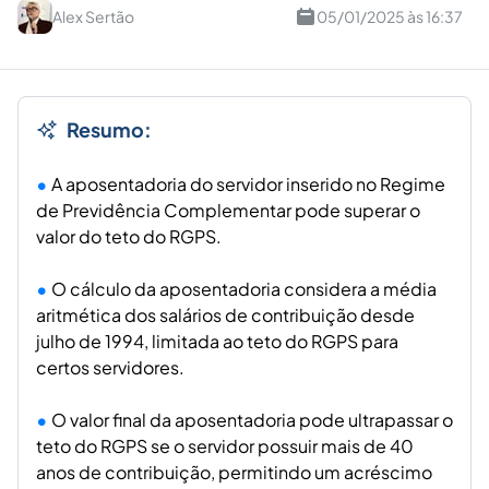
Alex Sertão
05/01/2025 às 16:37
Resumo:
A aposentadoria do servidor inserido no Regime
de Previdência Complementar pode superar o
valor do teto do RGPS.
O cálculo da aposentadoria considera a média
aritmética dos salários de contribuição desde
julho de 1994, limitada ao teto do RGPS para
certos servidores.
O valor final da aposentadoria pode ultrapassar o
teto do RGPS se o servidor possuir mais de 40
anos de contribuição, permitindo um acréscimo