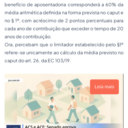
benefício de aposentadoria corresponderá a 60% da
média aritmética definida na forma prevista no caput e
no § 1º, com acréscimo de 2 pontos percentuais para
cada ano de contribuição que exceder o tempo de 20
anos de contribuição.
Ora, percebam que o limitador estabelecido pelo §1º
refere-se unicamente ao cálculo da média previsto no
caput do art. 26. da EC 103/19.
Leia mais