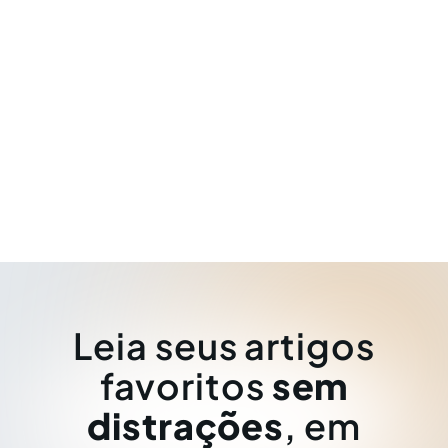
Leia seus artigos
favoritos
sem
distrações
, em