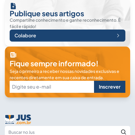
Publique seus artigos
Compartilhe conhecimento e ganhe reconhecimento. É
fácil e rápido!
Colabore
Fique sempre informado!
Seja o primeiro a receber nossas novidades exclusivas e
recentes diretamente em sua caixa de entrada.
Inscrever