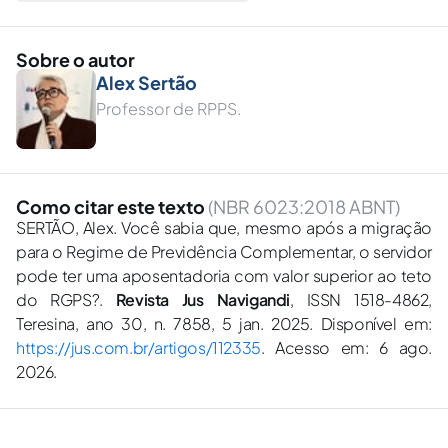
Sobre o autor
Alex Sertão
Professor de RPPS.
Como citar este texto
(NBR 6023:2018 ABNT)
SERTÃO, Alex. Você sabia que, mesmo após a migração
para o Regime de Previdência Complementar, o servidor
pode ter uma aposentadoria com valor superior ao teto
do RGPS?.
Revista Jus Navigandi
, ISSN 1518-4862,
Teresina, ano 30, n. 7858, 5 jan. 2025. Disponível em:
https://jus.com.br/artigos/112335
. Acesso em: 6 ago.
2026.