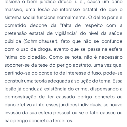
lesiona o bem jurídico difuso, i. e., causa um dano
massivo, uma lesão ao interesse estatal de que o
sistema social funcione normalmente. O delito por ele
cometido decorre da "falta de respeito com a
pretensão estatal de vigilância" do nível da saúde
pública (Schmidhauser), fato que não se confunde
com o uso da droga, evento que se passa na esfera
íntima do cidadão. Como se nota, não é necessário
socorrer-se da tese do perigo abstrato, uma vez que,
partindo-se do conceito de interesse difuso, pode-se
construir uma teoria adequada à solução do tema. Essa
lesão já conduz à existência do crime, dispensando a
demonstração de ter causado perigo concreto ou
dano efetivo a interesses jurídicos individuais, se houve
invasão da sua esfera pessoal ou se o fato causou ou
não perigo concreto a terceiros.