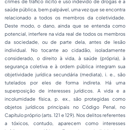
crimes de tráfico ilícito e uso indevido de drogas é a
saúde pública, bem palpável, uma vez que se encontra
relacionado a todos os membros da coletividade.
Deste modo, o dano, ainda que se entenda como
potencial, interfere na vida real de todos os membros
da sociedade, ou de parte dela, antes de lesão
individual. No tocante ao cidadão, isoladamente
considerado, o direito à vida, à saúde (própria), à
segurança coletiva e à ordem pública integram sua
objetividade jurídica secundária (mediata),
i. e.
, são
tutelados por eles de forma indireta. Há uma
superposição de interesses jurídicos. A vida e a
incolumidade física, p. ex., são protegidas como
objetos jurídicos principais no Código Penal, no
Capítulo próprio (arts. 121 e 129). Nos delitos referentes
a tóxicos, contudo, aparecem como interesses