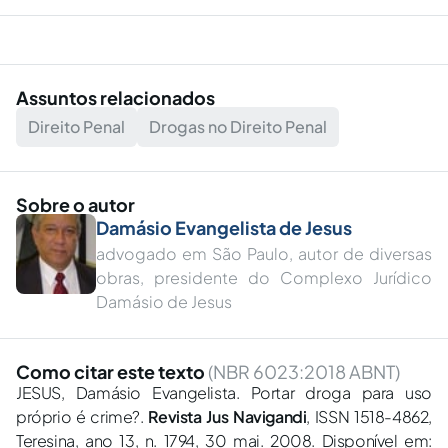
Assuntos relacionados
Direito Penal
Drogas no Direito Penal
Sobre o autor
Damásio Evangelista de Jesus
advogado em São Paulo, autor de diversas
obras, presidente do Complexo Jurídico
Damásio de Jesus
Como citar este texto
(NBR 6023:2018 ABNT)
JESUS, Damásio Evangelista. Portar droga para uso
próprio é crime?.
Revista Jus Navigandi
, ISSN 1518-4862,
Teresina, ano 13, n. 1794, 30 mai. 2008. Disponível em: