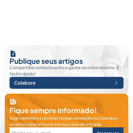
Publique seus artigos
Compartilhe conhecimento e ganhe reconhecimento. É
fácil e rápido!
Colabore
Fique sempre informado!
Seja o primeiro a receber nossas novidades exclusivas e
recentes diretamente em sua caixa de entrada.