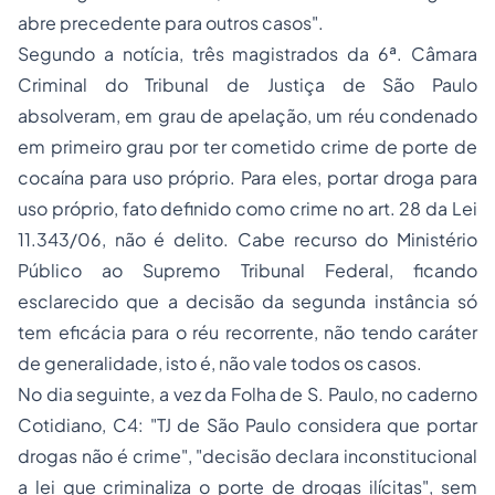
abre precedente para outros casos"
.
Segundo a notícia, três magistrados da 6ª. Câmara
Criminal do Tribunal de Justiça de São Paulo
absolveram, em grau de apelação, um réu condenado
em primeiro grau por ter cometido crime de porte de
cocaína para uso próprio. Para eles, portar droga para
uso próprio, fato definido como crime no art. 28 da Lei
11.343/06, não é delito. Cabe recurso do Ministério
Público ao Supremo Tribunal Federal, ficando
esclarecido que a decisão da segunda instância só
tem eficácia para o réu recorrente, não tendo caráter
de generalidade, isto é, não vale todos os casos.
No dia seguinte, a vez da
Folha de S. Paulo
, no caderno
Cotidiano, C4:
"TJ de São Paulo considera que portar
drogas não é crime"
,
"decisão declara inconstitucional
a lei que criminaliza o porte de drogas ilícitas"
, sem