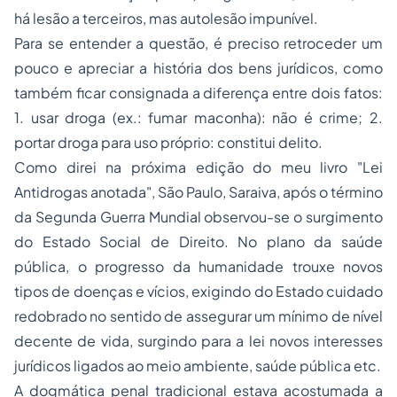
há lesão a terceiros, mas autolesão impunível.
Para se entender a questão, é preciso retroceder um
pouco e apreciar a história dos bens jurídicos, como
também ficar consignada a diferença entre dois fatos:
1. usar droga (ex.: fumar maconha): não é crime; 2.
portar droga para uso próprio: constitui delito.
Como direi na próxima edição do meu livro
"Lei
Antidrogas anotada"
, São Paulo, Saraiva, após o término
da Segunda Guerra Mundial observou-se o surgimento
do Estado Social de Direito. No plano da saúde
pública, o progresso da humanidade trouxe novos
tipos de doenças e vícios, exigindo do Estado cuidado
redobrado no sentido de assegurar um mínimo de nível
decente de vida, surgindo para a lei novos interesses
jurídicos ligados ao meio ambiente, saúde pública etc.
A dogmática penal tradicional estava acostumada a