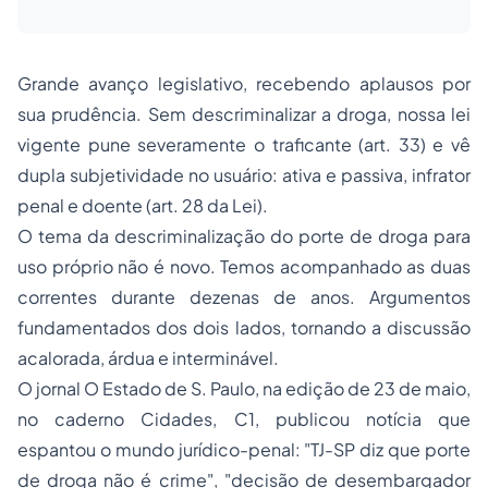
Grande avanço legislativo, recebendo aplausos por
sua prudência. Sem descriminalizar a droga, nossa lei
vigente pune severamente o traficante (art. 33) e vê
dupla subjetividade no usuário: ativa e passiva, infrator
penal e doente (art. 28 da Lei).
O tema da descriminalização do porte de droga para
uso próprio não é novo. Temos acompanhado as duas
correntes durante dezenas de anos. Argumentos
fundamentados dos dois lados, tornando a discussão
acalorada, árdua e interminável.
O jornal
O Estado de S. Paulo
, na edição de 23 de maio,
no caderno Cidades, C1, publicou notícia que
espantou o mundo jurídico-penal:
"TJ-SP diz que porte
de droga não é crime"
,
"decisão de desembargador