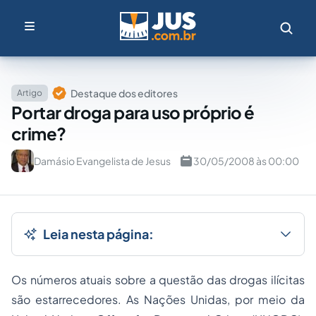
Destaque dos editores
Artigo
Portar droga para uso próprio é
crime?
Damásio Evangelista de Jesus
30/05/2008 às 00:00
Leia nesta página:
Os números atuais sobre a questão das drogas ilícitas
são estarrecedores. As Nações Unidas, por meio da