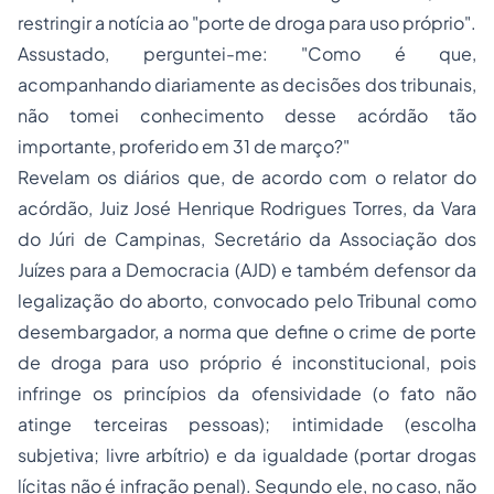
restringir a notícia ao "porte de droga para uso próprio".
Assustado, perguntei-me: "Como é que,
acompanhando diariamente as decisões dos tribunais,
não tomei conhecimento desse acórdão tão
importante, proferido em 31 de março?"
Revelam os diários que, de acordo com o relator do
acórdão, Juiz José Henrique Rodrigues Torres, da Vara
do Júri de Campinas, Secretário da Associação dos
Juízes para a Democracia (AJD) e também defensor da
legalização do aborto, convocado pelo Tribunal como
desembargador, a norma que define o crime de porte
de droga para uso próprio é inconstitucional, pois
infringe os princípios da ofensividade (o fato não
atinge terceiras pessoas); intimidade (escolha
subjetiva; livre arbítrio) e da igualdade (portar drogas
lícitas não é infração penal). Segundo ele, no caso, não