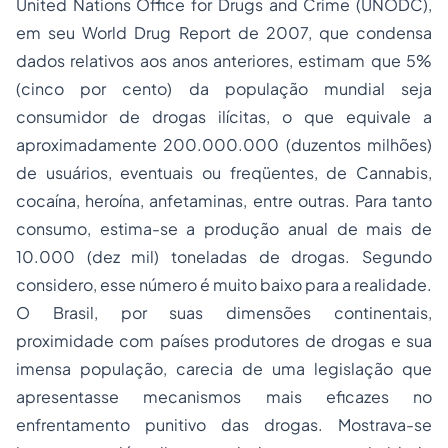
United Nations Office for Drugs and Crime
(UNODC),
em seu
World Drug Report
de 2007, que condensa
dados relativos aos anos anteriores, estimam que 5%
(cinco por cento) da população mundial seja
consumidor de drogas ilícitas, o que equivale a
aproximadamente 200.000.000 (duzentos milhões)
de usuários, eventuais ou freqüentes, de
Cannabis
,
cocaína, heroína, anfetaminas, entre outras. Para tanto
consumo, estima-se a produção anual de mais de
10.000 (dez mil) toneladas de drogas. Segundo
considero, esse número é muito baixo para a realidade.
O Brasil, por suas dimensões continentais,
proximidade com países produtores de drogas e sua
imensa população, carecia de uma legislação que
apresentasse mecanismos mais eficazes no
enfrentamento punitivo das drogas. Mostrava-se