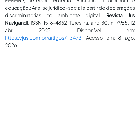
PEREIRA, Jeferson Botelho. Racismo, aporofobia e
educação.: Análise jurídico-social a partir de declarações
discriminatórias no ambiente digital.
Revista Jus
Navigandi
, ISSN 1518-4862, Teresina, ano 30, n. 7955, 12
abr. 2025. Disponível em:
https://jus.com.br/artigos/113473
. Acesso em: 8 ago.
2026.