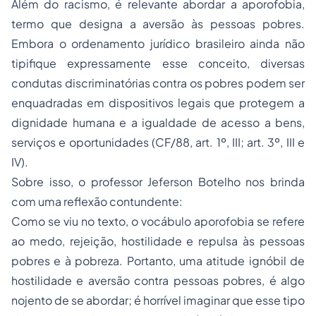
Além do racismo, é relevante abordar a aporofobia,
termo que designa a aversão às pessoas pobres.
Embora o ordenamento jurídico brasileiro ainda não
tipifique expressamente esse conceito, diversas
condutas discriminatórias contra os pobres podem ser
enquadradas em dispositivos legais que protegem a
dignidade humana e a igualdade de acesso a bens,
serviços e oportunidades (CF/88, art. 1º, III; art. 3º, III e
IV).
Sobre isso, o professor Jeferson Botelho nos brinda
com uma reflexão contundente:
Como se viu no texto, o vocábulo aporofobia se refere
ao medo, rejeição, hostilidade e repulsa às pessoas
pobres e à pobreza. Portanto, uma atitude ignóbil de
hostilidade e aversão contra pessoas pobres, é algo
nojento de se abordar; é horrível imaginar que esse tipo