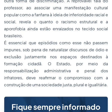
outra forma de discriminação. A reprovável fala do
professor, ao associar uma manifestação cultural
popular como a fanfarra à ideia de inferioridade racial e
social, revela o quanto o racismo estrutural e a
aporofobia ainda estão enraizados no tecido social
brasileiro.
É essencial que episódios como esse não passem
impunes, sob pena de naturalizar discursos de ódio e
exclusão justamente nos espaços destinados à
formação cidadã. O Estado, por meio da
responsabilização administrativa e penal dos
infratores, deve reafirmar o compromisso com a
construção de uma sociedade justa, plural e igualitária.
Fique sempre informado