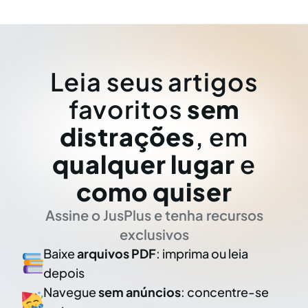
Leia seus artigos
favoritos
sem
distrações
, em
qualquer lugar
e
como quiser
Assine o JusPlus e tenha recursos
exclusivos
Baixe
arquivos PDF
: imprima ou leia
depois
Navegue
sem anúncios
: concentre-se