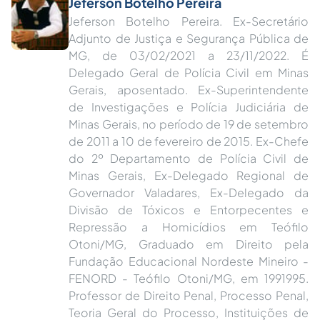
Jeferson Botelho Pereira
Jeferson Botelho Pereira. Ex-Secretário
Adjunto de Justiça e Segurança Pública de
MG, de 03/02/2021 a 23/11/2022. É
Delegado Geral de Polícia Civil em Minas
Gerais, aposentado. Ex-Superintendente
de Investigações e Polícia Judiciária de
Minas Gerais, no período de 19 de setembro
de 2011 a 10 de fevereiro de 2015. Ex-Chefe
do 2º Departamento de Polícia Civil de
Minas Gerais, Ex-Delegado Regional de
Governador Valadares, Ex-Delegado da
Divisão de Tóxicos e Entorpecentes e
Repressão a Homicídios em Teófilo
Otoni/MG, Graduado em Direito pela
Fundação Educacional Nordeste Mineiro -
FENORD - Teófilo Otoni/MG, em 1991995.
Professor de Direito Penal, Processo Penal,
Teoria Geral do Processo, Instituições de