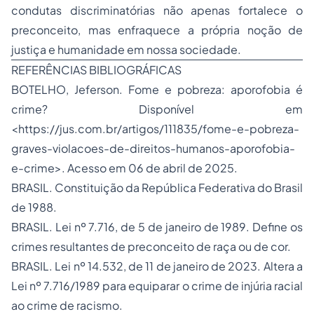
condutas discriminatórias não apenas fortalece o
preconceito, mas enfraquece a própria noção de
justiça e humanidade em nossa sociedade.
REFERÊNCIAS BIBLIOGRÁFICAS
BOTELHO, Jeferson.
Fome e pobreza: aporofobia é
crime?
Disponível em
<
https://jus.com.br/artigos/111835/fome-e-pobreza-
graves-violacoes-de-direitos-humanos-aporofobia-
e-crime
>. Acesso em 06 de abril de 2025.
BRASIL. Constituição da República Federativa do Brasil
de 1988.
BRASIL. Lei nº 7.716, de 5 de janeiro de 1989. Define os
crimes resultantes de preconceito de raça ou de cor.
BRASIL. Lei nº 14.532, de 11 de janeiro de 2023. Altera a
Lei nº 7.716/1989 para equiparar o crime de injúria racial
ao crime de racismo.