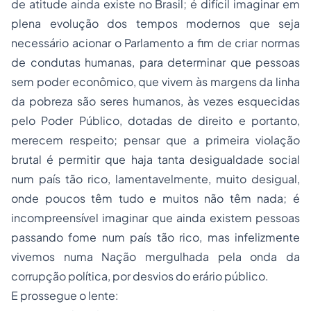
de atitude ainda existe no Brasil; é difícil imaginar em
plena evolução dos tempos modernos que seja
necessário acionar o Parlamento a fim de criar normas
de condutas humanas, para determinar que pessoas
sem poder econômico, que vivem às margens da linha
da pobreza são seres humanos, às vezes esquecidas
pelo Poder Público, dotadas de direito e portanto,
merecem respeito; pensar que a primeira violação
brutal é permitir que haja tanta desigualdade social
num país tão rico, lamentavelmente, muito desigual,
onde poucos têm tudo e muitos não têm nada; é
incompreensível imaginar que ainda existem pessoas
passando fome num país tão rico, mas infelizmente
vivemos numa Nação mergulhada pela onda da
corrupção política, por desvios do erário público.
E prossegue o lente: