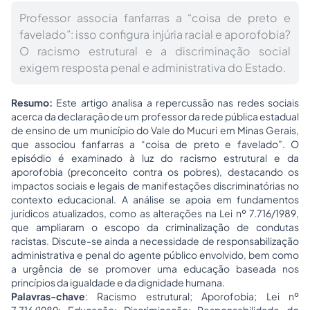
Professor associa fanfarras a “coisa de preto e
favelado”: isso configura injúria racial e aporofobia?
O racismo estrutural e a discriminação social
exigem resposta penal e administrativa do Estado.
Resumo:
Este artigo analisa a repercussão nas redes sociais
acerca da declaração de um professor da rede pública estadual
de ensino de um município do Vale do Mucuri em Minas Gerais,
que associou fanfarras a “coisa de preto e favelado”. O
episódio é examinado à luz do racismo estrutural e da
aporofobia (preconceito contra os pobres), destacando os
impactos sociais e legais de manifestações discriminatórias no
contexto educacional. A análise se apoia em fundamentos
jurídicos atualizados, como as alterações na Lei nº 7.716/1989,
que ampliaram o escopo da criminalização de condutas
racistas. Discute-se ainda a necessidade de responsabilização
administrativa e penal do agente público envolvido, bem como
a urgência de se promover uma educação baseada nos
princípios da igualdade e da dignidade humana.
Palavras-chave
: Racismo estrutural; Aporofobia; Lei nº