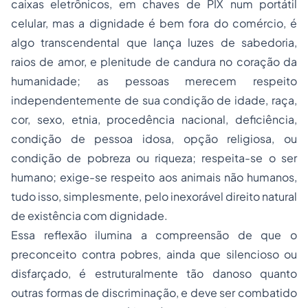
caixas eletrônicos, em chaves de PIX num portátil
celular, mas a dignidade é bem fora do comércio, é
algo transcendental que lança luzes de sabedoria,
raios de amor, e plenitude de candura no coração da
humanidade; as pessoas merecem respeito
independentemente de sua condição de idade, raça,
cor, sexo, etnia, procedência nacional, deficiência,
condição de pessoa idosa, opção religiosa, ou
condição de pobreza ou riqueza; respeita-se o ser
humano; exige-se respeito aos animais não humanos,
tudo isso, simplesmente, pelo inexorável direito natural
de existência com dignidade.
Essa reflexão ilumina a compreensão de que o
preconceito contra pobres, ainda que silencioso ou
disfarçado, é estruturalmente tão danoso quanto
outras formas de discriminação, e deve ser combatido