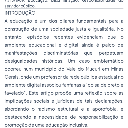
7.716/1989; Educação; Discriminação; Responsabilidade do
servidor público.
INTRODUÇÃO
A educação é um dos pilares fundamentais para a
construção de uma sociedade justa e igualitária. No
entanto, episódios recentes evidenciam que o
ambiente educacional e digital ainda é palco de
manifestações discriminatórias que perpetuam
desigualdades históricas. Um caso emblemático
ocorreu num município do Vale do Mucuri em Minas
Gerais, onde um professor da rede pública estadual no
ambiente digital associou fanfarras a “coisa de preto e
favelado”. Este artigo propõe uma reflexão sobre as
implicações sociais e jurídicas de tais declarações,
abordando o racismo estrutural e a aporofobia, e
destacando a necessidade de responsabilização e
promoção de uma educação inclusiva.