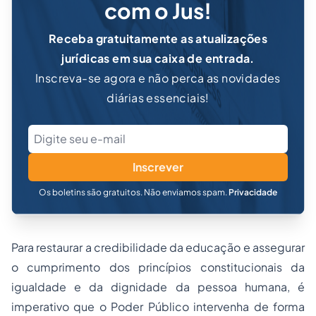
com o Jus!
Receba gratuitamente as atualizações
jurídicas em sua caixa de entrada.
Inscreva-se agora e não perca as novidades
diárias essenciais!
Inscrever
Os boletins são gratuitos. Não enviamos spam.
Privacidade
Para restaurar a credibilidade da educação e assegurar
o cumprimento dos princípios constitucionais da
igualdade e da dignidade da pessoa humana, é
imperativo que o Poder Público intervenha de forma