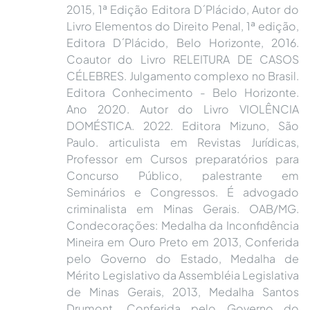
2015, 1ª Edição Editora D´Plácido, Autor do
Livro Elementos do Direito Penal, 1ª edição,
Editora D´Plácido, Belo Horizonte, 2016.
Coautor do Livro RELEITURA DE CASOS
CÉLEBRES. Julgamento complexo no Brasil.
Editora Conhecimento - Belo Horizonte.
Ano 2020. Autor do Livro VIOLÊNCIA
DOMÉSTICA. 2022. Editora Mizuno, São
Paulo. articulista em Revistas Jurídicas,
Professor em Cursos preparatórios para
Concurso Público, palestrante em
Seminários e Congressos. É advogado
criminalista em Minas Gerais. OAB/MG.
Condecorações: Medalha da Inconfidência
Mineira em Ouro Preto em 2013, Conferida
pelo Governo do Estado, Medalha de
Mérito Legislativo da Assembléia Legislativa
de Minas Gerais, 2013, Medalha Santos
Drumont, Conferida pelo Governo do