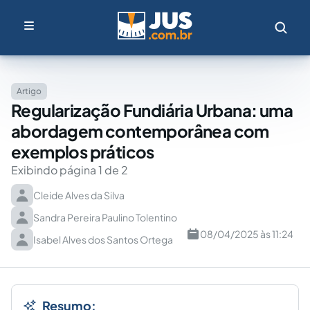
Artigo
Regularização Fundiária Urbana: uma
abordagem contemporânea com
exemplos práticos
Exibindo página 1 de 2
Cleide Alves da Silva
Sandra Pereira Paulino Tolentino
08/04/2025 às 11:24
Isabel Alves dos Santos Ortega
Resumo: