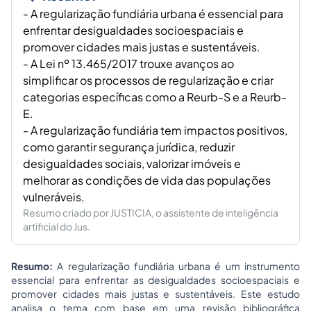
- A regularização fundiária urbana é essencial para
enfrentar desigualdades socioespaciais e
promover cidades mais justas e sustentáveis.
- A Lei nº 13.465/2017 trouxe avanços ao
simplificar os processos de regularização e criar
categorias específicas como a Reurb-S e a Reurb-
E.
- A regularização fundiária tem impactos positivos,
como garantir segurança jurídica, reduzir
desigualdades sociais, valorizar imóveis e
melhorar as condições de vida das populações
vulneráveis.
Resumo criado por JUSTICIA, o assistente de inteligência
artificial do Jus.
Resumo:
A regularização fundiária urbana é um instrumento
essencial para enfrentar as desigualdades socioespaciais e
promover cidades mais justas e sustentáveis. Este estudo
analisa o tema com base em uma revisão bibliográfica