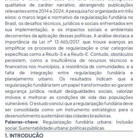
qualitativa de caráter narrativo, abrangendo publicações
relevantes entre 2014 e 2024. A pesquisa foi organizada em três
eixos: o marco legal e normativo da regularização fundiária no
Brasil, os desafios técnicos, jurídicos e sociais enfrentados em
sua implementação, e os impactos sociais e ambientais
decorrentes da aplicação dessas políticas. A análise destaca a
importância da Lei nº 13.465/2017, que trouxe avanços ao
simplificar os processos de regularização e criar categorias
específicas como a Reurb-S e a Reurb-E. Contudo, obstáculos
persistem, como a insuficiência de recursos técnicos e
financeiros nos municípios, a resistência de comunidades, e a
falta de integração entre regularização fundiária e
planejamento urbano. Os resultados indicam que a
regularização fundiária tem um papel transformador ao garantir
segurança jurídica, reduzir desigualdades sociais, valorizar
imóveis e melhorar as condições de vida das populações
vulneráveis. O estudo conclui que a regularização fundiária deve
ser consolidada como um instrumento estratégico para o
desenvolvimento sustentável das cidades brasileiras.
Palavras-chave
: Regularização fundiária urbana; Inclusão
social; Sustentabilidade urbana; políticas públicas.
1. INTRODUÇÃO