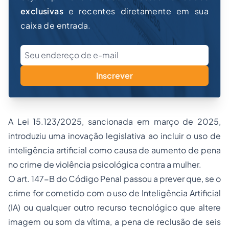
exclusivas
e recentes diretamente em sua
caixa de entrada.
Inscrever
A Lei 15.123/2025, sancionada em março de 2025,
introduziu uma inovação legislativa ao incluir o uso de
inteligência artificial como causa de aumento de pena
no crime de violência psicológica contra a mulher.
O art. 147-B do Código Penal passou a prever que, se o
crime for cometido com o uso de Inteligência Artificial
(IA) ou qualquer outro recurso tecnológico que altere
imagem ou som da vítima, a pena de reclusão de seis