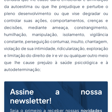
da autoestima ou que lhe prejudique e perturbe o
pleno desenvolvimento ou que vise degradar ou
controlar suas ações, comportamentos, crenças e
decisões, mediante ameaça, constrangimento,
humilhação, manipulação, isolamento, vigilância
constante, perseguição contumaz, insulto, chantagem,
violação de sua intimidade, ridicularização, exploração
e limitação do direito de ir e vir ou qualquer outro meio
que lhe cause prejuízo à saúde psicológica e à
autodeterminação;
Assine a nossa
newsletter!
Seja o primeiro a receber nossas
novidades