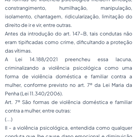
constrangimento, humilhação, manipulação,
isolamento, chantagem, ridicularização, limitação do
direito de ir e vir, entre outras.
Antes da introdução do art. 147-B, tais condutas não
eram tipificadas como crime, dificultando a proteção
das vítimas.
A Lei 14.188/2021 preencheu essa lacuna,
criminalizando a violência psicológica como uma
forma de violência doméstica e familiar contra a
mulher, conforme previsto no art. 7º da Lei Maria da
Penha (Lei 11.340/2006).
Art. 7º São formas de violência doméstica e familiar
contra a mulher, entre outras:
(...)
II - a violência psicológica, entendida como qualquer
conduta que lhe cause dano emocional e diminuição