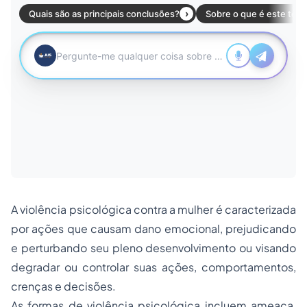
A violência psicológica contra a mulher é caracterizada
por ações que causam dano emocional, prejudicando
e perturbando seu pleno desenvolvimento ou visando
degradar ou controlar suas ações, comportamentos,
crenças e decisões.
As formas de violência psicológica incluem ameaça,