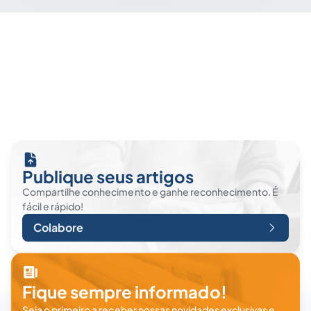
Publique seus artigos
Compartilhe conhecimento e ganhe reconhecimento. É
fácil e rápido!
Colabore
Fique sempre informado!
Seja o primeiro a receber nossas novidades exclusivas e