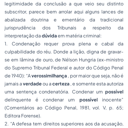
legitimidade da conclusão a que veio seu distinto
subscritor, parece bem arrolar aqui alguns lances de
abalizada doutrina e ementário da tradicional
jurisprudência dos Tribunais a respeito da
interpretação da
dúvida
em matéria criminal
:
1. Condenação requer prova plena e cabal da
culpabilidade do réu. Donde a lição, digna de gravar-
se em lâmina de ouro, de Nélson Hungria (ex-ministro
do Supremo Tribunal Federal e autor do
Código Penal
de 194
0):
“A
verossimilhança
, por maior que seja, não é
jamais a
verdade
ou a
certeza
, e somente esta autoriza
uma sentença condenatória. Condenar um
possível
delinquente é condenar um
possível
inocente”
(Comentários ao Código Penal,
1981, vol. V, p. 65;
Editora Forense).
2.
“A defesa tem direitos superiores aos da acusação,