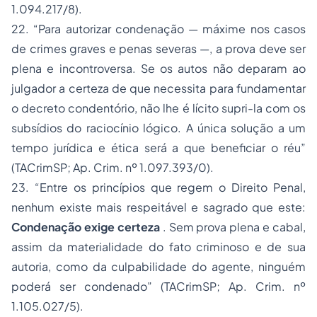
1.094.217/8).
22.
“Para autorizar condenação — máxime nos casos
de crimes graves e penas severas —, a prova deve ser
plena e incontroversa. Se os autos não deparam ao
julgador a certeza de que necessita para fundamentar
o decreto condentório, não lhe é lícito supri-la com os
subsídios do raciocínio lógico. A única solução a um
tempo jurídica e ética será a que beneficiar o réu”
(TACrimSP;
Ap. Crim. nº 1.097.393/0).
23.
“Entre os princípios que regem o Direito Penal,
nenhum existe mais respeitável e sagrado que este:
Condenação exige certeza
. Sem prova plena e cabal,
assim da materialidade do fato criminoso e de sua
autoria, como da culpabilidade do agente, ninguém
poderá ser condenado”
(TACrimSP;
Ap. Crim. nº
1.105.027/5).