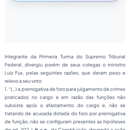
Integrante da Primeira Turma do Supremo Tribunal
Federal, divergiu porém de seus colegas o ministro
Luiz Fux, pelas seguintes razões, que deram peso e
relevo a seu voto:
1.
“(…) a prerrogativa de foro para julgamento de crimes
praticados no cargo e em razão das funções não
subsiste após o afastamento do cargo e, não se
tratando de acusada dotada do foro por prerrogativa
de função, não se configuram presentes as hipóteses
do art. 102, I,
b
e
c
, da Constituição, devendo a ação