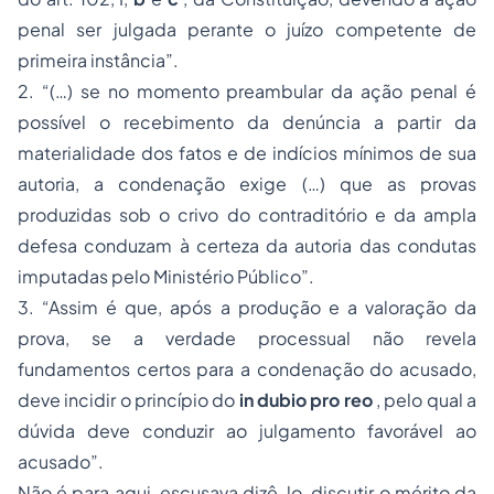
penal ser julgada perante o juízo competente de
primeira instância”.
2.
“(…) se no momento preambular da ação penal é
possível o recebimento da denúncia a partir da
materialidade dos fatos e de indícios mínimos de sua
autoria, a condenação exige (…) que as provas
produzidas sob o crivo do contraditório e da ampla
defesa conduzam à certeza da autoria das condutas
imputadas pelo Ministério Público”.
3.
“Assim é que, após a produção e a valoração da
prova, se a verdade processual não revela
fundamentos certos para a condenação do acusado,
deve incidir o princípio do
in dubio pro reo
, pelo qual a
dúvida deve conduzir ao julgamento favorável ao
acusado”.
Não é para aqui, escusava dizê-lo, discutir o mérito da