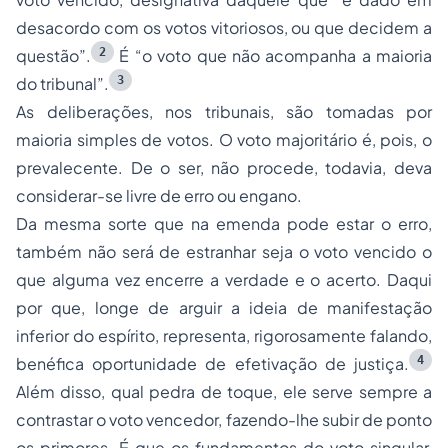
desacordo com os votos vitoriosos, ou que decidem a
2
questão”
.
É
“o voto que não acompanha a maioria
3
do tribunal”
.
As deliberações, nos tribunais, são tomadas por
maioria simples de votos. O voto majoritário é, pois, o
prevalecente. De o ser, não procede, todavia, deva
considerar-se livre de erro ou engano.
Da mesma sorte que na emenda pode estar o erro,
também não será de estranhar seja o voto vencido o
que alguma vez encerre a verdade e o acerto. Daqui
por que, longe de arguir a ideia de manifestação
inferior do espírito, representa, rigorosamente falando,
4
benéfica oportunidade de efetivação de justiça.
Além disso, qual pedra de toque, ele serve sempre a
contrastar o voto vencedor, fazendo-lhe subir de ponto
os primores. É que os fundamentos do voto singular,