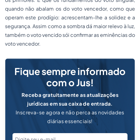
quando não abalam os do voto vencedor, como que
operam este prodígio: acrescentam-lhe a solidez e a
segurança. Assim como a sombra dá maior relevo à luz,
também o voto vencido sói confirmar as eminências do
voto vencedor.
Fique sempre informado
com o Jus!
Receba gratuitamente as atualizações
jurídicas em sua caixa de entrada.
Inscreva-se agora e não perca as novidades
diárias essenciais!