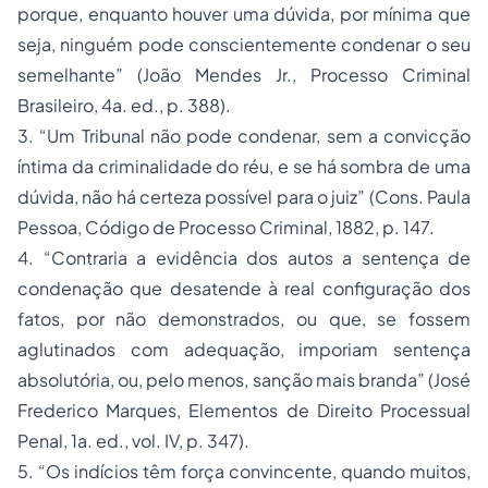
porque, enquanto houver uma dúvida, por mínima que
seja, ninguém pode conscientemente condenar o seu
semelhante”
(João Mendes Jr.,
Processo Criminal
Brasileiro,
4a. ed., p. 388).
3.
“Um Tribunal não pode condenar, sem a convicção
íntima da criminalidade do réu, e se há sombra de uma
dúvida, não há certeza possível para o juiz”
(Cons. Paula
Pessoa,
Código de Processo Criminal,
1882, p. 147.
4.
“Contraria a evidência dos autos a sentença de
condenação que desatende à real configuração dos
fatos, por não demonstrados, ou que, se fossem
aglutinados com adequação, imporiam sentença
absolutória, ou, pelo menos, sanção mais branda”
(José
Frederico Marques,
Elementos de Direito Processual
Penal,
1a. ed., vol. IV, p. 347).
5.
“Os indícios têm força convincente, quando muitos,