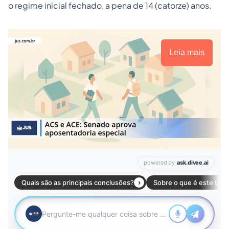
o regime inicial fechado, a pena de 14 (catorze) anos.
Leia mais