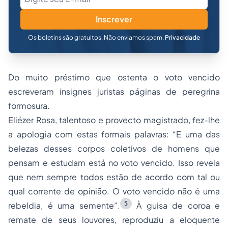
Inscrever
Os boletins são gratuitos. Não enviamos spam.
Privacidade
Do muito préstimo que ostenta o voto vencido
escreveram insignes juristas páginas de peregrina
formosura.
Eliézer Rosa, talentoso e provecto magistrado, fez-lhe
a apologia com estas formais palavras:
“E uma das
belezas desses corpos coletivos de homens que
pensam e estudam está no voto vencido. Isso revela
que nem sempre todos estão de acordo com tal ou
qual corrente de opinião. O voto vencido não é uma
5
rebeldia, é uma semente”
.
À guisa de coroa e
remate de seus louvores, reproduziu a eloquente