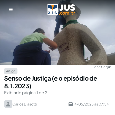
Capa:
Conjur
Artigo
Senso de Justiça (e o episódio de
8.1.2023)
Exibindo página 1 de 2
Carlos Biasotti
14/05/2025 às 07:54