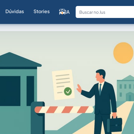
Dúvidas
Stories
IA
Fale com a