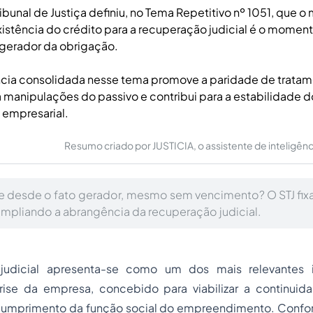
ibunal de Justiça definiu, no Tema Repetitivo nº 1051, que o
istência do crédito para a recuperação judicial é o mome
 gerador da obrigação.
ncia consolidada nesse tema promove a paridade de tratam
a manipulações do passivo e contribui para a estabilidade 
 empresarial.
Resumo criado por JUSTICIA, o assistente de inteligência 
te desde o fato gerador, mesmo sem vencimento? O STJ fi
ampliando a abrangência da recuperação judicial.
judicial apresenta-se como um dos mais relevantes 
ise da empresa, concebido para viabilizar a continuid
umprimento da função social do empreendimento. Confor