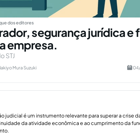
ue dos editores
rador, segurança jurídica e
da empresa.
o STJ
dakiyo Mura Suzuki
04/
o judicial é um instrumento relevante para superar a crise 
tinuidade da atividade econômica e ao cumprimento da fun
nto.