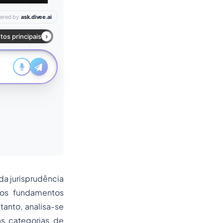
a jurisprudência
 os fundamentos
tanto, analisa-se
as categorias de