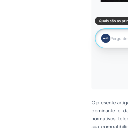
O presente arti
dominante e da
normativos, tele
sua compatibili