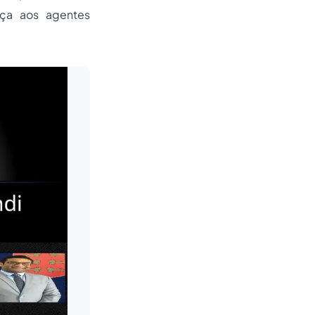
nça aos agentes
Leia mais