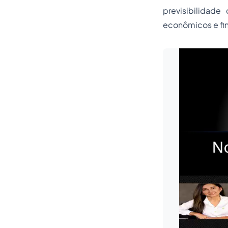
previsibilidad
econômicos e fin