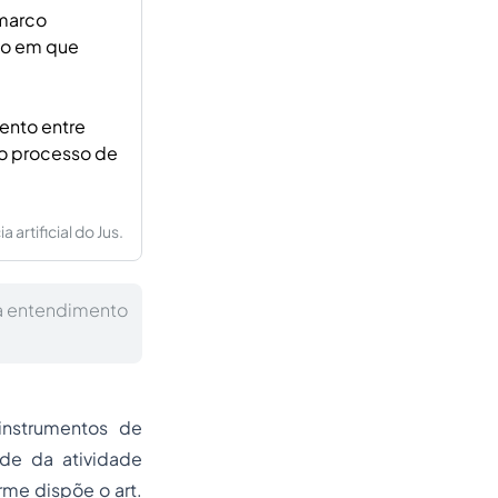
 marco
nto em que
ento entre
do processo de
artificial do Jus.
xa entendimento
instrumentos de
ade da atividade
me dispõe o art.