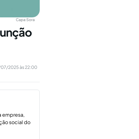
Capa:
Sora
 função
07/2025 às 22:00
da empresa,
ção social do