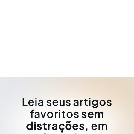
Leia seus artigos
favoritos
sem
distrações
, em