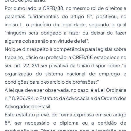
Por outro lado, a CRFB/88, no mesmo rol de direitos e
garantias fundamentais do artigo 5º, positivou, no
inciso II, o princípio da legalidade, segundo o qual
"ninguém será obrigado a fazer ou deixar de fazer
alguma coisa senão em virtude de lei".
No que diz respeito à competência para legislar sobre
trabalho, ofício ou profissão
, a CRFB/88 estabelece no
seu art. 22, XVI ser privativa da União dispor sobre
"a
organização do sistema nacional de emprego e
condições para o exercício de profissões;"
A lei que deve ser observada, no caso, é a Lei Ordinária
n.º 8.906/94, o Estatuto da Advocacia e da Ordem dos
Advogados do Brasil.
Este estatuto prevê, de forma expressa em seu artigo
8º, ser necessário o diploma ou a certidão de
graduação em Direito somente para a inscrição nos