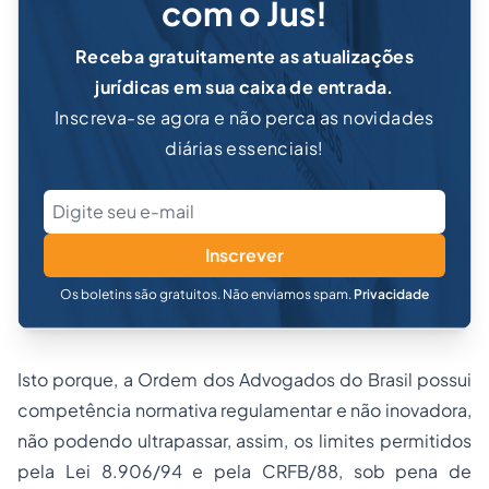
com o Jus!
Receba gratuitamente as atualizações
jurídicas em sua caixa de entrada.
Inscreva-se agora e não perca as novidades
diárias essenciais!
Inscrever
Os boletins são gratuitos. Não enviamos spam.
Privacidade
Isto porque, a
Ordem dos Advogados do Brasil
possui
competência normativa regulamentar e não inovadora,
não podendo ultrapassar, assim, os limites permitidos
pela Lei 8.906/94 e pela CRFB/88, sob pena de