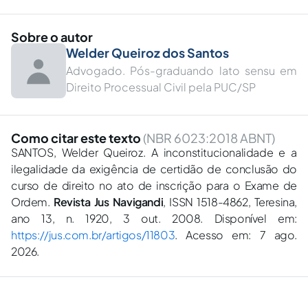
Sobre o autor
Welder Queiroz dos Santos
Advogado. Pós-graduando lato sensu em
Direito Processual Civil pela PUC/SP
Como citar este texto
(NBR 6023:2018 ABNT)
SANTOS, Welder Queiroz. A inconstitucionalidade e a
ilegalidade da exigência de certidão de conclusão do
curso de direito no ato de inscrição para o Exame de
Ordem.
Revista Jus Navigandi
, ISSN 1518-4862, Teresina,
ano 13, n. 1920, 3 out. 2008. Disponível em:
https://jus.com.br/artigos/11803
. Acesso em: 7 ago.
2026.