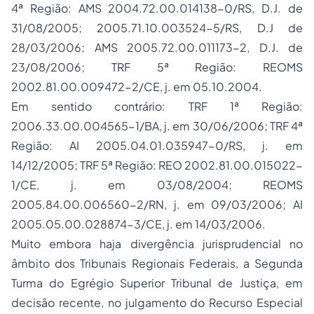
4ª Região: AMS 2004.72.00.014138-0/RS, D.J. de
31/08/2005; 2005.71.10.003524-5/RS, D.J de
28/03/2006; AMS 2005.72.00.011173-2, D.J. de
23/08/2006; TRF 5ª Região: REOMS
2002.81.00.009472-2/CE, j. em 05.10.2004.
Em sentido contrário: TRF 1ª Região:
2006.33.00.004565-1/BA, j. em 30/06/2006; TRF 4ª
Região: AI 2005.04.01.035947-0/RS, j. em
14/12/2005; TRF 5ª Região: REO 2002.81.00.015022-
1/CE, j. em 03/08/2004; REOMS
2005.84.00.006560-2/RN, j. em 09/03/2006; AI
2005.05.00.028874-3/CE, j. em 14/03/2006.
Muito embora haja divergência jurisprudencial no
âmbito dos Tribunais Regionais Federais, a Segunda
Turma do Egrégio Superior Tribunal de Justiça, em
decisão recente, no julgamento do
Recurso Especial