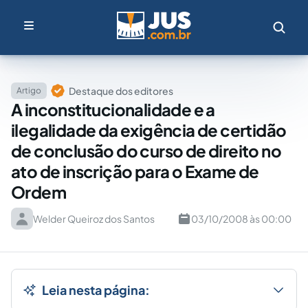
Destaque dos editores
Artigo
A inconstitucionalidade e a
ilegalidade da exigência de certidão
de conclusão do curso de direito no
ato de inscrição para o Exame de
Ordem
Welder Queiroz dos Santos
03/10/2008 às 00:00
Leia nesta página: