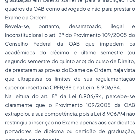
quadros da OAB como advogado e não para prestar o
Exame da Ordem.
Revela-se, portanto, desarrazoado, ilegal e
inconstitucional o art. 2º do Provimento 109/2005 do
Conselho Federal da OAB que impedem os
acadêmicos do décimo e último semestre (ou
segundo semestre do quinto ano) do curso de Direito,
de prestarem as provas do Exame de Ordem, haja vista
que ultrapassa os limites de sua regulamentação
superior, inserta na CRFB/88 e na Lei n. 8.906/94.
Na leitura do art. 8º da Lei 8.906/94, percebe-se
claramente que o Provimento 109/2005 da OAB
extrapolou a sua competência, pois a Lei 8.906/94 não
restringiu a inscrição no Exame apenas aos candidatos
portadores de diploma ou certidão de graduação,
como fez o provimento.