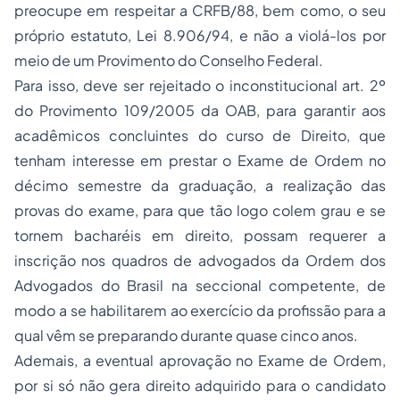
preocupe em respeitar a CRFB/88, bem como, o seu
próprio estatuto, Lei 8.906/94, e não a violá-los por
meio de um Provimento do Conselho Federal.
Para isso, deve ser rejeitado o inconstitucional art. 2º
do Provimento 109/2005 da OAB, para garantir aos
acadêmicos concluintes do curso de Direito, que
tenham interesse em prestar o Exame de Ordem no
décimo semestre da graduação, a realização das
provas do exame, para que tão logo colem grau e se
tornem bacharéis em direito, possam requerer a
inscrição nos quadros de advogados da Ordem dos
Advogados do Brasil na seccional competente, de
modo a se habilitarem ao exercício da profissão para a
qual vêm se preparando durante quase cinco anos.
Ademais, a eventual aprovação no Exame de Ordem,
por si só não gera direito adquirido para o candidato