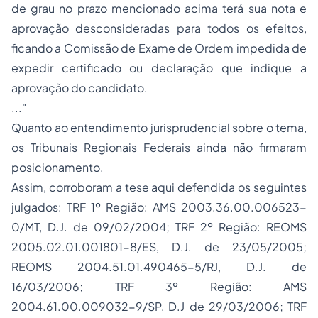
de grau no prazo mencionado acima terá sua nota e
aprovação desconsideradas para todos os efeitos,
ficando a Comissão de Exame de Ordem impedida de
expedir certificado ou declaração que indique a
aprovação do candidato.
..."
Quanto ao entendimento jurisprudencial sobre o tema,
os Tribunais Regionais Federais ainda não firmaram
posicionamento.
Assim, corroboram a tese aqui defendida os seguintes
julgados: TRF 1º Região: AMS 2003.36.00.006523-
0/MT, D.J. de 09/02/2004; TRF 2º Região: REOMS
2005.02.01.001801-8/ES, D.J. de 23/05/2005;
REOMS 2004.51.01.490465-5/RJ, D.J. de
16/03/2006; TRF 3º Região: AMS
2004.61.00.009032-9/SP, D.J de 29/03/2006; TRF