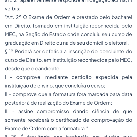
verbis
:
"Art. 2º O Exame de Ordem é prestado pelo bacharel
em Direito, formado em instituição reconhecida pelo
MEC, na Seção do Estado onde concluiu seu curso de
graduação em Direito ou na de seu domicílio eleitoral.
§ 1º Poderá ser deferida a inscrição do concluinte do
curso de Direito, em instituição reconhecida pelo MEC,
desde que o candidato:
I - comprove, mediante certidão expedida pela
instituição de ensino, que concluíra o curso;
II - comprove que a formatura fora marcada para data
posterior à de realização do Exame de Ordem;
III - assine compromisso dando ciência de que
somente receberá o certificado de comprovação do
Exame de Ordem com a formatura."
§ 2º É facultado aos bacharéis em direito que