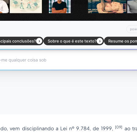
[09]
o, vem disciplinando a Lei nº 9.784, de 1999,
ao tr