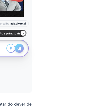
atar
do dever de