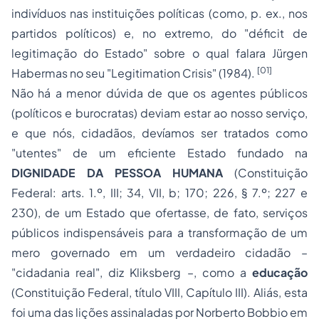
indivíduos nas instituições políticas (como, p. ex., nos
partidos políticos) e, no extremo, do "déficit de
legitimação do Estado" sobre o qual falara Jürgen
[01]
Habermas no seu "Legitimation Crisis" (1984).
Não há a menor dúvida de que os agentes públicos
(políticos e burocratas) deviam estar ao nosso serviço,
e que nós, cidadãos, devíamos ser tratados como
"utentes" de um eficiente Estado fundado na
DIGNIDADE DA PESSOA HUMANA
(Constituição
Federal: arts. 1.º, III; 34, VII, b; 170; 226, § 7.º; 227 e
230), de um Estado que ofertasse, de fato, serviços
públicos indispensáveis para a transformação de um
mero governado em um verdadeiro cidadão –
"cidadania real", diz Kliksberg –, como a
educação
(Constituição Federal, título VIII, Capítulo III). Aliás, esta
foi uma das lições assinaladas por Norberto Bobbio em