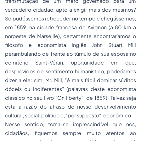
transmutação de um mero governado para um
verdadeiro cidadão, apto a exigir mais dos mesmos?
Se pudéssemos retroceder no tempo e chegássemos,
em 1859, na cidade francesa de Avignon (a 80 km a
noroeste de Marseille), certamente encontraríamos o
filósofo e economista inglês John Stuart Mill
perambulando de frente ao túmulo de sua esposa no
cemitério Saint-Véran, oportunidade em que,
desprovidos de sentimento humanístico, poderíamos
dizer a ele: sim, Mr. Mill, "é mais fácil dominar súditos
dóceis ou indiferentes" (palavras deste economista
clássico no seu livro "On liberty", de 1859). Talvez seja
esta a razão do atraso do nosso desenvolvimento
cultural, social, político e, "por supuesto", econômico.
Nesse sentido, torna-se imprescindível que nós,
cidadãos, fiquemos sempre muito atentos ao