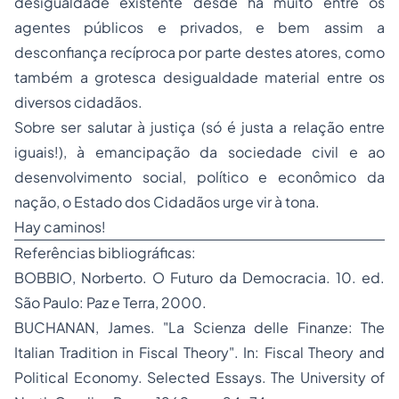
desigualdade existente desde há muito entre os
agentes públicos e privados, e bem assim a
desconfiança recíproca por parte destes atores, como
também a grotesca desigualdade material entre os
diversos cidadãos.
Sobre ser salutar à justiça (só é justa a relação entre
iguais!), à emancipação da sociedade civil e ao
desenvolvimento social, político e econômico da
nação, o Estado dos Cidadãos urge vir à tona.
Hay caminos!
Referências bibliográficas:
BOBBIO, Norberto.
O Futuro da Democracia
. 10. ed.
São Paulo: Paz e Terra, 2000.
BUCHANAN, James. "
La Scienza delle Finanze
: The
Italian Tradition in Fiscal Theory". In:
Fiscal Theory and
Political Economy. Selected Essays.
The University of