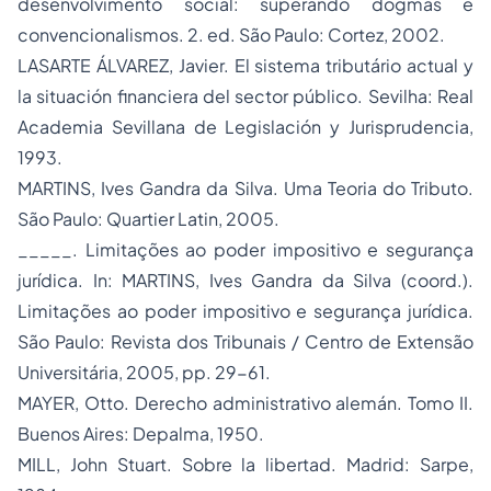
desenvolvimento social: superando dogmas e
convencionalismos
. 2. ed. São Paulo: Cortez, 2002.
LASARTE ÁLVAREZ, Javier.
El sistema tributário actual y
la situación financiera del sector público
. Sevilha: Real
Academia Sevillana de Legislación y Jurisprudencia,
1993.
MARTINS, Ives Gandra da Silva.
Uma Teoria do Tributo
.
São Paulo: Quartier Latin, 2005.
_____. Limitações ao poder impositivo e segurança
jurídica. In: MARTINS, Ives Gandra da Silva (coord.).
Limitações ao poder impositivo e segurança jurídica
.
São Paulo: Revista dos Tribunais / Centro de Extensão
Universitária, 2005, pp. 29-61.
MAYER, Otto.
Derecho administrativo alemán
. Tomo II
.
Buenos Aires: Depalma, 1950.
MILL, John Stuart.
Sobre la libertad.
Madrid: Sarpe,