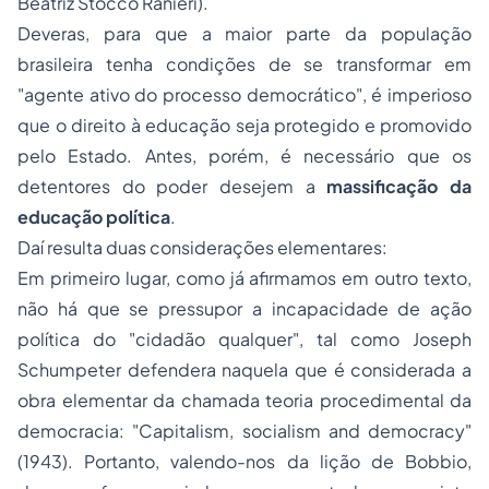
Beatriz Stocco Ranieri).
Deveras, para que a maior parte da população
brasileira tenha condições de se transformar em
"agente ativo do processo democrático", é imperioso
que o direito à
educação
seja protegido e promovido
pelo Estado. Antes, porém, é necessário que os
detentores do poder desejem a
massificação da
educação política
.
Daí resulta duas considerações elementares:
Em primeiro lugar, como já afirmamos em outro texto,
não há que se pressupor a incapacidade de ação
política do "cidadão qualquer", tal como Joseph
Schumpeter defendera naquela que é considerada a
obra elementar da chamada teoria procedimental da
democracia: "Capitalism, socialism and democracy"
(1943). Portanto, valendo-nos da lição de Bobbio,