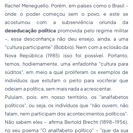
Rachel Meneguello. Porém, em países como o Brasil –
onde o poder começou sem o povo, e este se
acostumou com a subserviência oriunda da
deseducação política
promovida pelo regime militar
–, essa desconfiança não deu ensejo, ainda, a uma
"cultura participante" (Bobbio). Nem com a eclosão da
Nova República (1985) isso foi possível. Portanto,
temos, hodiernamente, uma enfadonha "cultura para
súditos", em meio a qual proliferam os exemplos de
indivíduos que estufam o peito para vociferar que
odeiam a política, sem mais nada a acrescentar.
Pululam, pois, em nosso território, os "analfabetos
políticos", ou seja, os indivíduos que "não ouvem, não
falam, nem participam dos acontecimentos políticos".
Não sabem eles – afirma Bertold Brecht (1898-1956),
no seu poema "O analfabeto político" – "que da sua