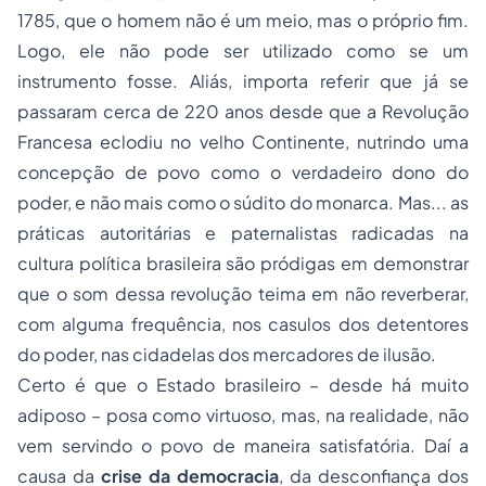
1785, que o homem não é um meio, mas o próprio fim.
Logo, ele não pode ser utilizado como se um
instrumento fosse. Aliás, importa referir que já se
passaram cerca de 220 anos desde que a Revolução
Francesa eclodiu no velho Continente, nutrindo uma
concepção de povo como o verdadeiro dono do
poder, e não mais como o súdito do monarca. Mas... as
práticas autoritárias e paternalistas radicadas na
cultura política brasileira são pródigas em demonstrar
que o som dessa revolução teima em não reverberar,
com alguma frequência, nos casulos dos detentores
do poder, nas cidadelas dos mercadores de ilusão.
Certo é que o Estado brasileiro – desde há muito
adiposo – posa como virtuoso, mas, na realidade, não
vem servindo o povo de maneira satisfatória. Daí a
causa da
crise da democracia
, da desconfiança dos