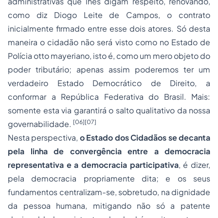
administrativas que lhes digam respeito, renovando,
como diz Diogo Leite de Campos, o contrato
inicialmente firmado entre esse dois atores. Só desta
maneira o cidadão não será visto como no Estado de
Polícia otto mayeriano, isto é, como um mero objeto do
poder tributário; apenas assim poderemos ter um
verdadeiro Estado Democrático de Direito, a
conformar a República Federativa do Brasil. Mais:
somente esta via garantirá o salto qualitativo da nossa
[06]
[07]
governabilidade.
Nesta perspectiva,
o Estado dos Cidadãos se decanta
pela linha de convergência entre a democracia
representativa e a democracia participativa
, é dizer,
pela democracia propriamente dita; e os seus
fundamentos centralizam-se, sobretudo, na dignidade
da pessoa humana, mitigando não só a patente