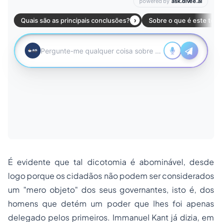
É evidente que tal dicotomia é abominável, desde
logo porque os cidadãos não podem ser considerados
um "mero objeto" dos seus governantes, isto é, dos
homens que detém um poder que lhes foi apenas
delegado pelos primeiros. Immanuel Kant já dizia, em