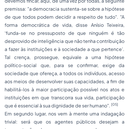
devemos fincar, aqui, de uma vez por todas, a seguinte
premissa: "a democracia sustenta-se sobre a hipótese
de que todos podem decidir a respeito de tudo". "A
forma democrática de vida, disse Anísio Teixeira,
‘funda-se no pressuposto de que ninguém é tão
desprovido de inteligência que não tenha contribuição
a fazer às instituições e à sociedade a que pertence’.
Tal crença, prossegue, equivale a uma hipótese
político-social que, para se confirmar, exige da
sociedade que ofereça, a todos os indivíduos, acesso
aos meios de desenvolver suas capacidades, a fim de
habilitá-los à maior participação possível nos atos e
instituições em que transcorra sua vida, participação
[05]
que é essencial à sua dignidade de ser humano".
Em segundo lugar, nos vem à mente uma indagação
trivial: será que os agentes públicos desejam a