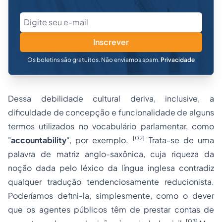
Inscrever
Os boletins são gratuitos. Não enviamos spam.
Privacidade
Dessa debilidade cultural deriva, inclusive, a
dificuldade de concepção e funcionalidade de alguns
termos utilizados no vocabulário parlamentar, como
[02]
"
accountability
", por exemplo.
Trata-se de uma
palavra de matriz anglo-saxônica, cuja riqueza da
noção dada pelo léxico da língua inglesa contradiz
qualquer tradução tendenciosamente reducionista.
Poderíamos defini-la, simplesmente, como o dever
que os agentes públicos têm de prestar contas de
[03]