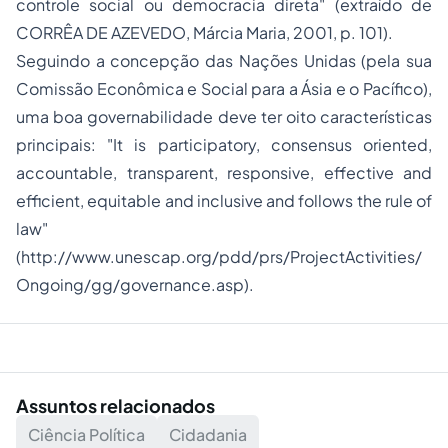
controle social ou democracia direta" (extraído de
CORRÊA DE AZEVEDO, Márcia Maria, 2001, p. 101).
Seguindo a concepção das Nações Unidas (pela sua
Comissão Econômica e Social para a Ásia e o Pacífico),
uma boa governabilidade deve ter oito características
principais: "It is participatory, consensus oriented,
accountable, transparent, responsive, effective and
efficient, equitable and inclusive and follows the rule of
law"
(
http://www.unescap.org/pdd/prs/ProjectActivities/
Ongoing/gg/governance.asp
).
Assuntos relacionados
Ciência Política
Cidadania