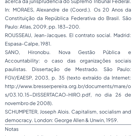
acerca da jurisprudência do Supremo Tribunal Federal.
In: MORAES, Alexandre de (Coord.).
Os 20 Anos da
Constituição da República Federativa do Brasil
. São
Paulo: Atlas, 2009, pp. 183-200.
ROUSSEAU, Jean-Jacques.
El contrato social
. Madrid:
Espasa-Calpe, 1981.
SANO, Hironobu. Nova Gestão Pública e
Accountability
: o caso das organizações sociais
paulistas.
Dissertação de Mestrado.
São Paulo:
FGV/EAESP, 2003, p. 35 (texto extraído da Internet:
http://www.bresserpereira.org.br/documents/mare/o
s/03.10.15-DISSERTACAO-HIRO.pdf
, no dia 26 de
novembro de 2008).
SCHUMPETER, Joseph Alois.
Capitalism, socialism and
democracy
. London: George Allen & Unwin, 1959.
Notas