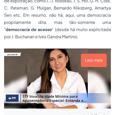
de exploração, como J.-J. Rosseau, J. S. Mill, G. H. Cole,
C. Pateman, G. Mulgan, Bernardo Kliksberg, Amartya
Sen etc. Em resumo, não há, aqui, uma democracia
propriamente dita, mas tão-somente uma
"
democracia de acesso
" (desde há muito explicitada
por J. Buchanan e Ives Gandra Martins).
Leia mais