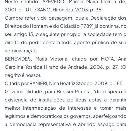
Neste sentido: AZEVEDO, Márcia Maria Corrêa de,
2001, p. 101; e SANO, Hironobu, 2003, p. 35.
Cumpre referir, de passagem, que a Declaração dos
Direitos do Homem e do Cidadão (1789) já continha, no
seu artigo 15, o seguinte princípio:
a sociedade tem o
direito de pedir conta a todo agente público de sua
administração
.
BENEVIDES, Maria Victoria, citado por MOTA, Ana
Carolina Yoshida Hirano de Andrade, 2006, p. 27. (O
negrito é nosso).
Citado por RANIERI, Nina Beatriz Stocco, 2009, p. 185.
Governabilidade, para Bresser Pereira, "diz respeito à
existência de instituições políticas aptas a garantir
melhor intermediação de interesses e tornar mais
legítimos e democráticos os governos, aperfeiçoando
a democracia representativa e abrindo espaço para