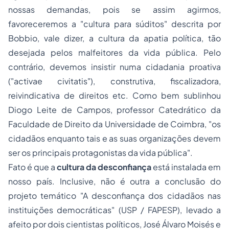
nossas demandas, pois se assim agirmos,
favoreceremos a "cultura para súditos" descrita por
Bobbio, vale dizer, a cultura da apatia política, tão
desejada pelos malfeitores da vida pública. Pelo
contrário, devemos insistir numa cidadania proativa
("activae civitatis"), construtiva, fiscalizadora,
reivindicativa de direitos etc. Como bem sublinhou
Diogo Leite de Campos, professor Catedrático da
Faculdade de Direito da Universidade de Coimbra, "os
cidadãos enquanto tais e as suas organizações devem
ser os principais protagonistas da vida pública".
Fato é que a
cultura da desconfiança
está instalada em
nosso país. Inclusive, não é outra a conclusão do
projeto temático "A desconfiança dos cidadãos nas
instituições democráticas" (USP / FAPESP), levado a
afeito por dois cientistas políticos, José Álvaro Moisés e