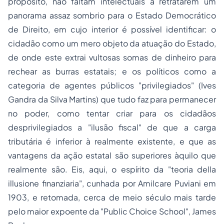
propósito, não faltam intelectuais a retratarem um
panorama assaz sombrio para o Estado Democrático
de Direito, em cujo interior é possível identificar: o
cidadão como um mero objeto da atuação do Estado,
de onde este extrai vultosas somas de dinheiro para
rechear as burras estatais; e os políticos como a
categoria de agentes públicos "privilegiados" (Ives
Gandra da Silva Martins) que tudo faz para permanecer
no poder, como tentar criar para os cidadãos
desprivilegiados a "ilusão fiscal" de que a carga
tributária é inferior à realmente existente, e que as
vantagens da ação estatal são superiores àquilo que
realmente são. Eis, aqui, o espírito da "teoria della
illusione finanziaria", cunhada por Amilcare Puviani em
1903, e retomada, cerca de meio século mais tarde
pelo maior expoente da "Public Choice School", James