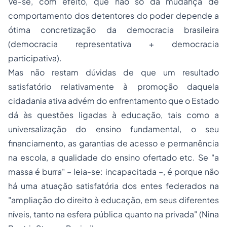
Vê-se, com efeito, que não só da mudança de
comportamento dos detentores do poder depende a
ótima concretização da democracia brasileira
(democracia representativa + democracia
participativa).
Mas não restam dúvidas de que um resultado
satisfatório relativamente à promoção daquela
cidadania
ativa advém do enfrentamento que o Estado
dá às questões ligadas à educação, tais como a
universalização do ensino fundamental, o seu
financiamento, as garantias de acesso e permanência
na escola, a qualidade do ensino ofertado etc. Se "a
massa é burra" – leia-se: incapacitada –, é porque não
há uma atuação satisfatória dos entes federados na
"ampliação do direito à educação, em seus diferentes
níveis, tanto na esfera pública quanto na privada" (Nina