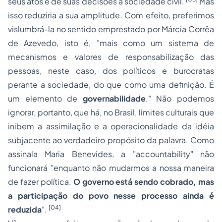
seus atos e de suas decisões à sociedade civil.
Mas
isso reduziria a sua amplitude. Com efeito, preferimos
vislumbrá-la no sentido emprestado por Márcia Corrêa
de Azevedo, isto é, "mais como um sistema de
mecanismos e valores de responsabilização das
pessoas, neste caso, dos políticos e burocratas
perante a sociedade, do que como uma definição. É
um elemento de
governabilidade
." Não podemos
ignorar, portanto, que há, no Brasil, limites culturais que
inibem a assimilação e a operacionalidade da idéia
subjacente ao verdadeiro propósito da palavra. Como
assinala Maria Benevides, a "accountability" não
funcionará "enquanto não mudarmos a nossa maneira
de fazer política.
O governo está sendo cobrado, mas
a participação do povo nesse processo ainda é
[04]
reduzida
".