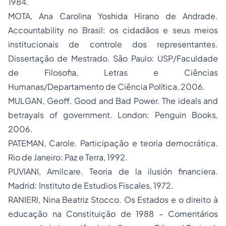
1984.
MOTA, Ana Carolina Yoshida Hirano de Andrade.
Accountability no Brasil: os cidadãos e seus meios
institucionais de controle dos representantes.
Dissertação de Mestrado
. São Paulo: USP/Faculdade
de Filosofia, Letras e Ciências
Humanas/Departamento de Ciência Política, 2006.
MULGAN, Geoff.
Good and Bad Power. The ideals and
betrayals of government
. London: Penguin Books,
2006.
PATEMAN, Carole.
Participação e teoria democrática
.
Rio de Janeiro: Paz e Terra, 1992.
PUVIANI, Amilcare.
Teoria de la ilusión financiera
.
Madrid: Instituto de Estudios Fiscales, 1972.
RANIERI, Nina Beatriz Stocco. Os Estados e o direito à
educação na Constituição de 1988 – Comentários