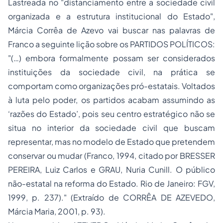
Lastreada no "distanciamento entre a sociedade civil
organizada e a estrutura institucional do Estado",
Márcia Corrêa de Azevo vai buscar nas palavras de
Franco a seguinte lição sobre os PARTIDOS POLÍTICOS:
"(…) embora formalmente possam ser considerados
instituições da sociedade civil, na prática se
comportam como organizações pró-estatais. Voltados
à luta pelo poder, os partidos acabam assumindo as
‘razões do Estado’, pois seu centro estratégico não se
situa no interior da sociedade civil que buscam
representar, mas no modelo de Estado que pretendem
conservar ou mudar (Franco, 1994, citado por BRESSER
PEREIRA, Luiz Carlos e GRAU, Nuria Cunill.
O público
não-estatal na reforma do Estado.
Rio de Janeiro: FGV,
1999, p. 237)." (Extraído de CORRÊA DE AZEVEDO,
Márcia Maria, 2001, p. 93).