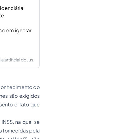
idenciária
te.
sco em ignorar
artificial do Jus.
sconhecimento do
hes são exigidos
sento o fato que
INSS, na qual se
s fornecidas pela