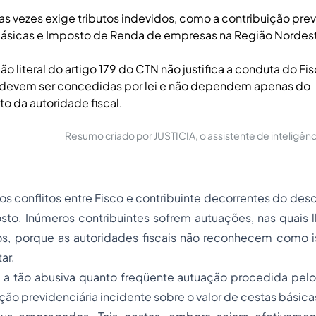
as vezes exige tributos indevidos, como a contribuição prev
básicas e Imposto de Renda de empresas na Região Nordes
ão literal do artigo 179 do CTN não justifica a conduta do Fi
 devem ser concedidas por lei e não dependem apenas do
 da autoridade fiscal.
Resumo criado por JUSTICIA, o assistente de inteligência 
s conflitos entre Fisco e contribuinte decorrentes do de
to. Inúmeros contribuintes sofrem autuações, nas quais l
dos, porque as autoridades fiscais não reconhecem como i
ar.
 a tão abusiva quanto freqüente autuação procedida pelo 
ição previdenciária incidente sobre o valor de cestas básica