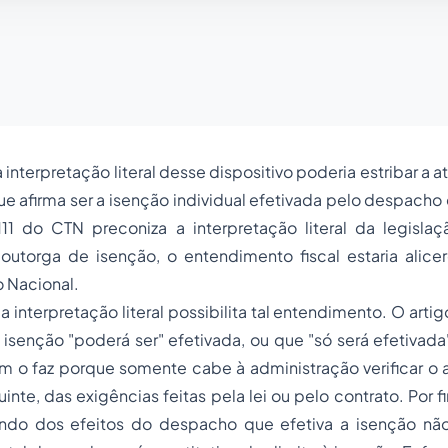
interpretação literal desse dispositivo
poderia
estribar a a
 afirma ser a isenção individual efetivada pelo despacho 
11 do CTN preconiza a interpretação literal da legislaçã
outorga de isenção, o entendimento fiscal estaria alice
o Nacional.
 interpretação literal possibilita tal entendimento. O arti
isenção "poderá ser" efetivada, ou que "só será efetivada
im o faz porque somente cabe à administração verificar o
inte, das exigências feitas pela lei ou pelo contrato. Por 
tando dos efeitos do despacho que efetiva a isenção não 