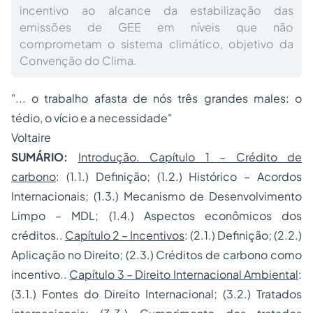
incentivo ao alcance da estabilização das
emissões de GEE em níveis que não
comprometam o sistema climático, objetivo da
Convenção do Clima.
"... o trabalho afasta de nós três grandes males: o
tédio, o vício e a necessidade"
Voltaire
SUMÁRIO:
Introdução. Capítulo 1 – Crédito de
carbono
: (1.1.) Definição; (1.2.) Histórico – Acordos
Internacionais; (1.3.) Mecanismo de Desenvolvimento
Limpo – MDL; (1.4.) Aspectos econômicos dos
créditos..
Capítulo 2 – Incentivos
: (2.1.) Definição; (2.2.)
Aplicação no Direito; (2.3.) Créditos de carbono como
incentivo..
Capítulo 3 – Direito Internacional Ambiental
:
(3.1.) Fontes do Direito Internacional; (3.2.) Tratados