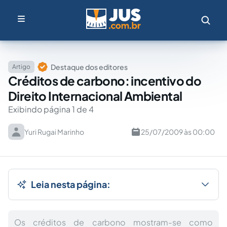
Destaque dos editores
Artigo
Créditos de carbono: incentivo do
Direito Internacional Ambiental
Exibindo página 1 de 4
Yuri Rugai Marinho
25/07/2009 às 00:00
Leia nesta página:
Os créditos de carbono mostram-se como