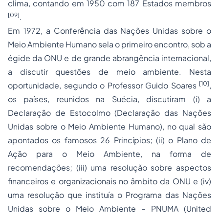
clima, contando em 1950 com 187 Estados membros
[09]
.
Em 1972, a Conferência das Nações Unidas sobre o
Meio Ambiente Humano sela o primeiro encontro, sob a
égide da ONU e de grande abrangência internacional,
a discutir questões de meio ambiente. Nesta
[10]
oportunidade, segundo o Professor Guido Soares
,
os países, reunidos na Suécia, discutiram (i) a
Declaração de Estocolmo (Declaração das Nações
Unidas sobre o Meio Ambiente Humano), no qual são
apontados os famosos 26 Princípios; (ii) o Plano de
Ação para o Meio Ambiente, na forma de
recomendações; (iii) uma resolução sobre aspectos
financeiros e organizacionais no âmbito da ONU e (iv)
uma resolução que instituía o Programa das Nações
Unidas sobre o Meio Ambiente – PNUMA (
United