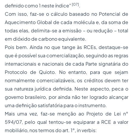
[07]
definido como 1 neste índice"
.
Com isso, faz-se o cálculo baseado no Potencial de
Aquecimento Global de cada molécula e, da soma de
todas elas, delimita-se a emissão – ou redução – total
em dióxido de carbono equivalente.
Pois bem. Ainda no que tange às RCEs, destaque-se
que é possível sua comercialização, seguindo as regras
internacionais e nacionais de cada Parte signatária do
Protocolo de Quioto. No entanto, para que sejam
normalmente comercializáveis, os créditos devem ter
sua natureza jurídica definida. Neste aspecto, peca o
governo brasileiro, por ainda não ter logrado alcançar
uma definição satisfatória para o instrumento.
Mais uma vez, faz-se menção ao Projeto de Lei n°
594/07, pelo qual tentou-se equiparar a RCE a valor
mobiliário, nos termos do art. 1°,
in verbis: