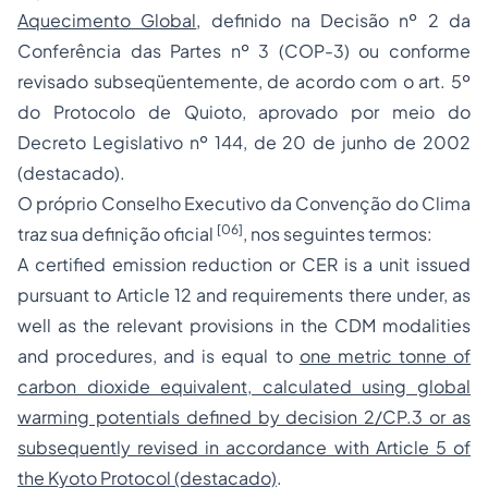
Aquecimento Global
, definido na Decisão nº 2 da
Conferência das Partes nº 3 (COP-3) ou conforme
revisado subseqüentemente, de acordo com o art. 5º
do Protocolo de Quioto, aprovado por meio do
Decreto Legislativo nº 144, de 20 de junho de 2002
(destacado).
O próprio Conselho Executivo da Convenção do Clima
[06]
traz sua definição oficial
, nos seguintes termos:
A certified emission reduction or CER is a unit issued
pursuant to Article 12 and requirements there under, as
well as the relevant provisions in the CDM modalities
and procedures, and is equal to
one metric tonne of
carbon dioxide equivalent, calculated using global
warming potentials defined by decision 2/CP.3 or as
subsequently revised in accordance with Article 5 of
the Kyoto Protocol (destacado)
.