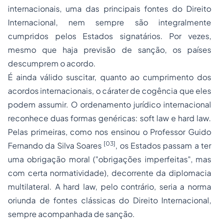
internacionais, uma das principais fontes do Direito
Internacional, nem sempre são integralmente
cumpridos pelos Estados signatários. Por vezes,
mesmo que haja previsão de sanção, os países
descumprem o acordo.
É ainda válido suscitar, quanto ao cumprimento dos
acordos internacionais, o cárater de cogência que eles
podem assumir. O ordenamento jurídico internacional
reconhece duas formas genéricas:
soft law
e
hard law.
Pelas primeiras, como nos ensinou o Professor Guido
[03]
Fernando da Silva Soares
, os Estados passam a ter
uma obrigação moral ("obrigações imperfeitas", mas
com certa normatividade), decorrente da diplomacia
multilateral. A
hard law,
pelo contrário, seria a norma
oriunda de fontes clássicas do Direito Internacional,
sempre acompanhada de sanção.