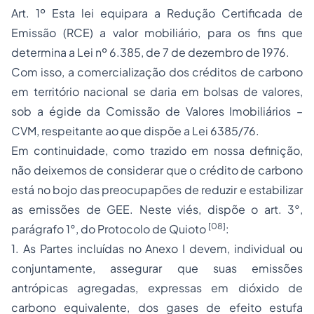
Art. 1º Esta lei equipara a Redução Certificada de
Emissão (RCE) a valor mobiliário, para os fins que
determina a Lei nº 6.385, de 7 de dezembro de 1976.
Com isso, a comercialização dos créditos de carbono
em território nacional se daria em bolsas de valores,
sob a égide da Comissão de Valores Imobiliários –
CVM, respeitante ao que dispõe a Lei 6385/76.
Em continuidade, como trazido em nossa definição,
não deixemos de considerar que o crédito de carbono
está no bojo das preocupapões de reduzir e estabilizar
as emissões de GEE. Neste viés, dispõe o art. 3°,
[08]
parágrafo 1°, do Protocolo de Quioto
:
1. As Partes incluídas no Anexo I devem, individual ou
conjuntamente, assegurar que suas emissões
antrópicas agregadas, expressas em dióxido de
carbono equivalente, dos gases de efeito estufa