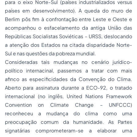
para o eixo Norte-Sul (países industrializados
versus
países em desenvolvimento). A queda do muro de
Berlim pôs fim à confrontação entre Leste e Oeste e
acompanhou o esfacelamento da antiga União das
Repúblicas Socialistas Soviéticas – URSS, deslocando
a atenção dos Estados na citada disparidade Norte-
Sul e nas questões da pobreza mundial.
Consideradas tais mudanças no cenário jurídico-
político internacinal, passemos a tratar com mais
afinco as especificidades da Convenção do Clima.
Aberto para assinatura durante a ECO-92, o tratado
internacional (no inglês,
United Nations Framework
Convention on Climate Change – UNFCCC
)
reconheceu a mudança do clima como uma
preocupação comum da humanidade. As Partes
signatárias comprometeram-se a elaborar uma