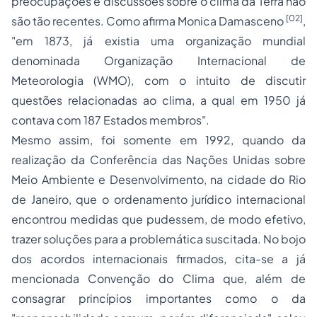
preocupações e discussões sobre o clima da Terra não
[02]
são tão recentes. Como afirma Monica Damasceno
,
"em 1873, já existia uma organização mundial
denominada Organização Internacional de
Meteorologia (WMO), com o intuito de discutir
questões relacionadas ao clima, a qual em 1950 já
contava com 187 Estados membros".
Mesmo assim, foi somente em 1992, quando da
realização da Conferência das Nações Unidas sobre
Meio Ambiente e Desenvolvimento, na cidade do Rio
de Janeiro, que o ordenamento jurídico internacional
encontrou medidas que pudessem, de modo efetivo,
trazer soluções para a problemática suscitada. No bojo
dos acordos internacionais firmados, cita-se a já
mencionada Convenção do Clima que, além de
consagrar princípios importantes como o da