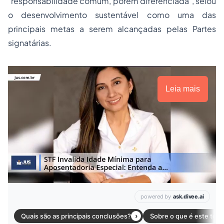
"responsabilidade comum, porém diferenciada", selou
o desenvolvimento sustentável como uma das
principais metas a serem alcançadas pelas Partes
signatárias.
Leia mais