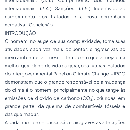
internacionais; (3.3.) Cumprimento dos tratados
internacionais; (3.4.) Sanções; (3.5.) Incentivos ao
cumprimento dos tratados e a nova engenharia
nomativa..
Conclusão
INTRODUÇÃO
O homem, no auge de sua complexidade, torna suas
atividades cada vez mais poluentes e agressivas ao
meio ambiente, ao mesmo tempo em que almeja uma
melhor qualidade de vida às gerações futuras. Estudos
do
Intergovernmental Panel on Climate Change
– IPCC
demonstram que o grande responsável pela mudança
do clima é o homem, principalmente no que tange às
emissões de dióxido de carbono (CO
), oriundas, em
2
grande parte, da queima de combustíveis fósseis e
das queimadas.
A cada ano que se passa, são mais graves as alterações