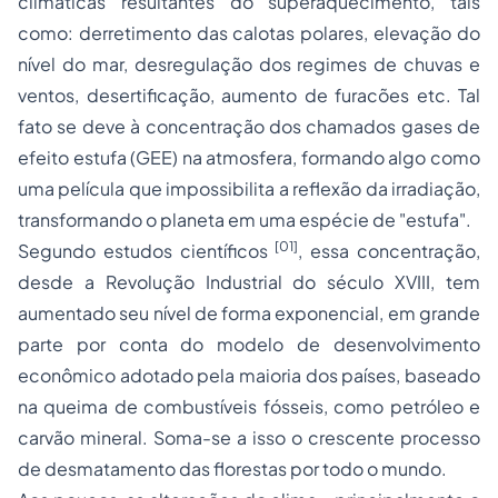
climáticas resultantes do superaquecimento, tais
como: derretimento das calotas polares, elevação do
nível do mar, desregulação dos regimes de chuvas e
ventos, desertificação, aumento de furacões etc. Tal
fato se deve à concentração dos chamados gases de
efeito estufa (GEE) na atmosfera, formando algo como
uma película que impossibilita a reflexão da irradiação,
transformando o planeta em uma espécie de "estufa".
[01]
Segundo estudos científicos
, essa concentração,
desde a Revolução Industrial do século XVIII, tem
aumentado seu nível de forma exponencial, em grande
parte por conta do modelo de desenvolvimento
econômico adotado pela maioria dos países, baseado
na queima de combustíveis fósseis, como petróleo e
carvão mineral. Soma-se a isso o crescente
processo
de desmatamento das florestas por todo o mundo.