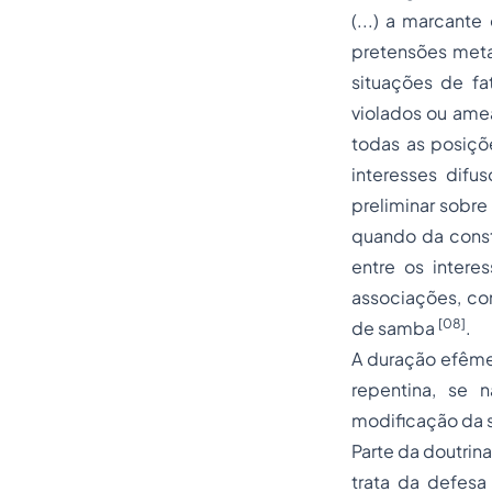
(...) a marcant
pretensões metai
situações de fa
violados ou amea
todas as posiçõ
interesses dif
preliminar sobre
quando da const
entre os intere
associações, con
[08]
de samba
.
A duração efêmer
repentina, se 
modificação da s
Parte da doutrin
trata da defesa 