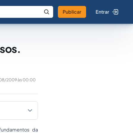
Publicar
Entrar
 IA
Buscar no Jus
usos.
08/2009 às 00:00
 fundamentos da