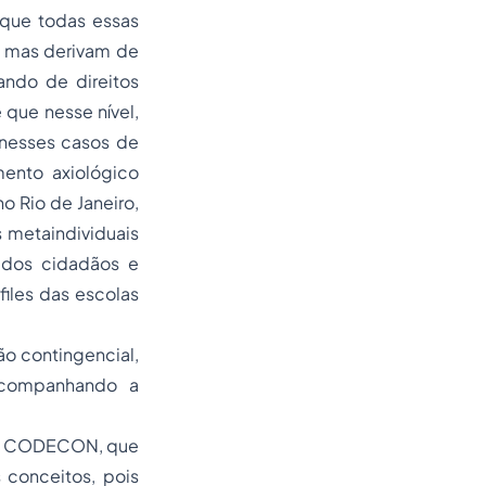
 que todas essas
, mas derivam de
idando de
direitos
que nesse nível,
 nesses casos de
ento axiológico
o Rio de Janeiro,
 metaindividuais
 dos cidadãos e
iles das escolas
ão contingencial,
 acompanhando a
1 do CODECON, que
 conceitos, pois