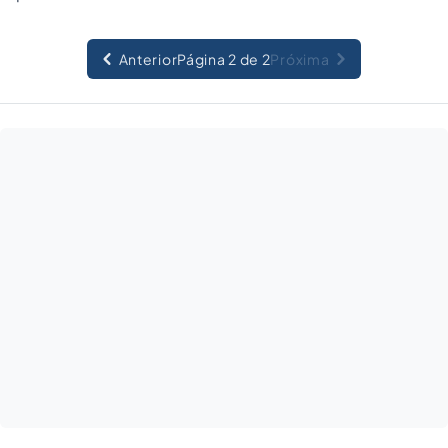
Anterior
Página 2 de 2
Próxima