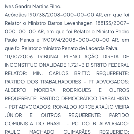
Ives Gandra Martins Filho.
Acórdãos 190738/2008-000-00-00 AR, em que foi
Relator o Ministro Barros Levenhagen, 188135/2007-
000-00-00 AR, em que foi Relator o Ministro Pedro
Paulo Manus e 190094/2008-000-00-00 AR, em
que foi Relator o ministro Renato de Lacerda Paiva.
"11/10/2006 TRIBUNAL PLENO AÇÃO DIRETA DE
INCONSTITUCIONALIDADE 1.721-3 DISTRITO FEDERAL
RELATOR: MIN. CARLOS BRITTO REQUERENTE:
PARTIDO DOS TRABALHADORES – PT ADVOGADOS:
ALBERTO MOREIRA RODRIGUES E OUTROS
REQUERENTE: PARTIDO DEMOCRÁTICO TRABALHISTA
– PDT ADVOGADOS: RONALDO JORGE ARAÚJO VIEIRA
JÚNIOR E OUTROS REQUERENTE: PARTIDO
COMUNISTA DO BRASIL - PC DO B ADVOGADO:
PAULO MACHADO GUIMARÃES REQUERIDO: