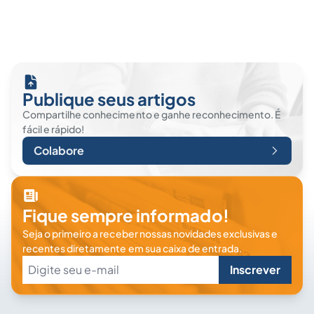
Publique seus artigos
Compartilhe conhecimento e ganhe reconhecimento. É
fácil e rápido!
Colabore
Fique sempre informado!
Seja o primeiro a receber nossas novidades exclusivas e
recentes diretamente em sua caixa de entrada.
Inscrever