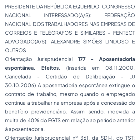
PRESIDENTE DA REPÚBLICA EQUERIDO: CONGRESSO
NACIONAL INTERESSADO(A/S): FEDERAÇÃO
NACIONAL DOS TRABALHADORES NAS EMPRESAS DE
CORREIOS E TELÉGRAFOS E SIMILARES – FENTECT
ADVOGADO(A/S): ALEXANDRE SIMÕES LINDOSO E
OUTROS
Orientação Jurisprudencial
177 - Aposentadoria
espontânea. Efeitos.
(Inserida em 08.11.2000.
Cancelada - Certidão de Deliberação - DJ
30.10.2006)
A aposentadoria espontânea extingue o
contrato de trabalho, mesmo quando o empregado
continua a trabalhar na empresa após a concessão do
benefício previdenciário. Assim sendo, indevida a
multa de 40% do FGTS em relação ao período anterior
à aposentadoria.
Orientação Jurisprudencial nº 361, da SDI-I, do TST: