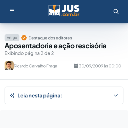
Destaque dos editores
Artigo
Aposentadoria e ação rescisória
Exibindo página 2 de 2
Ricardo Carvalho Fraga
30/09/2009 às 00:00
Leia nesta página: