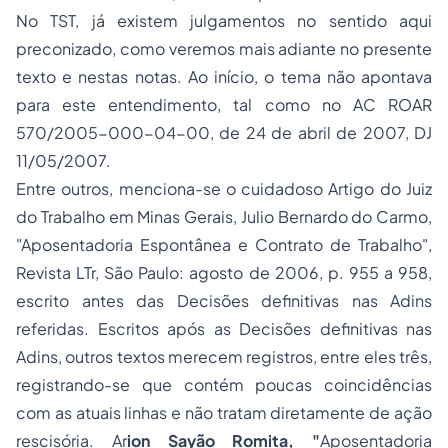
No TST, já existem julgamentos no sentido aqui
preconizado, como veremos mais adiante no presente
texto e nestas notas. Ao início, o tema não apontava
para este entendimento, tal como no AC ROAR
570/2005-000-04-00, de 24 de abril de 2007, DJ
11/05/2007.
Entre outros, menciona-se o cuidadoso Artigo do Juiz
do Trabalho em Minas Gerais, Julio Bernardo do Carmo,
"Aposentadoria Espontânea e Contrato de Trabalho",
Revista LTr, São Paulo: agosto de 2006, p. 955 a 958,
escrito antes das Decisões definitivas nas Adins
referidas. Escritos após as Decisões definitivas nas
Adins, outros textos merecem registros, entre eles três,
registrando-se que contém poucas coincidências
com as atuais linhas e não tratam diretamente de ação
rescisória. Ar
ion Sayão Romita, "
Aposentadoria