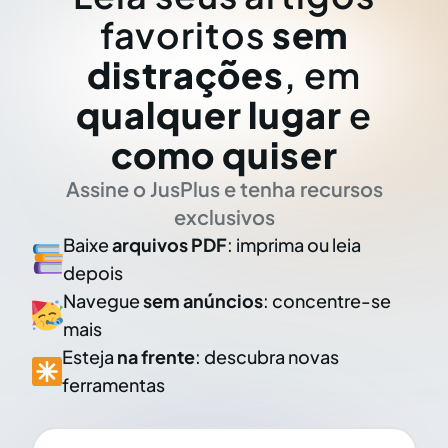
favoritos
sem
distrações
, em
qualquer lugar
e
como quiser
Assine o JusPlus e tenha recursos
exclusivos
Baixe
arquivos PDF
: imprima ou leia
depois
Navegue
sem anúncios
: concentre-se
mais
Esteja
na frente
: descubra novas
ferramentas