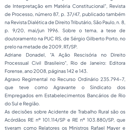
de Interpretação em Matéria Constitucional", Revista
de Processo, número 87, p. 37/47, publicado também
na Revista Dialética de Direito Tributário, São Paulo, n. 8,
p. 9/20, mai/jun 1996. Sobre o tema, a tese de
doutoramento na PUC RS, de Sérgio Gilberto Porto, no
prelo na metade de 2009, RT/SP.
Adriane Donadel, "A Ação Rescisória no Direito
Processual Civil Brasileiro", Rio de Janeiro: Editora
Forense, ano 2008, páginas 142 e 143.
Agravo Regimental no Recurso Ordinário 235.794-7,
que teve como Agravante o Sindicato dos
Empregados em Estabelecimentos Bancários de Rio
do Sul e Região.
As decisões sobre Acidente de Trabalho Rural são os
Acórdãos RE nº 101.114/SP e RE nº 103.880/SP, que
tiveram como Relatores os Ministros Rafael Mayer e