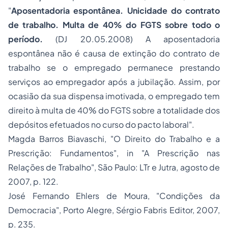
"
Aposentadoria espontânea. Unicidade do contrato
de trabalho. Multa de 40% do FGTS sobre todo o
período.
(DJ 20.05.2008) A aposentadoria
espontânea não é causa de extinção do contrato de
trabalho se o empregado permanece prestando
serviços ao empregador após a jubilação. Assim, por
ocasião da sua dispensa imotivada, o empregado tem
direito à multa de 40% do FGTS sobre a totalidade dos
depósitos efetuados no curso do pacto laboral".
Magda Barros Biavaschi, "O
Direito do Trabalho
e a
Prescrição: Fundamentos", in "A Prescrição nas
Relações de Trabalho", São Paulo: LTr e Jutra, agosto de
2007, p. 122.
José Fernando Ehlers de Moura, "Condições da
Democracia", Porto Alegre, Sérgio Fabris Editor, 2007,
p. 235.