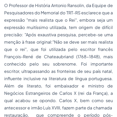
O Professor de História Antonio Ransolin, da Equipe de
Pesquisadores do Memorial do TRT-RS esclarece que a
expressão "mais realista que o Rei", embora seja um
expressão muitíssimo utilizada, tem origem de difícil
precisão: "Após exaustiva pesquisa, percebe-se uma
menção à frase original:"Não se deve ser mais realista
que o rei", que foi utilizada pelo escritor francês
François-René de Chateaubriand (1768-1848), mais
conhecido pelo seu sobrenome. Foi importante
escritor, ultrapassando as fronteiras de seu país natal,
influente inclusive na literatura de língua portuguesa.
Além de literato, foi embaixador e ministro de
Negócios Estrangeiros de Carlos X (rei da França), a
qual acabou se opondo. Carlos X, bem como seu
antecessor e irmão Luís XVIII, fazem parte da chamada
restauração, que compreende o período pós-