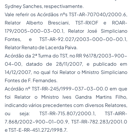
Sydney Sanches, respectivamente.
Vale referir os Acórdãos nºs TST-AR-707040/2000.6,
Relator Alberto Bresciani, TST-RXOF e ROAR-
179/2005-000-03-00.1, Relator José Simpliciano
Fontes, e TST-AR-92.027/2003-000-00-00.1,
Relator Renato de Lacerda Paiva.
Acórdão da 2ª Turma do TST, no RR 96178/2003-900-
04-00, datado de 28/11/2007, e publicado em
14/12/2007, no qual foi Relator o Ministro Simpliciano
Fontes de F. Fernandes.
Acórdão nº TST-RR-245/1999-037-03-00.0 em que
foi Relator o Ministro Ives Gandra Martins Filho,
indicando vários precedentes com diversos Relatores,
ou seja: TST-RR-715.807/2000.1, TST-AIRR-
7.868/2002-900-01-00.9, TST-RR-782.283/2001.0
e TST-E-RR-451.272/1998.7.