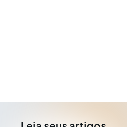
Leia seus artigos