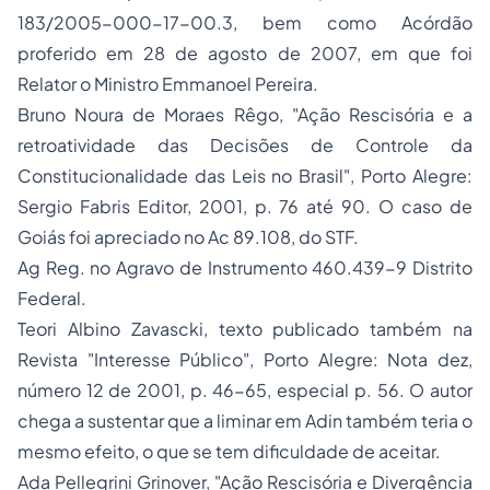
183/2005-000-17-00.3, bem como Acórdão
proferido em 28 de agosto de 2007, em que foi
Relator o Ministro Emmanoel Pereira.
Bruno Noura de Moraes Rêgo, "Ação Rescisória e a
retroatividade das Decisões de Controle da
Constitucionalidade das Leis no Brasil", Porto Alegre:
Sergio Fabris Editor, 2001, p. 76 até 90. O caso de
Goiás foi apreciado no Ac 89.108, do STF.
Ag Reg. no Agravo de Instrumento 460.439-9 Distrito
Federal.
Teori Albino Zavascki, texto publicado também na
Revista "Interesse Público", Porto Alegre: Nota dez,
número 12 de 2001, p. 46-65, especial p. 56. O autor
chega a sustentar que a liminar em Adin também teria o
mesmo efeito, o que se tem dificuldade de aceitar.
Ada Pellegrini Grinover, "Ação Rescisória e Divergência