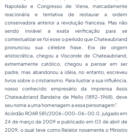
Napoleão e Congresso de Viena, marcadamente
reacionária e tentativa de restaurar a ordem
conservadora anterior a revolução francesa. Mas não
sendo inviável a exata verificação para se
contextualizar se foi esse o período que Chateaubriand
pronunciou sua célebre frase. Era de origem
aristocrática, chegou a Visconde de Chateaubriand,
extremamente católico, chegou a pensar em ser
padre, mas abandonou a idéia, no entanto, escreveu
livros sobre o cristianismo. Para ilustrar a sua influência,
nosso conhecido empresário da imprensa Assis
Chateaubriand Bandeira de Mello (1892-1968), deve
seu nome a uma homenagem a essa personagem".
Acórdão ROAR 581/2006-000-06-00.0, julgado em
24 de março de 2009 e publicado em 03 de abril de
2009, o qual teve como Relator novamente o Ministro