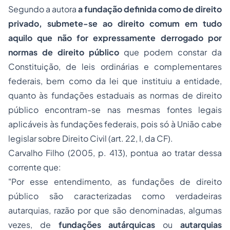
Segundo a autora
a fundação definida como de direito
privado, submete-se ao direito comum em tudo
aquilo que não for expressamente derrogado por
normas de direito público
que podem constar da
Constituição, de leis ordinárias e complementares
federais, bem como da lei que instituiu a entidade,
quanto às fundações estaduais as normas de direito
público encontram-se nas mesmas fontes legais
aplicáveis às fundações federais, pois só à União cabe
legislar sobre
Direito Civil
(art. 22, I, da CF).
Carvalho Filho (2005, p. 413), pontua ao tratar dessa
corrente que:
"Por esse entendimento, as fundações de direito
público são caracterizadas como verdadeiras
autarquias, razão por que são denominadas, algumas
vezes, de
fundações autárquicas
ou
autarquias