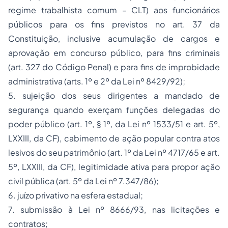
regime trabalhista comum – CLT) aos funcionários
públicos para os fins previstos no art. 37 da
Constituição, inclusive acumulação de cargos e
aprovação em concurso público, para fins criminais
(art. 327 do Código Penal) e para fins de
improbidade
administrativa
(arts. 1º e 2º da Lei nº 8429/92);
5. sujeição dos seus dirigentes a mandado de
segurança quando exerçam funções delegadas do
poder público (art. 1º, § 1º, da Lei nº 1533/51 e art. 5º,
LXXIII, da CF), cabimento de ação popular contra atos
lesivos do seu patrimônio (art. 1º da Lei nº 4717/65 e art.
5º, LXXIII, da CF), legitimidade ativa para propor ação
civil pública (art. 5º da Lei nº 7.347/86);
6. juízo privativo na esfera estadual;
7. submissão à Lei nº 8666/93, nas licitações e
contratos;