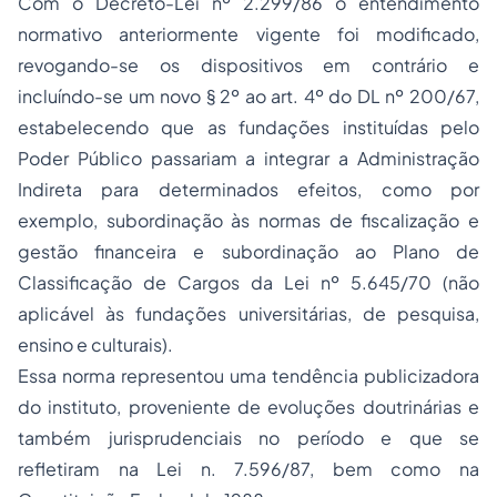
Com o Decreto-Lei nº 2.299/86 o entendimento
normativo anteriormente vigente foi modificado,
revogando-se os dispositivos em contrário e
incluíndo-se um novo § 2º ao art. 4º do DL nº 200/67,
estabelecendo que as fundações instituídas pelo
Poder Público passariam a integrar a Administração
Indireta para determinados efeitos, como por
exemplo, subordinação às normas de
fiscalização
e
gestão financeira e subordinação ao Plano de
Classificação de Cargos da Lei nº 5.645/70 (não
aplicável às fundações universitárias, de pesquisa,
ensino e culturais).
Essa norma representou uma tendência publicizadora
do instituto, proveniente de evoluções doutrinárias e
também jurisprudenciais no período e que se
refletiram na Lei n. 7.596/87, bem como na