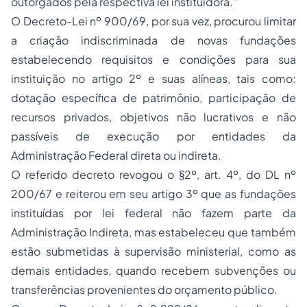
outorgados pela respectiva lei instituidora."
O Decreto-Lei nº 900/69, por sua vez, procurou limitar
a criação indiscriminada de novas fundações
estabelecendo requisitos e condições para sua
instituição no artigo 2º e suas alíneas, tais como:
dotação específica de patrimônio, participação de
recursos privados, objetivos não lucrativos e não
passíveis de execução por entidades da
Administração Federal direta ou indireta.
O referido decreto revogou o §2º, art. 4º, do DL nº
200/67 e reiterou em seu artigo 3º que as fundações
instituídas por lei federal não fazem parte da
Administração Indireta, mas estabeleceu que também
estão submetidas à supervisão ministerial, como as
demais entidades, quando recebem subvenções ou
transferências provenientes do orçamento público.