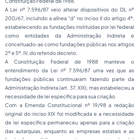
Constituição Federal de 1988.
A Lei nº 7.596/87 veio alterar dispositivos do DL nº
200/67, incluíndo a alínea "d" no inciso II do artigo 4º,
estabelecendo as fundações instituídas por lei federal
como entidades da Administração Indireta e
conceituado-as como fundações públicas nos artigos
2º e 5º, IV, do referido decreto.
A Constituição Federal de 1988 manteve o
entendimento da Lei nº 7.596/87 uma vez que as
fundações públicas continuaram fazendo parte da
Administração Indireta (art. 37, XIX), mas estabeleceu a
necessidade de lei específica para sua criação.
Com a Emenda Constitucional nº 19/98 a redação
original do inciso XIX foi modificada e a necessidade
de lei específica permaneceu apenas para a criação
das autarquias, enquanto as empresas estatais e as