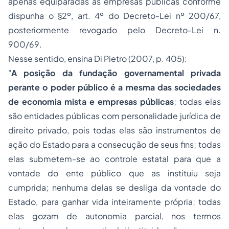
apenas equiparadas às empresas públicas conforme
dispunha o §2º, art. 4º do Decreto-Lei nº 200/67,
posteriormente revogado pelo Decreto-Lei n.
900/69.
Nesse sentido, ensina Di Pietro (2007, p. 405):
"
A posição da fundação governamental privada
perante o poder público é a mesma das
sociedades
de economia mista e empresas públicas
; todas elas
são entidades públicas com personalidade jurídica de
direito privado, pois todas elas são instrumentos de
ação do Estado para a consecução de seus fins; todas
elas submetem-se ao controle estatal para que a
vontade do ente público que as instituiu seja
cumprida; nenhuma delas se desliga da vontade do
Estado, para ganhar vida inteiramente própria; todas
elas gozam de autonomia parcial, nos termos