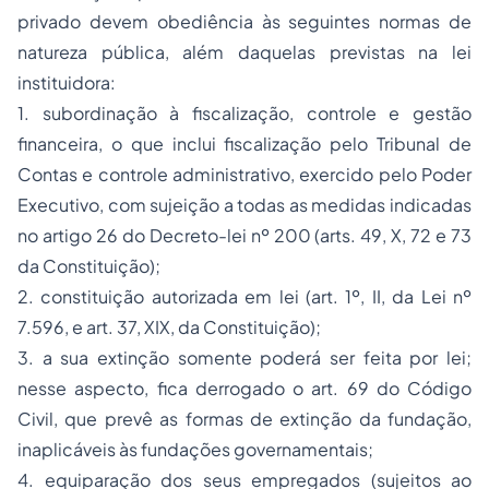
privado devem obediência às seguintes normas de
natureza pública, além daquelas previstas na lei
instituidora:
1. subordinação à fiscalização, controle e gestão
financeira, o que inclui fiscalização pelo
Tribunal de
Contas
e controle administrativo, exercido pelo Poder
Executivo, com sujeição a todas as medidas indicadas
no artigo 26 do Decreto-lei nº 200 (arts. 49, X, 72 e 73
da Constituição);
2. constituição autorizada em lei (art. 1º, II, da Lei nº
7.596, e art. 37, XIX, da Constituição);
3. a sua extinção somente poderá ser feita por lei;
nesse aspecto, fica derrogado o art. 69 do Código
Civil, que prevê as formas de extinção da fundação,
inaplicáveis às fundações governamentais;
4. equiparação dos seus empregados (sujeitos ao