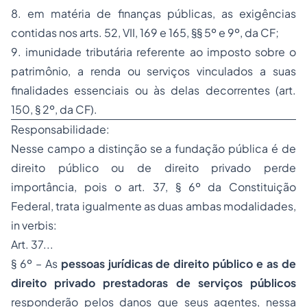
8. em matéria de finanças públicas, as exigências
contidas nos arts. 52, VII, 169 e 165, §§ 5º e 9º, da CF;
9. imunidade tributária referente ao imposto sobre o
patrimônio, a renda ou serviços vinculados a suas
finalidades essenciais ou às delas decorrentes (art.
150, § 2º, da CF).
Responsabilidade:
Nesse campo a distinção se a fundação pública é de
direito público ou de direito privado perde
importância, pois o art. 37, § 6º da Constituição
Federal, trata igualmente as duas ambas modalidades,
in verbis:
Art. 37...
§ 6º – As
pessoas jurídicas de direito público e as de
direito privado prestadoras de serviços públicos
responderão pelos danos que seus agentes, nessa