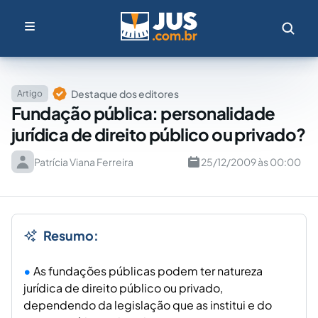
Destaque dos editores
Artigo
Fundação pública: personalidade
jurídica de direito público ou privado?
Patrícia Viana Ferreira
25/12/2009 às 00:00
Resumo:
As fundações públicas podem ter natureza
jurídica de direito público ou privado,
dependendo da legislação que as institui e do