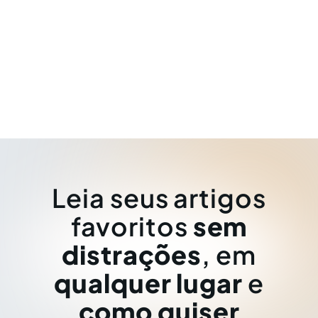
Leia seus artigos
favoritos
sem
distrações
, em
qualquer lugar
e
como quiser