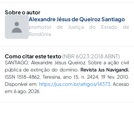
Sobre o autor
Alexandre Jésus de Queiroz Santiago
promotor de Justiça do Estado de
Rondônia
Como citar este texto
(NBR 6023:2018 ABNT)
SANTIAGO, Alexandre Jésus Queiroz. Sobre a ação civil
pública de extinção do domínio.
Revista Jus Navigandi
,
ISSN 1518-4862, Teresina, ano 15, n. 2424, 19 fev. 2010.
Disponível em:
https://jus.com.br/artigos/14373
. Acesso
em: 6 ago. 2026.