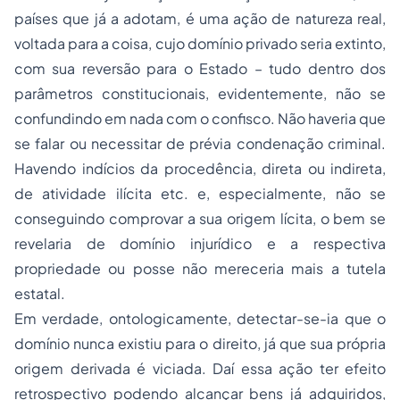
países que já a adotam, é uma ação de natureza real,
voltada para a coisa, cujo domínio privado seria extinto,
com sua reversão para o Estado – tudo dentro dos
parâmetros constitucionais, evidentemente, não se
confundindo em nada com o confisco. Não haveria que
se falar ou necessitar de prévia condenação criminal.
Havendo indícios da procedência, direta ou indireta,
de atividade ilícita etc. e, especialmente, não se
conseguindo comprovar a sua origem lícita, o bem se
revelaria de domínio injurídico e a respectiva
propriedade ou
posse
não mereceria mais a tutela
estatal.
Em verdade, ontologicamente, detectar-se-ia que o
domínio nunca existiu para o direito, já que sua própria
origem derivada é viciada. Daí essa ação ter efeito
retrospectivo podendo alcançar bens já adquiridos,