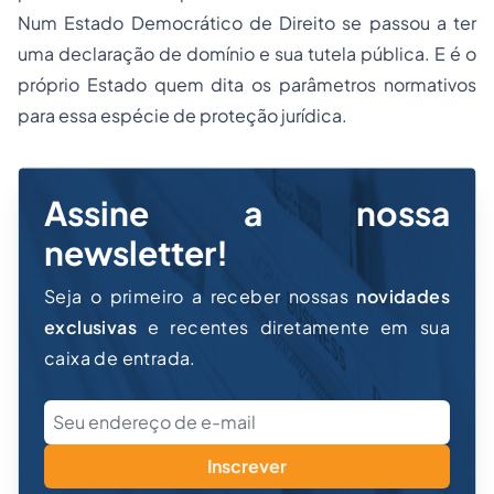
Num Estado Democrático de Direito se passou a ter
uma declaração de domínio e sua tutela pública. E é o
próprio Estado quem dita os parâmetros normativos
para essa espécie de proteção jurídica.
Assine a nossa
newsletter!
Seja o primeiro a receber nossas
novidades
exclusivas
e recentes diretamente em sua
caixa de entrada.
Inscrever