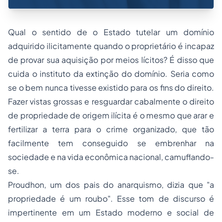
Qual o sentido de o Estado tutelar um domínio
adquirido ilicitamente quando o proprietário é incapaz
de provar sua aquisição por meios lícitos? É disso que
cuida o instituto da extinção do domínio. Seria como
se o bem nunca tivesse existido para os fins do direito.
Fazer vistas grossas e resguardar cabalmente o direito
de propriedade de origem ilícita é o mesmo que arar e
fertilizar a terra para o crime organizado, que tão
facilmente tem conseguido se embrenhar na
sociedade e na vida econômica nacional, camuflando-
se.
Proudhon, um dos pais do anarquismo, dizia que "a
propriedade é um roubo". Esse tom de discurso é
impertinente em um Estado moderno e social de