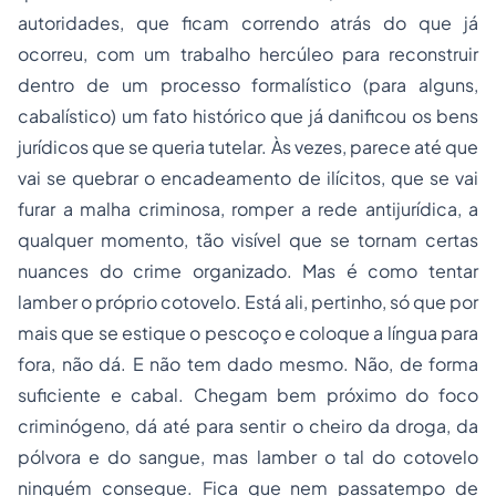
autoridades, que ficam correndo atrás do que já
ocorreu, com um trabalho hercúleo para reconstruir
dentro de um
processo
formalístico (para alguns,
cabalístico) um fato histórico que já danificou os bens
jurídicos que se queria tutelar. Às vezes, parece até que
vai se quebrar o encadeamento de ilícitos, que se vai
furar a malha criminosa, romper a rede antijurídica, a
qualquer momento, tão visível que se tornam certas
nuances do crime organizado. Mas é como tentar
lamber o próprio cotovelo. Está ali, pertinho, só que por
mais que se estique o pescoço e coloque a língua para
fora, não dá. E não tem dado mesmo. Não, de forma
suficiente e cabal. Chegam bem próximo do foco
criminógeno, dá até para sentir o cheiro da droga, da
pólvora e do sangue, mas lamber o tal do cotovelo
ninguém consegue. Fica que nem passatempo de