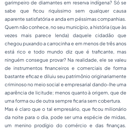
garimpeiro de diamantes em reserva indígena? Só se
sabe que ficou riquíssimo sem qualquer causa
aparente satisfatória e anda em péssimas companhias.
Quem não conhece, no seu município, a história (que às
vezes mais parece lenda) daquele cidadão que
chegou puxando a carrocinha e em menos de três anos
está rico e todo mundo diz que é traficante, mas
ninguém consegue provar? Na realidade, ele se valeu
de instrumentos financeiros e comerciais de forma
bastante eficaz e diluiu seu patrimônio originariamente
criminoso no meio social e empresarial dando-lhe uma
aparência de licitude; menos quanto à origem, que de
uma forma ou de outra sempre ficaria sem cobertura.
Mas é claro que o tal empresário, que ficou milionário
da noite para o dia, pode ser uma espécie de midas,
um menino prodígio do comércio e das finanças.