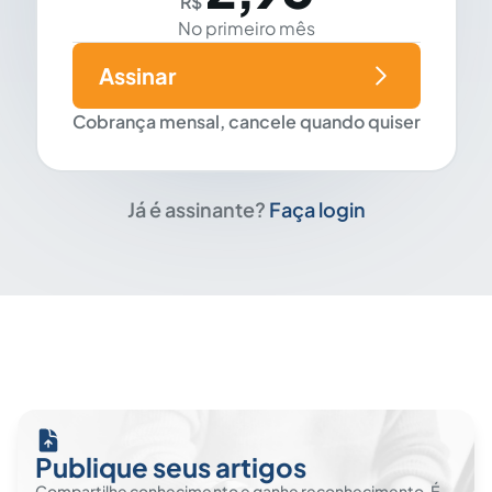
R$
No primeiro mês
Assinar
Cobrança mensal, cancele quando quiser
Já é assinante?
Faça login
Publique seus artigos
Compartilhe conhecimento e ganhe reconhecimento. É