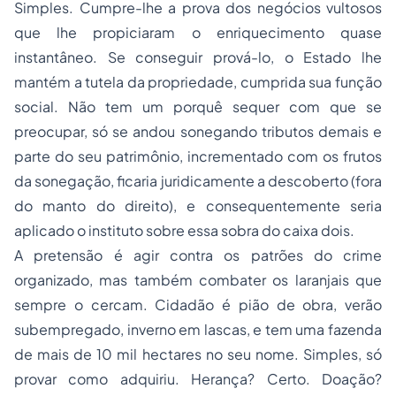
Simples. Cumpre-lhe a prova dos negócios vultosos
que lhe propiciaram o enriquecimento quase
instantâneo. Se conseguir prová-lo, o Estado lhe
mantém a tutela da propriedade, cumprida sua função
social. Não tem um porquê sequer com que se
preocupar, só se andou sonegando tributos demais e
parte do seu patrimônio, incrementado com os frutos
da sonegação, ficaria juridicamente a descoberto (fora
do manto do direito), e consequentemente seria
aplicado o instituto sobre essa sobra do caixa dois.
A pretensão é agir contra os patrões do crime
organizado, mas também combater os laranjais que
sempre o cercam. Cidadão é pião de obra, verão
subempregado, inverno em lascas, e tem uma fazenda
de mais de 10 mil hectares no seu nome. Simples, só
provar como adquiriu. Herança? Certo. Doação?