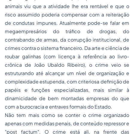
animais viu que a atividade lhe era rentável e que o
risco assumido poderia compensar com a reiteração
de condutas impunes. Atualmente pode-se falar em
megaempresários do tráfico de drogas, do
contrabando de armas, da corrupção institucional, de
crimes contra o sistema financeiro. Da arte e ciência de
roubar galinhas (com licença à referência ao livro-
crônica de João Ubaldo Ribeiro), o crime veio se
estruturando até alcançar um nível de organização e
complexidade estupenda, com criteriosa definição de
papéis e funções especializadas, mais similar à
dinamicidade de bem montadas empresas do que
com a burocracia e entraves formais do Estado.
Não tem mais como se conter o
crime organizado
apenas com medidas penais, de conteúdo repressor e
"post factum". O crime está ali, na frente das