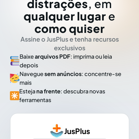
distrações
, em
qualquer lugar
e
como quiser
Assine o JusPlus e tenha recursos
exclusivos
Baixe
arquivos PDF
: imprima ou leia
depois
Navegue
sem anúncios
: concentre-se
mais
Esteja
na frente
: descubra novas
ferramentas
JusPlus