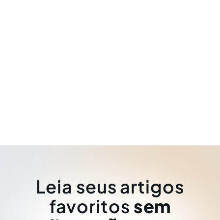
Leia seus artigos
favoritos
sem