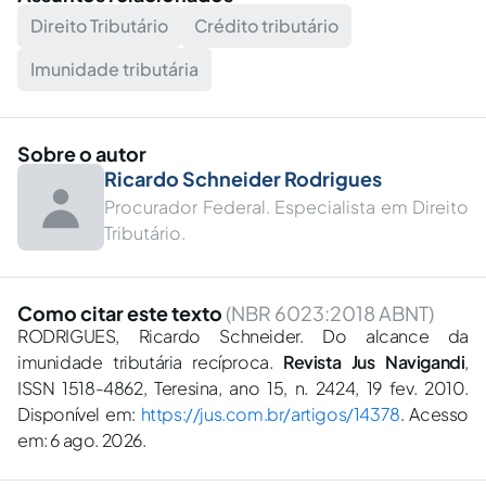
Direito Tributário
Crédito tributário
Imunidade tributária
Sobre o autor
Ricardo Schneider Rodrigues
Procurador Federal. Especialista em Direito
Tributário.
Como citar este texto
(NBR 6023:2018 ABNT)
RODRIGUES, Ricardo Schneider. Do alcance da
imunidade tributária recíproca.
Revista Jus Navigandi
,
ISSN 1518-4862, Teresina, ano 15, n. 2424, 19 fev. 2010.
Disponível em:
https://jus.com.br/artigos/14378
. Acesso
em: 6 ago. 2026.