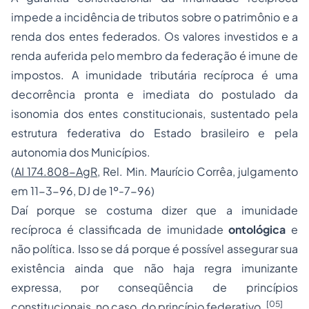
impede a incidência de tributos sobre o patrimônio e a
renda dos entes federados. Os valores investidos e a
renda auferida pelo membro da federação é imune de
impostos. A imunidade tributária recíproca é uma
decorrência pronta e imediata do postulado da
isonomia dos entes constitucionais, sustentado pela
estrutura federativa do Estado brasileiro e pela
autonomia dos Municípios.
(
AI 174.808-AgR
, Rel. Min. Maurício Corrêa, julgamento
em 11-3-96,
DJ
de 1º-7-96)
Daí porque se costuma dizer que a imunidade
recíproca é classificada de imunidade
ontológica
e
não política. Isso se dá porque é possível assegurar sua
existência ainda que não haja regra imunizante
expressa, por conseqüência de princípios
[05]
constitucionais, no caso, do
princípio federativo.