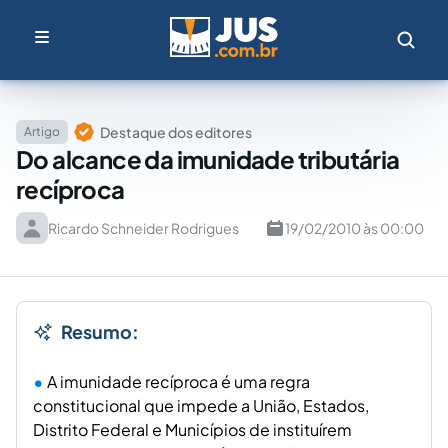
Destaque dos editores
Artigo
Do alcance da imunidade tributária
recíproca
Ricardo Schneider Rodrigues
19/02/2010 às 00:00
Resumo:
A imunidade recíproca é uma regra
constitucional que impede a União, Estados,
Distrito Federal e Municípios de instituírem