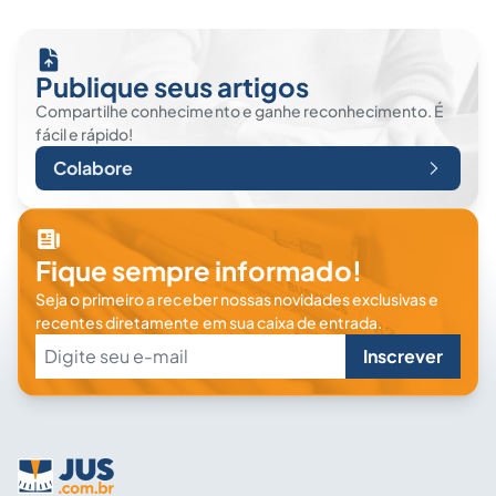
Publique seus artigos
Compartilhe conhecimento e ganhe reconhecimento. É
fácil e rápido!
Colabore
Fique sempre informado!
Seja o primeiro a receber nossas novidades exclusivas e
recentes diretamente em sua caixa de entrada.
Inscrever