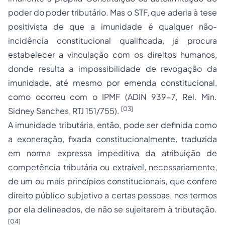
poder do poder tributário. Mas o STF, que aderia à tese
positivista de que a imunidade é qualquer não-
incidência constitucional qualificada, já procura
estabelecer a vinculação com os direitos humanos,
donde resulta a impossibilidade de revogação da
imunidade, até mesmo por emenda constitucional,
como ocorreu com o IPMF (ADIN 939-7, Rel. Min.
[03]
Sidney Sanches, RTJ 151/755).
A imunidade tributária, então, pode ser definida como
a exoneração, fixada constitucionalmente, traduzida
em norma expressa impeditiva da atribuição de
competência tributária ou extraível, necessariamente,
de um ou mais princípios constitucionais, que confere
direito público subjetivo a certas pessoas, nos termos
por ela delineados, de não se sujeitarem à tributação.
[04]