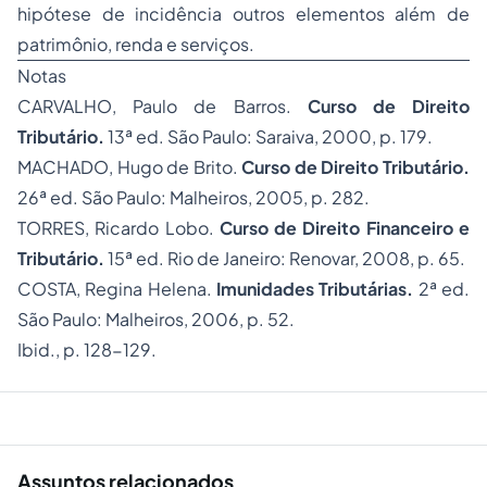
hipótese de incidência outros elementos além de
patrimônio, renda e serviços.
Notas
CARVALHO, Paulo de Barros.
Curso de Direito
Tributário.
13ª ed. São Paulo: Saraiva, 2000, p. 179.
MACHADO, Hugo de Brito.
Curso de Direito Tributário.
26ª ed. São Paulo: Malheiros, 2005, p. 282.
TORRES, Ricardo Lobo.
Curso de
Direito Financeiro
e
Tributário.
15ª ed. Rio de Janeiro: Renovar, 2008, p. 65.
COSTA, Regina Helena.
Imunidades Tributárias.
2ª ed.
São Paulo: Malheiros, 2006, p. 52.
Ibid., p. 128-129.
Assuntos relacionados