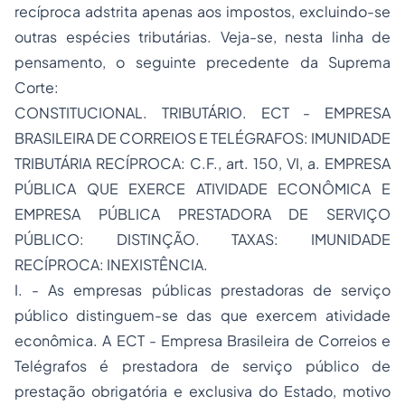
recíproca adstrita apenas aos impostos, excluindo-se
outras espécies tributárias. Veja-se, nesta linha de
pensamento, o seguinte precedente da Suprema
Corte:
CONSTITUCIONAL. TRIBUTÁRIO. ECT - EMPRESA
BRASILEIRA DE CORREIOS E TELÉGRAFOS: IMUNIDADE
TRIBUTÁRIA RECÍPROCA: C.F., art. 150, VI, a. EMPRESA
PÚBLICA QUE EXERCE ATIVIDADE ECONÔMICA E
EMPRESA PÚBLICA PRESTADORA DE SERVIÇO
PÚBLICO: DISTINÇÃO. TAXAS: IMUNIDADE
RECÍPROCA: INEXISTÊNCIA.
I. - As empresas públicas prestadoras de serviço
público distinguem-se das que exercem atividade
econômica. A ECT - Empresa Brasileira de Correios e
Telégrafos é prestadora de serviço público de
prestação obrigatória e exclusiva do Estado, motivo