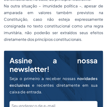
Na outra situação – imunidade política –, apesar de
amparada em valores também previstos na
Constituição, caso não esteja expressamente
consignada no texto constitucional como uma regra
imunitária, não poderão ser extraídos seus efeitos
diretamente dos princípios constitucionais.
Assine a nossa
newsletter!
Seja o primeiro a receber nossas
novidades
exclusivas
e recentes diretamente em sua
caixa de entrada.