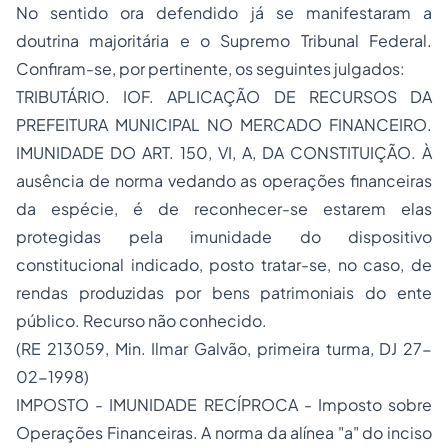
No sentido ora defendido já se manifestaram a
doutrina majoritária e o Supremo Tribunal Federal.
Confiram-se, por pertinente, os seguintes julgados:
TRIBUTÁRIO. IOF. APLICAÇÃO DE RECURSOS DA
PREFEITURA MUNICIPAL NO MERCADO FINANCEIRO.
IMUNIDADE DO ART. 150, VI, A, DA CONSTITUIÇÃO. À
ausência de norma vedando as operações financeiras
da espécie, é de reconhecer-se estarem elas
protegidas pela imunidade do dispositivo
constitucional indicado, posto tratar-se, no caso, de
rendas produzidas por bens patrimoniais do ente
público. Recurso não conhecido.
(RE 213059, Min. Ilmar Galvão, primeira turma, DJ 27-
02-1998)
IMPOSTO - IMUNIDADE RECÍPROCA - Imposto sobre
Operações Financeiras. A norma da alínea "a" do inciso