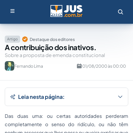
Destaque dos editores
Artigo
A contribuição dos inativos.
Sobre a proposta de emenda constitucional
Fernando Lima
01/08/2000 às 00:00
Leia nesta página:
Das duas uma: ou certas autoridades perderam
completamente o senso do ridículo, ou não têm
nenhum assessor que lhes possa ou queira explicar que