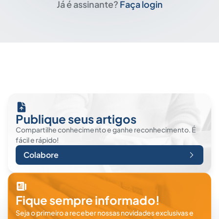
Já é assinante?
Faça login
Publique seus artigos
Compartilhe conhecimento e ganhe reconhecimento. É
fácil e rápido!
Colabore
Fique sempre informado!
Seja o primeiro a receber nossas novidades exclusivas e