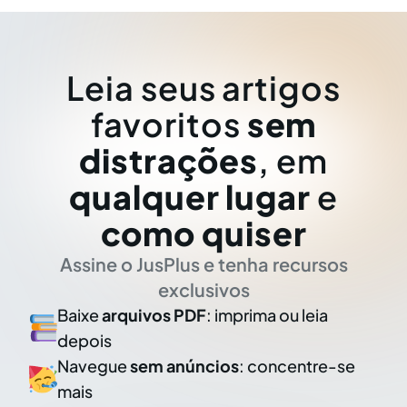
Leia seus artigos
favoritos
sem
distrações
, em
qualquer lugar
e
como quiser
Assine o JusPlus e tenha recursos
exclusivos
Baixe
arquivos PDF
: imprima ou leia
depois
Navegue
sem anúncios
: concentre-se
mais