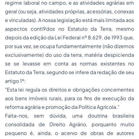
regime laboral no campo, e as atividades agrárias em
geral (ou seja, atividades próprias, acessórias, conexas
e vinculadas). A nossa legislação está mais limitada aos
aspectos conti9dos no Estatuto da Terra, mesmo
depois da edição da
Lei Federal nº 8.629, de 1993
que,
por sua vez, se ocupa fundamentalmente (não dizemos
exclusivamente
) do uso da terra, matéria despicienda
se se levasse em conta as normas existentes no
Estatuto da Terra, segundo se infere da redação de seu
artigo 1º:
"Esta lei regula os direitos e obrigações concernentes
aos bens imóveis rurais, para os fins de execução da
reforma agrária e promoção da Política Agrícola."
Falta-nos, sem dúvida, uma
doutrina brasileira
consolidada de Direito Agrário, porquanto muito
pequeno é, ainda, o acervo de obras de autores