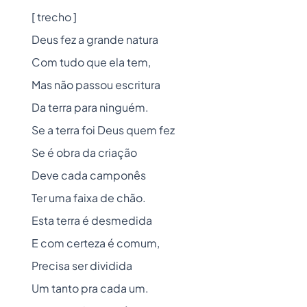
[ trecho ]
Deus fez a grande natura
Com tudo que ela tem,
Mas não passou escritura
Da terra para ninguém.
Se a terra foi Deus quem fez
Se é obra da criação
Deve cada camponês
Ter uma faixa de chão.
Esta terra é desmedida
E com certeza é comum,
Precisa ser dividida
Um tanto pra cada um.