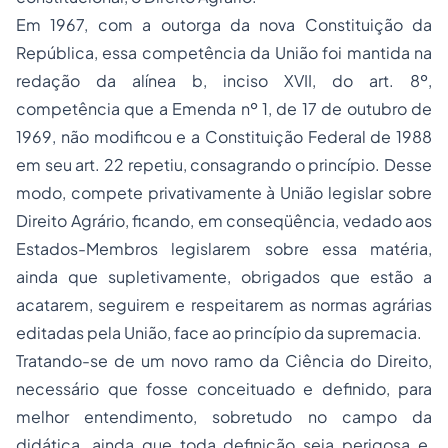
Em 1967, com a outorga da nova Constituição da
República, essa competência da União foi mantida na
redação da alínea
b
, inciso XVII, do art. 8º,
competência que a Emenda nº 1, de 17 de outubro de
1969, não modificou e a Constituição Federal de 1988
em seu art. 22 repetiu, consagrando o princípio. Desse
modo, compete privativamente à União legislar sobre
Direito Agrário, ficando, em conseqüência, vedado aos
Estados-Membros legislarem sobre essa matéria,
ainda que supletivamente, obrigados que estão a
acatarem, seguirem e respeitarem as normas agrárias
editadas pela União, face ao princípio da supremacia.
Tratando-se de um novo ramo da Ciência do Direito,
necessário que fosse conceituado e definido, para
melhor entendimento, sobretudo no campo da
didática, ainda que toda definição seja perigosa e,