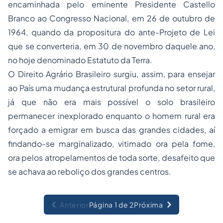
encaminhada pelo eminente Presidente Castello
Branco ao Congresso Nacional, em 26 de outubro de
1964, quando da propositura do ante-Projeto de Lei
que se converteria, em 30 de novembro daquele ano,
no hoje denominado
Estatuto da Terra
.
O Direito Agrário Brasileiro surgiu, assim, para ensejar
ao País uma mudança estrutural profunda no setor rural,
já que não era mais possível o solo brasileiro
permanecer inexplorado enquanto o homem rural era
forçado a emigrar em busca das grandes cidades, aí
findando-se marginalizado, vitimado ora pela fome,
ora pelos atropelamentos de toda sorte, desafeito que
se achava ao reboliço dos grandes centros.
Anterior
Página 1 de 2
Próxima