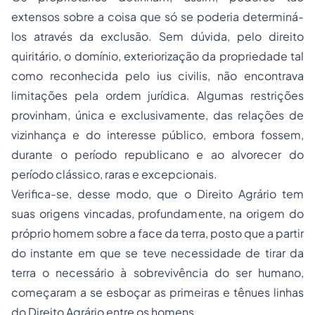
extensos sobre a coisa que só se poderia determiná-
los através da exclusão. Sem dúvida, pelo direito
quiritário, o domínio, exteriorização da propriedade tal
como reconhecida pelo
ius civilis,
não encontrava
limitações pela ordem jurídica. Algumas restrições
provinham, única e exclusivamente, das relações de
vizinhança e do interesse público, embora fossem,
durante o período republicano e ao alvorecer do
período clássico, raras e excepcionais.
Verifica-se, desse modo, que o Direito Agrário tem
suas origens vincadas, profundamente, na origem do
próprio homem sobre a face da terra, posto que a partir
do instante em que se teve necessidade de tirar da
terra o necessário à sobrevivência do ser humano,
começaram a se esboçar as primeiras e tênues linhas
do Direito Agrário entre os homens.