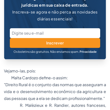
jurídicas em sua caixa de entrada.
Inscreva-se agora e não perca as novidades
diárias essenciais!
Inscrever
Os boletins são gratuitos. Não enviamos spam.
Privacidade
Vejamo-las, pois:
Malta Cardozo
define-o assim:
"Direito Rural é o conjunto das normas que asseguram a
vida e o desenvolvimento econômico da agricultura e
das pessoas que a ela se dedicam profissionalmente."
R. Malèzieux
e
R. Randier
, autores franceses,