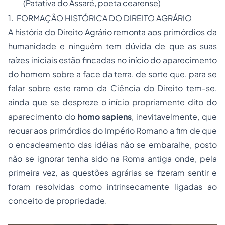
(
Patativa do Assaré
, poeta cearense)
1.  FORMAÇÃO HISTÓRICA DO DIREITO AGRÁRIO
A história do Direito Agrário remonta aos primórdios da
humanidade e ninguém tem dúvida de que as suas
raízes iniciais estão fincadas no início do aparecimento
do homem sobre a face da terra, de sorte que, para se
falar sobre este ramo da Ciência do Direito tem-se,
ainda que se despreze o início propriamente dito do
aparecimento do
homo sapiens
, inevitavelmente, que
recuar aos primórdios do Império Romano a fim de que
o encadeamento das idéias não se embaralhe, posto
não se ignorar tenha sido na Roma antiga onde, pela
primeira vez, as questões agrárias se fizeram sentir e
foram resolvidas como intrinsecamente ligadas ao
conceito de propriedade.