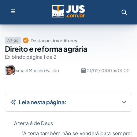
Destaque dos editores
Artigo
Direito e reforma agrária
Exibindo página 1 de 2
Ismael Marinho Falcão
01/02/2000 às 01:00
Leia nesta página:
A terra é de Deus
"A terra também não se venderá para sempre: