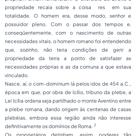
propriedade recaia sobre a coisa 
res
 em sua
totalidade. O homem era, desse modo, senhor e
possuidor pleno. Com o passar dos tempos e,
conseqüentemente, com o nascimento de outras
necessidades vitais, o homem romano foi entendendo
que, sozinho, não teria condições de gerir a
propriedade da terra a ponto de satisfazer as
necessidades próprias e as da comuna a que estava
vinculado.
Nasce, aí, o
com-dominium
lá pelos idos de 454 a.C.,
época em que, por obra de Icílio, tribuno da plebe, a
Lei Icília ordena seja partilhado o monte Aventino entre
a plebe romana, dando origem às centenas de casas
plebéias, embora essa região ainda não interesse
2
definitivamente os domínios de Roma.
Os proprietários detinham, assim, poderes tão