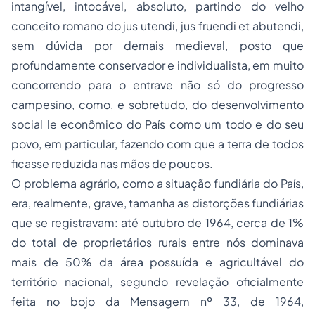
intangível, intocável, absoluto, partindo do velho
conceito romano do
jus utendi, jus fruendi et abutendi
,
sem dúvida por demais medieval, posto que
profundamente conservador e individualista, em muito
concorrendo para o entrave não só do progresso
campesino, como, e sobretudo, do desenvolvimento
social le econômico do País como um todo e do seu
povo, em particular, fazendo com que a terra de todos
ficasse reduzida nas mãos de poucos.
O problema agrário, como a situação fundiária do País,
era, realmente, grave, tamanha as distorções fundiárias
que se registravam: até outubro de 1964, cerca de 1%
do total de proprietários rurais entre nós dominava
mais de 50% da área possuída e agricultável do
território nacional, segundo revelação oficialmente
feita no bojo da
Mensagem nº 33,
de 1964,