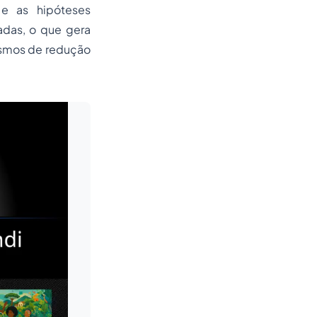
 e as hipóteses
adas, o que gera
ismos de redução
Leia mais