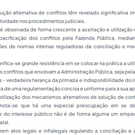
ção alternativa de conflitos têm revelado significativa i
tividade nos procedimentos judiciais.
 é observada de forma crescente a aceitação e utilizaçã
 pacificação dos conflitos pela Fazenda Pública, media
ões de normas internas reguladoras da conciliação e 
erifica-se grande resistência em se colocar na prática a uti
s conflitos que envolvam a Administração Pública, seja pel
 - verdadeira herança da primazia e indisponibilidade do i
ia de uma regulamentação concisa e uniforme para a sua ap
tilização dos mecanismos alternativos de solução de conf
 nota-se que há uma especial preocupação em se de
de do interesse público não é de forma alguma um empec
tal.
irem atos legais e infralegais regulando a conciliação e