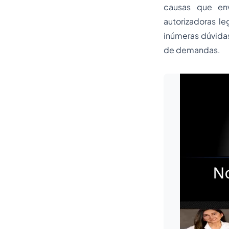
causas que env
autorizadoras l
inúmeras dúvida
de demandas.