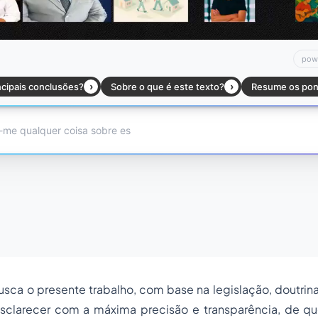
busca o presente trabalho, com base na legislação, doutrina
esclarecer com a máxima precisão e transparência, de q