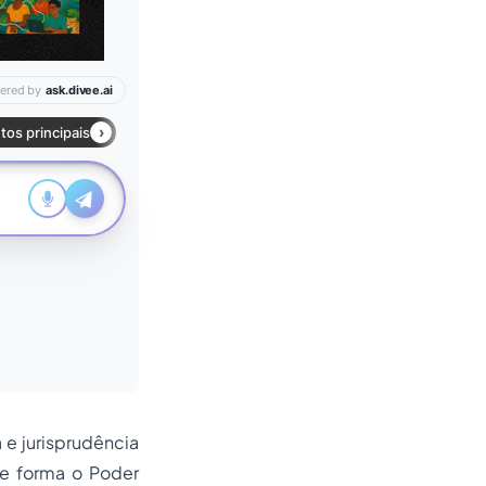
 e jurisprudência
ue forma o Poder