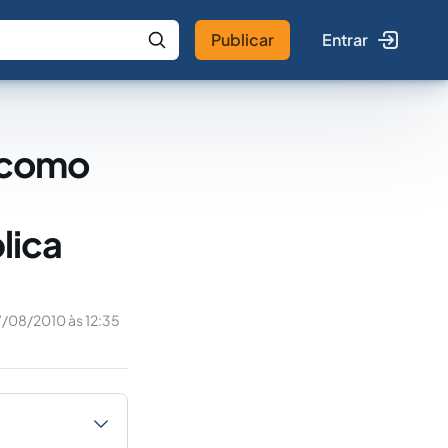
Publicar
Entrar
 IA
Buscar no Jus
o como
lica
/08/2010 às 12:35