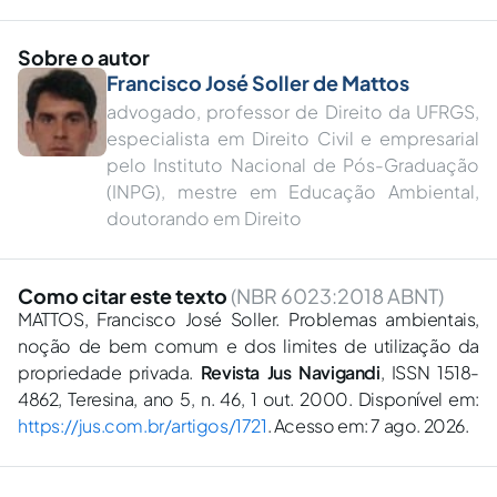
Sobre o autor
Francisco José Soller de Mattos
advogado, professor de Direito da UFRGS,
especialista em Direito Civil e empresarial
pelo Instituto Nacional de Pós-Graduação
(INPG), mestre em Educação Ambiental,
doutorando em Direito
Como citar este texto
(NBR 6023:2018 ABNT)
MATTOS, Francisco José Soller. Problemas ambientais,
noção de bem comum e dos limites de utilização da
propriedade privada.
Revista Jus Navigandi
, ISSN 1518-
4862, Teresina, ano 5, n. 46, 1 out. 2000. Disponível em:
https://jus.com.br/artigos/1721
. Acesso em: 7 ago. 2026.