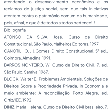
atendendo o desenvolvimento econômico e os
reclamos de justiça social, sem que tais iniciativas
atentem contra o patrimônio comum da humanidade,
pois, afinal,
o que é de todos a todos pertence!!!
Bibliografia
AFONSO DA SILVA, José. Curso de Direito
Constitucional, São Paulo, Malheiros Editores, 1997.
CANOTILHO, J.J.Gomes, Direito Constitucional, 5ª ed.,
Coimbra, Almedina, 1991.
BARROS MONTEIRO, W. Curso de Direito Civil, 7. ed.
São Paulo, Saraiva, 1967.
BLOCK, Walter E. Problemas Ambientais, Soluções de
Direitos Sobre a
Propriedade
Privada,
in
Economia e
meio ambiente: A reconciliação, Porto Alegre, ed.
Ortiz/IEE, 1992.
DINIZ, Maria Helena. Curso de
Direito Civil
brasileiro, 7.