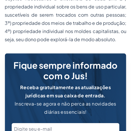
propriedade individual sobre os bens de uso particular,
suscetíveis de serem trocados com outras pessoas;
3º) propriedade dos meios de trabalho e de produção;
4º) propriedade individual nos moldes capitalistas, ou
seja, seu dono pode explorá-la de modo
absoluto
.
Fique sempre informado
com o Jus!
Receba gratuitamente as atualizações
jurídicas em sua caixa de entrada.
Inscreva-se agora e não perca as novidades
diárias essenciais!