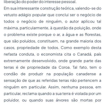
liberação do poder do
interesse pessoal
.
Em sua interessante construção teórica, valendo-se do
vetusto adágio popular que conclui ser
o negócio de
todos o negócio de ninguém
, o autor aplicou tal
máxima, particularmente, à questão da poluição, onde
o problema existe porque o ar, a água e as florestas,
que são poluídos, constituem, na grande maioria dos
casos,
propriedade de todos
. Como exemplo desta
nefasta conduta, o economista cita o Canadá, país
extremamente desenvolvido, onde grande parte das
terras é de propriedade da Coroa. Tal fato, tem o
condão de produzir na população canadense a
sensação de que as referidas terras não pertencem a
ninguém em particular. Assim, nenhuma pessoa, em
particular, reclama quando a sua terra é violada por um
poluidor, ou quando suas árvores são mortas por