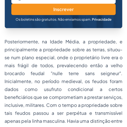
Inscrever
Os boletins são gratuitos. Não enviamos spam.
Privacidade
Posteriormente, na Idade Média, a propriedade, e
principalmente a propriedade sobre as terras, situou-
se num plano especial, onde o proprietário livre era o
mais frágil de todos, prevalecendo então a velho
brocardo feudal "
nulle terre sans seigneur
".
Inicialmente, no período medieval, os feudos foram
dados como
usufruto
condicional a certos
beneficiários que se comprometiam a prestar serviços,
inclusive, militares. Com o tempo a propriedade sobre
tais feudos passou a ser perpétua e transmissível
apenas pela linha masculina. Havia uma distinção entre