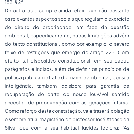
182, § 2º.
De outro lado, cumpre ainda referir que, não obstante
os relevantes aspectos sociais que regulam o exercício
do direito de propriedade, em face da questão
ambiental, especificamente, outras limitações advém
do texto constitucional, como por exemplo, o severo
feixe de restrições que emerge do artigo 225. Com
efeito, tal dispositivo constitucional, em seu
caput
,
parágrafos e incisos
, além de definir os princípios de
política pública no trato do manejo ambiental, por sua
inteligência, também colabora para garantia da
recuperação de parte do nosso louvável sentido
ancestral de preocupação com as gerações futuras.
Como reforço desta constatação, vale trazer à colação
o sempre atual magistério do professor José Afonso da
Silva, que com a sua habitual lucidez leciona:
"As