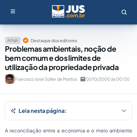
Destaque dos editores
Artigo
Problemas ambientais, noção de
bem comum e dos limites de
utilização da propriedade privada
Francisco José Soller de Mattos
01/10/2000 às 00:00
Leia nesta página:
A reconciliação entre a economia e o meio ambiente