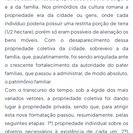
e a da família. Nos primórdios da cultura romana a
propriedade era da cidade ou
gens
, onde cada
indivíduo poderia
possuir
uma restrita porção de terra
(1/2 hectare), porém só eram possíveis de alienação os
bens móveis. Com o desaparecimento dessa
propriedade coletiva da cidade, sobreveio a da
família, que, paulatinamente, foi sendo aniquilada ante
o crescente fortalecimento da autoridade do
pater
familias
, que passou a administrar, de modo absoluto,
o patrimônio familiar.
Com o transcurso do tempo, sob a égide dos mais
variados vetores, a propriedade coletiva foi dando
lugar à propriedade privada, sendo que, para atingir
esta nova formatação passou, resumidamente, pelas
seguintes etapas: 1º) propriedade individual sobre os
objetos necessários à existência de cada um; 2º)