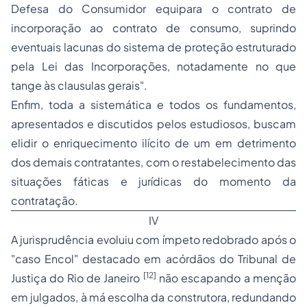
Defesa do Consumidor equipara o contrato de
incorporação ao contrato de consumo, suprindo
eventuais lacunas do sistema de proteção estruturado
pela Lei das Incorporações, notadamente no que
tange às clausulas gerais".
Enfim, toda a sistemática e todos os fundamentos,
apresentados e discutidos pelos estudiosos, buscam
elidir o enriquecimento ilícito de um em detrimento
dos demais contratantes, com o restabelecimento das
situações fáticas e jurídicas do momento da
contratação.
IV
A jurisprudência evoluiu com ímpeto redobrado após o
"caso Encol" destacado em acórdãos do Tribunal de
[12]
Justiça do Rio de Janeiro
não escapando a menção
em julgados, à má escolha da construtora, redundando