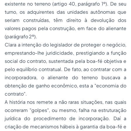
existente no terreno (artigo 40, parágrafo 1º). De seu
turno, os adquirentes das unidades autônomas que
seriam construídas, têm direito à devolução dos
valores pagos pela construção, em face do alienante
(parágrafo 2º).
Clara a intenção do legislador de proteger o negócio,
emprestando-lhe juridicidade, prestigiando a função
social do contrato, sustentada pela boa-fé objetiva e
pelo equilíbrio contratual. De fato, ao contratar com a
incorporadora, o alienante do terreno buscava a
obtenção de ganho econômico, esta a "economia do
contrato".
A história nos remete a não raras situações, nas quais
ocorreram "golpes", ou mesmo, falha na estruturação
jurídica do procedimento de incorporação. Daí a
criação de mecanismos hábeis à garantia da boa-fé e