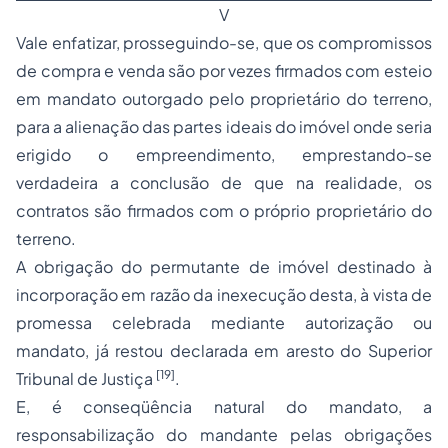
V
Vale enfatizar, prosseguindo-se, que os compromissos
de compra e venda são por vezes firmados com esteio
em mandato outorgado pelo proprietário do terreno,
para a alienação das partes ideais do imóvel onde seria
erigido o empreendimento, emprestando-se
verdadeira a conclusão de que na realidade, os
contratos são firmados com o próprio proprietário do
terreno.
A obrigação do permutante de imóvel destinado à
incorporação em razão da inexecução desta, à vista de
promessa celebrada mediante autorização ou
mandato, já restou declarada em aresto do Superior
[19]
Tribunal de Justiça
.
E, é conseqüência natural do mandato, a
responsabilização do mandante pelas obrigações