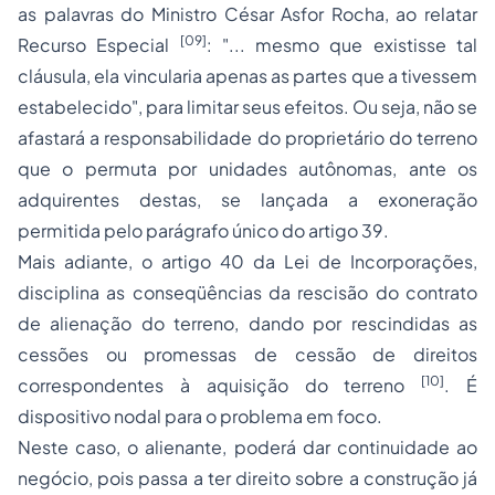
as palavras do Ministro César Asfor Rocha, ao relatar
[09]
Recurso Especial
: "... mesmo que existisse tal
cláusula, ela vincularia apenas as partes que a tivessem
estabelecido", para limitar seus efeitos. Ou seja, não se
afastará a responsabilidade do proprietário do terreno
que o permuta por unidades autônomas, ante os
adquirentes destas, se lançada a exoneração
permitida pelo parágrafo único do artigo 39.
Mais adiante, o artigo 40 da Lei de Incorporações,
disciplina as conseqüências da rescisão do contrato
de alienação do terreno, dando por rescindidas as
cessões ou promessas de cessão de direitos
[10]
correspondentes à aquisição do terreno
. É
dispositivo nodal para o problema em foco.
Neste caso, o alienante, poderá dar continuidade ao
negócio, pois passa a ter direito sobre a construção já