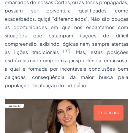
emanados de nossas Cortes, ou as teses propagadas,
possam ser porventura qualificados como
exacerbados, quiçá "diferenciados". Não são poucas
as oportunidades em que nos espantamos com
situações que estampam ilações de difícil
compreensão, exibindo lógicas nem sempre atentas
[02]
às lições tradicionais
. Mas, estas posições
esdrúxulas não compõem a jurisprudência remansosa,
a qual é formada por incontáveis conclusões bem
calçadas, conseqüência da maior busca pela
população, da atuação do Judiciário.
Leia mais