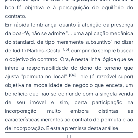
boa-fé objetiva e à perseguição do equilíbrio do
contrato.
Em rápida lembrança, quanto à aferição da presença
da boa-fé, não se admite "... uma aplicação mecânica
do standard, de tipo meramente subsuntivo" no dizer
[05]
de Judith Martins-Costa
, cumprindo sempre buscar
o objetivo do contrato. Ora, é nesta linha lógica que se
infere a responsabilidade do dono do terreno que
[06]
ajusta "permuta no local"
: ele (é razoável supor)
objetiva na modalidade de negócio que enceta, um
benefício que não se confunde com a singela venda
de seu imóvel e sim, certa participação na
incorporação, muito embora distintas as
características inerentes ao contrato de permuta e ao
de incorporação. É esta a premissa desta análise.
III