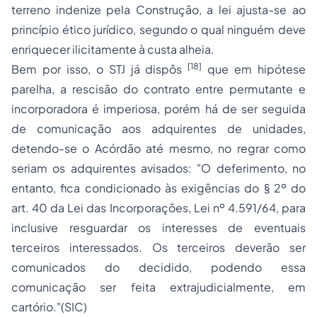
terreno indenize pela Construção, a lei ajusta-se ao
princípio ético jurídico, segundo o qual ninguém deve
enriquecer ilicitamente à custa alheia.
[18]
Bem por isso, o STJ já dispôs
que em hipótese
parelha, a rescisão do contrato entre permutante e
incorporadora é imperiosa, porém há de ser seguida
de comunicação aos adquirentes de unidades,
detendo-se o Acórdão até mesmo, no regrar como
seriam os adquirentes avisados: "O deferimento, no
entanto, fica condicionado às exigências do § 2º do
art. 40 da Lei das Incorporações, Lei nº 4.591/64, para
inclusive resguardar os interesses de eventuais
terceiros interessados. Os terceiros deverão ser
comunicados do decidido, podendo essa
comunicação ser feita extrajudicialmente, em
cartório."(SIC)