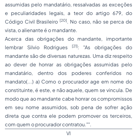
assumidas pelo mandatário, ressalvadas as exceções
e peculiaridades legais, a teor do artigo 679, do
[20]
Código Civil Brasileiro
. No caso, não se perca de
vista, o alienante é o mandante.
Acerca das obrigações do mandante, importante
[21]
lembrar Silvio Rodrigues
: "As obrigações do
mandante são de diversas naturezas. Uma diz respeito
ao dever de honrar as obrigações assumidas pelo
mandatário, dentro dos poderes conferidos no
mandato(...) a) Como o procurador age em nome do
constituinte, é este, e não aquele, quem se vincula. De
modo que ao mandante cabe honrar os compromissos
em seu nome assumidos, sob pena de sofrer ação
direta que contra ele podem promover os terceiros,
com quem o procurador contratou."".
VI