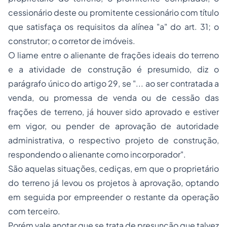
cessionário deste ou promitente cessionário com título
que satisfaça os requisitos da alínea "a" do art. 31; o
construtor; o corretor de imóveis.
O liame entre o alienante de frações ideais do terreno
e a atividade de construção é presumido, diz o
parágrafo único do artigo 29, se "... ao ser contratada a
venda, ou promessa de venda ou de cessão das
frações de terreno, já houver sido aprovado e estiver
em vigor, ou pender de aprovação de autoridade
administrativa, o respectivo projeto de construção,
respondendo o alienante como incorporador".
São aquelas situações, cediças, em que o proprietário
do terreno já levou os projetos à aprovação, optando
em seguida por empreender o restante da operação
com terceiro.
Porém vale anotar que se trata de presunção que talvez