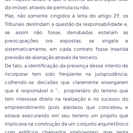
do imóvel, através de permuta ou não.
Mas, não somente cingidos à letra do artigo 29, os
Tribunais deslindam a questão da responsabilidade e,
se assim não fosse, derrubadas estariam as
preocupações ora expostas, se singela e
sistematicamente, em cada contrato fosse inserida
previsão de alienação através de terceiro.
De fato, a identificação da presença desse intento de
incorporar tem sido freqüente na jurisprudência,
colhendo-se decisões que claramente enxergaram
que é responsável o "... proprietário do terreno que
tem interesse direto na realização e no sucesso do
empreendimento (pois alardeou que concebeu e
estava executando em seu terreno um projeto que
implicava na construção de um conjunto arquitetônico
com edifícios chamados inteligentes), mas tenta