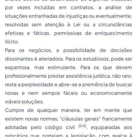
por vezes incluídas em contratos, a análise de
situações entranhadas de injustiças ou eventualmente,
resolvidas sem atenção à Lei ou a circunstâncias
efetivas e fáticas, permissivas de enriquecimento
ilícito.
Para os negócios, a possibilidade de decisões
dissonantes é aterradora. Para os estudiosos, pode ser
espantosa, mas estimulante. Para os que devem
profissionalmente prestar assistência jurídica, não raro,
resta a perplexidade e abre-se a premência de buscar
novas e nem sempre fáceis ou economicamente
viáveis soluções.
Cumpre de qualquer maneira, ter em mente que
existem novas normas, "cláusulas gerais" francamente
[04]
adotadas pelo código civil
, equiparadas aos
princípios que norteiam a legislação, com realce à