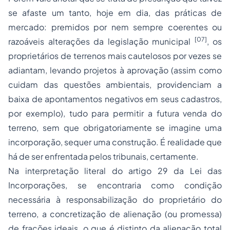
se afaste um tanto, hoje em dia, das práticas de
mercado: premidos por nem sempre coerentes ou
[07]
razoáveis alterações da legislação municipal
, os
proprietários de terrenos mais cautelosos por vezes se
adiantam, levando projetos à aprovação (assim como
cuidam das questões ambientais, providenciam a
baixa de apontamentos negativos em seus cadastros,
por exemplo), tudo para permitir a futura venda do
terreno, sem que obrigatoriamente se imagine uma
incorporação, sequer uma construção. É realidade que
há de ser enfrentada pelos tribunais, certamente.
Na interpretação literal do artigo 29 da Lei das
Incorporações, se encontraria como condição
necessária à responsabilização do proprietário do
terreno, a concretização de alienação (ou promessa)
de frações ideais, o que é distinto da alienação total