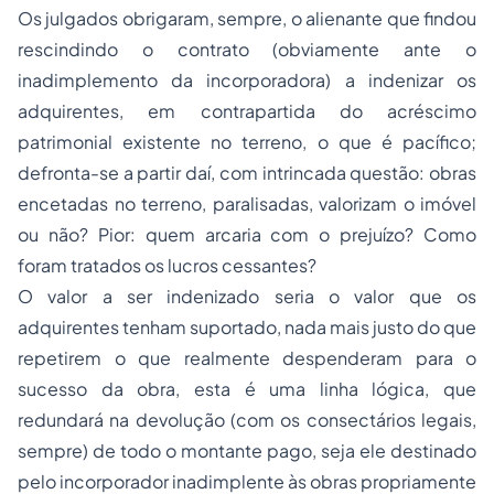
Os julgados obrigaram, sempre, o alienante que findou
rescindindo o contrato (obviamente ante o
inadimplemento da incorporadora) a indenizar os
adquirentes, em contrapartida do acréscimo
patrimonial existente no terreno, o que é pacífico;
defronta-se a partir daí, com intrincada questão: obras
encetadas no terreno, paralisadas, valorizam o imóvel
ou não? Pior: quem arcaria com o prejuízo? Como
foram tratados os lucros cessantes?
O valor a ser indenizado seria o valor que os
adquirentes tenham suportado, nada mais justo do que
repetirem o que realmente despenderam para o
sucesso da obra, esta é uma linha lógica, que
redundará na devolução (com os consectários legais,
sempre) de todo o montante pago, seja ele destinado
pelo incorporador inadimplente às obras propriamente