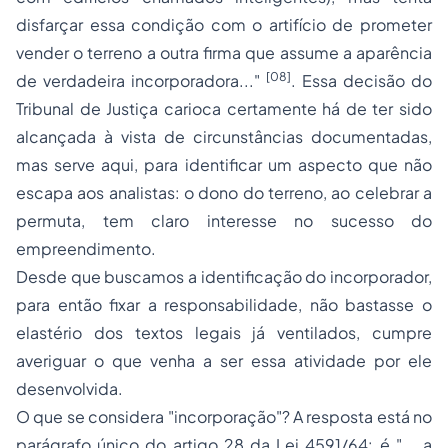
disfarçar essa condição com o artifício de prometer
vender o terreno a outra firma que assume a aparência
[08]
de verdadeira incorporadora..."
. Essa decisão do
Tribunal de Justiça carioca certamente há de ter sido
alcançada à vista de circunstâncias documentadas,
mas serve aqui, para identificar um aspecto que não
escapa aos analistas: o dono do terreno, ao celebrar a
permuta, tem claro interesse no sucesso do
empreendimento.
Desde que buscamos a identificação do incorporador,
para então fixar a responsabilidade, não bastasse o
elastério dos textos legais já ventilados, cumpre
averiguar o que venha a ser essa atividade por ele
desenvolvida.
O que se considera "incorporação"? A resposta está no
parágrafo único do artigo 28 da Lei 4591/64: é "... a