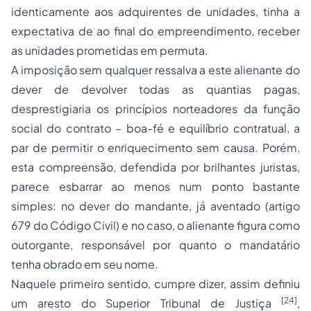
identicamente aos adquirentes de unidades, tinha a
expectativa de ao final do empreendimento, receber
as unidades prometidas em permuta.
A imposição sem qualquer ressalva a este alienante do
dever de devolver todas as quantias pagas,
desprestigiaria os princípios norteadores da função
social do contrato – boa-fé e equilíbrio contratual, a
par de permitir o enriquecimento sem causa. Porém,
esta compreensão, defendida por brilhantes juristas,
parece esbarrar ao menos num ponto bastante
simples: no dever do mandante, já aventado (artigo
679 do Código Civil) e no caso, o alienante figura como
outorgante, responsável por quanto o mandatário
tenha obrado em seu nome.
Naquele primeiro sentido, cumpre dizer, assim definiu
[24]
um aresto do Superior Tribunal de Justiça
,