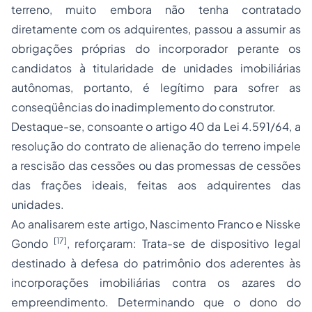
terreno, muito embora não tenha contratado
diretamente com os adquirentes, passou a assumir as
obrigações próprias do incorporador perante os
candidatos à titularidade de unidades imobiliárias
autônomas, portanto, é legítimo para sofrer as
conseqüências do inadimplemento do construtor.
Destaque-se, consoante o artigo 40 da Lei 4.591/64, a
resolução do contrato de alienação do terreno impele
a rescisão das cessões ou das promessas de cessões
das frações ideais, feitas aos adquirentes das
unidades.
Ao analisarem este artigo, Nascimento Franco e Nisske
[17]
Gondo
, reforçaram: Trata-se de dispositivo legal
destinado à defesa do patrimônio dos aderentes às
incorporações imobiliárias contra os azares do
empreendimento. Determinando que o dono do