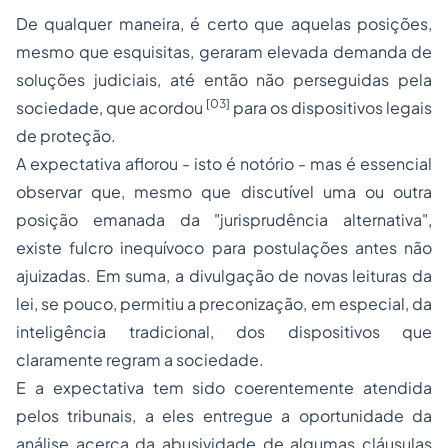
De qualquer maneira, é certo que aquelas posições,
mesmo que esquisitas, geraram elevada demanda de
soluções judiciais, até então não perseguidas pela
[03]
sociedade, que acordou
para os dispositivos legais
de proteção.
A expectativa aflorou - isto é notório - mas é essencial
observar que, mesmo que discutível uma ou outra
posição emanada da "jurisprudência alternativa",
existe fulcro inequívoco para postulações antes não
ajuizadas. Em suma, a divulgação de novas leituras da
lei, se pouco, permitiu a preconização, em especial, da
inteligência tradicional, dos dispositivos que
claramente regram a sociedade.
E a expectativa tem sido coerentemente atendida
pelos tribunais, a eles entregue a oportunidade da
análise acerca da abusividade de algumas cláusulas