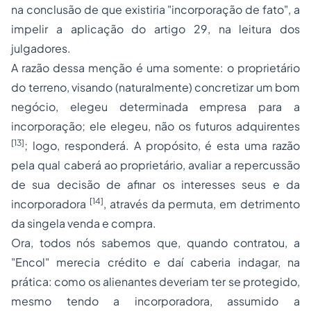
na conclusão de que existiria "incorporação de fato", a
impelir a aplicação do artigo 29, na leitura dos
julgadores.
A razão dessa menção é uma somente: o proprietário
do terreno, visando (naturalmente) concretizar um bom
negócio, elegeu determinada empresa para a
incorporação; ele elegeu, não os futuros adquirentes
[13]
; logo, responderá. A propósito, é esta uma razão
pela qual caberá ao proprietário, avaliar a repercussão
de sua decisão de afinar os interesses seus e da
[14]
incorporadora
, através da permuta, em detrimento
da singela venda e compra.
Ora, todos nós sabemos que, quando contratou, a
"Encol" merecia crédito e daí caberia indagar, na
prática: como os alienantes deveriam ter se protegido,
mesmo tendo a incorporadora, assumido a