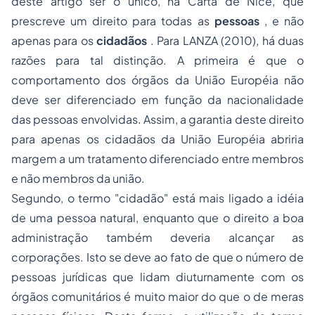
deste artigo ser o único, na Carta de Nice, que
prescreve um direito para todas as
pessoas
, e não
apenas para os
cidadãos
. Para LANZA (2010), há duas
razões para tal distinção. A primeira é que o
comportamento dos órgãos da União Européia não
deve ser diferenciado em função da nacionalidade
das pessoas envolvidas. Assim, a garantia deste direito
para apenas os cidadãos da União Européia abriria
margem a um tratamento diferenciado entre membros
e não membros da união.
Segundo, o termo "cidadão" está mais ligado a idéia
de uma pessoa natural, enquanto que o direito a boa
administração também deveria alcançar as
corporações. Isto se deve ao fato de que o número de
pessoas jurídicas que lidam diuturnamente com os
órgãos comunitários é muito maior do que o de meras