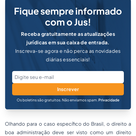
Fique sempre informado
com o Jus!
Receba gratuitamente as atualizações
jurídicas em sua caixa de entrada.
Inscreva-se agora e não perca as novidades
diárias essenciais!
Inscrever
Os boletins são gratuitos. Não enviamos spam.
Privacidade
Olhando para o caso específico do Brasil, o direito a
boa administração deve ser visto como um direito