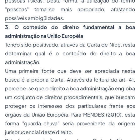
pessoas físicas. Desta forma, a utilização do termo
"pessoas" torna-se mais apropriado, afastando
possíveis ambigüidades.
3. O conteúdo do direito fundamental a boa
administração na União Européia
Tendo sido positivado, através da Carta de Nice, resta
determinar qual é o conteúdo do direito a boa
administração.
Uma primeira fonte que deve ser apreciada nesta
busca é a própria Carta. Através da leitura do art. 41,
percebe-se que o direito a boa administração engloba
um conjunto de direitos procedimentais, que buscam
proteger os interesses dos particulares frente aos
órgãos da União Européia. Para MENDES (2010), esta
forma "guarda-chuva" seria proveniente da origem
jurisprudencial deste direito.