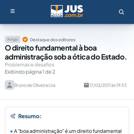
Destaque dos editores
Artigo
O direito fundamental à boa
administração sob a ótica do Estado.
Problemas e desafios
Exibindo página 1 de 2
Bruno de Oliveira Lira
17/02/2011 às 19:53
Resumo:
A "boa administração" é um direito fundamental