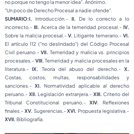
no porque no tengo la menor idea"
. Anónimo.
"
Un poco de Derecho Procesal a nadie ofende
".
SUMARIO:I.
Introducción.-
II.
De lo correcto a lo
incorrecto.-
III.
Acerca de la temeridad procesal.-
IV.
Sobre la malicia procesal.-
V.
Litigante temerario.-
VI.
El artículo 112 ("no deslindado") del Código Procesal
Civil peruano.-
VII.
Temeridad y malicia vs. principios
procesales.-
VIII.
Temeridad y malicia procesales en la
literatura.-
IX.
Teoría del abuso del derecho.-
X.
Costas, costos, multas, responsabilidades y
sanciones.-
XI.
Normatividad aplicable al derecho
peruano.-
XII.
Legislación extranjera.-
XIII.
Criterio del
Tribunal Constitucional peruano.-
XIV.
Reflexiones
finales.-
XV.
Sugerencias.-
XVI.
Propuesta legislativa.-
XVII.
Bibliografía.