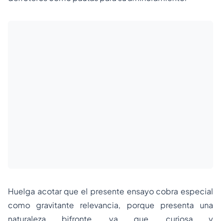
Huelga acotar que el presente ensayo cobra especial
como gravitante relevancia, porque presenta una
naturaleza bifronte, ya que, curiosa y