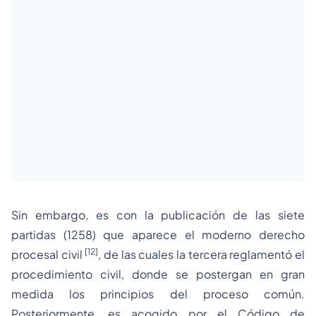
Sin embargo, es con la publicación de las
siete
partidas
(1258) que aparece el
moderno derecho
[12]
procesal civil
, de las cuales la tercera reglamentó el
procedimiento civil, donde se postergan en gran
medida los principios del proceso común.
Posteriormente, es acogido por el Código de