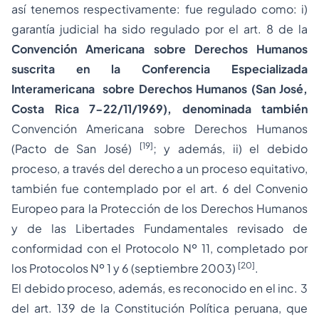
así tenemos respectivamente: fue regulado como: i)
garantía judicial
ha sido regulado por el art. 8 de la
Convención Americana sobre Derechos Humanos
suscrita en la Conferencia Especializada
Interamericana sobre Derechos Humanos (San José,
Costa Rica 7-22/11/1969), denominada también
Convención Americana sobre Derechos Humanos
[19]
(Pacto de San José)
; y además, ii) el
debido
proceso
, a través del
derecho a un proceso equitativo,
también fue contemplado por el art. 6 del Convenio
Europeo para la Protección de los Derechos Humanos
y de las Libertades Fundamentales revisado de
conformidad con el Protocolo Nº 11, completado por
[20]
los Protocolos Nº 1 y 6 (septiembre 2003)
.
El
debido proceso
, además, es reconocido en el inc. 3
del art. 139 de la Constitución Política peruana, que