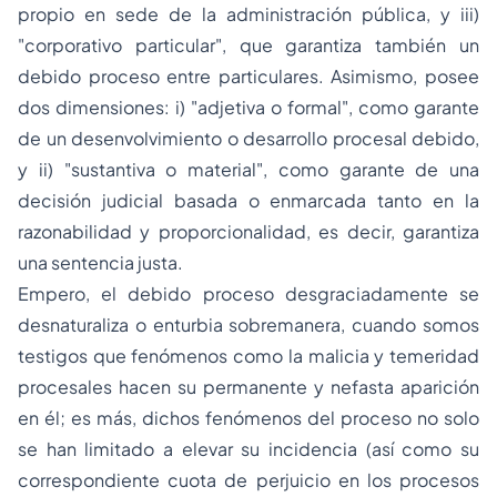
propio en sede de la administración pública, y iii)
"
corporativo particular"
, que garantiza también un
debido proceso entre particulares.
Asimismo, posee
dos dimensiones: i) "
adjetiva o formal"
, como garante
de un desenvolvimiento o desarrollo procesal debido,
y ii) "
sustantiva o material"
, como garante de una
decisión judicial basada o enmarcada tanto en la
razonabilidad y proporcionalidad, es decir, garantiza
una sentencia justa.
Empero, el
debido proceso
desgraciadamente se
desnaturaliza o enturbia sobremanera, cuando somos
testigos que fenómenos como la malicia y temeridad
procesales hacen su permanente y nefasta aparición
en él; es más, dichos fenómenos del proceso no solo
se han limitado a elevar su incidencia (así como su
correspondiente cuota de perjuicio en los procesos