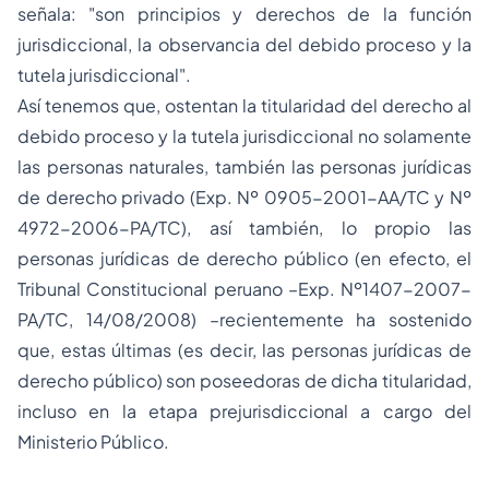
señala: "son principios y derechos de la función
jurisdiccional, la observancia del debido proceso y la
tutela jurisdiccional".
Así tenemos que, ostentan la titularidad del derecho al
debido proceso
y la
tutela jurisdiccional
no solamente
las
personas naturales
, también las
personas jurídicas
de derecho privado
(Exp. Nº 0905-2001-AA/TC y Nº
4972-2006-PA/TC), así también, lo propio las
personas jurídicas de derecho público
(en efecto, el
Tribunal Constitucional peruano –Exp. Nº1407-2007-
PA/TC, 14/08/2008) –recientemente ha sostenido
que, estas últimas (es decir, las personas jurídicas de
derecho público) son poseedoras de dicha titularidad,
incluso en la etapa prejurisdiccional a cargo del
Ministerio Público.