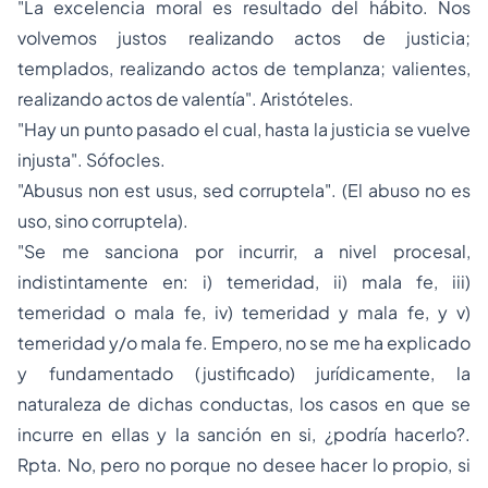
"La excelencia moral es resultado del hábito. Nos
volvemos justos realizando actos de justicia;
templados, realizando actos de templanza; valientes,
realizando actos de valentía".
Aristóteles.
"Hay un punto pasado el cual, hasta la justicia se vuelve
injusta"
. Sófocles.
"Abusus non est usus, sed corruptela". (El abuso no es
uso, sino corruptela).
"Se me sanciona por incurrir, a nivel procesal,
indistintamente en: i) temeridad, ii) mala fe, iii)
temeridad o mala fe, iv) temeridad y mala fe, y v)
temeridad y/o mala fe. Empero, no se me ha explicado
y fundamentado (justificado) jurídicamente, la
naturaleza de dichas conductas, los casos en que se
incurre en ellas y la sanción en si, ¿podría hacerlo?.
Rpta.
No, pero no porque no desee hacer lo propio, si