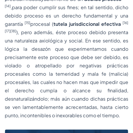
[14]
,para poder cumplir sus fines; en tal sentido, dicho
debido proceso es un
derecho fundamental
y una
[15]
[16]
garantía
procesal (
tutela jurisdiccional efectiva
[17]
[18]
), pero además, éste
proceso debido
presenta
una naturaleza axiológica y social. En ese sentido, es
lógica la desazón que experimentamos cuando
precisamente este proceso que debe ser
debido
, es
violado o atropellado por negativas prácticas
procesales como la temeridad y mala fe (malicia)
procesales, las cuales no hacen mas que impedir que
el derecho cumpla o alcance su finalidad,
desnaturalizándolo; más aún cuando dichas prácticas
se ven lamentablemente acrecentadas, hasta cierto
punto, incontenibles o inexorables como el tiempo.