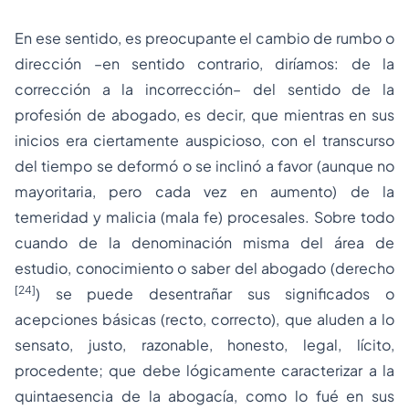
En ese sentido, es preocupante el cambio de rumbo o
dirección –en sentido contrario, diríamos: de la
corrección a la incorrección– del sentido de la
profesión de abogado, es decir, que mientras en sus
inicios era ciertamente auspicioso, con el transcurso
del tiempo se deformó o se inclinó a favor (aunque no
mayoritaria, pero cada vez en aumento) de la
temeridad y malicia (mala fe) procesales. Sobre todo
cuando de la denominación misma del área de
estudio, conocimiento o saber del abogado (
derecho
[24]
) se puede desentrañar sus significados o
acepciones básicas (
recto, correcto
), que aluden a lo
sensato, justo, razonable, honesto, legal, lícito,
procedente; que debe lógicamente caracterizar a la
quintaesencia de la abogacía, como lo fué en sus