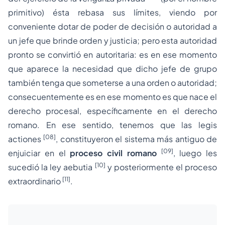
primitivo) ésta rebasa sus límites, viendo por
conveniente dotar de poder de decisión o autoridad a
un jefe que brinde orden y justicia; pero esta autoridad
pronto se convirtió en autoritaria: es en ese momento
que aparece la necesidad que dicho jefe de grupo
también tenga que someterse a una orden o autoridad;
consecuentemente es en ese momento es que nace el
derecho procesal,
específicamente en el derecho
romano. En ese sentido, tenemos que las
legis
[08]
actiones
,
constituyeron el sistema más antiguo de
[09]
enjuiciar en el
proceso civil romano
, luego les
[10]
sucedió la ley
aebutia
y posteriormente el
proceso
[11]
extraordinario
.