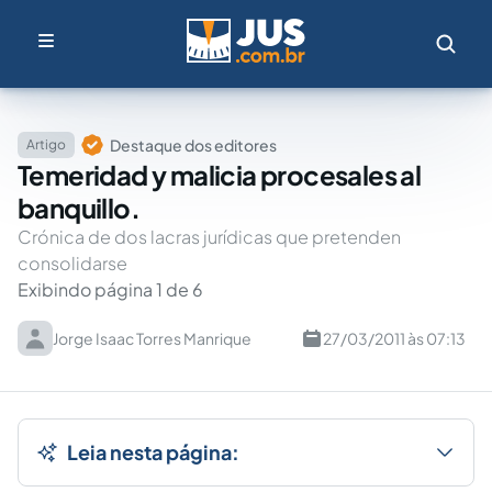
Destaque dos editores
Artigo
Temeridad y malicia procesales al
banquillo.
Crónica de dos lacras jurídicas que pretenden
consolidarse
Exibindo página 1 de 6
Jorge Isaac Torres Manrique
27/03/2011 às 07:13
Leia nesta página: