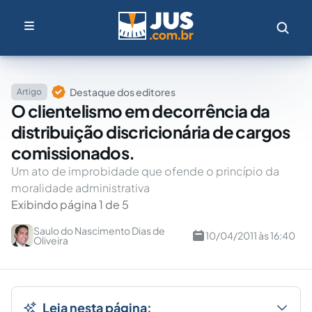
Destaque dos editores
Artigo
O clientelismo em decorrência da
distribuição discricionária de cargos
comissionados.
Um ato de improbidade que ofende o princípio da
moralidade administrativa
Exibindo página 1 de 5
Saulo do Nascimento Dias de
10/04/2011 às 16:40
Oliveira
Leia nesta página: