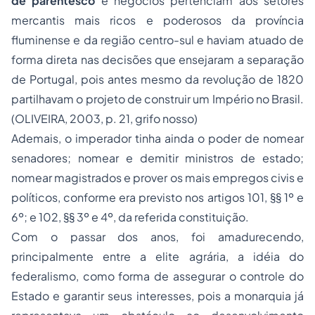
de parentesco
e negócios pertenciam aos setores
mercantis mais ricos e poderosos da província
fluminense e da região centro-sul e haviam atuado de
forma direta nas decisões que ensejaram a separação
de Portugal, pois antes mesmo da revolução de 1820
partilhavam o projeto de construir um Império no Brasil.
(OLIVEIRA, 2003, p. 21, grifo nosso)
Ademais, o imperador tinha ainda o poder de nomear
senadores; nomear e demitir ministros de estado;
nomear magistrados e prover os mais empregos civis e
políticos, conforme era previsto nos artigos 101, §§ 1º e
6º; e 102, §§ 3º e 4º, da referida constituição.
Com o passar dos anos, foi amadurecendo,
principalmente entre a elite agrária, a idéia do
federalismo, como forma de assegurar o controle do
Estado e garantir seus interesses, pois a monarquia já