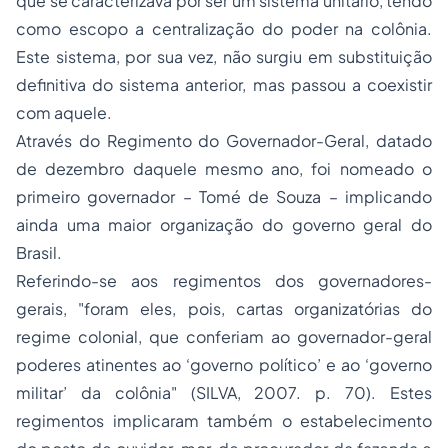
que se caracterizava por ser um sistema unitário, tendo
como escopo a centralização do poder na colônia.
Este sistema, por sua vez, não surgiu em substituição
definitiva do sistema anterior, mas passou a coexistir
com aquele.
Através do Regimento do Governador-Geral, datado
de dezembro daquele mesmo ano, foi nomeado o
primeiro governador – Tomé de Souza – implicando
ainda uma maior organização do governo geral do
Brasil.
Referindo-se aos regimentos dos governadores-
gerais, "foram eles, pois, cartas organizatórias do
regime colonial, que conferiam ao governador-geral
poderes atinentes ao ‘governo político’ e ao ‘governo
militar’ da colônia" (SILVA, 2007. p. 70). Estes
regimentos implicaram também o estabelecimento