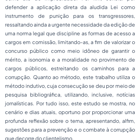
defender a aplicação direta da aludida Lei como
instrumento de punição para os transgressores,
ressaltando ainda a urgente necessidade da edição de
uma norma legal que discipline as formas de acesso a
cargos em comissão, limitando-as, a fim de valorizar o
concurso público como meio idôneo de garantir o
mérito, a isonomia e a moralidade no provimento de
cargos públicos, estreitando os caminhos para a
corrupção. Quanto ao método, este trabalho utiliza o
método indutivo, cuja consecução se deu por meio de
pesquisa bibliográfica, utilizando, inclusive, notícias
jornalísticas. Por tudo isso, este estudo se mostra, no
cenário e dias atuais, oportuno por proporcionar uma
profunda reflexão sobre o tema, apresentando, alfim,
sugestões para a prevenção e o combate à corrupção
que decorre do clientelismo.