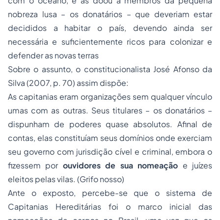
com o oceano, e as doou a membros da pequena
nobreza lusa – os donatários – que deveriam estar
decididos a habitar o país, devendo ainda ser
necessária e suficientemente ricos para colonizar e
defender as novas terras
Sobre o assunto, o constitucionalista José Afonso da
Silva (2007, p. 70) assim dispõe:
As capitanias eram organizações sem qualquer vínculo
umas com as outras. Seus titulares – os donatários –
dispunham de poderes quase absolutos. Afinal de
contas, elas constituíam seus domínios onde exerciam
seu governo com jurisdição cível e criminal, embora o
fizessem por
ouvidores de sua nomeação
e juízes
eleitos pelas vilas. (Grifo nosso)
Ante o exposto, percebe-se que o sistema de
Capitanias Hereditárias foi o marco inicial das