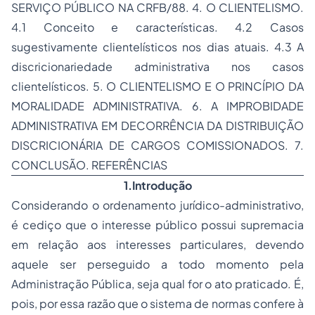
SERVIÇO PÚBLICO NA CRFB/88. 4. O CLIENTELISMO.
4.1 Conceito e características. 4.2 Casos
sugestivamente clientelísticos nos dias atuais. 4.3 A
discricionariedade administrativa nos casos
clientelísticos. 5. O CLIENTELISMO E O PRINCÍPIO DA
MORALIDADE ADMINISTRATIVA. 6. A IMPROBIDADE
ADMINISTRATIVA EM DECORRÊNCIA DA DISTRIBUIÇÃO
DISCRICIONÁRIA DE CARGOS COMISSIONADOS. 7.
CONCLUSÃO. REFERÊNCIAS
1.Introdução
Considerando o ordenamento jurídico-administrativo,
é cediço que o interesse público possui supremacia
em relação aos interesses particulares, devendo
aquele ser perseguido a todo momento pela
Administração Pública, seja qual for o ato praticado. É,
pois, por essa razão que o sistema de normas confere à