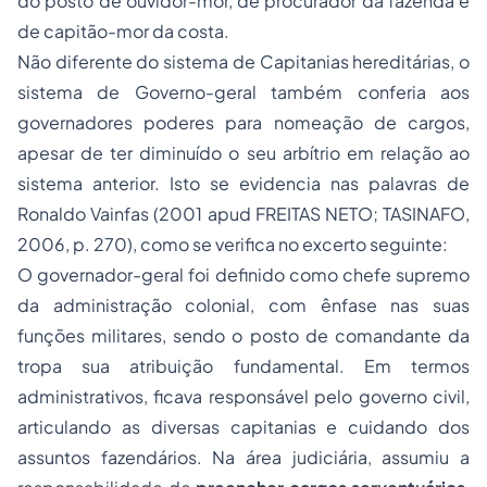
do posto de ouvidor-mor, de procurador da fazenda e
de capitão-mor da costa.
Não diferente do sistema de Capitanias hereditárias, o
sistema de Governo-geral também conferia aos
governadores poderes para nomeação de cargos,
apesar de ter diminuído o seu arbítrio em relação ao
sistema anterior. Isto se evidencia nas palavras de
Ronaldo Vainfas (2001
apud
FREITAS NETO; TASINAFO,
2006, p. 270), como se verifica no excerto seguinte:
O governador-geral foi definido como chefe supremo
da administração colonial, com ênfase nas suas
funções militares, sendo o posto de comandante da
tropa sua atribuição fundamental. Em termos
administrativos, ficava responsável pelo governo civil,
articulando as diversas capitanias e cuidando dos
assuntos fazendários. Na área judiciária, assumiu a