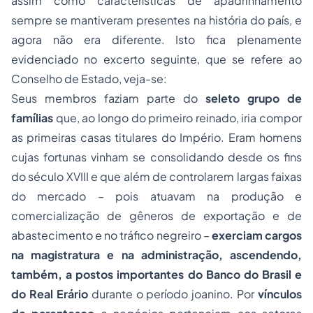
assim como características de apadrinhamento
sempre se mantiveram presentes na história do país, e
agora não era diferente. Isto fica plenamente
evidenciado no excerto seguinte, que se refere ao
Conselho de Estado, veja-se:
Seus membros faziam parte do
seleto
grupo de
famílias
que, ao longo do primeiro reinado, iria compor
as primeiras casas titulares do Império. Eram homens
cujas fortunas vinham se consolidando desde os fins
do século XVIII e que além de controlarem largas faixas
do mercado – pois atuavam na produção e
comercialização de gêneros de exportação e de
abastecimento e no tráfico negreiro –
exerciam cargos
na
magistratura
e na administração, ascendendo,
também, a postos importantes do Banco do Brasil e
do Real
Erário
durante o período joanino. Por
vínculos