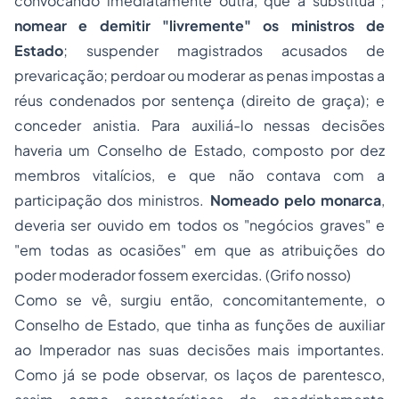
convocando
imediatamente outra, que a substitua
";
nomear e demitir "
livremente
" os ministros de
Estado
; suspender magistrados acusados de
prevaricação; perdoar ou moderar as penas impostas a
réus condenados por sentença (direito de graça); e
conceder anistia. Para auxiliá-lo nessas decisões
haveria um Conselho de Estado, composto por dez
membros vitalícios, e que não contava com a
participação dos ministros.
Nomeado pelo monarca
,
deveria ser ouvido em todos os "
negócios graves
" e
"
em todas as ocasiões
" em que as atribuições do
poder moderador fossem exercidas. (Grifo nosso)
Como se vê, surgiu então, concomitantemente, o
Conselho de Estado, que tinha as funções de auxiliar
ao Imperador nas suas decisões mais importantes.
Como já se pode observar, os laços de parentesco,