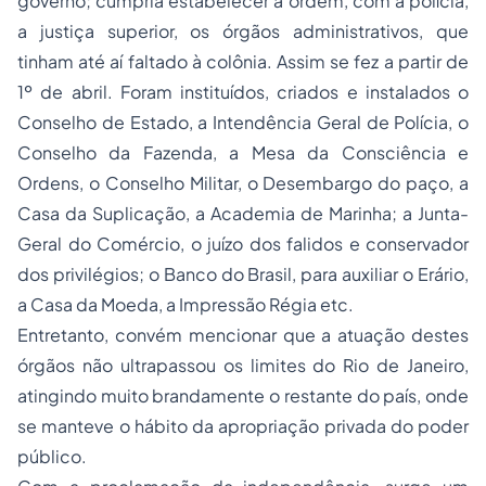
governo; cumpria estabelecer a ordem, com a polícia,
a justiça superior, os órgãos administrativos, que
tinham até aí faltado à colônia. Assim se fez a partir de
1º de abril. Foram instituídos, criados e instalados o
Conselho de Estado, a Intendência Geral de Polícia, o
Conselho da Fazenda, a Mesa da Consciência e
Ordens, o Conselho Militar, o Desembargo do paço, a
Casa da Suplicação, a Academia de Marinha; a Junta-
Geral do Comércio, o juízo dos falidos e conservador
dos privilégios; o Banco do Brasil, para auxiliar o Erário,
a Casa da Moeda, a Impressão Régia etc.
Entretanto, convém mencionar que a atuação destes
órgãos não ultrapassou os limites do Rio de Janeiro,
atingindo muito brandamente o restante do país, onde
se manteve o hábito da apropriação privada do poder
público.