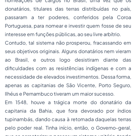
nomeações de cargos no Brasil, uma vez que os
donatários, titulares das terras distribuídas no país,
passaram a ter poderes, conferidos pela Coroa
Portuguesa, para nomear e investir quem fosse de seu
interesse em funções públicas, ao seu livre arbítrio.
Contudo, tal sistema não prosperou, fracassando em
seus objetivos originais. Alguns donatários nem vieram
ao Brasil, e outros logo desistiram diante das
dificuldades com as resistências indígenas e com a
necessidade de elevados investimentos. Dessa forma,
apenas as capitanias de São Vicente, Porto Seguro,
Ilhéus e Pernambuco tiveram um maior sucesso.
Em 1548, houve a trágica morte do donatário da
capitania da Bahia, que fora devorado por índios
tupinambás, dando causa à retomada daquelas terras
pelo poder real. Tinha início, então, o Governo-geral,