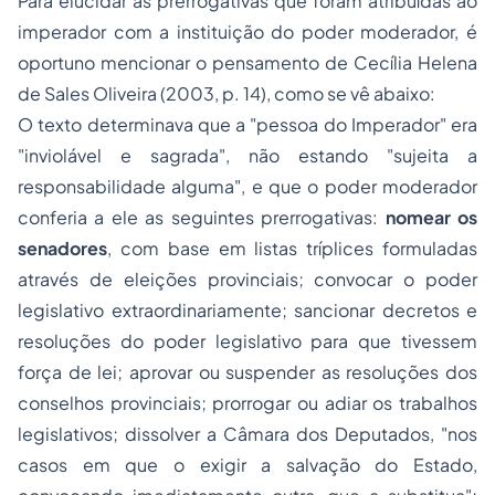
Para elucidar as prerrogativas que foram atribuídas ao
imperador com a instituição do poder moderador, é
oportuno mencionar o pensamento de Cecília Helena
de Sales Oliveira (2003, p. 14), como se vê abaixo:
O texto determinava que a "
pessoa do Imperador
" era
"
inviolável e sagrada
", não estando "
sujeita a
responsabilidade alguma
", e que o poder moderador
conferia a ele as seguintes prerrogativas:
nomear os
senadores
, com base em listas tríplices formuladas
através de eleições provinciais; convocar o poder
legislativo extraordinariamente; sancionar decretos e
resoluções do poder legislativo para que tivessem
força de lei; aprovar ou suspender as resoluções dos
conselhos provinciais; prorrogar ou adiar os trabalhos
legislativos; dissolver a Câmara dos Deputados, "nos
casos em que o exigir a salvação do Estado,