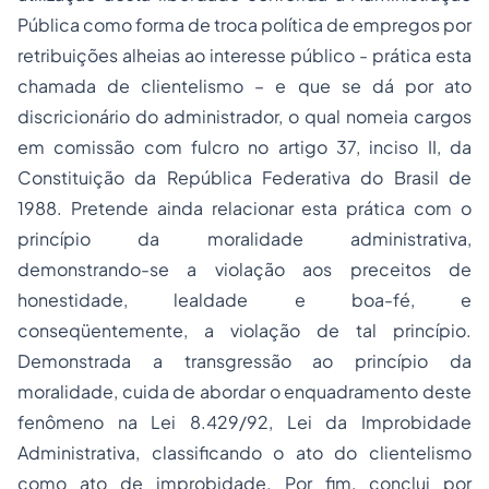
Pública como forma de troca política de empregos por
retribuições alheias ao interesse público - prática esta
chamada de clientelismo – e que se dá por ato
discricionário do administrador, o qual nomeia
cargos
em comissão
com fulcro no artigo 37, inciso II, da
Constituição da República Federativa do Brasil de
1988. Pretende ainda relacionar esta prática com o
princípio da moralidade administrativa,
demonstrando-se a violação aos preceitos de
honestidade, lealdade e boa-fé, e
conseqüentemente, a violação de tal princípio.
Demonstrada a transgressão ao princípio da
moralidade, cuida de abordar o enquadramento deste
fenômeno na Lei 8.429/92, Lei da Improbidade
Administrativa, classificando o ato do clientelismo
como ato de improbidade. Por fim, conclui por