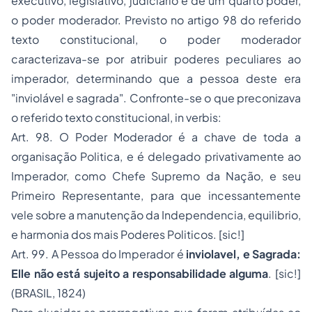
executivo, legislativo, judiciário e de um quarto poder,
o poder moderador. Previsto no artigo 98 do referido
texto constitucional, o poder moderador
caracterizava-se por atribuir poderes peculiares ao
imperador, determinando que a pessoa deste era
"inviolável e sagrada". Confronte-se o que preconizava
o referido texto constitucional,
in verbis:
Art. 98. O Poder Moderador é a chave de toda a
organisação Politica, e é delegado privativamente ao
Imperador, como Chefe Supremo da Nação, e seu
Primeiro Representante, para que incessantemente
vele sobre a manutenção da Independencia, equilibrio,
e harmonia dos mais Poderes Politicos. [sic!]
Art. 99. A Pessoa do Imperador é
inviolavel, e Sagrada:
Elle não está sujeito a responsabilidade alguma
. [sic!]
(BRASIL, 1824)