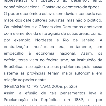
representava um obstáculo ao desenvolvimento
econômico nacional. Confira-se o contexto da época:
O poder econômico estava, sem dúvida, centrado nas
mãos dos cafeicultores paulistas, mas não o político.
Os ministérios e a Câmara dos Deputados contavam
com elementos da elite agrária de outras áreas, como,
por exemplo, Nordeste e Rio de Janeiro. A
centralização monárquica era, certamente, um
empecilho à economia nacional. Assim, os
cafeicultores viam no federalismo, na instituição da
República, a solução de seus problemas, pois nesse
sistema as províncias teriam maior autonomia em
relação ao poder central.
(FREITAS NETO; TASINAFO, 2006. p. 525)
Assim, a efusão de tais pensamentos leva à
Proclamação da República em 1889, e, por