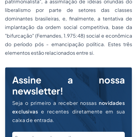
patrimonialista", a assimilação de idéias oriundas do
liberalismo por parte de setores das classes
dominantes brasileiras, e, finalmente, a tentativa de
implantação da ordem social competitiva, base da
"bifurcação" (Fernandes, 1.975:48) social e econômica
do período pós - emancipação política. Estes três
elementos estão relacionados entre si.
Assine a nossa
newsletter!
Seja o primeiro a receber nossas
novidades
exclusivas
e recentes diretamente em sua
caixa de entrada.