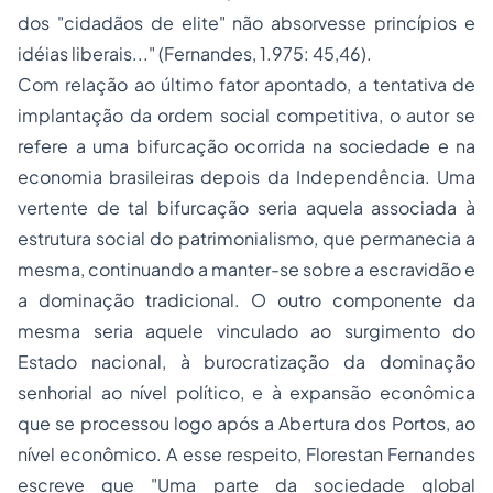
dos "cidadãos de elite" não absorvesse princípios e
idéias liberais..." (Fernandes, 1.975: 45,46).
Com relação ao último fator apontado, a tentativa de
implantação da ordem social competitiva, o autor se
refere a uma bifurcação ocorrida na sociedade e na
economia brasileiras depois da Independência. Uma
vertente de tal bifurcação seria aquela associada à
estrutura social do patrimonialismo, que permanecia a
mesma, continuando a manter-se sobre a escravidão e
a dominação tradicional. O outro componente da
mesma seria aquele vinculado ao surgimento do
Estado nacional, à burocratização da dominação
senhorial ao nível político, e à expansão econômica
que se processou logo após a Abertura dos Portos, ao
nível econômico. A esse respeito, Florestan Fernandes
escreve que "Uma parte da sociedade global