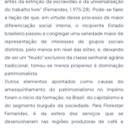
antes da extinção da escravidão e da universalização
do trabalho livre" (Fernandes, 1.975:28). Pode-se fazer
a ilação de que, em virtude desse
processo
de maior
diferenciação social interna, o incipiente Estado
brasileiro passou a congregar uma variedade maior de
representação de interesses de grupos sociais
distintos, pelo menos em nível das elites, e, deixando
de ser um "feudo" exclusivo da classe senhorial agrária
tradicional, tornou-se menos propenso à dominação
patrimonialista.
0utros elementos apontados como causas do
amesquinhamento do patrimonialismo no império
foram o início da formação, no Brasil, do capitalismo e
do segmento burguês da sociedade. Para Florestan
Fernandes, é da esfera dos serviços que se
desenvolveram nas regiões produtoras de café e