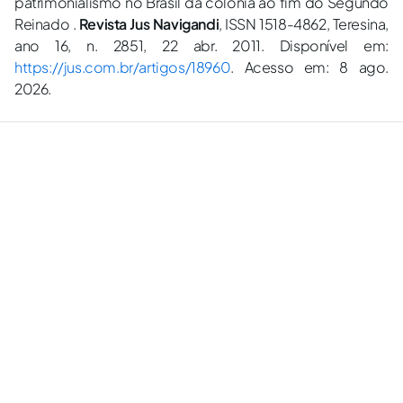
patrimonialismo no Brasil da colônia ao fim do Segundo
Reinado .
Revista Jus Navigandi
, ISSN 1518-4862, Teresina,
ano 16, n. 2851, 22 abr. 2011. Disponível em:
https://jus.com.br/artigos/18960
. Acesso em: 8 ago.
2026.