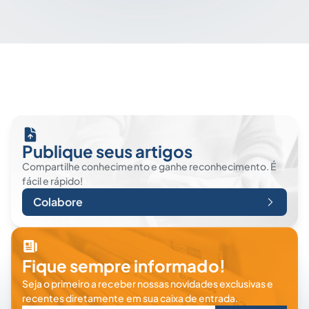
Publique seus artigos
Compartilhe conhecimento e ganhe reconhecimento. É
fácil e rápido!
Colabore
Fique sempre informado!
Seja o primeiro a receber nossas novidades exclusivas e
recentes diretamente em sua caixa de entrada.