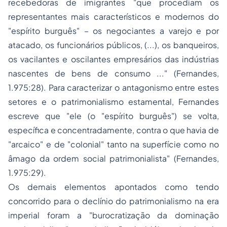
recebedoras de imigrantes "que procediam os
representantes mais característicos e modernos do
"espírito burguês" – os negociantes a varejo e por
atacado, os funcionários públicos, (...), os banqueiros,
os vacilantes e oscilantes empresários das indústrias
nascentes de bens de consumo ..." (Fernandes,
1.975:28). Para caracterizar o antagonismo entre estes
setores e o patrimonialismo estamental, Fernandes
escreve que "ele (o "espírito burguês") se volta,
específica e concentradamente, contra o que havia de
"arcaico" e de "colonial" tanto na superfície como no
âmago da ordem social patrimonialista" (Fernandes,
1.975:29).
Os demais elementos apontados como tendo
concorrido para o declínio do patrimonialismo na era
imperial foram a "burocratização da dominação