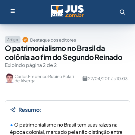
Destaque dos editores
Artigo
O patrimonialismo no Brasil da
colônia ao fim do Segundo Reinado
Exibindo página 2 de 2
Carlos Frederico Rubino Polari
22/04/2011 às 10:03
de Alverga
Resumo:
O patrimonialismo no Brasil tem suas raízes na
época colonial, marcado pela não distinção entre