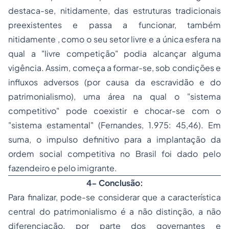
destaca-se, nitidamente, das estruturas tradicionais
preexistentes e passa a funcionar, também
nitidamente , como o seu setor livre e a única esfera na
qual a "livre competição" podia alcançar alguma
vigência. Assim, começa a formar-se, sob condições e
influxos adversos (por causa da escravidão e do
patrimonialismo), uma área na qual o "sistema
competitivo" pode coexistir e chocar-se com o
"sistema estamental" (Fernandes, 1.975: 45,46). Em
suma, o impulso definitivo para a implantação da
ordem social competitiva no Brasil foi dado pelo
fazendeiro e pelo imigrante.
4- Conclusão:
Para finalizar, pode-se considerar que a característica
central do patrimonialismo é a não distinção, a não
diferenciação, por parte dos governantes e