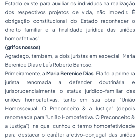
Estado existe para auxiliar os indivíduos na realização
dos respectivos projetos de vida, não impedir. É
obrigação constitucional do Estado reconhecer o
direito familiar e a finalidade jurídica das uniões
homoafetivas’.
(grifos nossos)
Agradeço, também, a dois juristas em especial: Maria
Berenice Dias e Luís Roberto Barroso.
Primeiramente, a
Maria Berenice Dias
. Ela foi a primeira
jurista renomada a defender doutrinária e
jurisprudencialmente o
status
jurídico-familiar das
uniões homoafetivas, tanto em sua obra
"União
Homossexual. O Preconceito & a Justiça"
(depois
renomeada para
"União Homoafetiva. O Preconceito &
a Justiça"
), na qual cunhou o termo
homoafetividade
para destacar o caráter afetivo-conjugal das uniões