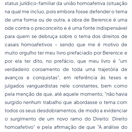
status
jurídico-familiar da
união homoafetiva
(situação
na qual me incluo, pois embora fosse defender o tema
de uma forma ou de outra, a obra de Berenice é uma
ode contra o preconceito e é uma fonte indispensável
para quem se debruça sobre o tema dos direitos de
casais homoafetivos – sendo que me é motivo de
muito orgulho ter meu livro prefaciado por Berenice e
por ela ter dito, no prefácio, que meu livro é
"um
verdadeiro coroamento de toda uma trajetória de
avanços e conquistas"
, em referência às teses e
julgados vanguardistas nele constantes, bem como
pela menção de que, até aquele momento,
"não havia
surgido nenhum trabalho que abordasse o tema com
todos os seus desdobramentos, de modo a evidenciar
o surgimento de um novo ramo do Direito: Direito
homoafetivo"
e pela afirmação de que
"A análise do