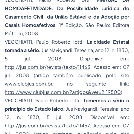
HOMOAFETIVIDADE. Da Possibilidade Jurídica do
Casamento Civil, da União Estável e da Adoção por
Casais Homoafetivos
, 1ª Edição, São Paulo: Editora
Método, 2008.
VECCHIATTI, Paulo Roberto Iotti.
Laicidade Estatal
tomada a sério
. Jus Navigandi, Teresina, ano 12, n. 1830,
5 jul. 2008. Disponível em:
http://
jus.com.br/revista/texto/11463
. Acesso em: 07
jul. 2008 (artigo também publicado pelo site
www.clubjus.com.br
, no seguinte link:
http://www.clubjus.com.br/?artigos&ver=2.19500
).
VECCHIATTI, Paulo Roberto Iotti.
Tomemos a sério o
princípio do Estado laico
. Jus Navigandi, Teresina, ano
12, n. 1830, 5 jul. 2008. Disponível em:
http://
jus.com.br/revista/texto/11457
. Acesso em: 07
jul. 2008 (artigo também publicado pelo site