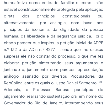
homoafetiva como entidade familiar e como união
estável constitucionalmente protegida pela aplicação
direta dos princípios constitucionais ou,
alternativamente, por analogia, com base nos
princípios da isonomia, da dignidade da pessoa
humana, da liberdade e da segurança jurídica. Foi o
citado parecer que inspirou a petição inicial da ADPF
n.º 132 e da ADIn n.º 4277 – sendo que me causou
surpresa ele não constar do processo, o que me fez
elaborar petição sintetizando seus argumentos e
juntando-o, juntamente com parecer-representação
análogo assinado por diversos Procuradores da
[15]
República, entre os quais o ilustre Daniel Sarmento
.
Ademais, o Professor Barroso participou do
julgamento, realizando sustentação oral em nome do
Governador do Rio de Janeiro, interrompendo seus