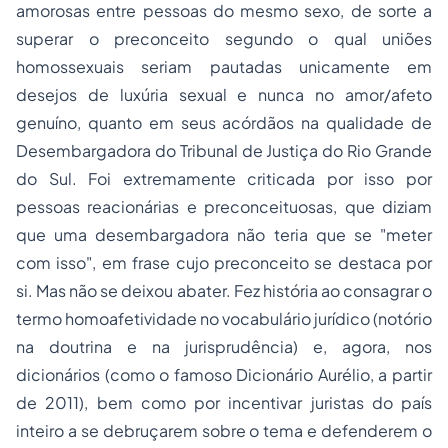
amorosas entre pessoas do mesmo sexo, de sorte a
superar o preconceito segundo o qual uniões
homossexuais
seriam pautadas unicamente em
desejos de luxúria sexual e nunca no amor/afeto
genuíno, quanto em seus acórdãos na qualidade de
Desembargadora do Tribunal de Justiça do Rio Grande
do Sul. Foi extremamente criticada por isso por
pessoas reacionárias e preconceituosas, que diziam
que uma desembargadora não teria que se
"meter
com isso"
, em frase cujo preconceito se destaca por
si. Mas não se deixou abater. Fez história ao consagrar o
termo
homoafetividade
no vocabulário jurídico (notório
na doutrina e na jurisprudência) e, agora, nos
dicionários (como o famoso Dicionário Aurélio, a partir
de 2011), bem como por incentivar juristas do país
inteiro a se debruçarem sobre o tema e defenderem o