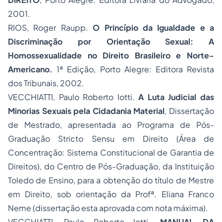
2001.
RIOS, Roger Raupp.
O Princípio da Igualdade e a
Discriminação por Orientação Sexual: A
Homossexualidade no Direito Brasileiro e Norte-
Americano.
1ª Edição, Porto Alegre: Editora Revista
dos Tribunais, 2002.
VECCHIATTI, Paulo Roberto Iotti.
A Luta Judicial das
Minorias Sexuais pela
Cidadania
Material
, Dissertação
de Mestrado, apresentada ao Programa de Pós-
Graduação
Stricto Sensu
em Direito (Área de
Concentração: Sistema Constitucional de Garantia de
Direitos), do Centro de Pós-Graduação, da Instituição
Toledo de Ensino, para a obtenção do título de Mestre
em Direito, sob orientação da Profª. Eliana Franco
Neme (dissertação esta aprovada com nota máxima).
VECCHIATTI, Paulo Roberto Iotti.
MANUAL DA