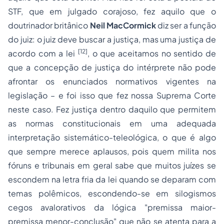
STF, que em julgado corajoso, fez aquilo que o
doutrinador britânico
Neil MacCormick
diz ser a função
do juiz:
o juiz deve buscar a justiça, mas uma justiça de
[12]
acordo com a lei
, o que aceitamos no sentido de
que a concepção de justiça do intérprete não pode
afrontar os enunciados normativos vigentes na
legislação – e foi isso que fez nossa Suprema Corte
neste caso. Fez justiça dentro daquilo que permitem
as normas constitucionais em uma adequada
interpretação sistemático-teleológica, o que é algo
que sempre merece aplausos, pois quem milita nos
fóruns e tribunais em geral sabe que muitos juízes se
escondem na
letra fria da lei
quando se deparam com
temas polêmicos, escondendo-se em
silogismos
cegos avalorativos
da lógica "premissa maior-
premissa menor-conclusão" que não se atenta para a