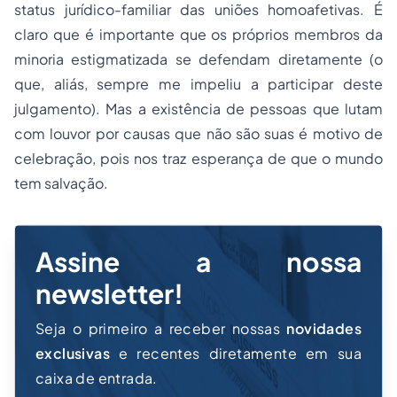
status
jurídico-familiar das uniões homoafetivas. É
claro que é importante que os próprios membros da
minoria estigmatizada se defendam diretamente (o
que, aliás, sempre me impeliu a participar deste
julgamento). Mas a existência de pessoas que lutam
com louvor por causas que não são suas é motivo de
celebração, pois nos traz esperança de que o mundo
tem salvação.
Assine a nossa
newsletter!
Seja o primeiro a receber nossas
novidades
exclusivas
e recentes diretamente em sua
caixa de entrada.