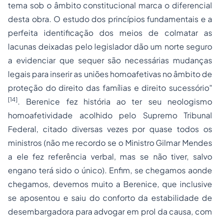
tema sob o âmbito constitucional marca o diferencial
desta obra. O estudo dos princípios fundamentais e a
perfeita identificação dos meios de colmatar as
lacunas deixadas pelo legislador dão um norte
seguro
a evidenciar que sequer são necessárias mudanças
legais para inserir as uniões homoafetivas no âmbito de
proteção do direito das famílias e direito sucessório"
[14]
. Berenice fez história ao ter seu neologismo
homoafetividade
acolhido pelo Supremo Tribunal
Federal, citado diversas vezes por quase todos os
ministros (não me recordo se o Ministro Gilmar Mendes
a ele fez referência verbal, mas se não tiver, salvo
engano terá sido o único). Enfim, se chegamos aonde
chegamos, devemos muito a Berenice, que inclusive
se aposentou e saiu do conforto da estabilidade de
desembargadora para advogar em prol da causa, com