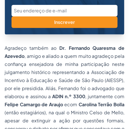
Inscrever
Agradeço também ao
Dr. Fernando Quaresma de
Azevedo
, amigo e aliado a quem muito agradeço pela
confiança ensejadora de minha participação neste
julgamento histórico representando a Associação de
Incentivo à Educação e Saúde de São Paulo (AIESSP),
por ele presidida. Aliás, Fernando foi o advogado que
elaborou e assinou a
ADIN n.º 3300
, juntamente com
Felipe Camargo de Araujo
ecom
Carolina Terrão Bolla
(então estagiários), na qual o Ministro Celso de Mello,
apesar de extinguir a ação por questões formais,
consagrou o debate por afirmar que concordava com o