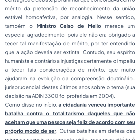
mérito da pretensão de reconhecimento da união
estável homoafetiva, por analogia. Nesse sentido,
também o
Ministro Celso de Mello
merece um
especial agradecimento, pois ele não era obrigado a
tecer tal manifestação de mérito, por ter entendido
que a ação deveria ser extinta. Contudo, seu espírito
humanista e contrário a injustiças certamente o impeliu
a tecer tais considerações de mérito, que muito
ajudaram na evolução da compreensão doutrinário-
jurisprudencial destes últimos anos sobre o tema (sua
decisão na ADIN 3300 foi proferida em 2004).
Como disse no início,
a cidadania venceu importante
batalha contra o totalitarismo daqueles que não
aceitam que uma pessoa seja feliz de acordo com seu
próprio modo de ser
. Outras batalhas em defesa das
minorias sexuais certamente virão, mas essa vitória é