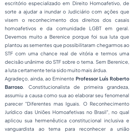
escritório especializado em
Direito Homoafetivo
, de
sorte a ajudar a inundar o Judiciário com ações que
visem o reconhecimento dos direitos dos casais
homoafetivos e da comunidade LGBT em geral.
Devemos muito a Berenice porque foi sua luta que
plantou as sementes que possibilitaram chegarmos ao
STF com uma chance real de vitória e termos uma
decisão unânime do STF sobre o tema. Sem Berenice,
a luta certamente teria sido muito mais árdua.
Agradeço, ainda, ao Eminente
Professor Luís Roberto
Barroso
. Constitucionalista de primeira grandeza,
assumiu a causa como sua ao elaborar seu fenomenal
parecer
"Diferentes mas Iguais. O Reconhecimento
Jurídico das Uniões Homoafetivas no Brasil"
, no qual
aplicou sua hermenêutica constitucional inclusiva e
vanguardista ao tema para reconhecer a união