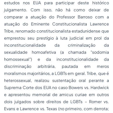
estudos nos EUA para participar deste histórico
julgamento. Com isso, não há como deixar de
comparar a atuação do Professor Barroso com a
atuação do Eminente Constitucionalista Lawrence
Tribe, renomado constitucionalista estadunidense que
emprestou seu prestígio à luta judicial em prol da
inconstitucionalidade da criminalização da
sexualidade homoafetiva (a chamada
"sodomia
homossexual"
) e da inconstitucionalidade da
discriminação arbitrária, pautada em meros
moralismos majoritários, a LGBTs em geral. Tribe, que é
heterossexual, realizou sustentação oral perante a
Suprema Corte dos EUA no caso
Bowers vs. Hardwick
e apresentou memorial de
amicus curiae
em outros
dois julgados sobre direitos de LGBTs –
Romer vs.
Evans
e
Lawrence vs. Texas
(no primeiro, com derrota;