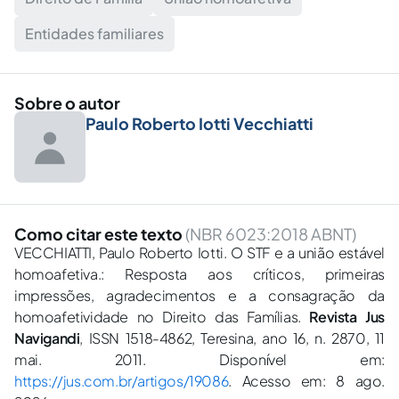
Entidades familiares
Sobre o autor
Paulo Roberto Iotti Vecchiatti
Como citar este texto
(NBR 6023:2018 ABNT)
VECCHIATTI, Paulo Roberto Iotti. O STF e a união estável
homoafetiva.: Resposta aos críticos, primeiras
impressões, agradecimentos e a consagração da
homoafetividade no Direito das Famílias.
Revista Jus
Navigandi
, ISSN 1518-4862, Teresina, ano 16, n. 2870, 11
mai. 2011. Disponível em:
https://jus.com.br/artigos/19086
. Acesso em: 8 ago.