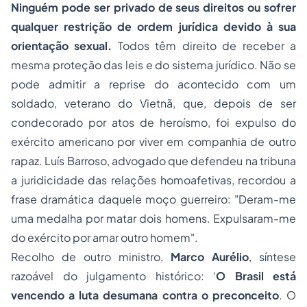
Ninguém pode ser privado de seus direitos ou sofrer
qualquer restrição de ordem jurídica devido à sua
orientação sexual.
Todos têm direito de receber a
mesma proteção das leis e do sistema jurídico. Não se
pode admitir a reprise do acontecido com um
soldado, veterano do Vietnã, que, depois de ser
condecorado por atos de heroísmo, foi expulso do
exército americano por viver em companhia de outro
rapaz. Luís Barroso, advogado que defendeu na tribuna
a juridicidade das relações homoafetivas, recordou a
frase dramática daquele moço guerreiro: "Deram-me
uma medalha por matar dois homens. Expulsaram-me
do exército por amar outro homem".
Recolho de outro ministro,
Marco Aurélio
, síntese
razoável do julgamento histórico: ‘
O Brasil está
vencendo a luta desumana contra o preconceito
. O