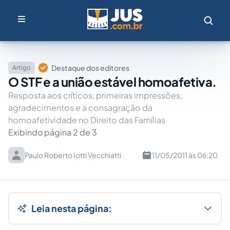
Destaque dos editores
Artigo
O STF e a união estável homoafetiva.
Resposta aos críticos, primeiras impressões,
agradecimentos e a consagração da
homoafetividade no Direito das Famílias
Exibindo página 2 de 3
Paulo Roberto Iotti Vecchiatti
11/05/2011 às 06:20
Leia nesta página: