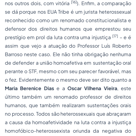
[16]
nos outros dois, com vitória
). Enfim, a comparação
se dá porque nos EUA Tribe é um jurista heterossexual
reconhecido como um renomado constitucionalista e
defensor dos direitos humanos que emprestou seu
[17]
prestígio em prol da luta contra uma injustiça
– e é
assim que vejo a atuação do Professor Luís Roberto
Barroso neste caso. Ele não tinha obrigação nenhuma
de defender a união homoafetiva em sustentação oral
perante o STF, mesmo com seu parecer favorável, mas
o fez. Evidentemente o mesmo deve ser dito quanto a
Maria Berenice Dias
e a
Oscar Vilhena Vieira
, este
último também um renomado professor de direitos
humanos, que também realizaram sustentações orais
no processo. Todos são heterossexuais que abraçaram
a causa da homoafetividade na luta contra a injustiça
homofóbico-heterossexista oriunda da negativa do