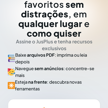
favoritos
sem
distrações
, em
qualquer lugar
e
como quiser
Assine o JusPlus e tenha recursos
exclusivos
Baixe
arquivos PDF
: imprima ou leia
depois
Navegue
sem anúncios
: concentre-se
mais
Esteja
na frente
: descubra novas
ferramentas