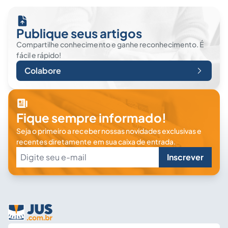
Publique seus artigos
Compartilhe conhecimento e ganhe reconhecimento. É
fácil e rápido!
Colabore
Fique sempre informado!
Seja o primeiro a receber nossas novidades exclusivas e
recentes diretamente em sua caixa de entrada.
Inscrever