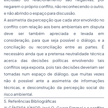
negarem o próprio conflito, não reconhecendo o outro,
e não abrindo o espaço para discussão.
A assimetria da percepção que cada ator envolvido no
conflito com relação aos bens ambientais em disputa
deve ser também apreciada e levada em
consideração, para que seja possível o diálogo, e a
conciliação ou reconciliação entre as partes. É
necessário ainda que a pretensa neutralidade técnica
acerca das decisões políticas envolvendo tais
conflitos seja exposta, pois tais decisões deveriam ser
tomadas num espaço de diálogo, que muitas vezes
não é possível ante a assimetria de informações
técnicas, e desconstrução da percepção social do
risco ambiental.
5. Referências Bibliográficas
ALCÂNTARA JÚNIOR, José O.
Georg Simmel e o conflito