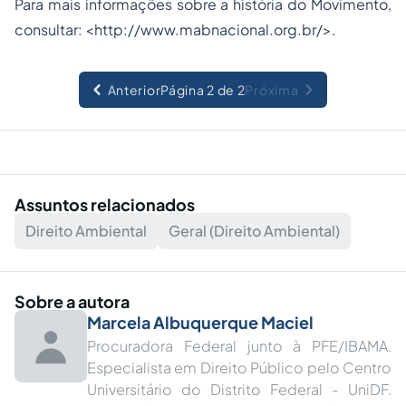
Para mais informações sobre a história do Movimento,
consultar: <http://www.mabnacional.org.br/>.
Anterior
Página 2 de 2
Próxima
Assuntos relacionados
Direito Ambiental
Geral (Direito Ambiental)
Sobre a autora
Marcela Albuquerque Maciel
Procuradora Federal junto à PFE/IBAMA.
Especialista em Direito Público pelo Centro
Universitário do Distrito Federal - UniDF.