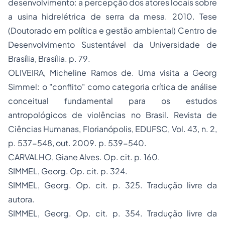
desenvolvimento: a percepção dos atores locais sobre
a usina hidrelétrica de serra da mesa
. 2010. Tese
(Doutorado em política e gestão ambiental) Centro de
Desenvolvimento Sustentável da Universidade de
Brasília, Brasília. p. 79.
OLIVEIRA, Micheline Ramos de. Uma visita a Georg
Simmel: o "conflito" como categoria crítica de análise
conceitual fundamental para os estudos
antropológicos de violências no Brasil.
Revista de
Ciências Humanas
, Florianópolis, EDUFSC, Vol. 43, n. 2,
p. 537-548, out. 2009. p. 539-540.
CARVALHO, Giane Alves.
Op. cit
. p. 160.
SIMMEL, Georg.
Op. cit.
p. 324.
SIMMEL, Georg.
Op. cit.
p. 325.
Tradução livre da
autora.
SIMMEL, Georg.
Op. cit.
p. 354. Tradução livre da