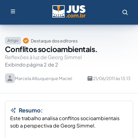
Destaque dos editores
Artigo
Conflitos socioambientais.
Reflexões à luz de Georg Simmel
Exibindo página 2 de 2
Marcela Albuquerque Maciel
21/06/2011 às 13:13
Resumo:
Este trabalho analisa conflitos socioambientais
sob a perspectiva de Georg Simmel.