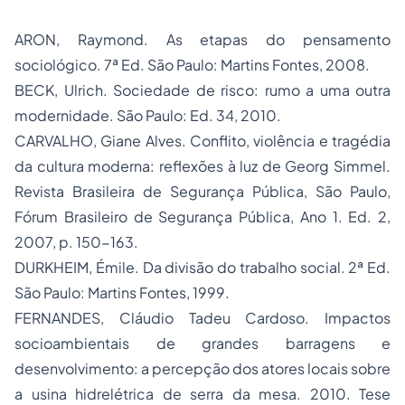
ARON, Raymond.
As etapas do pensamento
sociológico
. 7ª Ed. São Paulo: Martins Fontes, 2008.
BECK, Ulrich.
Sociedade de risco: rumo a uma outra
modernidade
. São Paulo: Ed. 34, 2010.
CARVALHO, Giane Alves. Conflito,
violência
e tragédia
da cultura moderna: reflexões à luz de Georg Simmel.
Revista Brasileira de Segurança Pública
, São Paulo,
Fórum Brasileiro de Segurança Pública, Ano 1. Ed. 2,
2007, p. 150-163.
DURKHEIM, Émile.
Da divisão do trabalho social
. 2ª Ed.
São Paulo: Martins Fontes, 1999.
FERNANDES, Cláudio Tadeu Cardoso.
Impactos
socioambientais de grandes barragens e
desenvolvimento: a percepção dos atores locais sobre
a usina hidrelétrica de serra da mesa
. 2010. Tese