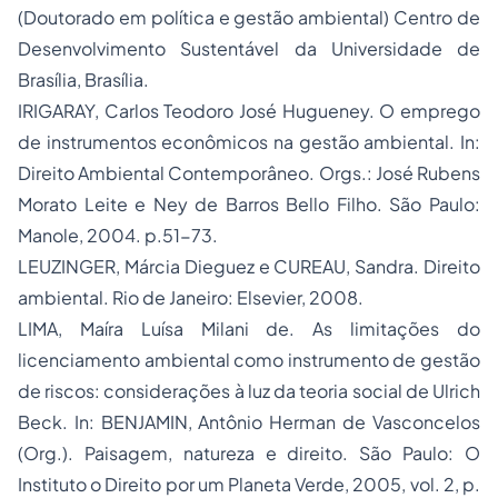
(Doutorado em política e gestão ambiental) Centro de
Desenvolvimento Sustentável da Universidade de
Brasília, Brasília.
IRIGARAY, Carlos Teodoro José Hugueney. O emprego
de instrumentos econômicos na gestão ambiental. In:
Direito Ambiental Contemporâneo
. Orgs.: José Rubens
Morato Leite e Ney de Barros Bello Filho. São Paulo:
Manole, 2004. p.51-73.
LEUZINGER, Márcia Dieguez e CUREAU, Sandra.
Direito
ambiental
. Rio de Janeiro: Elsevier, 2008.
LIMA, Maíra Luísa Milani de. As limitações do
licenciamento ambiental como instrumento de gestão
de riscos: considerações à luz da teoria social de Ulrich
Beck. In: BENJAMIN, Antônio Herman de Vasconcelos
(Org.).
Paisagem, natureza e direito.
São Paulo: O
Instituto o Direito por um Planeta Verde, 2005, vol. 2, p.