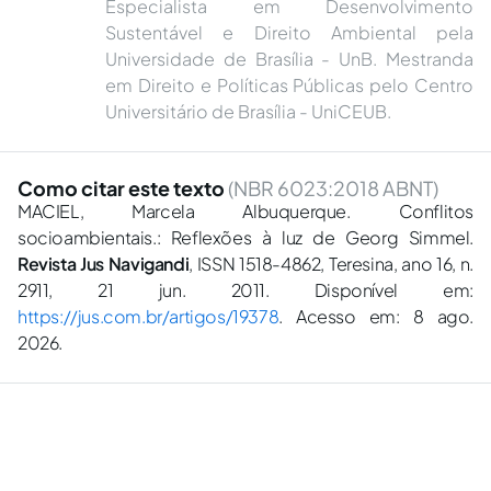
Especialista em Desenvolvimento
Sustentável e Direito Ambiental pela
Universidade de Brasília - UnB. Mestranda
em Direito e Políticas Públicas pelo Centro
Universitário de Brasília - UniCEUB.
Como citar este texto
(NBR 6023:2018 ABNT)
MACIEL, Marcela Albuquerque. Conflitos
socioambientais.: Reflexões à luz de Georg Simmel.
Revista Jus Navigandi
, ISSN 1518-4862, Teresina, ano 16, n.
2911, 21 jun. 2011. Disponível em:
https://jus.com.br/artigos/19378
. Acesso em: 8 ago.
2026.