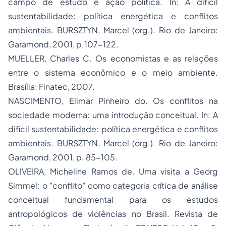
campo de estudo e ação política. In:
A difícil
sustentabilidade: política energética e conflitos
ambientais
. BURSZTYN, Marcel (org.). Rio de Janeiro:
Garamond, 2001, p.107-122.
MUELLER, Charles C.
Os economistas e as relações
entre o sistema econômico e o meio ambiente
.
Brasília: Finatec, 2007.
NASCIMENTO, Elimar Pinheiro do. Os conflitos na
sociedade moderna: uma introdução conceitual. In:
A
difícil sustentabilidade: política energética e conflitos
ambientais
. BURSZTYN, Marcel (org.). Rio de Janeiro:
Garamond, 2001, p. 85-105.
OLIVEIRA, Micheline Ramos de. Uma visita a Georg
Simmel: o "conflito" como categoria crítica de análise
conceitual fundamental para os estudos
antropológicos de violências no Brasil.
Revista de