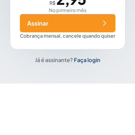
R$
No primeiro mês
Assinar
Cobrança mensal, cancele quando quiser
Já é assinante?
Faça login