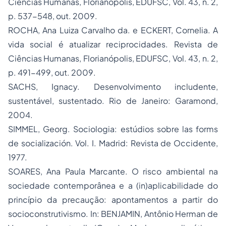
Ciências Humanas
, Florianópolis, EDUFSC, Vol. 43, n. 2,
p. 537-548, out. 2009.
ROCHA, Ana Luiza Carvalho da. e ECKERT, Cornelia. A
vida social é atualizar reciprocidades.
Revista de
Ciências Humanas
, Florianópolis, EDUFSC, Vol. 43, n. 2,
p. 491-499, out. 2009.
SACHS, Ignacy.
Desenvolvimento includente,
sustentável, sustentado
. Rio de Janeiro: Garamond,
2004.
SIMMEL, Georg.
Sociologia: estúdios sobre las forms
de socialización
. Vol. I. Madrid: Revista de Occidente,
1977.
SOARES, Ana Paula Marcante. O risco ambiental na
sociedade contemporânea e a (in)aplicabilidade do
princípio da precaução: apontamentos a partir do
socioconstrutivismo. In: BENJAMIN, Antônio Herman de