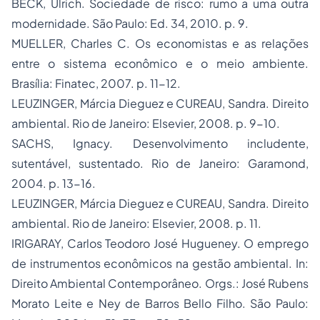
BECK, Ulrich.
Sociedade de risco: rumo a uma outra
modernidade
. São Paulo: Ed. 34, 2010. p. 9.
MUELLER, Charles C.
Os economistas e as relações
entre o sistema econômico e o meio ambiente
.
Brasília: Finatec, 2007. p. 11-12.
LEUZINGER, Márcia Dieguez e CUREAU, Sandra.
Direito
ambiental
. Rio de Janeiro: Elsevier, 2008. p. 9-10.
SACHS, Ignacy.
Desenvolvimento includente,
sutentável, sustentado
. Rio de Janeiro: Garamond,
2004. p. 13-16.
LEUZINGER, Márcia Dieguez e CUREAU, Sandra.
Direito
ambiental
. Rio de Janeiro: Elsevier, 2008. p. 11.
IRIGARAY, Carlos Teodoro José Hugueney. O emprego
de instrumentos econômicos na gestão ambiental. In:
Direito Ambiental Contemporâneo
. Orgs.: José Rubens
Morato Leite e Ney de Barros Bello Filho.
São Paulo: