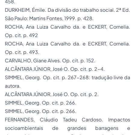
458.
DURKHEIM, Émile.
Da divisão do trabalho social
. 2ª Ed.
São Paulo: Martins Fontes, 1999. p. 428.
ROCHA, Ana Luiza Carvalho da. e ECKERT, Cornelia.
Op. cit
. p. 492
ROCHA, Ana Luiza Carvalho da. e ECKERT, Cornelia.
Op. cit
. p. 493.
CARVALHO, Giane Alves.
Op. cit
. p. 152.
ALCÂNTARA JÚNIOR, José O.
Op. cit.
p. 2-4.
SIMMEL, Georg.
Op. cit.
p. 267-268: tradução livre da
autora.
ALCÂNTARA JÚNIOR, José O.
Op. cit.
p. 2.
SIMMEL, Georg.
Op. cit.
p. 266.
SIMMEL, Georg.
Op. cit.
p. 266.
FERNANDES, Cláudio Tadeu Cardoso.
Impactos
socioambientais de grandes barragens e