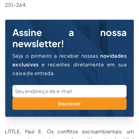
251-264.
Assine a nossa
newsletter!
Seja o primeiro a receber nossas
novidades
exclusivas
e recentes diretamente em sua
caixa de entrada.
Inscrever
LITTLE, Paul E. Os conflitos socioambientais: um