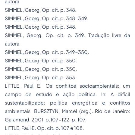
autora
SIMMEL, Georg.
Op. cit.
p. 348.
SIMMEL, Georg.
Op. cit.
p. 348-349.
SIMMEL, Georg.
Op. cit.
p. 348.
SIMMEL, Georg.
Op. cit.
p. 349.
Tradução livre da
autora.
SIMMEL, Georg.
Op. cit.
p. 349-350.
SIMMEL, Georg.
Op. cit.
p. 350.
SIMMEL, Georg.
Op. cit.
p. 350.
SIMMEL, Georg.
Op. cit.
p. 353.
LITTLE, Paul E. Os conflitos socioambientais: um
campo de estudo e ação política. In:
A difícil
sustentabilidade: política energética e conflitos
ambientais.
BURSZTYN, Marcel (org.). Rio de Janeiro:
Garamond, 2001, p.107-122. p. 107.
LITTLE, Paul E.
Op. c
it. p. 107 e 108.