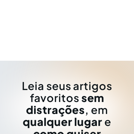
Leia seus artigos
favoritos
sem
distrações
, em
qualquer lugar
e
como quiser